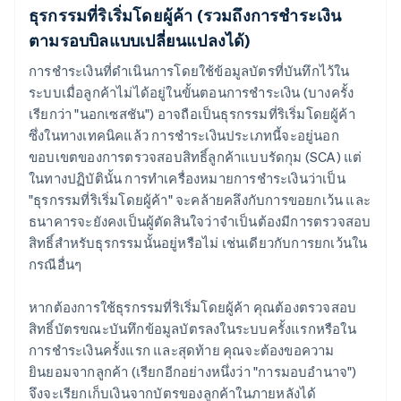
ธุรกรรมที่ริเริ่มโดยผู้ค้า (รวมถึงการชำระเงิน
ตามรอบบิลแบบเปลี่ยนแปลงได้)
การชำระเงินที่ดำเนินการโดยใช้ข้อมูลบัตรที่บันทึกไว้ใน
ระบบเมื่อลูกค้าไม่ได้อยู่ในขั้นตอนการชำระเงิน (บางครั้ง
เรียกว่า "นอกเซสชัน") อาจถือเป็นธุรกรรมที่ริเริ่มโดยผู้ค้า
ซึ่งในทางเทคนิคแล้ว การชำระเงินประเภทนี้จะอยู่นอก
ขอบเขตของการตรวจสอบสิทธิ์ลูกค้าแบบรัดกุม (SCA) แต่
ในทางปฏิบัตินั้น การทำเครื่องหมายการชำระเงินว่าเป็น
"ธุรกรรมที่ริเริ่มโดยผู้ค้า" จะคล้ายคลึงกับการขอยกเว้น และ
ธนาคารจะยังคงเป็นผู้ตัดสินใจว่าจำเป็นต้องมีการตรวจสอบ
สิทธิ์สำหรับธุรกรรมนั้นอยู่หรือไม่ เช่นเดียวกับการยกเว้นใน
กรณีอื่นๆ
หากต้องการใช้ธุรกรรมที่ริเริ่มโดยผู้ค้า คุณต้องตรวจสอบ
สิทธิ์บัตรขณะบันทึกข้อมูลบัตรลงในระบบครั้งแรกหรือใน
การชำระเงินครั้งแรก และสุดท้าย คุณจะต้องขอความ
ยินยอมจากลูกค้า (เรียกอีกอย่างหนึ่งว่า "การมอบอำนาจ")
จึงจะเรียกเก็บเงินจากบัตรของลูกค้าในภายหลังได้