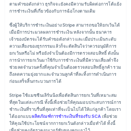
ตามคำขอดังกล่าว ธุรกิจจะยังคงมีความรับผิดต่อการโต้แย้ง
การชำระเงินที่เกี่ยวข้องกับการฉ้อโกงตามเดิม
ซึ่งผู้ให้บริการชำระเงินอย่าง Stripe สามารถขอให้ยกเว้นได้
เมื่อมีการประมวลผลการชำระเงิน หลังจากนั้น ธนาคาร
เจ้าของบัตรจะได้รับคำขอดังกล่าว และเมื่อประเมินระดับ
ความเสี่ยงของธุรกรรมแล้วก็จะตัดสินใจว่าควรอนุมัติการ
ยกเว้นหรือไม่ หรือยังจำเป็นต้องมีการตรวจสอบสิทธิ์ ดังนั้น
การนำการยกเว้นมาใช้กับการชำระเงินที่มีความเสี่ยงต่ำจึง
ช่วยลดจำนวนครั้งที่คุณจำเป็นต้องตรวจสอบสิทธิ์ลูกค้า รวม
ถึงลดความยุ่งยากและจำนวนลูกค้าที่ละทิ้งการดำเนินการ
ก่อนเสร็จสิ้นกระบวนการได้
Stripe ใช้แมชชีนเลิร์นนิงเพื่อตัดสินการยกเว้นที่เหมาะสม
ที่สุดในแต่ละกรณี ทั้งนี้เพื่อช่วยให้คุณมอบประสบการณ์การ
ชำระเงินที่ราบรื่นที่สุดเท่าที่จะเป็นไปได้ให้แก่ลูกค้า โดยเรา
ได้ออกแบบ
ผลิตภัณฑ์การชำระเงินที่รองรับ SCA
เพื่อช่วย
ให้คุณใช้ประโยชน์จากการยกเว้นดังกล่าวเมื่อทำได้ ทั้งนี้
เพื่อช่วยคงอัตราคอนเวอร์ชันของคุณเอาไว้