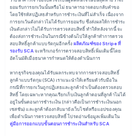
ยอมรับการยกเว้นนั้นหรือไม่ ธนาคารอาจตอบกลับคำขอ
โดยใช้รหัสปฏิเสธสำหรับการชำระเงินที่ไม่สำเร็จ เนื่องจาก
การยกเว้นดังกล่าวไม่ได้รับการยอมรับ ซึ่งส่งผลให้การชำระ
เงินดังกล่าวไม่ได้รับการตรวจสอบสิทธิ์ ทำให้หลังจากนี้ จะ
ต้องส่งการชำระเงินในกรณีข้างต้นไปให้ลูกค้าทำการตรวจ
สอบสิทธิ์ลูกค้าแบบรัดกุมอีกครั้ง
ผลิตภัณฑ์ของ Stripe ที่
รองรับ SCA
จะทริกเกอร์การตรวจสอบสิทธิ์เพิ่มเติมนี้โดย
อัตโนมัติเมื่อธนาคารกำหนดให้ต้องดำเนินการ
หากธุรกิจของคุณได้รับผลกระทบจากการตรวจสอบสิทธิ์
ลูกค้าแบบรัดกุม (SCA) เราแนะนำให้เตรียมตัวรับมือใน
กรณีที่การยกเว้นถูกปฏิเสธและลูกค้าจำเป็นต้องตรวจสอบ
สิทธิ์ โดยเฉพาะหากคุณเรียกเก็บเงินลูกค้าตอนที่ลูกค้าไม่ได้
อยู่ในขั้นตอนการชำระเงิน (กล่าวคือเป็นการชำระเงินนอก
เซสชัน) และลูกค้าต้องกลับมายังเว็บไซต์หรือแอปของคุณ
เพื่อดำเนินการตรวจสอบสิทธิ์ โปรดอ่านข้อมูลเพิ่มเติมใน
คู่มือการออกแบบขั้นตอนการชำระเงินสำหรับ SCA