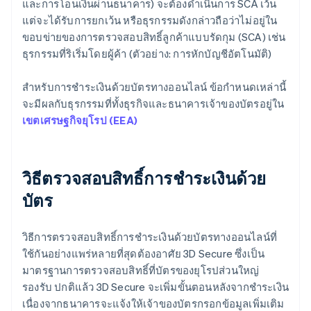
และการโอนเงินผ่านธนาคาร) จะต้องดำเนินการ SCA เว้น
แต่จะได้รับการยกเว้น หรือธุรกรรมดังกล่าวถือว่าไม่อยู่ใน
ขอบข่ายของการตรวจสอบสิทธิ์ลูกค้าแบบรัดกุม (SCA) เช่น
ธุรกรรมที่ริเริ่มโดยผู้ค้า (ตัวอย่าง: การหักบัญชีอัตโนมัติ)
สำหรับการชำระเงินด้วยบัตรทางออนไลน์ ข้อกำหนดเหล่านี้
จะมีผลกับธุรกรรมที่ทั้งธุรกิจและธนาคารเจ้าของบัตรอยู่ใน
เขตเศรษฐกิจยุโรป (EEA)
วิธีตรวจสอบสิทธิ์การชำระเงินด้วย
บัตร
วิธีการตรวจสอบสิทธิ์การชำระเงินด้วยบัตรทางออนไลน์ที่
ใช้กันอย่างแพร่หลายที่สุดต้องอาศัย 3D Secure ซึ่งเป็น
มาตรฐานการตรวจสอบสิทธิ์ที่บัตรของยุโรปส่วนใหญ่
รองรับ ปกติแล้ว 3D Secure จะเพิ่มขั้นตอนหลังจากชำระเงิน
เนื่องจากธนาคารจะแจ้งให้เจ้าของบัตรกรอกข้อมูลเพิ่มเติม