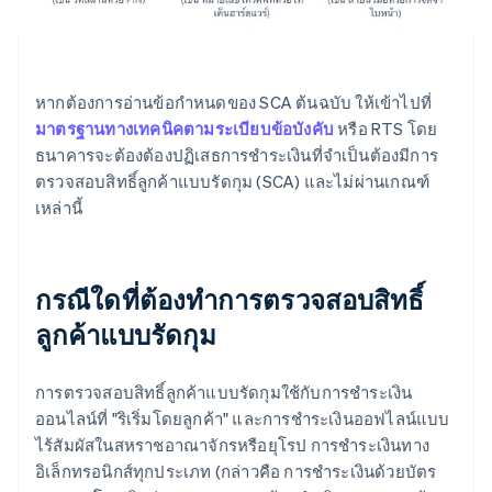
หากต้องการอ่านข้อกำหนดของ SCA ต้นฉบับ ให้เข้าไปที่
มาตรฐานทางเทคนิคตามระเบียบข้อบังคับ
หรือ RTS โดย
ธนาคารจะต้องต้องปฏิเสธการชำระเงินที่จำเป็นต้องมีการ
ตรวจสอบสิทธิ์ลูกค้าแบบรัดกุม (SCA) และไม่ผ่านเกณฑ์
เหล่านี้
กรณีใดที่ต้องทำการตรวจสอบสิทธิ์
ลูกค้าแบบรัดกุม
การตรวจสอบสิทธิ์ลูกค้าแบบรัดกุมใช้กับการชำระเงิน
ออนไลน์ที่ "ริเริ่มโดยลูกค้า" และการชำระเงินออฟไลน์แบบ
ไร้สัมผัสในสหราชอาณาจักรหรือยุโรป การชำระเงินทาง
อิเล็กทรอนิกส์ทุกประเภท (กล่าวคือ การชำระเงินด้วยบัตร