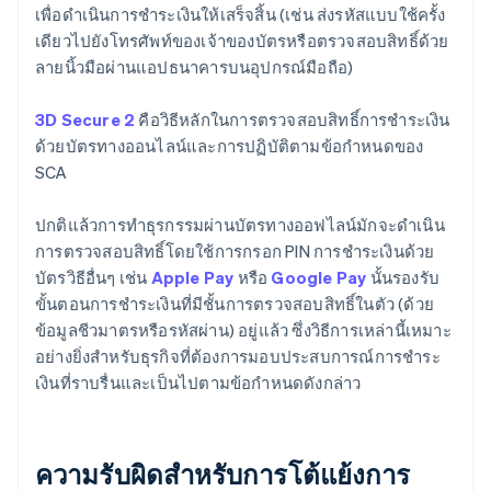
เพื่อดำเนินการชำระเงินให้เสร็จสิ้น (เช่น ส่งรหัสแบบใช้ครั้ง
เดียวไปยังโทรศัพท์ของเจ้าของบัตรหรือตรวจสอบสิทธิ์ด้วย
ลายนิ้วมือผ่านแอปธนาคารบนอุปกรณ์มือถือ)
3D Secure 2
คือวิธีหลักในการตรวจสอบสิทธิ์การชำระเงิน
ด้วยบัตรทางออนไลน์และการปฏิบัติตามข้อกำหนดของ
SCA
ปกติแล้วการทำธุรกรรมผ่านบัตรทางออฟไลน์มักจะดำเนิน
การตรวจสอบสิทธิ์โดยใช้การกรอก PIN การชำระเงินด้วย
บัตรวิธีอื่นๆ เช่น
Apple Pay
หรือ
Google Pay
นั้นรองรับ
ขั้นตอนการชำระเงินที่มีชั้นการตรวจสอบสิทธิ์ในตัว (ด้วย
ข้อมูลชีวมาตรหรือรหัสผ่าน) อยู่แล้ว ซึ่งวิธีการเหล่านี้เหมาะ
อย่างยิ่งสำหรับธุรกิจที่ต้องการมอบประสบการณ์การชำระ
เงินที่ราบรื่นและเป็นไปตามข้อกำหนดดังกล่าว
ความรับผิดสำหรับการโต้แย้งการ