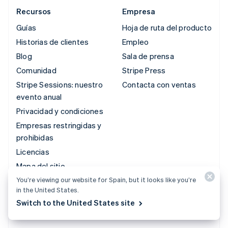
Recursos
Empresa
Guías
Hoja de ruta del producto
Historias de clientes
Empleo
Blog
Sala de prensa
Comunidad
Stripe Press
Stripe Sessions: nuestro
Contacta con ventas
evento anual
Privacidad y condiciones
Empresas restringidas y
prohibidas
Licencias
Mapa del sitio
You’re viewing our website for Spain, but it looks like you’re
Configuración de
in the United States.
cookies
Switch to the United States site
Más recursos