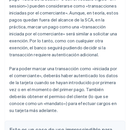
session
») pueden considerarse como «transacciones
iniciadas por el comerciante». Aunque, en teoría, estos
pagos quedan fuera del alcance de la SCA, en la
práctica, marcar un pago como una «transacción
iniciada por el comerciante» será similar a solicitar una
exención. Por lo tanto, como con cualquier otra
exención, el banco seguirá pudiendo decidir si la
transacción requiere autenticación adicional.
Para poder marcar una transacción como «iniciada por
el comerciante», deberás haber autenticado los datos
de la tarjeta cuando se hayan introducido por primera
vez o en el momento del primer pago. También
deberás obtener el permiso del cliente (lo que se
conoce como un «mandato») para efectuar cargos en
su tarjeta más adelante.
Este es un caso de uso imprescindible para