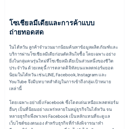
โซเชียลมีเดียและการค้าแบบ
ถ่ายทอดสด
ในไต้หวัน ลูกค้าจำนวนมากนิยมค้นหาข้อมูลผลิตภัณฑ์และ
บริการผ่านโซเชียลมีเดียก่อนตัดสินใจซื้อ โดยเฉพาะอย่าง
ยิ่งในกลุ่มคนรุ่นใหม่ที่โซเชียลมีเดียเป็นส่วนหนึ่งของชีวิต
ประจำวัน ด้วยเหตุนี้ การตลาดดิจิทัลบนแพลตฟอร์มยอด
นิยมในไต้หวัน เช่น LINE, Facebook, Instagram และ
YouTube จึงมีบทบาทสำคัญในการเข้าถึงกลุ่มเป้าหมาย
เหล่านี้
โดยเฉพาะอย่างยิ่ง Facebook ซึ่งโดดเด่นเหนือแพลตฟอร์ม
อื่นๆ เป็นที่นิยมอย่างแพร่หลายในหมู่ธุรกิจในไต้หวัน จน
หลายธุรกิจพึ่งพาเพจ Facebook เป็นหลักแทนที่จะดูแล
เว็บไซต์ของตนเอง สำหรับธุรกิจที่กำลังพิจารณาทำ