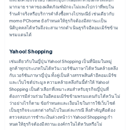
มากมาย ราคาของผลิตภัณฑ์มักจะไม่แพงไปกว่าที่พบใน
ร้านค้าจริงหรือบริการคำสั่งซื้อทางไปรษณีย์ เช่นเดียวกับ
momo PChome ยังกําหนดให้ธุรกิจต้องมีสถานะเป็น
นิติบุคคลไต้หวันจึงจะสามารถดำเนินธุรกิจอีคอมเมิร์ซข้าม
พรมแดนได้
Yahoo! Shopping
เช่นเดียวกับในญี่ปุ่น Yahoo! Shopping เป็นที่นิยมในหมู่
ลูกค้าทุกประเภทในไต้หวัน เวอร์ชันภาษาไต้หวันคล้ายคลึง
กับเวอร์ชันภาษาญี่ปุ่น ทั้งคู่เป็นห้างสรรพสินค้าอีคอมเมิร์ซ
และเว็บไซต์ประมูล ความคล้ายคลึงกันนี้ทําให้ Yahoo!
Shopping เป็นตัวเลือกที่เหมาะสมสําหรับธุรกิจญี่ปุ่นที่
ต้องการมีส่วนร่วมในอีคอมเมิร์ซข้ามพรมแดนกับไต้หวัน ไม่
ว่าอย่างไรก็ตาม ข้อกำหนดและเงื่อนไขในการใช้เว็บไซต์
เป็นธุรกิจจะแตกต่างกันไปในแต่ละกรณี สิ่งสําคัญคือต้อง
ตรวจสอบการชำระเงินล่วงหน้าว่า Yahoo! Shopping กํา
หนดให้ธุรกิจต้องมีสถานะองค์กรในไต้หวันหรือไม่