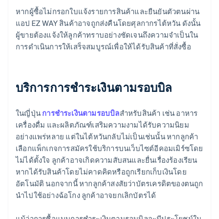
หากผู้ซื้อไม่กรอกใบแจ้งรายการสินค้าและยืนยันตัวตนผ่าน
แอป EZ WAY สินค้าอาจถูกส่งคืนโดยศุลกากรไต้หวัน ดังนั้น
ผู้ขายต้องแจ้งให้ลูกค้าทราบอย่างชัดเจนถึงความจำเป็นใน
การดำเนินการให้เสร็จสมบูรณ์เพื่อให้ได้รับสินค้าที่สั่งซื้อ
บริการการชำระเงินตามรอบบิล
ในญี่ปุ่น
การชำระเงินตามรอบบิล
สําหรับสินค้า เช่น อาหาร
เครื่องดื่ม และผลิตภัณฑ์เสริมความงามได้รับความนิยม
อย่างแพร่หลาย แต่ในไต้หวันกลับไม่เป็นเช่นนั้น หากลูกค้า
เลือกแพ็กเกจการสมัครใช้บริการบนเว็บไซต์อีคอมเมิร์ซโดย
ไม่ได้ตั้งใจ ลูกค้าอาจเกิดความสับสนและยื่นเรื่องร้องเรียน
หากได้รับสินค้าโดยไม่คาดคิดหรือถูกเรียกเก็บเงินโดย
อัตโนมัติ นอกจากนี้ หากลูกค้าสงสัยว่าบัตรเครดิตของตนถูก
นำไปใช้อย่างฉ้อโกง ลูกค้าอาจยกเลิกบัตรได้
แม้ว่าการซื้อแบบการชำระเงินตามรอบบิลจะมีประโยชน์ใน