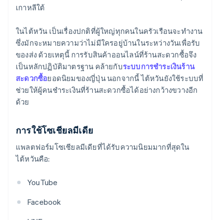
เกาหลีใต้
ในไต้หวัน เป็นเรื่องปกติที่ผู้ใหญ่ทุกคนในครัวเรือนจะทํางาน
ซึ่งมักจะหมายความว่าไม่มีใครอยู่บ้านในระหว่างวันเพื่อรับ
ของส่ง ด้วยเหตุนี้ การรับสินค้าออนไลน์ที่ร้านสะดวกซื้อจึง
เป็นหลักปฏิบัติมาตรฐาน คล้ายกับ
ระบบการชำระเงินร้าน
สะดวกซื้อ
ยอดนิยมของญี่ปุ่น นอกจากนี้ ไต้หวันยังใช้ระบบที่
ช่วยให้ผู้คนชําระเงินที่ร้านสะดวกซื้อได้อย่างกว้างขวางอีก
ด้วย
การใช้โซเชียลมีเดีย
แพลตฟอร์มโซเชียลมีเดียที่ได้รับความนิยมมากที่สุดใน
ไต้หวันคือ:
YouTube
Facebook