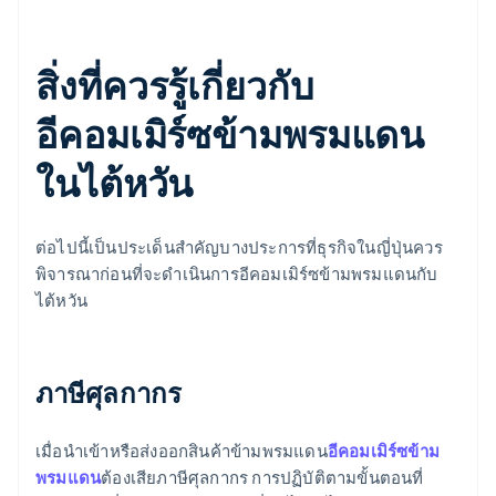
สิ่งที่ควรรู้เกี่ยวกับ
อีคอมเมิร์ซข้ามพรมแดน
ในไต้หวัน
ต่อไปนี้เป็นประเด็นสำคัญบางประการที่ธุรกิจในญี่ปุ่นควร
พิจารณาก่อนที่จะดำเนินการอีคอมเมิร์ซข้ามพรมแดนกับ
ไต้หวัน
ภาษีศุลกากร
เมื่อนําเข้าหรือส่งออกสินค้าข้ามพรมแดน
อีคอมเมิร์ซข้าม
พรมแดน
ต้องเสียภาษีศุลกากร การปฏิบัติตามขั้นตอนที่