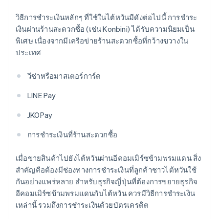
วิธีการชำระเงินหลักๆ ที่ใช้ในไต้หวันมีดังต่อไปนี้ การชำระ
เงินผ่านร้านสะดวกซื้อ (เช่น Konbini) ได้รับความนิยมเป็น
พิเศษ เนื่องจากมีเครือข่ายร้านสะดวกซื้อที่กว้างขวางใน
ประเทศ
วีซ่าหรือมาสเตอร์การ์ด
LINE Pay
JKOPay
การชำระเงินที่ร้านสะดวกซื้อ
เมื่อขายสินค้าไปยังไต้หวันผ่านอีคอมเมิร์ซข้ามพรมแดน สิ่ง
สำคัญคือต้องมีช่องทางการชำระเงินที่ลูกค้าชาวไต้หวันใช้
กันอย่างแพร่หลาย สำหรับธุรกิจญี่ปุ่นที่ต้องการขยายธุรกิจ
อีคอมเมิร์ซข้ามพรมแดนกับไต้หวัน ควรมีวิธีการชำระเงิน
เหล่านี้ รวมถึงการชำระเงินด้วยบัตรเครดิต