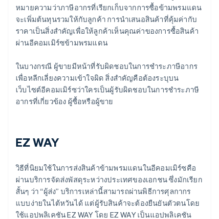
หมายความว่าภาษีอากรที่เรียกเก็บจากการซื้อข้ามพรมแดน
จะเพิ่มต้นทุนรวมให้กับลูกค้า การนำเสนอสินค้าที่คุ้มค่ากับ
ราคาเป็นสิ่งสำคัญเพื่อให้ลูกค้าเห็นคุณค่าของการซื้อสินค้า
ผ่านอีคอมเมิร์ซข้ามพรมแดน
ในบางกรณี ผู้ขายมีหน้าที่รับผิดชอบในการชำระภาษีอากร
เพื่อหลีกเลี่ยงความเข้าใจผิด สิ่งสำคัญคือต้องระบุบน
เว็บไซต์อีคอมเมิร์ซว่าใครเป็นผู้รับผิดชอบในการชำระภาษี
อากรที่เกี่ยวข้อง ผู้ซื้อหรือผู้ขาย
EZ WAY
วิธีที่นิยมใช้ในการส่งสินค้าข้ามพรมแดนในอีคอมเมิร์ซคือ
ผ่านบริการจัดส่งพัสดุระหว่างประเทศของเอกชน ซึ่งมักเรียก
สั้นๆ ว่า “ผู้ส่ง” บริการเหล่านี้สามารถผ่านพิธีการศุลกากร
แบบง่ายในไต้หวันได้ แต่ผู้รับสินค้าจะต้องยืนยันตัวตนโดย
ใช้แอปพลิเคชัน EZ WAY โดย EZ WAY เป็นแอปพลิเคชัน