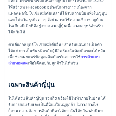
อีคอมเมิร์ซข้ามพรมแดนจากญี่ปุ่นไปยังไต้หวัน ขอแนะนำ
ให้สร้างเพจ Facebook อย่างเป็นทางการ เนื่องจาก
แพลตฟอร์มโซเชียลมีเดียเหล่านี้ได้รับความนิยมทั้งในญี่ปุ่น
และไต้หวัน ธุรกิจต่างๆ จึงสามารถใช้ความเชี่ยวชาญด้าน
โซเชียลมีเดียที่มีอยู่จากตลาดญี่ปุ่นเพื่อวางกลยุทธ์สำหรับ
ไต้หวันได้
ตัวเลือกกลยุทธ์โซเชียลมีเดียอื่นๆ สําหรับแผนการเปิดตัว
ได้แก่ การเป็นพันธมิตรกับผู้มีอิทธิพลในท้องถิ่นของไต้หวัน
เพื่อช่วยเผยแพร่ข้อมูลผลิตภัณฑ์และการใช้
การค้าแบบ
ถ่ายทอดสด
เพื่อโต้ตอบกับลูกค้าในไต้หวัน
เฉพาะสินค้าญี่ปุ่น
ในไต้หวัน สินค้าญี่ปุ่น รวมถึงเครื่องใช้ไฟฟ้าภายในบ้าน ได้
รับการยอมรับและเป็นที่นิยมในหมู่ลูกค้า ไม่ว่าอย่างไร
ก็ตาม ความต้องการสินค้าที่หาได้ยากในไต้หวันกลับมีมาก