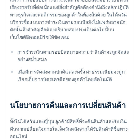
เรื่องรายรับที่ต่อเนื่อง แต่สิ่งสำคัญคือต้องคำนึงถึงหลักปฏิบัติ
ทางธุรกิจและพฤติกรรมของลูกค้าในท้องถิ่นด้วย ในไต้หวัน
บริการซื้อแบบการชำระเงินตามรอบบิลยังไม่แพร่หลายนัก
ดังนั้น สิ่งสำคัญคือต้องอธิบายสองประเด็นต่อไปนี้บน
เว็บไซต์อีคอมเมิร์ซให้ชัดเจน:
การชำระเงินตามรอบบิลหมายความว่าสินค้าจะถูกจัดส่ง
อย่างสม่ำเสมอ
เมื่อมีการจัดส่งตามปกติแต่ละครั้ง ค่าธรรมเนียมจะถูก
เรียกเก็บจากบัตรเครดิตของลูกค้าโดยอัตโนมัติ
นโยบายการคืนและการเปลี่ยนสินค้า
ทั้งในไต้หวันและญี่ปุ่น ลูกค้ามีสิทธิ์ที่จะคืนสินค้าและรับเงิน
คืนหากเปลี่ยนใจภายในเจ็ดวันหลังจากได้รับสินค้าที่ซื้อทาง
ออนไลน์