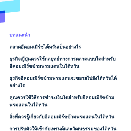
พาร์ทเนอร์
การก่อตั้งบริษัทสตาร์ทอัพ
Stripe App Marketplace
Climate
การขจัดคาร์บอน
บทแนะนำ
ตลาดอีคอมเมิร์ซไต้หวันเป็นอย่างไร
Stripe Sessions 2026
ข้อมูลสําคัญเกี่ยวกับตลาดอีคอมเมิร์ซของไต้หวัน
ธุรกิจญี่ปุ่นควรใช้กลยุทธ์ทางการตลาดแบบใดสําหรับ
ดูว่า Stripe กำลังสร้างโครงสร้างพื้นฐานระบบเศรษฐกิจสำหรับ
AI อย่างไร
อีคอมเมิร์ซข้ามพรมแดนในไต้หวัน
รับชมเลย
ลักษณะของตลาดอีคอมเมิร์ซของไต้หวัน
โซเชียลมีเดียและการค้าแบบถ่ายทอดสด
ธุรกิจอีคอมเมิร์ซข้ามพรมแดนจะขยายไปยังไต้หวันได้
ห้างสรรพสินค้าอีคอมเมิร์ซในไต้หวัน
อย่างไร
เฉพาะสินค้าญี่ปุ่น
สร้างเว็บไซต์อีคอมเมิร์ซ
คุณควรใช้วิธีการชำระเงินใดสำหรับอีคอมเมิร์ซข้าม
พรมแดนในไต้หวัน
สร้างร้านค้าในห้างสรรพสินค้าอีคอมเมิร์ซ
สิ่งที่ควรรู้เกี่ยวกับอีคอมเมิร์ซข้ามพรมแดนในไต้หวัน
ภาษีศุลกากร
การปรับตัวให้เข้ากับเทรนด์และวัฒนธรรมของไต้หวัน