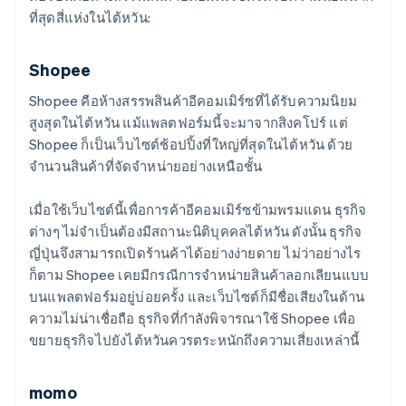
ที่สุดสี่แห่งในไต้หวัน:
Shopee
Shopee คือห้างสรรพสินค้าอีคอมเมิร์ซที่ได้รับความนิยม
สูงสุดในไต้หวัน แม้แพลตฟอร์มนี้จะมาจากสิงคโปร์ แต่
Shopee ก็เป็นเว็บไซต์ช้อปปิ้งที่ใหญ่ที่สุดในไต้หวัน ด้วย
จำนวนสินค้าที่จัดจำหน่ายอย่างเหนือชั้น
เมื่อใช้เว็บไซต์นี้เพื่อการค้าอีคอมเมิร์ซข้ามพรมแดน ธุรกิจ
ต่างๆ ไม่จำเป็นต้องมีสถานะนิติบุคคลไต้หวัน ดังนั้น ธุรกิจ
ญี่ปุ่นจึงสามารถเปิดร้านค้าได้อย่างง่ายดาย ไม่ว่าอย่างไร
ก็ตาม Shopee เคยมีกรณีการจำหน่ายสินค้าลอกเลียนแบบ
บนแพลตฟอร์มอยู่บ่อยครั้ง และเว็บไซต์ก็มีชื่อเสียงในด้าน
ความไม่น่าเชื่อถือ ธุรกิจที่กำลังพิจารณาใช้ Shopee เพื่อ
ขยายธุรกิจไปยังไต้หวันควรตระหนักถึงความเสี่ยงเหล่านี้
momo