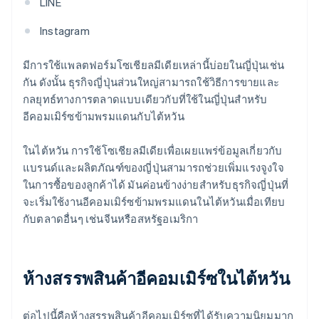
LINE
Instagram
มีการใช้แพลตฟอร์มโซเชียลมีเดียเหล่านี้บ่อยในญี่ปุ่นเช่น
กัน ดังนั้น ธุรกิจญี่ปุ่นส่วนใหญ่สามารถใช้วิธีการขายและ
กลยุทธ์ทางการตลาดแบบเดียวกับที่ใช้ในญี่ปุ่นสําหรับ
อีคอมเมิร์ซข้ามพรมแดนกับไต้หวัน
ในไต้หวัน การใช้โซเชียลมีเดียเพื่อเผยแพร่ข้อมูลเกี่ยวกับ
แบรนด์และผลิตภัณฑ์ของญี่ปุ่นสามารถช่วยเพิ่มแรงจูงใจ
ในการซื้อของลูกค้าได้ มันค่อนข้างง่ายสําหรับธุรกิจญี่ปุ่นที่
จะเริ่มใช้งานอีคอมเมิร์ซข้ามพรมแดนในไต้หวันเมื่อเทียบ
กับตลาดอื่นๆ เช่นจีนหรือสหรัฐอเมริกา
ห้างสรรพสินค้าอีคอมเมิร์ซในไต้หวัน
ต่อไปนี้คือห้างสรรพสินค้าอีคอมเมิร์ซที่ได้รับความนิยมมาก