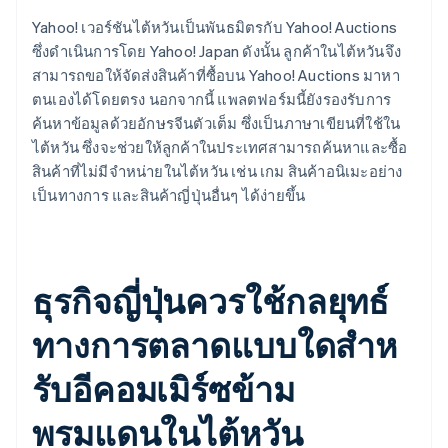
Yahoo! เวอร์ชันไต้หวันเป็นพันธมิตรกับ Yahoo! Auctions
ซึ่งดําเนินการโดย Yahoo! Japan ดังนั้น ลูกค้าในไต้หวันจึง
สามารถขอให้จัดส่งสินค้าที่ซื้อบน Yahoo! Auctions มาหา
ตนเองได้โดยตรง นอกจากนี้ แพลตฟอร์มนี้ยังรองรับการ
ค้นหาข้อมูลด้วยอักษรจีนตัวเต็ม ซึ่งเป็นภาษาเขียนที่ใช้ใน
ไต้หวัน ซึ่งจะช่วยให้ลูกค้าในประเทศสามารถค้นหาและซื้อ
สินค้าที่ไม่มีจำหน่ายในไต้หวัน เช่น เกม สินค้าอนิเมะอย่าง
เป็นทางการ และสินค้าญี่ปุ่นอื่นๆ ได้ง่ายขึ้น
ธุรกิจญี่ปุ่นควรใช้กลยุทธ์
ทางการตลาดแบบใดสําห
รับอีคอมเมิร์ซข้าม
พรมแดนในไต้หวัน