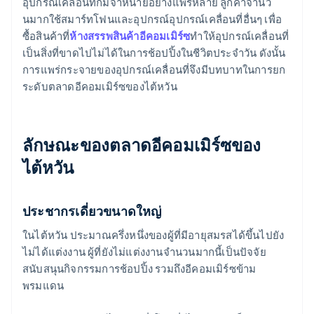
อุปกรณ์เคลื่อนที่ก็มีจําหน่ายอย่างแพร่หลาย ลูกค้าจํานว
นมากใช้สมาร์ทโฟนและอุปกรณ์อุปกรณ์เคลื่อนที่อื่นๆ เพื่อ
ซื้อสินค้าที่
ห้างสรรพสินค้าอีคอมเมิร์ซ
ทําให้อุปกรณ์เคลื่อนที่
เป็นสิ่งที่ขาดไปไม่ได้ในการช้อปปิ้งในชีวิตประจําวัน ดังนั้น
การแพร่กระจายของอุปกรณ์เคลื่อนที่จึงมีบทบาทในการยก
ระดับตลาดอีคอมเมิร์ซของไต้หวัน
ลักษณะของตลาดอีคอมเมิร์ซของ
ไต้หวัน
ประชากรเดี่ยวขนาดใหญ่
ในไต้หวัน ประมาณครึ่งหนึ่งของผู้ที่มีอายุสมรสได้ขึ้นไปยัง
ไม่ได้แต่งงาน ผู้ที่ยังไม่แต่งงานจํานวนมากนี้เป็นปัจจัย
สนับสนุนกิจกรรมการช้อปปิ้ง รวมถึงอีคอมเมิร์ซข้าม
พรมแดน