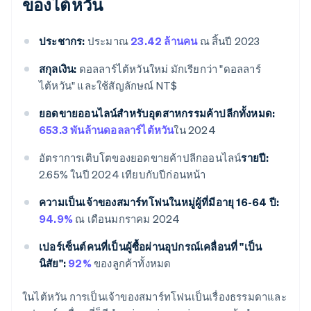
ของไต้หวัน
ประชากร:
ประมาณ
23.42 ล้านคน
ณ สิ้นปี 2023
สกุลเงิน:
ดอลลาร์ไต้หวันใหม่ มักเรียกว่า "ดอลลาร์
ไต้หวัน" และใช้สัญลักษณ์ NT$
ยอดขายออนไลน์สำหรับอุตสาหกรรมค้าปลีกทั้งหมด:
653.3 พันล้านดอลลาร์ไต้หวัน
ใน 2024
อัตราการเติบโตของยอดขายค้าปลีกออนไลน์
รายปี:
2.65% ในปี 2024 เทียบกับปีก่อนหน้า
ความเป็นเจ้าของสมาร์ทโฟนในหมู่ผู้ที่มีอายุ 16-64 ปี:
94.9%
ณ เดือนมกราคม 2024
เปอร์เซ็นต์คนที่เป็นผู้ซื้อผ่านอุปกรณ์เคลื่อนที่ "เป็น
นิสัย":
92%
ของลูกค้าทั้งหมด
ในไต้หวัน การเป็นเจ้าของสมาร์ทโฟนเป็นเรื่องธรรมดาและ