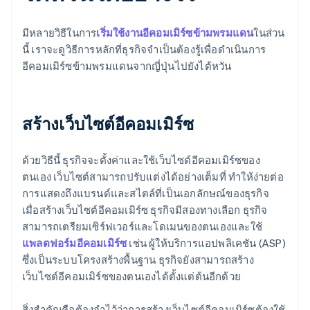
มีหลายวิธีในการ
เริ่มใช้งานอีคอมเมิร์ซข้ามพรมแดน
ในส่วน
นี้ เราจะดูวิธีการหลักที่ธุรกิจจําเป็นต้องรู้เพื่อดําเนินการ
อีคอมเมิร์ซข้ามพรมแดนจากญี่ปุ่นไปยังไต้หวัน
สร้างเว็บไซต์อีคอมเมิร์ซ
ด้วยวิธีนี้ ธุรกิจจะตั้งค่าและใช้เว็บไซต์อีคอมเมิร์ซของ
ตนเอง เว็บไซต์สามารถปรับแต่งได้อย่างเต็มที่ ทําให้ง่ายต่อ
การแสดงถึงแบรนด์และสไตล์ที่เป็นเอกลักษณ์ของธุรกิจ
เมื่อสร้างเว็บไซต์อีคอมเมิร์ซ ธุรกิจมีสองทางเลือก ธุรกิจ
สามารถเตรียมเซิร์ฟเวอร์และโดเมนของตนเองและใช้
แพลตฟอร์มอีคอมเมิร์ซ
เช่น ผู้ให้บริการแอปพลิเคชัน (ASP)
ซึ่งเป็นระบบโครงสร้างพื้นฐาน ธุรกิจยังสามารถสร้าง
เว็บไซต์อีคอมเมิร์ซของตนเองได้ตั้งแต่ต้นอีกด้วย
สิ่งสําคัญคือต้องจําไว้ว่าการสร้างเว็บไซต์อีคอมเมิร์ซต้องใช้