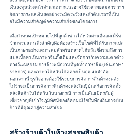
เงินลงทุนล่วงหน้าจํานวนมากและอาจใช้เวลาพอสมควร การ
จัดการกระแสเงินสดอย่างระมัดระวังและลำดับเวลาที่เป็น
จริงมีความสําคัญต่อความสําเร็จของโครงการ
เมื่อกําหนดเป้าหมายไปที่ลูกค้าชาวไต้หวันผ่านอีคอมเมิร์ซ
ข้ามพรมแดน สิ่งสําคัญคือต้องสร้างเว็บไซต์ที่ได้รับการแปล
เป็นภาษาอย่างเหมาะสมสําหรับตลาดไต้หวัน ซึ่งรวมถึงการ
แปลเนื้อหาเป็นภาษาจีนดั้งเดิมและจัดการกับความแตกต่าง
ทางวัฒนธรรม การจ้างพนักงานที่พูดทั้งภาษาจีน (เช่น ภาษา
ราชการ) และภาษาไต้หวันได้คล่องเป็นกุญแจสําคัญ
นอกจากนี้ ธุรกิจอาจต้องใช้ระบบการจัดการสินค้าคงคลัง
ไม่ว่าจะเป็นการจัดการสินค้าคงคลังในญี่ปุ่นหรือการจัดตั้ง
คลังสินค้าในไต้หวัน ในบางกรณี การเป็นพันธมิตรกับผู้
เชี่ยวชาญที่เข้าใจภูมิทัศน์ของอีคอมเมิร์ซในท้องถิ่นอาจเป็น
ก้าวที่มีคุณค่าสู่ความสําเร็จ
สร้างร้านค้าในห้างสรรพสินค้า