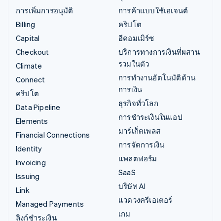
การเพิ่มการอนุมัติ
การค้าแบบใช้เอเจนต์
Billing
คริปโต
Capital
อีคอมเมิร์ซ
Checkout
บริการทางการเงินที่ผสาน
รวมในตัว
Climate
การทำงานอัตโนมัติด้าน
Connect
การเงิน
คริปโต
ธุรกิจทั่วโลก
Data Pipeline
การชำระเงินในแอป
Elements
มาร์เก็ตเพลส
Financial Connections
การจัดการเงิน
Identity
แพลตฟอร์ม
Invoicing
SaaS
Issuing
บริษัท AI
Link
แวดวงครีเอเตอร์
Managed Payments
เกม
ลิงก์ชำระเงิน