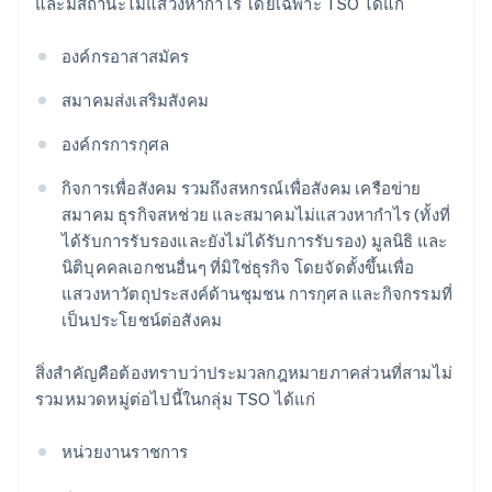
และมีสถานะไม่แสวงหากำไร โดยเฉพาะ TSO ได้แก่
องค์กรอาสาสมัคร
สมาคมส่งเสริมสังคม
องค์กรการกุศล
กิจการเพื่อสังคม รวมถึงสหกรณ์เพื่อสังคม เครือข่าย
สมาคม ธุรกิจสหช่วย และสมาคมไม่แสวงหากำไร (ทั้งที่
ได้รับการรับรองและยังไม่ได้รับการรับรอง) มูลนิธิ และ
นิติบุคคลเอกชนอื่นๆ ที่มิใช่ธุรกิจ โดยจัดตั้งขึ้นเพื่อ
แสวงหาวัตถุประสงค์ด้านชุมชน การกุศล และกิจกรรมที่
เป็นประโยชน์ต่อสังคม
สิ่งสำคัญคือต้องทราบว่าประมวลกฎหมายภาคส่วนที่สามไม่
รวมหมวดหมู่ต่อไปนี้ในกลุ่ม TSO ได้แก่
หน่วยงานราชการ