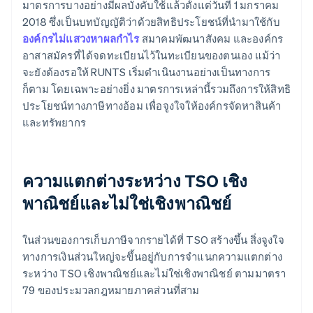
มาตรการบางอย่างมีผลบังคับใช้แล้วตั้งแต่วันที่ 1 มกราคม
2018 ซึ่งเป็นบทบัญญัติว่าด้วยสิทธิประโยชน์ที่นำมาใช้กับ
องค์กรไม่แสวงหาผลกำไร
สมาคมพัฒนาสังคม และองค์กร
อาสาสมัครที่ได้จดทะเบียนไว้ในทะเบียนของตนเอง แม้ว่า
จะยังต้องรอให้ RUNTS เริ่มดำเนินงานอย่างเป็นทางการ
ก็ตาม โดยเฉพาะอย่างยิ่ง มาตรการเหล่านี้รวมถึงการให้สิทธิ
ประโยชน์ทางภาษีทางอ้อม เพื่อจูงใจให้องค์กรจัดหาสินค้า
และทรัพยากร
ความแตกต่างระหว่าง TSO เชิง
พาณิชย์และไม่ใช่เชิงพาณิชย์
ในส่วนของการเก็บภาษีจากรายได้ที่ TSO สร้างขึ้น สิ่งจูงใจ
ทางการเงินส่วนใหญ่จะขึ้นอยู่กับการจำแนกความแตกต่าง
ระหว่าง TSO เชิงพาณิชย์และไม่ใช่เชิงพาณิชย์ ตามมาตรา
79 ของประมวลกฎหมายภาคส่วนที่สาม