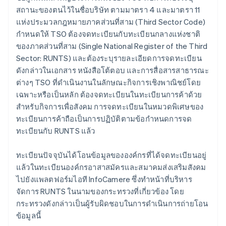
สถานะของตนไว้ในชื่อบริษัท ตามมาตรา 4 และมาตรา 11
แห่งประมวลกฎหมายภาคส่วนที่สาม (Third Sector Code)
กำหนดให้ TSO ต้องจดทะเบียนกับทะเบียนกลางแห่งชาติ
ของภาคส่วนที่สาม (Single National Register of the Third
Sector: RUNTS) และต้องระบุรายละเอียดการจดทะเบียน
ดังกล่าวในเอกสาร หนังสือโต้ตอบ และการสื่อสารสาธารณะ
ต่างๆ TSO ที่ดำเนินงานในลักษณะกิจการเชิงพาณิชย์โดย
เฉพาะหรือเป็นหลัก ต้องจดทะเบียนในทะเบียนการค้าด้วย
สำหรับกิจการเพื่อสังคม การจดทะเบียนในหมวดพิเศษของ
ทะเบียนการค้าถือเป็นการปฏิบัติตามข้อกำหนดการจด
ทะเบียนกับ RUNTS แล้ว
ทะเบียนปัจจุบันได้โอนข้อมูลขององค์กรที่ได้จดทะเบียนอยู่
แล้วในทะเบียนองค์กรอาสาสมัครและสมาคมส่งเสริมสังคม
ไปยังแพลตฟอร์มไอที InfoCamere ซึ่งทำหน้าที่บริหาร
จัดการ RUNTS ในนามของกระทรวงที่เกี่ยวข้อง โดย
กระทรวงดังกล่าวเป็นผู้รับผิดชอบในการดำเนินการถ่ายโอน
ข้อมูลนี้