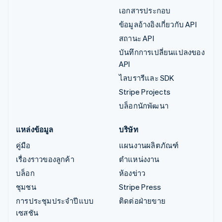
เอกสารประกอบ
ข้อมูลอ้างอิงเกี่ยวกับ API
สถานะ API
บันทึกการเปลี่ยนแปลงของ
API
ไลบรารีและ SDK
Stripe Projects
บล็อกนักพัฒนา
แหล่งข้อมูล
บริษัท
คู่มือ
แผนงานผลิตภัณฑ์
เรื่องราวของลูกค้า
ตำแหน่งงาน
บล็อก
ห้องข่าว
ชุมชน
Stripe Press
การประชุมประจำปีแบบ
ติดต่อฝ่ายขาย
เซสชัน