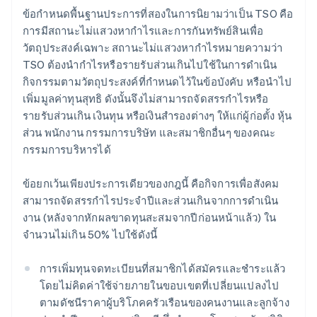
ข้อกำหนดพื้นฐานประการที่สองในการนิยามว่าเป็น TSO คือ
การมีสถานะไม่แสวงหากำไรและการกันทรัพย์สินเพื่อ
วัตถุประสงค์เฉพาะ สถานะไม่แสวงหากำไรหมายความว่า
TSO ต้องนำกำไรหรือรายรับส่วนเกินไปใช้ในการดำเนิน
กิจกรรมตามวัตถุประสงค์ที่กำหนดไว้ในข้อบังคับ หรือนำไป
เพิ่มมูลค่าทุนสุทธิ ดังนั้นจึงไม่สามารถจัดสรรกำไรหรือ
รายรับส่วนเกิน เงินทุน หรือเงินสำรองต่างๆ ให้แก่ผู้ก่อตั้ง หุ้น
ส่วน พนักงาน กรรมการบริษัท และสมาชิกอื่นๆ ของคณะ
กรรมการบริหารได้
ข้อยกเว้นเพียงประการเดียวของกฎนี้ คือกิจการเพื่อสังคม
สามารถจัดสรรกำไรประจำปีและส่วนเกินจากการดำเนิน
งาน (หลังจากหักผลขาดทุนสะสมจากปีก่อนหน้าแล้ว) ใน
จำนวนไม่เกิน 50% ไปใช้ดังนี้
การเพิ่มทุนจดทะเบียนที่สมาชิกได้สมัครและชำระแล้ว
โดยไม่คิดค่าใช้จ่ายภายในขอบเขตที่เปลี่ยนแปลงไป
ตามดัชนีราคาผู้บริโภคครัวเรือนของคนงานและลูกจ้าง