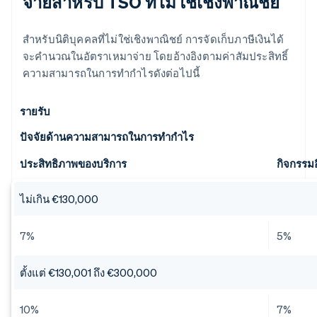
จ่ายสำหรับ TSO ที่ไม่ใช่เชิงพาณิชย์
สำหรับนิติบุคคลที่ไม่ใช่เชิงพาณิชย์ การจัดเก็บภาษีเงินได้
จะคำนวณในอัตราเหมาจ่าย โดยอ้างอิงตามค่าสัมประสิทธิ์
ความสามารถในการทำกำไรดังต่อไปนี้
รายรับ
ปัจจัยด้านความสามารถในการทำกำไร
ประสิทธิภาพของบริการ
กิจกรรมอ
ไม่เกิน €130,000
7%
5%
ตั้งแต่ €130,001 ถึง €300,000
10%
7%