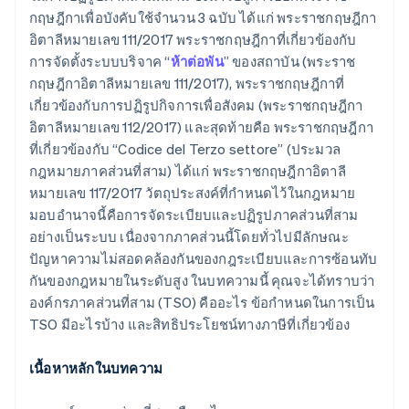
กฤษฎีกาเพื่อบังคับใช้จำนวน 3 ฉบับ ได้แก่ พระราชกฤษฎีกา
อิตาลีหมายเลข 111/2017 พระราชกฤษฎีกาที่เกี่ยวข้องกับ
การจัดตั้งระบบบริจาค “
ห้าต่อพัน
” ของสถาบัน (พระราช
กฤษฎีกาอิตาลีหมายเลข 111/2017), พระราชกฤษฎีกาที่
เกี่ยวข้องกับการปฏิรูปกิจการเพื่อสังคม (พระราชกฤษฎีกา
อิตาลีหมายเลข 112/2017) และสุดท้ายคือ พระราชกฤษฎีกา
ที่เกี่ยวข้องกับ “Codice del Terzo settore” (ประมวล
กฎหมายภาคส่วนที่สาม) ได้แก่ พระราชกฤษฎีกาอิตาลี
หมายเลข 117/2017 วัตถุประสงค์ที่กำหนดไว้ในกฎหมาย
มอบอำนาจนี้คือการจัดระเบียบและปฏิรูปภาคส่วนที่สาม
อย่างเป็นระบบ เนื่องจากภาคส่วนนี้โดยทั่วไปมีลักษณะ
ปัญหาความไม่สอดคล้องกันของกฎระเบียบและการซ้อนทับ
กันของกฎหมายในระดับสูง ในบทความนี้ คุณจะได้ทราบว่า
องค์กรภาคส่วนที่สาม (TSO) คืออะไร ข้อกำหนดในการเป็น
TSO มีอะไรบ้าง และสิทธิประโยชน์ทางภาษีที่เกี่ยวข้อง
เนื้อหาหลักในบทความ