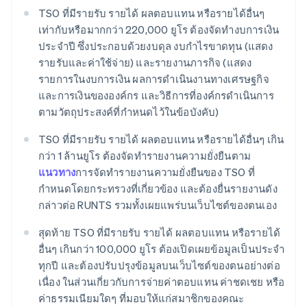
TSO ที่มีรายรับ รายได้ ผลตอบแทน หรือรายได้อื่นๆ
เท่ากับหรือมากกว่า 220,000 ยูโร ต้องจัดทำงบการเงิน
ประจำปี ซึ่งประกอบด้วยงบดุล งบกำไรขาดทุน (แสดง
รายรับและค่าใช้จ่าย) และรายงานภารกิจ (แสดง
รายการในงบการเงิน ผลการดำเนินงานทางเศรษฐกิจ
และการเงินขององค์กร และวิธีการที่องค์กรดำเนินการ
ตามวัตถุประสงค์ที่กำหนดไว้ในข้อบังคับ)
TSO ที่มีรายรับ รายได้ ผลตอบแทน หรือรายได้อื่นๆ เกิน
กว่า 1 ล้านยูโร ต้องจัดทำรายงานความยั่งยืนตาม
แนวทาง
การจัดทำรายงานความยั่งยืนของ TSO ที่
กำหนดโดยกระทรวงที่เกี่ยวข้อง และต้องยื่นรายงานดัง
กล่าวต่อ RUNTS รวมทั้งเผยแพร่บนเว็บไซต์ของตนเอง
สุดท้าย TSO ที่มีรายรับ รายได้ ผลตอบแทน หรือรายได้
อื่นๆ เกินกว่า 100,000 ยูโร ต้องเปิดเผยข้อมูลเป็นประจำ
ทุกปี และต้องปรับปรุงข้อมูลบนเว็บไซต์ของตนอย่างต่อ
เนื่อง ในส่วนเกี่ยวกับการจ่ายค่าตอบแทน ค่าชดเชย หรือ
ค่าธรรมเนียมใดๆ ที่มอบให้แก่สมาชิกของคณะ