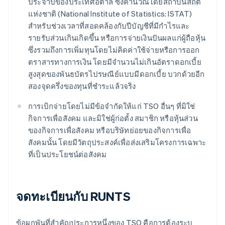
ประจำปีของประเทศอิตาลี ซึ่งคำนวณโดยสถาบันสถิติ
แห่งชาติ (National Institute of Statistics: ISTAT)
สำหรับช่วงเวลาที่สอดคล้องกับปีบัญชีที่มีกำไรและ
รายรับส่วนเกินเกิดขึ้น หรือการจ่ายเงินปันผลแก่ผู้ถือหุ้น
ซึ่งรวมถึงการเพิ่มทุนโดยไม่คิดค่าใช้จ่ายหรือการออก
ตราสารทางการเงิน โดยมีจำนวนไม่เกินอัตราดอกเบี้ย
สูงสุดของพันธบัตรไปรษณีย์แบบมีดอกเบี้ย บวกด้วยอีก
สองจุดครึ่งของทุนที่ชำระแล้วจริง
การเบิกจ่ายโดยไม่มีข้อจำกัดให้แก่ TSO อื่นๆ ที่มิใช่
กิจการเพื่อสังคม และมิใช่ผู้ก่อตั้ง สมาชิก หรือหุ้นส่วน
ของกิจการเพื่อสังคม หรือบริษัทย่อยของกิจการเพื่อ
สังคมนั้น โดยมีวัตถุประสงค์เพื่อส่งเสริมโครงการเฉพาะ
ที่เป็นประโยชน์ต่อสังคม
จดทะเบียนกับ RUNTS
ข้อผูกพันที่สำคัญประการหนึ่งของ TSO คือการต้องระบุ