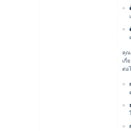
คุณ
เกี
ต่อไ