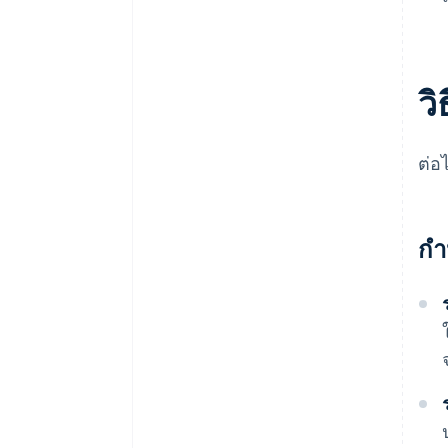
ว
ต่อ
กำ