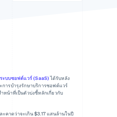
Stripe Sessions 2026
ดูว่า Stripe กำลังสร้าง
โครงสร้างพื้นฐานระบบ
เศรษฐกิจสำหรับ AI
อย่างไร
รับชมเลย
รระบบซอฟต์แวร์ (SaaS)
ได้รับหลัง
ละการบำรุงรักษาบริการซอฟต์แวร์
้าที่เป็นตัวบ่งชี้หลักเกี่ยวกับ
ละคาดว่าจะเกิน $3.17 แสนล้านในปี