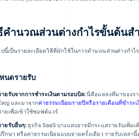
ิธีคำนวณส่วนต่างกำไรขั้นต้นสำ
ไปนี้เป็นรายละเอียดวิธีที่มักใช้ในการคำนวณส่วนต่างกำไร
หนดรายรับ
รายรับจากการชำระเงินตามรอบบิล:
นี่คือแหล่งที่มาของร
ใหญ่ และมาจาก
ค่าธรรมเนียมรายปีหรือรายเดือนที่ชำระ
จ่ายเพื่อเข้าใช้ซอฟต์แวร์
รายรับอื่นๆ:
ธุรกิจ SaaS บางแห่งอาจมีกระแสรายรับเพิ่มเติ
ปรึกษา หรือค่าธรรมเนียมแบบจ่ายครั้งเดียว รายรับเหล่าน