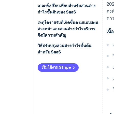
202
กำหนดรายรับ
เกณฑ์เปรียบเทียบสำหรับส่วนต่าง
คงท
กำไรขั้นต้นของ SaaS
ระบุ COGS
ควร
เกณฑ์เปรียบเทียบทั่วไป
เหตุใดรายรับที่เกิดขึ้นตามแบบแผน
คำนวณส่วนต่างกำไรขั้นต้น
ล่วงหน้าและส่วนต่างกำไรบริการ
เนื
ปัจจัยที่มีอิทธิพลตต่อเกณฑ์เปรียบ
จึงมีความสำคัญ
เทียบ
รายรับตามแบบแผนล่วงหน้า
วิธีปรับปรุงส่วนต่างกำไรขั้นต้น
สำหรับ SaaS
ส่วนต่างกำไรของบริการ
เพิ่มรายรับสูงสุด
เริ่มใช้งาน Stripe
ลดต้นทุน