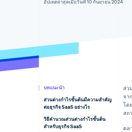
รายงานที่ออกแบบเอง
อัปเดตล่าสุดเมื่อวันที่ 10 กันยายน 2024
Data Pipeline
การซิงค์ข้อมูล
บทแนะนำ
ส่ว
จาก
ส่วนต่างกำไรขั้นต้นมีความสำคัญ
โดย
ต่อธุรกิจ SaaS อย่างไร
สถา
วิธีคำนวณส่วนต่างกำไรขั้นต้น
สำหรับธุรกิจ SaaS
ตลา