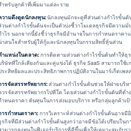
สำหรับลูกค้าที่เพิ่มมาแต่ละราย
ความดึงดูดนักลงทุน:
นักลงทุนมักจะดูที่ส่วนต่างกำไรขั้นต้
ส่วนต่างกำไรขั้นต้นจะเป็นตัวบ่งชี้ว่าโมเดลธุรกิจมีความ
กำไร นอกจากนี้ยังชี้ว่าธุรกิจมีอำนาจในการกำหนดราคาและ
น่าสนใจสำหรับผู้ให้กู้และนักลงทุนในกรรมสิทธิ์หุ้นส่วน
ตำแหน่งในตลาด:
การติดตามส่วนต่างกำไรขั้นต้นทำให้ธุร
บริษัทที่ใกล้เคียงกันและคู่แข่งได้ ธุรกิจ SaaS สามารถใช้เก
ประสิทธิผลและประสิทธิภาพการปฏิบัติงานในมาร์เก็ตเพลส
การจัดสรรทรัพยากร:
ส่วนต่างกำไรขั้นต้นช่วยให้ฝ่ายบริห
ควรจัดสรรทรัพยากรไปที่ใด โดยส่วนต่างกำไรขั้นต้นที่ต
กำหนดราคา ต้นทุนในการส่งมอบบริการ หรือกลุ่มลูกค้าเป
การกำหนดราคา:
การวิเคราะห์ส่วนต่างกำไรขั้นต้นอาจม
ธุรกิจที่มีส่วนต่างกำไรขั้นต้นสูงกว่าอาจมีข้อได้เปรียบใ
สามารถลงทุนในฟีเจอร์บริการที่ดีขึ้นเพื่อให้เหมาะสมกับร