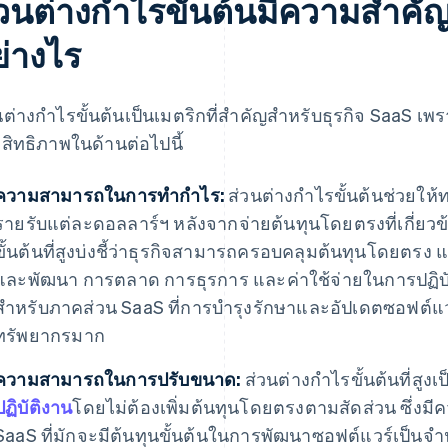
่วนต่างกำไรขั้นต้นมีความสำคัญ
ย่างไร
นต่างกำไรขั้นต้นเป็นเมตริกที่สำคัญสำหรับธุรกิจ SaaS เพรา
สิทธิภาพในด้านต่อไปนี้
ความสามารถในการทำกำไร:
ส่วนต่างกำไรขั้นต้นช่วยให้ท
รายรับแต่ละดอลลาร์ฯ หลังจากจ่ายต้นทุนโดยตรงที่เกี่ยว
ขั้นต้นที่สูงบ่งชี้ว่าธุรกิจสามารถครอบคลุมต้นทุนโดยตรง
และพัฒนา การตลาด การธุรการ และค่าใช้จ่ายในการปฏิบัติ
สำหรับภาคส่วน SaaS ที่การบำรุงรักษาและอัปเดตซอฟต์แวร
ทรัพยากรมาก
ความสามารถในการปรับขนาด:
ส่วนต่างกำไรขั้นต้นที่สูงเป
ปฏิบัติงาน
โดยไม่ต้องเพิ่มต้นทุนโดยตรงตามสัดส่วน ซึ่งมีค
SaaS ที่มักจะมีต้นทุนขั้นต้นในการพัฒนาซอฟต์แวร์เป็นจำนว