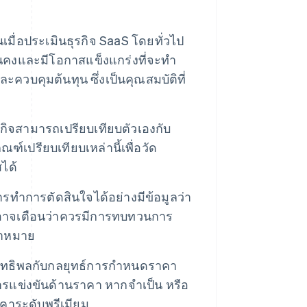
นเมื่อประเมินธุรกิจ SaaS โดยทั่วไป
มั่นคงและมีโอกาสแข็งแกร่งที่จะทำ
ควบคุมต้นทุน ซึ่งเป็นคุณสมบัติที่
กิจสามารถเปรียบเทียบตัวเองกับ
ณฑ์เปรียบเทียบเหล่านี้เพื่อวัด
ได้
ารทำการตัดสินใจได้อย่างมีข้อมูลว่า
่ำอาจเตือนว่าควรมีการทบทวนการ
้าหมาย
ีอิทธิพลกับกลยุทธ์การกำหนดราคา
นการแข่งขันด้านราคา หากจำเป็น หรือ
าคาระดับพรีเมียม