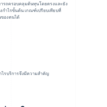
นสามารถครอบคลุมต้นทุนโดยตรงและยัง
งกำไรขั้นต้น เกณฑ์เปรียบเทียบที่
้นของตนได้
กำไรบริการจึงมีความสำคัญ