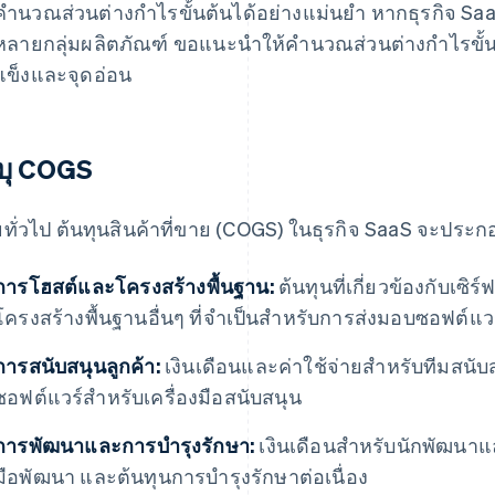
คำนวณส่วนต่างกำไรขั้นต้นได้อย่างแม่นยำ หากธุรกิจ S
หลายกลุ่มผลิตภัณฑ์ ขอแนะนำให้คำนวณส่วนต่างกำไรขั้นต
แข็งและจุดอ่อน
บุ COGS
ทั่วไป ต้นทุนสินค้าที่ขาย (COGS) ในธุรกิจ SaaS จะประกอบ
การโฮสต์และโครงสร้างพื้นฐาน:
ต้นทุนที่เกี่ยวข้องกับเซิร
โครงสร้างพื้นฐานอื่นๆ ที่จำเป็นสำหรับการส่งมอบซอฟต์แว
การสนับสนุนลูกค้า:
เงินเดือนและค่าใช้จ่ายสำหรับทีมสนับ
ซอฟต์แวร์สำหรับเครื่องมือสนับสนุน
การพัฒนาและการบำรุงรักษา:
เงินเดือนสำหรับนักพัฒนาแ
มือพัฒนา และต้นทุนการบำรุงรักษาต่อเนื่อง