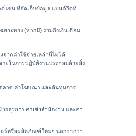
์ เช่น ที่จัดเก็บข้อมูล แบนด์วิดท์
าะทาง (หากมี) รวมถึงเงินเดือน
ากค่าใช้จ่ายเหล่านี้ไม่ได้
จ่ายในการปฏิบัติงานประกอบด้วยสิ่ง
รตลาด ค่าโฆษณา และต้นทุนการ
่ายธุรการ ค่าเช่าสำนักงาน และค่า
เจอร์หรือผลิตภัณฑ์ใหม่ๆ นอกจากว่า