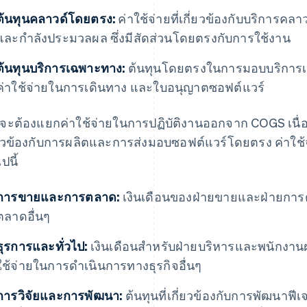
ต้นทุนคลาวด์โดยตรง:
ค่าใช้จ่ายที่เกี่ยวข้องกับบริการคลาวด
และกำลังประมวลผล ซึ่งมีสัดส่วนโดยตรงกับการใช้งาน
ต้นทุนบริการเฉพาะทาง:
ต้นทุนโดยตรงในการมอบบริการเฉพ
ค่าใช้จ่ายในการเดินทาง และใบอนุญาตซอฟต์แวร์
จะต้องแยกค่าใช้จ่ายในการปฏิบัติงานออกจาก COGS เนื่องจ
่ยวข้องกับการผลิตและการส่งมอบซอฟต์แวร์โดยตรง ค่าใช้
ปนี้
การขายและการตลาด:
เงินเดือนของฝ่ายขายและฝ่ายกา
ตลาดอื่นๆ
ธุรการและทั่วไป:
เงินเดือนสำหรับฝ่ายบริหารและพนักงานฝ
ใช้จ่ายในการดำเนินการทางธุรกิจอื่นๆ
การวิจัยและการพัฒนา:
ต้นทุนที่เกี่ยวข้องกับการพัฒนาฟี