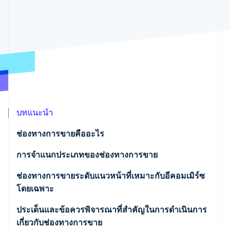
พาร์ทเนอร์
การก่อตั้งบริษัทสตาร์ทอัพ
Stripe App Marketplace
Climate
การขจัดคาร์บอน
Stripe Sessions 2026
ดูว่า Stripe กำลังสร้างโครงสร้างพื้นฐานระบบเศรษฐกิจสำหรับ
บทแนะนำ
AI อย่างไร
รับชมเลย
ช่องทางการขายคืออะไร
เหตุใดจึงต้องมีกลยุทธ์เกี่ยวกับช่องทางการขาย
การจำแนกประเภทของช่องทางการขาย
ช่องทางการขายตรง
ช่องทางการขายระดับแนวหน้าที่เหมาะกับอีคอมเมิร์ซ
โดยเฉพาะ
ช่องทางการขายแบบหลายระดับ
เว็บไซต์อีคอมเมิร์ซที่สร้างเองในองค์กร
ประเด็นและข้อควรพิจารณาที่สำคัญในการดำเนินการ
เกี่ยวกับช่องทางการขาย