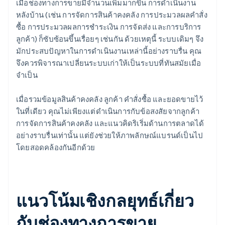
เมื่อช่องทางการขายมีจำนวนเพิ่มมากขึ้น การดำเนินงาน
หลังบ้าน (เช่น การจัดการสินค้าคงคลัง การประมวลผลคำสั่ง
ซื้อ การประมวลผลการชำระเงิน การจัดส่ง และการบริการ
ลูกค้า) ก็ซับซ้อนขึ้นเรื่อยๆ เช่นกัน ด้วยเหตุนี้ ระบบเดิมๆ จึง
มักประสบปัญหาในการดำเนินงานเหล่านี้อย่างราบรื่น คุณ
จึงควรพิจารณาเปลี่ยนระบบเก่าให้เป็นระบบที่ทันสมัยเมื่อ
จำเป็น
เมื่อรวมข้อมูลสินค้าคงคลัง ลูกค้า คำสั่งซื้อ และยอดขายไว้
ในที่เดียว คุณไม่เพียงแต่ดำเนินการกับข้อสงสัยจากลูกค้า
การจัดการสินค้าคงคลัง และแนวคิดริเริ่มด้านการตลาดได้
อย่างราบรื่นเท่านั้น แต่ยังช่วยให้ภาพลักษณ์แบรนด์เป็นไป
โดยสอดคล้องกันอีกด้วย
แนวโน้มเชิงกลยุทธ์เกี่ยว
กับช่องทางการขาย