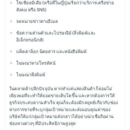
โซเชียลมีเดีย (หรือที่ในญี่ปุ่นเรียกว่าบริการเครือข่าย
สังคม หรือ SNS)
จดหมายข่าวทางอีเมล
ข้อความส่วนตัวและไปรษณีย์ (สิ่งพิมพ์และ
อิเล็กทรอนิกส์)
แค็ตตาล็อก นิตยสาร และหนังสือพิมพ์
โฆษณาทางโทรทัศน์
โฆษณาสิ่งพิมพ์
ในตลาดค้าปลีกปัจจุบัน หากทำแค่แสดงสินค้า ก็ย่อมไม่
เพียงพอที่จะทำให้ยอดขายเติบโตขึ้น และหากต้องการให้
ธุรกิจประสบความสำเร็จ คุณก็จะต้องมีกลยุทธ์เกี่ยวกับช่อง
ทางการขายที่ระบุกลุ่มเป้าหมายและส่งมอบคุณค่าของ
บริษัทให้แก่กลุ่มเป้าหมายดังกล่าวได้อย่างน่าเชื่อถือผ่าน
ช่องทางต่างๆ ที่มีประสิทธิภาพสูงสุด