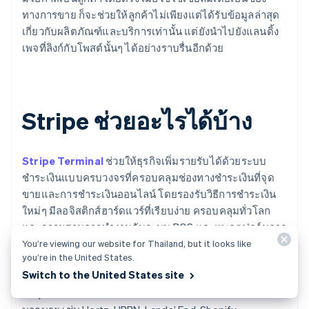
ทางการขาย ก็จะช่วยให้ลูกค้าไม่เพียงแต่ได้รับข้อมูลล่าสุด
เกี่ยวกับผลิตภัณฑ์และบริการเท่านั้น แต่ยังนำไปยังแลนดิ้ง
เพจที่ลิงก์กับโพสต์นั้นๆ ได้อย่างราบรื่นอีกด้วย
Stripe ช่วยอะไรได้บ้าง
Stripe Terminal
ช่วยให้ธุรกิจเพิ่มรายรับได้ด้วยระบบ
ชำระเงินแบบครบวงจรที่ครอบคลุมช่องทางชำระเงินที่จุด
ขายและการชำระเงินออนไลน์ โดยรองรับวิธีการชำระเงิน
ใหม่ๆ มีลอจิสติกส์ฮาร์ดแวร์ที่เรียบง่าย ครอบคลุมทั่วโลก
และการผสานการทำงานกับระบบ POS และแพลตฟอร์มการ
ค้าหลายร้อยรายการเพื่อออกแบบสแต็กการชำระเงินที่
You’re viewing our website for Thailand, but it looks like
you’re in the United States.
เหมาะกับคุณ
Switch to the United States site
Stripe ขับเคลื่อนการค้าแบบแพลตฟอร์มรวมให้แบรนด์