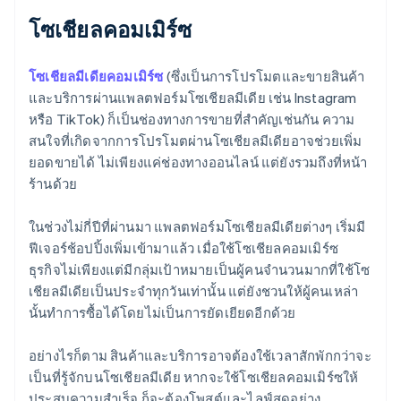
โซเชียลคอมเมิร์ซ
โซเชียลมีเดียคอมเมิร์ซ
(ซึ่งเป็นการโปรโมตและขายสินค้า
และบริการผ่านแพลตฟอร์มโซเชียลมีเดีย เช่น Instagram
หรือ TikTok) ก็เป็นช่องทางการขายที่สำคัญเช่นกัน ความ
สนใจที่เกิดจากการโปรโมตผ่านโซเชียลมีเดียอาจช่วยเพิ่ม
ยอดขายได้ ไม่เพียงแค่ช่องทางออนไลน์ แต่ยังรวมถึงที่หน้า
ร้านด้วย
ในช่วงไม่กี่ปีที่ผ่านมา แพลตฟอร์มโซเชียลมีเดียต่างๆ เริ่มมี
ฟีเจอร์ช้อปปิ้งเพิ่มเข้ามาแล้ว เมื่อใช้โซเชียลคอมเมิร์ซ
ธุรกิจไม่เพียงแต่มีกลุ่มเป้าหมายเป็นผู้คนจำนวนมากที่ใช้โซ
เชียลมีเดียเป็นประจำทุกวันเท่านั้น แต่ยังชวนให้ผู้คนเหล่า
นั้นทำการซื้อได้โดยไม่เป็นการยัดเยียดอีกด้วย
อย่างไรก็ตาม สินค้าและบริการอาจต้องใช้เวลาสักพักกว่าจะ
เป็นที่รู้จักบนโซเชียลมีเดีย หากจะใช้โซเชียลคอมเมิร์ซให้
ประสบความสำเร็จ ก็จะต้องโพสต์และไลฟ์สดอย่าง