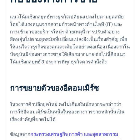
แนวโน้มเชิงกลยุทธ์ทางธุรกิจเปลี่ยนแปลงไปตามยุคสมัย
โดยได้แรงหนุนจากความก้าวหน้าทางด้านไอที (IT) และ
การเข้ามาของบริการใหม่ๆ ด้วยเหตุนี้ การปรับตัวอย่าง
ยืดหยุ่นไปตามยุคสมัยที่เปลี่ยนแปลงจึงเป็นเรื่องสำคัญ เพื่อ
ให้แน่ใจว่าธุรกิจของคุณจะเติบโตอย่างต่อเนื่อง เนื่องจากใน
ปัจจุบันมีช่องทางการขายให้เลือกมากมาย ต่อไปนี้คือแนว
โน้มเชิงกลยุทธ์ 3 ประการที่ทุกธุรกิจควรคำนึงถึง
การขยายตัวของอีคอมเมิร์ซ
ในวงการค้าปลีกยุคใหม่ คงไม่เกินจริงนักหากจะกล่าวว่า
การใช้อีคอมเมิร์ซเป็นหนึ่งในช่องทางการขายหลักนั้นเป็น
เรื่องสำคัญที่ขาดไม่ได้
ข้อมูลจาก
กระทรวงเศรษฐกิจ การค้า และอุตสาหกรรม