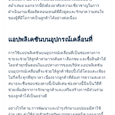
สม่ำเสมอ นอกจากนี้ยังต้องอาศัยความเชี่ยวชาญในการ
ดำเนินงานเพื่อผลิตคอนเทนต์ที่ดึงดูดและรักษาความสนใจ
ของผู้ที่มีโอกาสเป็นลูกค้าได้อย่างต่อเนื่อง
แอปพลิเคชันบนอุปกรณ์เคลื่อนที่
การใช้แอปพลิเคชันบนอุปกรณ์เคลื่อนที่เป็นช่องทางการ
ขายจะช่วยให้ลูกค้าสามารถค้นหา เลือกชม และซื้อสินค้าได้
โดยทำทุกขั้นตอนในแอปทางการของบริษัท แอปพลิเคชัน
บนอุปกรณ์เคลื่อนที่จะช่วยให้ลูกค้าช้อปปิ้งได้โดยแตะเพียง
ไม่กี่ครั้ง ทุกที่ทุกเวลา เนื่องจากลูกค้าที่ต้องการความสะดวก
สบายจะชื่นชอบช่องทางนี้เป็นพิเศษ ช่องทางนี้จึงเป็นวิธีที่
ช่วยเพิ่มอัตราการรักษาลูกค้าและเสริมสร้างการมีส่วนร่วม
ของลูกค้าได้เป็นอย่างดี
อย่างไรก็ตาม การพัฒนาและบำรุงรักษาแอปย่อมมีค่าใช้
จ่าย เช่น ค่าใช้จ่ายสำหรับทรัพยากรทางเทคนิค นอกจากนี้