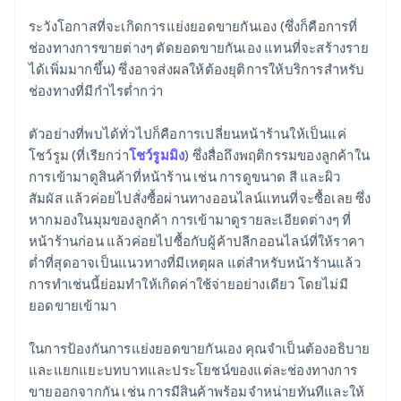
ระวังโอกาสที่จะเกิดการแย่งยอดขายกันเอง (ซึ่งก็คือการที่
ช่องทางการขายต่างๆ ตัดยอดขายกันเอง แทนที่จะสร้างราย
ได้เพิ่มมากขึ้น) ซึ่งอาจส่งผลให้ต้องยุติการให้บริการสำหรับ
ช่องทางที่มีกำไรต่ำกว่า
ตัวอย่างที่พบได้ทั่วไปก็คือการเปลี่ยนหน้าร้านให้เป็นแค่
โชว์รูม (ที่เรียกว่า
โชว์รูมมิง
) ซึ่งสื่อถึงพฤติกรรมของลูกค้าใน
การเข้ามาดูสินค้าที่หน้าร้าน เช่น การดูขนาด สี และผิว
สัมผัส แล้วค่อยไปสั่งซื้อผ่านทางออนไลน์แทนที่จะซื้อเลย ซึ่ง
หากมองในมุมของลูกค้า การเข้ามาดูรายละเอียดต่างๆ ที่
หน้าร้านก่อน แล้วค่อยไปซื้อกับผู้ค้าปลีกออนไลน์ที่ให้ราคา
ต่ำที่สุดอาจเป็นแนวทางที่มีเหตุผล แต่สำหรับหน้าร้านแล้ว
การทำเช่นนี้ย่อมทำให้เกิดค่าใช้จ่ายอย่างเดียว โดยไม่มี
ยอดขายเข้ามา
ในการป้องกันการแย่งยอดขายกันเอง คุณจำเป็นต้องอธิบาย
และแยกแยะบทบาทและประโยชน์ของแต่ละช่องทางการ
ขายออกจากกัน เช่น การมีสินค้าพร้อมจำหน่ายทันทีและให้