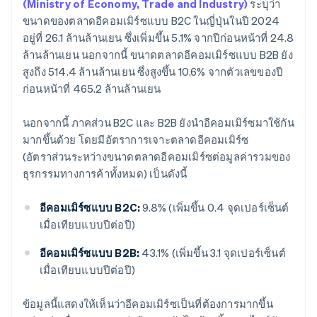
(Ministry of Economy, Trade and Industry)
ระบุว่า
ขนาดของตลาดอีคอมเมิร์ซแบบ B2C ในญี่ปุ่นในปี 2024
อยู่ที่ 26.1 ล้านล้านเยน ซึ่งเพิ่มขึ้น 5.1% จากปีก่อนหน้าที่ 24.8
ล้านล้านเยน นอกจากนี้ ขนาดตลาดอีคอมเมิร์ซแบบ B2B ยัง
สูงถึง 514.4 ล้านล้านเยน ซึ่งสูงขึ้น 10.6% จากตัวเลขของปี
ก่อนหน้าที่ 465.2 ล้านล้านเยน
นอกจากนี้ ภาคส่วน B2C และ B2B ยังนำอีคอมเมิร์ซมาใช้กัน
มากขึ้นด้วย โดยมีอัตราการเจาะตลาดอีคอมเมิร์ซ
(อัตราส่วนระหว่างขนาดตลาดอีคอมเมิร์ซต่อมูลค่ารวมของ
ธุรกรรมทางการค้าทั้งหมด) เป็นดังนี้
อีคอมเมิร์ซแบบ B2C:
9.8% (เพิ่มขึ้น 0.4 จุดเปอร์เซ็นต์
เมื่อเทียบแบบปีต่อปี)
อีคอมเมิร์ซแบบ B2B:
43.1% (เพิ่มขึ้น 3.1 จุดเปอร์เซ็นต์
เมื่อเทียบแบบปีต่อปี)
ข้อมูลนี้แสดงให้เห็นว่าอีคอมเมิร์ซเป็นที่ต้องการมากขึ้น