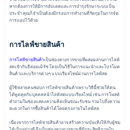
หากต้องการให้มีการอัปเดตและการบำรุงรักษาระบบเป็น
ประจำ คุณก็จำเป็นต้องมีกรอบการทำงานที่รัดกุมในการจัด
การแอปไว้ด้วย
การไลฟ์ขายสินค้า
การไลฟ์ขายสินค้า
เป็นช่องทางการขายที่ผสมผสานการไลฟ์
สดเข้ากับอีคอมเมิร์ซ โดยเป็นวิธีในการแนะนำและโปรโมต
สินค้าและบริการต่างๆ แบบเรียลไทม์ผ่านการไลฟ์สด
ผู้ใช้หลายคนชอบการไลฟ์ขายสินค้าเพราะวิธีนี้ช่วยให้ตน
ได้พูดคุยกับบุคคลหน้าไลฟ์สดแบบเรียลไทม์ เช่น การโพสต์
คำถามในช่องแสดงความคิดเห็นขณะรับชม รวมไปถึงความ
สะดวกในการซื้อสินค้าได้โดยตรงภายในไลฟ์สด
เนื่องจากการไลฟ์ขายสินค้าอาจสร้างความบันเทิงให้กับผู้ชม
ได้เป็นอย่างดี จึงเป็นช่องทางการขายที่มีประสิทธิภาพใน