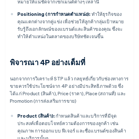
หมายให้แน่ชัดจากเซกเมนต์ต่างๆ เหล่านี้
Positioning (การกำหนดตำแหน่ง):
ทำให้ธุรกิจของ
คุณแตกต่างจากคู่แข่ง เพื่อช่วยให้ลูกค้ากลุ่มเป้าหมาย
รับรู้ถึงเอกลักษณ์ของแบรนด์และสินค้าของคุณ ซึ่งจะ
ทำให้ตำแหน่งในตลาดของบริษัทชัดเจนขึ้น
พิจารณา 4P อย่างเต็มที่
นอกจากการวิเคราะห์ STP แล้ว กลยุทธ์เกี่ยวกับช่องทางการ
ขายควรใช้ประโยชน์จาก 4P อย่างมีประสิทธิภาพด้วย ซึ่ง
ได้แก่ Product (สินค้า), Price (ราคา), Place (สถานที่) และ
Promotion (การส่งเสริมการขาย)
Product (สินค้า):
กำหนดสินค้าและบริการที่มีจุด
ประสงค์เพื่อตอบโจทย์ความต้องการของลูกค้า เช่น
คุณภาพ การออกแบบ ฟีเจอร์ และชื่อแบรนด์ของสินค้า
และบริการนั้นๆ