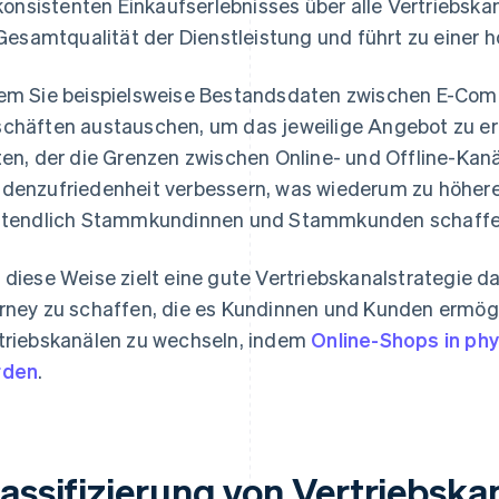
konsistenten Einkaufserlebnisses über alle Vertriebska
Gesamtqualität der Dienstleistung und führt zu einer 
em Sie beispielsweise Bestandsdaten zwischen E-Co
chäften austauschen, um das jeweilige Angebot zu e
ten, der die Grenzen zwischen Online- und Offline-Kanä
denzufriedenheit verbessern, was wiederum zu höher
ztendlich Stammkundinnen und Stammkunden schaffe
 diese Weise zielt eine gute Vertriebskanalstrategie d
rney zu schaffen, die es Kundinnen und Kunden ermö
triebskanälen zu wechseln, indem
Online-Shops in phy
rden
.
lassifizierung von Vertriebska