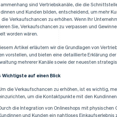
ammenhang sind Vertriebskanäle, die die Schnittstel
dinnen und Kunden bilden, entscheidend, um mehr K
 die Verkaufschancen zu erhöhen. Wenn Ihr Unternehm
kieren Sie, Verkaufschancen zu verpassen und Gewinne 
ielt worden wären.
diesem Artikel erläutern wir die Grundlagen von Vertrie
en vorstellen, und bieten eine detaillierte Erklärung d
waltung mehrerer Kanäle sowie der neuesten strategi
 Wichtigste auf einen Blick
Um die Verkaufschancen zu erhöhen, ist es wichtig, me
einzurichten, um die Kontaktpunkte mit den Kundinnen
Durch die Integration von Onlineshops mit physischen 
Kundinnen und Kunden ein nahtloses Einkaufserlebnis z