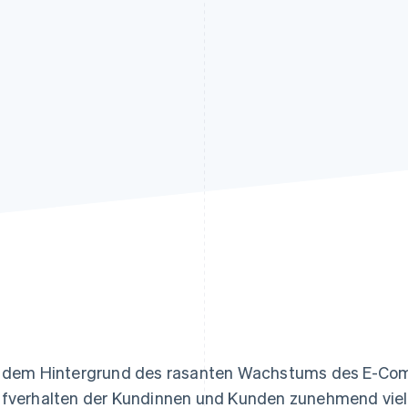
ung
 dem Hintergrund des rasanten Wachstums des E-Com
fverhalten der Kundinnen und Kunden zunehmend vielf