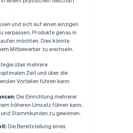
 in einem physischen Geschäft
en und sich auf einen einzigen
zu verpassen, Produkte genau in
aufen möchten. Dies könnte
nem Mitbewerber zu wechseln.
ategie über mehrere
optimalen Zeit und über die
enden Vorteilen führen kann:
ancen:
Die Einrichtung mehrerer
inem höheren Umsatz führen kann.
n und Stammkunden zu gewinnen.
it:
Die Bereitstellung eines