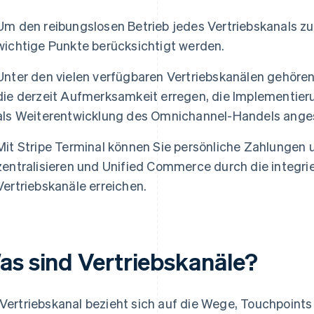
Um den reibungslosen Betrieb jedes Vertriebskanals z
wichtige Punkte berücksichtigt werden.
Unter den vielen verfügbaren Vertriebskanälen gehören
die derzeit Aufmerksamkeit erregen, die Implementie
als Weiterentwicklung des Omnichannel-Handels ange
Mit Stripe Terminal können Sie persönliche Zahlungen
zentralisieren und Unified Commerce durch die integri
Vertriebskanäle erreichen.
as sind Vertriebskanäle?
 Vertriebskanal bezieht sich auf die Wege, Touchpoints