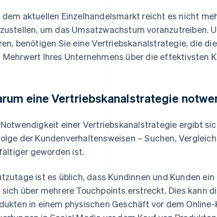
 dem aktuellen Einzelhandelsmarkt reicht es nicht meh
zustellen, um das Umsatzwachstum voranzutreiben. U
ren, benötigen Sie eine Vertriebskanalstrategie, die die
 Mehrwert Ihres Unternehmens über die effektivsten Kan
rum eine Vertriebskanalstrategie notwen
 Notwendigkeit einer Vertriebskanalstrategie ergibt si
olge der Kundenverhaltensweisen – Suchen, Vergleic
lfältiger geworden ist.
tzutage ist es üblich, dass Kundinnen und Kunden ein
 sich über mehrere Touchpoints erstreckt. Dies kann 
dukten in einem physischen Geschäft vor dem Online-