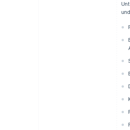
Unt
und