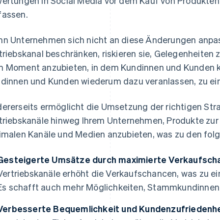
ertungen in Social Media vor dem Kauf von Produkten
assen.
n Unternehmen sich nicht an diese Änderungen anpass
triebskanal beschränken, riskieren sie, Gelegenheiten 
 Moment anzubieten, in dem Kundinnen und Kunden k
dinnen und Kunden wiederum dazu veranlassen, zu ei
ererseits ermöglicht die Umsetzung der richtigen Str
triebskanäle hinweg Ihrem Unternehmen, Produkte zur 
imalen Kanäle und Medien anzubieten, was zu den folg
Gesteigerte Umsätze durch maximierte Verkaufsch
Vertriebskanäle erhöht die Verkaufschancen, was zu e
Es schafft auch mehr Möglichkeiten, Stammkundinne
Verbesserte Bequemlichkeit und Kundenzufriedenhe