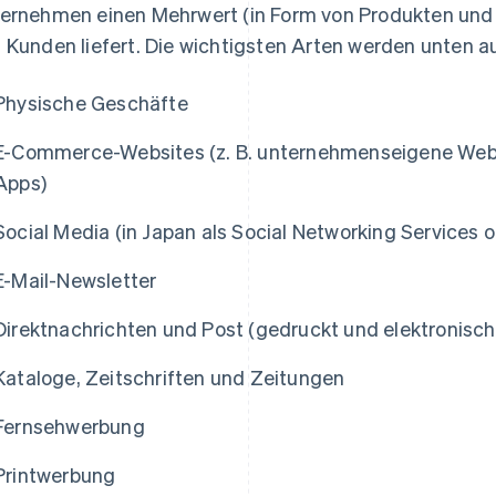
ernehmen einen Mehrwert (in Form von Produkten und 
 Kunden liefert. Die wichtigsten Arten werden unten a
Physische Geschäfte
E-Commerce-Websites (z. B. unternehmenseigene Web
Apps)
Social Media (in Japan als Social Networking Services 
E-Mail-Newsletter
Direktnachrichten und Post (gedruckt und elektronisch
Kataloge, Zeitschriften und Zeitungen
Fernsehwerbung
Printwerbung