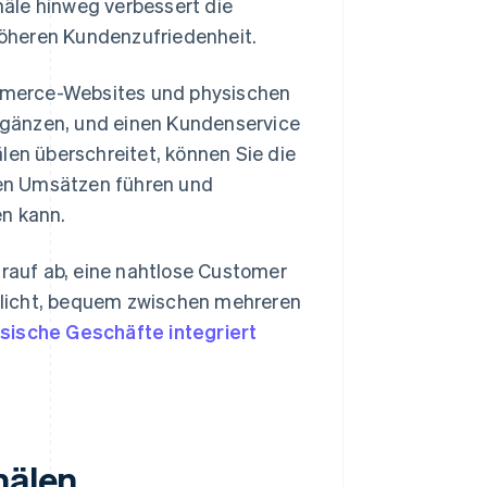
näle hinweg verbessert die
höheren Kundenzufriedenheit.
mmerce-Websites und physischen
rgänzen, und einen Kundenservice
len überschreitet, können Sie die
en Umsätzen führen und
n kann.
arauf ab, eine nahtlose Customer
glicht, bequem zwischen mehreren
sische Geschäfte integriert
nälen