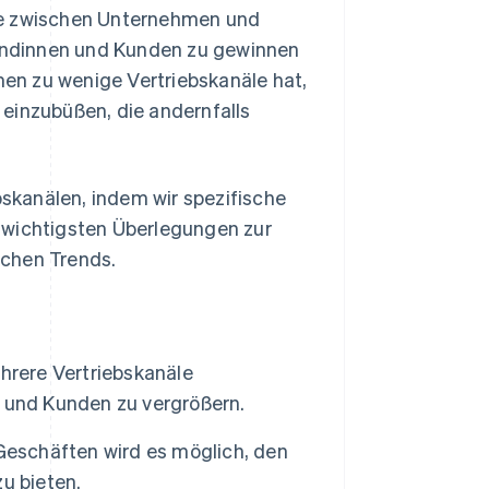
le zwischen Unternehmen und
undinnen und Kunden zu gewinnen
en zu wenige Vertriebskanäle hat,
einzubüßen, die andernfalls
bskanälen, indem wir spezifische
er wichtigsten Überlegungen zur
schen Trends.
hrere Vertriebskanäle
 und Kunden zu vergrößern.
Geschäften wird es möglich, den
u bieten.