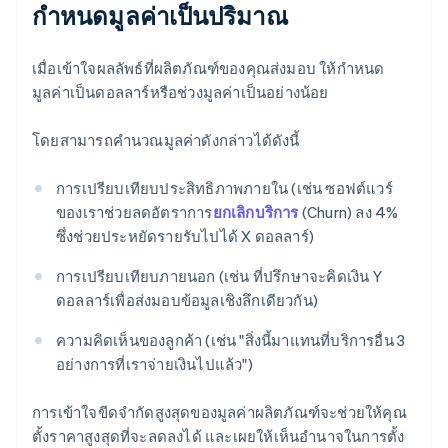
กำหนดมูลค่าเป็นปริมาณ
เมื่อเข้าใจผลลัพธ์ที่ผลิตภัณฑ์ของคุณส่งมอบ ให้กำหนด
มูลค่าเป็นดอลลาร์หรือช่วงมูลค่าเป็นอย่างน้อย
โดยสามารถคำนวณมูลค่าดังกล่าวได้ดังนี้
การเปรียบเทียบประสิทธิภาพภายใน (เช่น ซอฟต์แวร์
ของเราช่วยลดอัตราการ
ยกเลิกบริการ
(Churn) ลง 4%
ซึ่งช่วยประหยัดรายรับไปได้ X ดอลลาร์)
การเปรียบเทียบภายนอก (เช่น ที่ปรึกษาจะคิดเงิน Y
ดอลลาร์เพื่อส่งมอบข้อมูลเชิงลึกเดียวกัน)
ความคิดเห็นของลูกค้า (เช่น "สิ่งนี้มาแทนที่บริการอื่น 3
อย่างการที่เราจ่ายเงินไปแล้ว")
การเข้าใจขีดจำกัดสูงสุดของมูลค่าผลิตภัณฑ์จะช่วยให้คุณ
ตั้งราคาสูงสุดที่จะลดลงได้ และเผยให้เห็นอำนาจในการตั้ง