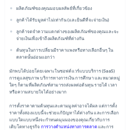
ผลิตภัณฑ์ของคุณมอบผลลัพธ์ที่เกี่ยวข้อง
ลูกค้าได้รับมูลค่าไม่เท่ากัน (และยินดีที่จะจ่ายเงิน)
ลูกค้าจดจำความแตกต่างของผลิตภัณฑ์ของคุณและจะ
จ่ายเงินเพื่อเข้าถึงผลิตภัณฑ์ที่ต่างกัน
ต้นทุนในการเปลี่ยนมีราคาแพงหรือทางเลือกอื่นๆ ใน
ตลาดนั้นอ่อนแอกว่า
มักพบได้บ่อยโดยเฉพาะในซอฟต์แวร์แบบบริการ (SaaS)
การดูแลสุขภาพ บริการทางการเงิน การศึกษา และหมวดหมู่
ใดๆ ก็ตามที่ผลิตภัณฑ์สามารถส่งผลต่อต้นทุน รายได้ เวลา
หรือความสบายใจได้อย่างมาก
การตั้งราคาตามต้นทุนและตามมูลค่าอาจได้ผล แต่การตั้ง
ราคาทั้งสองแบบนี้จะช่วยแก้ปัญหาได้ต่างกัน และการเลือก
แบบใดแบบหนึ่งจะกำหนดมุมมองของคุณเกี่ยวกับการ
เติบโตทางธุรกิจ
การวางตำแหน่งทางการตลาด
และการ