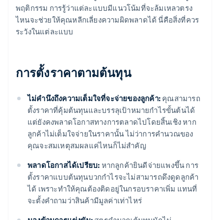
พฤติกรรม การรู้ว่าแต่ละแบบมีแนวโน้มที่จะล้มเหลวตรง
ไหนจะช่วยให้คุณหลีกเลี่ยงความผิดพลาดได้ นี่คือสิ่งที่ควร
ระวังในแต่ละแบบ
การตั้งราคาตามต้นทุน
ไม่คำนึงถึงความเต็มใจที่จะจ่ายของลูกค้า:
คุณสามารถ
ตั้งราคาที่คุ้มต้นทุนและบรรลุเป้าหมายกำไรขั้นต้นได้
แต่ยังคงพลาดโอกาสทางการตลาดไปโดยสิ้นเชิง หาก
ลูกค้าไม่เต็มใจจ่ายในราคานั้น ไม่ว่าการคำนวณของ
คุณจะสมเหตุสมผลแค่ไหนก็ไม่สำคัญ
พลาดโอกาสได้เปรียบ:
หากลูกค้ายินดีจ่ายแพงขึ้น การ
ตั้งราคาแบบต้นทุนบวกกำไรจะไม่สามารถดึงดูดลูกค้า
ได้ เพราะทำให้คุณต้องติดอยู่ในกรอบราคาเพิ่ม แทนที่
จะตั้งคำถามว่าสินค้ามีมูลค่าเท่าไหร่