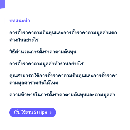
พาร์ทเนอร์
การก่อตั้งบริษัทสตาร์ทอัพ
Stripe App Marketplace
Climate
การขจัดคาร์บอน
บทแนะนำ
การตั้งราคาตามต้นทุนและการตั้งราคาตามมูลค่าแตก
ต่างกันอย่างไร
การตั้งราคาตามต้นทุน
วิธีคำนวณการตั้งราคาตามต้นทุน
Stripe Sessions 2026
ดูว่า Stripe กำลังสร้างโครงสร้างพื้นฐานระบบเศรษฐกิจสำหรับ
การตั้งราคาตามมูลค่า
เริ่มต้นด้วยการคำนวณค่าใช้จ่ายรวมต่อหน่วย
การตั้งราคาตามมูลค่าทำงานอย่างไร
AI อย่างไร
รับชมเลย
เลือกการเพิ่มราคาของคุณ
ระบุมูลค่าที่ได้จากผลิตภัณฑ์ของคุณ
คุณสามารถใช้การตั้งราคาตามต้นทุนและการตั้งราคา
ตามมูลค่าร่วมกันได้ไหม
คำนวณราคาของคุณ
กำหนดมูลค่าเป็นปริมาณ
ใช้การตั้งราคาตามต้นทุนเพื่อกำหนดจุดต่ำสุด
ความท้าทายในการตั้งราคาตามต้นทุนและตามมูลค่า
ทดสอบราคาโดยกดดันเทียบกับตลาด
ตั้งราคาที่สะท้อนถึงมูลค่า
ใช้การตั้งราคาตามมูลค่าเพื่อกำหนดจุดสูงสุด
การตั้งราคาตามต้นทุน
สื่อสารคุณค่า
เริ่มใช้งาน Stripe
เลือกราคาที่สอดคล้องกับจุดต่ำสุดและสูงสุด
การตั้งราคาตามมูลค่า