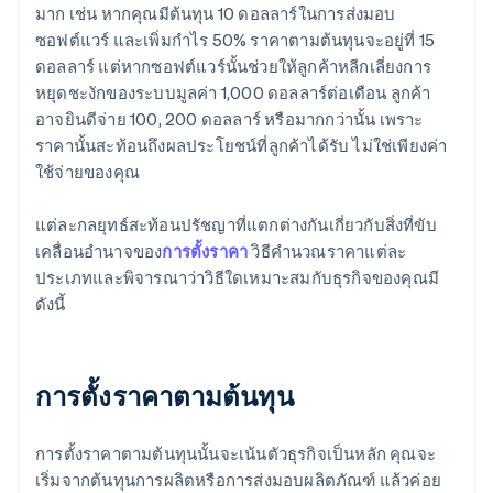
มาก เช่น หากคุณมีต้นทุน 10 ดอลลาร์ในการส่งมอบ
ซอฟต์แวร์ และเพิ่มกำไร 50% ราคาตามต้นทุนจะอยู่ที่ 15
ดอลลาร์ แต่หากซอฟต์แวร์นั้นช่วยให้ลูกค้าหลีกเลี่ยงการ
หยุดชะงักของระบบมูลค่า 1,000 ดอลลาร์ต่อเดือน ลูกค้า
อาจยินดีจ่าย 100, 200 ดอลลาร์ หรือมากกว่านั้น เพราะ
ราคานั้นสะท้อนถึงผลประโยชน์ที่ลูกค้าได้รับ ไม่ใช่เพียงค่า
ใช้จ่ายของคุณ
แต่ละกลยุทธ์สะท้อนปรัชญาที่แตกต่างกันเกี่ยวกับสิ่งที่ขับ
เคลื่อนอำนาจของ
การตั้งราคา
วิธีคำนวณราคาแต่ละ
ประเภทและพิจารณาว่าวิธีใดเหมาะสมกับธุรกิจของคุณมี
ดังนี้
การตั้งราคาตามต้นทุน
การตั้งราคาตามต้นทุนนั้นจะเน้นตัวธุรกิจเป็นหลัก คุณจะ
เริ่มจากต้นทุนการผลิตหรือการส่งมอบผลิตภัณฑ์ แล้วค่อย