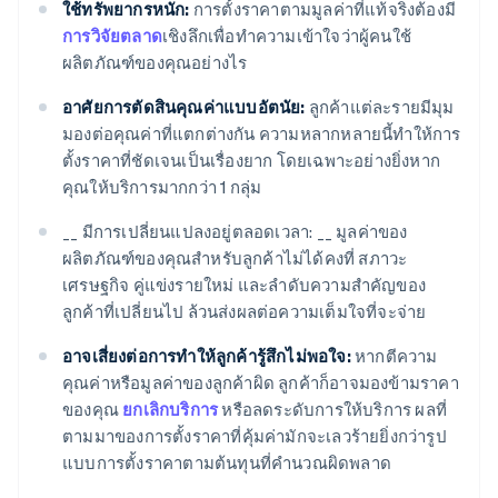
ใช้ทรัพยากรหนัก:
การตั้งราคาตามมูลค่าที่แท้จริงต้องมี
การวิจัยตลาด
เชิงลึกเพื่อทำความเข้าใจว่าผู้คนใช้
ผลิตภัณฑ์ของคุณอย่างไร
อาศัยการตัดสินคุณค่าแบบอัตนัย:
ลูกค้าแต่ละรายมีมุม
มองต่อคุณค่าที่แตกต่างกัน ความหลากหลายนี้ทำให้การ
ตั้งราคาที่ชัดเจนเป็นเรื่องยาก โดยเฉพาะอย่างยิ่งหาก
คุณให้บริการมากกว่า 1 กลุ่ม
__ มีการเปลี่ยนแปลงอยู่ตลอดเวลา: __ มูลค่าของ
ผลิตภัณฑ์ของคุณสำหรับลูกค้าไม่ได้คงที่ สภาวะ
เศรษฐกิจ คู่แข่งรายใหม่ และลำดับความสำคัญของ
ลูกค้าที่เปลี่ยนไป ล้วนส่งผลต่อความเต็มใจที่จะจ่าย
อาจเสี่ยงต่อการทำให้ลูกค้ารู้สึกไม่พอใจ:
หากตีความ
คุณค่าหรือมูลค่าของลูกค้าผิด ลูกค้าก็อาจมองข้ามราคา
ของคุณ
ยกเลิกบริการ
หรือลดระดับการให้บริการ ผลที่
ตามมาของการตั้งราคาที่คุ้มค่ามักจะเลวร้ายยิ่งกว่ารูป
แบบการตั้งราคาตามต้นทุนที่คำนวณผิดพลาด