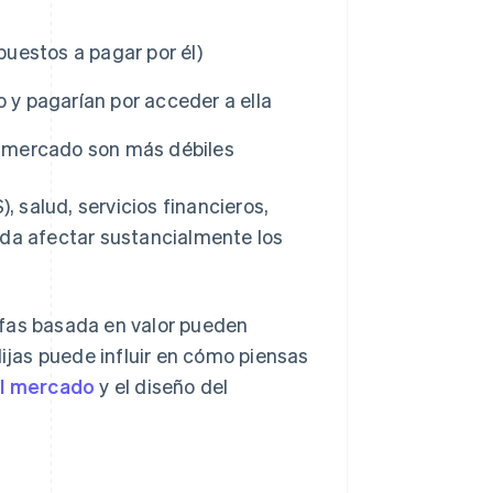
puestos a pagar por él)
 y pagarían por acceder a ella
tu mercado son más débiles
 salud, servicios financieros,
eda afectar sustancialmente los
rifas basada en valor pueden
lijas puede influir en cómo piensas
el mercado
y el diseño del