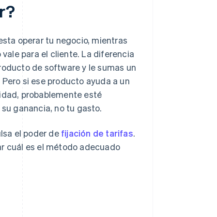
or?
esta operar tu negocio, mientras
vale para el cliente. La diferencia
producto de software y le sumas un
 Pero si ese producto ayuda a un
vidad, probablemente esté
 su ganancia, no tu gasto.
ulsa el poder de
fijación de tarifas
.
nar cuál es el método adecuado