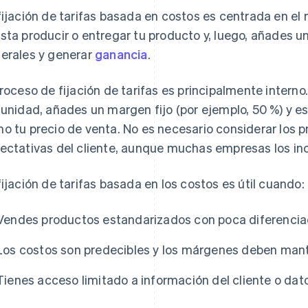
fijación de tarifas basada en costos es centrada en el
sta producir o entregar tu producto y, luego, añades u
erales y generar
ganancia
.
proceso de fijación de tarifas es principalmente interno
 unidad, añades un margen fijo (por ejemplo, 50 %) y e
o tu precio de venta. No es necesario considerar los p
ectativas del cliente, aunque muchas empresas los in
fijación de tarifas basada en los costos es útil cuando:
Vendes productos estandarizados con poca diferencia
Los costos son predecibles y los márgenes deben man
Tienes acceso limitado a información del cliente o dato