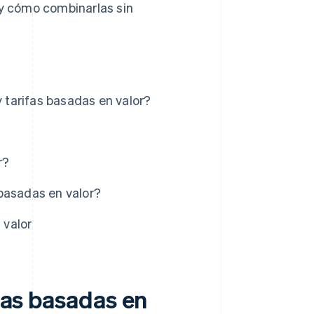
 y cómo combinarlas sin
y tarifas basadas en valor?
r?
basadas en valor?
 valor
ifas basadas en