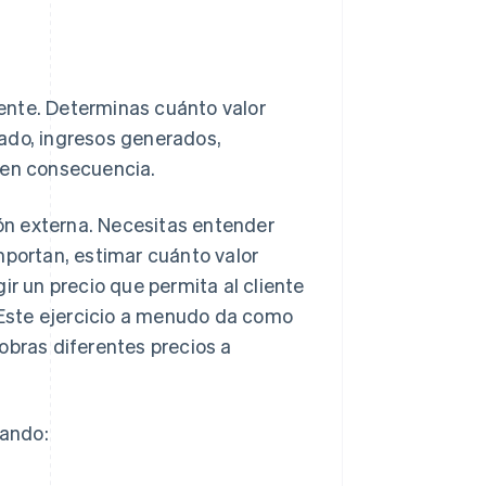
liente. Determinas cuánto valor
ado, ingresos generados,
 en consecuencia.
ión externa. Necesitas entender
mportan, estimar cuánto valor
ir un precio que permita al cliente
. Este ejercicio a menudo da como
obras diferentes precios a
uando: