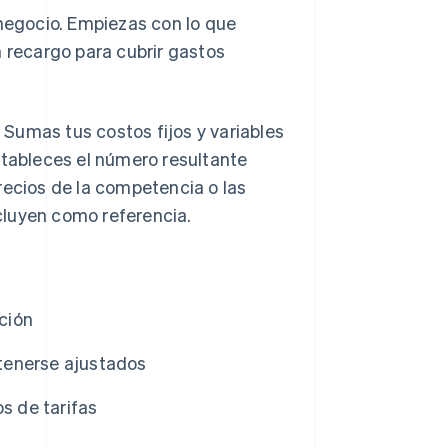
 negocio. Empiezas con lo que
n recargo para cubrir gastos
. Sumas tus costos fijos y variables
stableces el número resultante
recios de la competencia o las
cluyen como referencia.
ción
tenerse ajustados
s de tarifas