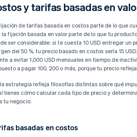
stos y tarifas basadas en val
fijación de tarifas basada en costos parte de lo que cu
 la fijación basada en valor parte de lo que tu producto 
de ser considerable: si te cuesta 10 USD entregar un 
gen del 50 %, tu precio basado en costos sería 15 USD.
ente a evitar 1,000 USD mensuales en tiempo de inacti
puesto a pagar 100, 200 o más, porque tu precio refleja
a estrategia refleja filosofías distintas sobre qué imp
í tienes cómo calcular cada tipo de precio y determi
a tu negocio:
rifas basadas en costos