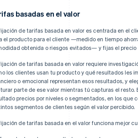
rifas basadas en el valor
fijación de tarifas basada en valor es centrada en el c
a el producto para el cliente —medido en tiempo ahorr
odidad obtenida o riesgos evitados— y fijas el precio
fijación de tarifas basada en valor requiere investigac
o los clientes usan tu producto y qué resultados les i
anciero o emocional representan esos resultados, y eleg
turar parte de ese valor mientras tú capturas el resto
ultado precios por niveles o segmentados, en los que c
tintos segmentos de clientes según el valor percibido.
fijación de tarifas basada en el valor funciona mejor c