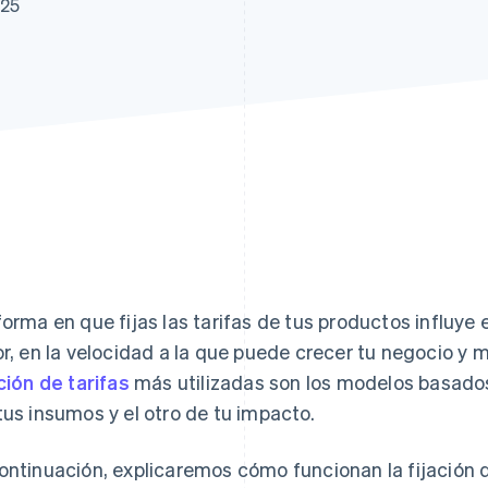
025
forma en que fijas las tarifas de tus productos influye 
or, en la velocidad a la que puede crecer tu negocio y 
ación de tarifas
más utilizadas son los modelos basados 
tus insumos y el otro de tu impacto.
ontinuación, explicaremos cómo funcionan la fijación d