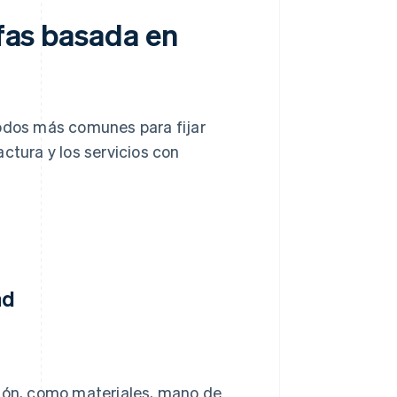
ifas basada en
todos más comunes para fijar
ctura y los servicios con
ad
ión, como materiales, mano de