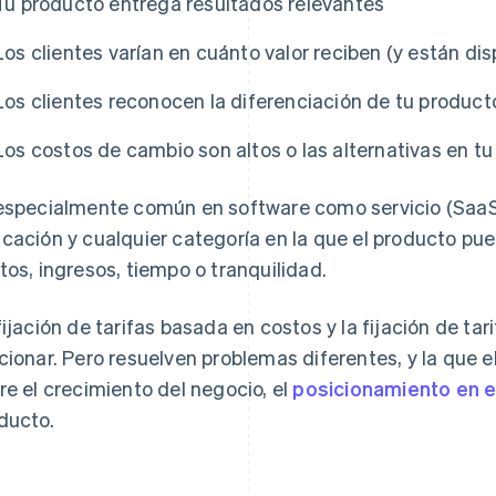
Tu producto entrega resultados relevantes
Los clientes varían en cuánto valor reciben (y están dis
Los clientes reconocen la diferenciación de tu producto
Los costos de cambio son altos o las alternativas en 
especialmente común en software como servicio (SaaS),
cación y cualquier categoría en la que el producto pu
tos, ingresos, tiempo o tranquilidad.
fijación de tarifas basada en costos y la fijación de ta
cionar. Pero resuelven problemas diferentes, y la que e
re el crecimiento del negocio, el
posicionamiento en 
ducto.