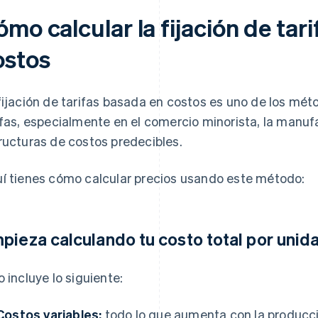
mo calcular la fijación de tar
ostos
fijación de tarifas basada en costos es uno de los mé
ifas, especialmente en el comercio minorista, la manufa
ructuras de costos predecibles.
í tienes cómo calcular precios usando este método:
pieza calculando tu costo total por unid
o incluye lo siguiente:
Costos variables:
todo lo que aumenta con la producc