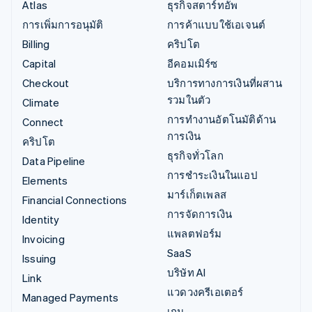
Atlas
ธุรกิจสตาร์ทอัพ
การเพิ่มการอนุมัติ
การค้าแบบใช้เอเจนต์
Billing
คริปโต
Capital
อีคอมเมิร์ซ
Checkout
บริการทางการเงินที่ผสาน
รวมในตัว
Climate
การทำงานอัตโนมัติด้าน
Connect
การเงิน
คริปโต
ธุรกิจทั่วโลก
Data Pipeline
การชำระเงินในแอป
Elements
มาร์เก็ตเพลส
Financial Connections
การจัดการเงิน
Identity
แพลตฟอร์ม
Invoicing
SaaS
Issuing
บริษัท AI
Link
แวดวงครีเอเตอร์
Managed Payments
เกม