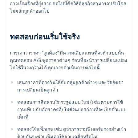
อาจเป็นเรื่องที่ยุ่งยาก ต่อไปนี้คือวิธีที่ธุรกิจสามารถปรับโดย
ไม่ผลักลูกค้าออกไป
ทดสอบก่อนเริ่มใช้จริง
การเดาว่าราคา "ถูกต้อง" มีความเสี่ยง แทนที่จะทำแบบนั้น
คุณทดสอบ A/B จุดราคาต่าง ๆ ก่อนที่จะนำการเปลี่ยนแปลง
ไปใช้ในวงกว้างได้ คุณอาจดําเนินการต่อไปนี้
เสนอราคาที่ต่างกันให้กับกลุ่มลูกค้าต่างๆ และวัดอัตรา
การเปลี่ยนเป็นลูกค้า
ทดสอบการคิดค่าบริการรูปแบบใหม่ (เช่น ตามการใช้
งานเทียบกับอัตราคงที่) ในส่วนย่อยก่อนที่จะเปิดตัวแบบ
เต็มที่
ทดลองใช้แพ็กเกจ เช่น ดูว่าการรวมฟีเจอร์บางอย่างเข้า
ด้วยกันจะช่วยเพิ่มค่าใช้จ่ายเฉลี่ยหรือไม่