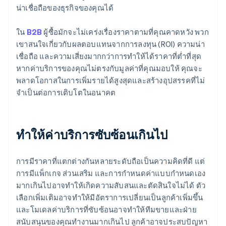
น่าเชื่อถือของธุรกิจของคุณได้
ใน
B2B
ผู้ซื้อมักจะไม่เคร่งเรื่องราคาตามที่คุณคาดหวัง พวก
เขาสนใจเกี่ยวกับผลตอบแทนจากการลงทุน (ROI) ความน่า
เชื่อถือ และความเสี่ยงมากกว่าการทำให้ได้ราคาที่ต่ำที่สุด
หากค่าบริการของคุณไม่ตรงกับมูลค่าที่คุณมอบให้ คุณจะ
พลาดโอกาสในการเพิ่มรายได้สูงสุดและสร้างอุปสรรคที่ไม่
จำเป็นต่อการเติบโตในอนาคต
ทําให้ค่าบริการซับซ้อนเกินไป
การมีราคาที่แตกต่างกันหลายระดับถือเป็นความคิดที่ดี แต่
การมีแพ็กเกจ ส่วนเสริม และการกำหนดค่าแบบกำหนดเอง
มากเกินไปอาจทำให้เกิดความสับสนและตัดสินใจไม่ได้ ตัว
เลือกเพิ่มเติมอาจทําให้มีอัตราการเปลี่ยนเป็นลูกค้าเพิ่มขึ้น
และโมเดลค่าบริการที่ซับซ้อนอาจทําให้ทีมขายและฝ่าย
สนับสนุนของคุณทํางานมากเกินไป ลูกค้าอาจประสบปัญหา