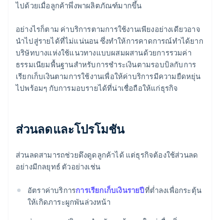
ไปด้วยเมื่อลูกค้าพึ่งพาผลิตภัณฑ์มากขึ้น
อย่างไรก็ตาม ค่าบริการตามการใช้งานเพียงอย่างเดียวอาจ
นำไปสู่รายได้ที่ไม่แน่นอน ซึ่งทำให้การคาดการณ์ทำได้ยาก
บริษัทบางแห่งใช้แนวทางแบบผสมผสานด้วยการรวมค่า
ธรรมเนียมพื้นฐานสําหรับการชําระเงินตามรอบบิลกับการ
เรียกเก็บเงินตามการใช้งานเพื่อให้ค่าบริการมีความยืดหยุ่น
ไปพร้อมๆ กับการมอบรายได้ที่น่าเชื่อถือให้แก่ธุรกิจ
ส่วนลดและโปรโมชัน
ส่วนลดสามารถช่วยดึงดูดลูกค้าได้ แต่ธุรกิจต้องใช้ส่วนลด
อย่างมีกลยุทธ์ ตัวอย่างเช่น
อัตราค่าบริการ
การเรียกเก็บเงินรายปี
ที่ต่ำลงเพื่อกระตุ้น
ให้เกิดภาระผูกพันล่วงหน้า