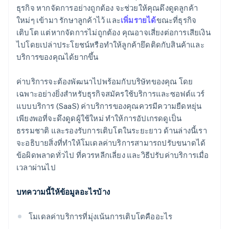
ข้อมูลเชิงลึกแบบเรียลไทม์เพื่อเพิ่มประสิทธิภาพค่า
ธุรกิจ หากจัดการอย่างถูกต้อง จะช่วยให้คุณดึงดูดลูกค้า
บริการ
ใหม่ๆ เข้ามา รักษาลูกค้าไว้ และ
เพิ่มรายได้
ขณะที่ธุรกิจ
เติบโต แต่หากจัดการไม่ถูกต้อง คุณอาจเสี่ยงต่อการเสียเงิน
ความน่าเชื่อถือขณะที่คุณขยายธุรกิจ
ไปโดยเปล่าประโยชน์หรือทำให้ลูกค้ายึดติดกับสินค้าและ
บริการของคุณได้ยากขึ้น
ค่าบริการจะต้องพัฒนาไปพร้อมกับบริษัทของคุณ โดย
เฉพาะอย่างยิ่งสำหรับธุรกิจสมัครใช้บริการและซอฟต์แวร์
แบบบริการ (SaaS) ค่าบริการของคุณควรมีความยืดหยุ่น
เพียงพอที่จะดึงดูดผู้ใช้ใหม่ ทำให้การอัปเกรดดูเป็น
ธรรมชาติ และรองรับการเติบโตในระยะยาว ด้านล่างนี้เรา
จะอธิบายสิ่งที่ทําให้โมเดลค่าบริการสามารถปรับขนาดได้
ข้อผิดพลาดทั่วไป ที่ควรหลีกเลี่ยง และวิธีปรับค่าบริการเมื่อ
เวลาผ่านไป
บทความนี้ให้ข้อมูลอะไรบ้าง
โมเดลค่าบริการที่มุ่งเน้นการเติบโตคืออะไร