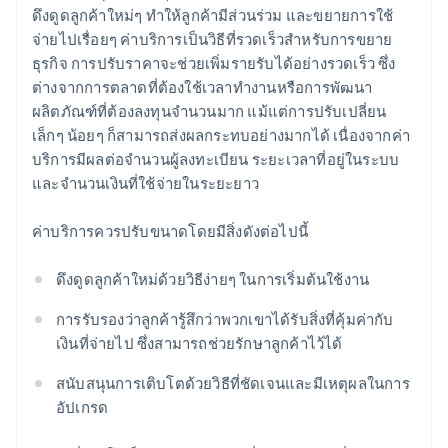
ดึงดูดลูกค้าใหม่ๆ ทําให้ลูกค้ามีส่วนร่วม และขยายการใช้
จ่ายไปเรื่อยๆ ค่าบริการเป็นวิธีที่รวดเร็วสําหรับการขยาย
ธุรกิจ การปรับราคาจะช่วยเพิ่มรายรับได้อย่างรวดเร็ว ซึ่ง
ต่างจากการตลาดที่ต้องใช้เวลาทํางานหรือการพัฒนา
ผลิตภัณฑ์ที่ต้องลงทุนจำนวนมาก แม้แต่การปรับเปลี่ยน
เล็กๆ น้อยๆ ก็สามารถส่งผลกระทบอย่างมากได้ เนื่องจากค่า
บริการมีผลต่อจำนวนผู้ลงทะเบียน ระยะเวลาที่อยู่ในระบบ
และจำนวนเงินที่ใช้จ่ายในระยะยาว
ค่าบริการควรปรับขนาดโดยมีสิ่งดังต่อไปนี้
ดึงดูดลูกค้าใหม่ด้วยวิธีง่ายๆ ในการเริ่มต้นใช้งาน
การรับรองว่าลูกค้ารู้สึกว่าพวกเขาได้รับสิ่งที่คุ้มค่ากับ
เงินที่จ่ายไป ซึ่งสามารถช่วยรักษาลูกค้าไว้ได้
สนับสนุนการเติบโตด้วยวิธีที่ชัดเจนและมีเหตุผลในการ
อัปเกรด