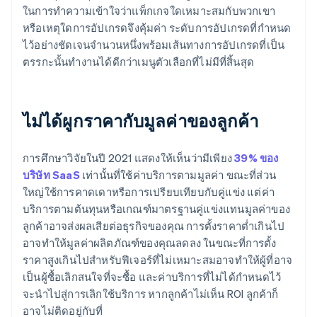
ในการทำความเข้าใจว่าแพ็กเกจใดเหมาะสมกับพวกเขา
หรือเหตุใดการอัปเกรดจึงคุ้มค่า ระดับการอัปเกรดที่กำหนด
ไว้อย่างชัดเจนจำนวนหนึ่งพร้อมเส้นทางการอัปเกรดที่เป็น
ตรรกะนั้นทำงานได้ดีกว่าเมนูตัวเลือกที่ไม่มีที่สิ้นสุด
ไม่ได้ผูกราคากับมูลค่าของลูกค้า
การศึกษาวิจัยในปี 2021 แสดงให้เห็นว่ามีเพียง
39% ของ
บริษัท SaaS
เท่านั้นที่ใช้ค่าบริการตามมูลค่า ขณะที่ส่วน
ใหญ่ใช้การคาดเดาหรือการเปรียบเทียบกับคู่แข่ง แต่ค่า
บริการตามต้นทุนหรือเกณฑ์มาตรฐานคู่แข่งแทนมูลค่าของ
ลูกค้าอาจส่งผลเสียต่อธุรกิจของคุณ การตั้งราคาต่ำเกินไป
อาจทำให้มูลค่าผลิตภัณฑ์ของคุณลดลง ในขณะที่การตั้ง
ราคาสูงเกินไปสำหรับฟีเจอร์ที่ไม่เหมาะสมอาจทำให้ผู้ที่อาจ
เป็นผู้ซื้อเลิกสนใจที่จะซื้อ และค่าบริการที่ไม่ได้กําหนดไว้
จะนําไปสู่การเลิกใช้บริการ หากลูกค้าไม่เห็น ROI ลูกค้าก็
อาจไม่ติดอยู่กับที่