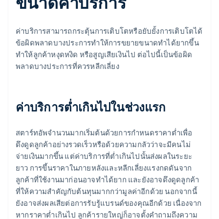
ขนาดค่าบริการ
ค่าบริการสามารถกระตุ้นการเติบโตหรือยับยั้งการเติบโตได้
ข้อผิดพลาดบางประการทำให้การขยายขนาดทำได้ยากขึ้น
ทำให้ลูกค้าหงุดหงิด หรือสูญเสียเงินไป ต่อไปนี้เป็นข้อผิด
พลาดบางประการที่ควรหลีกเลี่ยง
ค่าบริการต่ำเกินไปในช่วงแรก
สตาร์ทอัพจำนวนมากเริ่มต้นด้วยการกำหนดราคาต่ำเพื่อ
ดึงดูดลูกค้าอย่างรวดเร็วหรือด้วยความกลัวว่าจะมีคนไม่
จ่ายเงินมากขึ้น แต่ค่าบริการที่ต่ำเกินไปนั้นส่งผลในระยะ
ยาว การขึ้นราคาในภายหลังและหลีกเลี่ยงแรงกดดันจาก
ลูกค้าที่ใช้งานมาก่อนอาจทำได้ยาก และยังอาจดึงดูดลูกค้า
ที่ให้ความสำคัญกับต้นทุนมากกว่ามูลค่าอีกด้วย นอกจากนี้
ยังอาจส่งผลเสียต่อการรับรู้แบรนด์ของคุณอีกด้วย เนื่องจาก
หากราคาต่ำเกินไป ลูกค้ารายใหญ่ก็อาจตั้งคำถามถึงความ