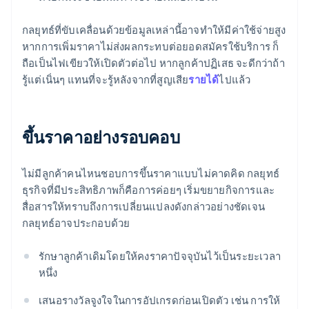
กลยุทธ์ที่ขับเคลื่อนด้วยข้อมูลเหล่านี้อาจทําให้มีค่าใช้จ่ายสูง
หากการเพิ่มราคาไม่ส่งผลกระทบต่อยอดสมัครใช้บริการ ก็
ถือเป็นไฟเขียวให้เปิดตัวต่อไป หากลูกค้าปฏิเสธ จะดีกว่าถ้า
รู้แต่เนิ่นๆ แทนที่จะรู้หลังจากที่สูญเสีย
รายได้
ไปแล้ว
ขึ้นราคาอย่างรอบคอบ
ไม่มีลูกค้าคนไหนชอบการขึ้นราคาแบบไม่คาดคิด กลยุทธ์
ธุรกิจที่มีประสิทธิภาพก็คือการค่อยๆ เริ่มขยายกิจการและ
สื่อสารให้ทราบถึงการเปลี่ยนแปลงดังกล่าวอย่างชัดเจน
กลยุทธ์อาจประกอบด้วย
รักษาลูกค้าเดิมโดยให้คงราคาปัจจุบันไว้เป็นระยะเวลา
หนึ่ง
เสนอรางวัลจูงใจในการอัปเกรดก่อนเปิดตัว เช่น การให้