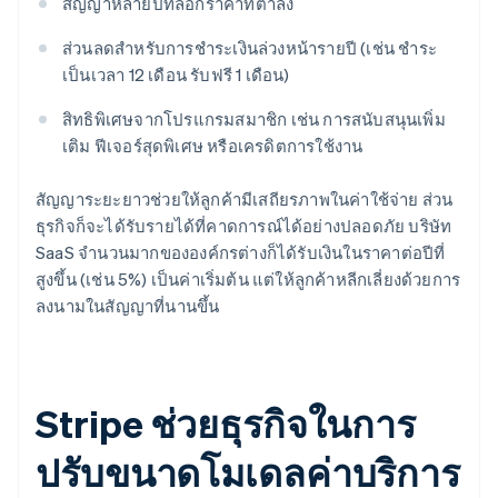
สัญญาหลายปีที่ล็อกราคาที่ต่ำลง
ส่วนลดสําหรับการชําระเงินล่วงหน้ารายปี (เช่น ชําระ
เป็นเวลา 12 เดือน รับฟรี 1 เดือน)
สิทธิพิเศษจากโปรแกรมสมาชิก เช่น การสนับสนุนเพิ่ม
เติม ฟีเจอร์สุดพิเศษ หรือเครดิตการใช้งาน
สัญญาระยะยาวช่วยให้ลูกค้ามีเสถียรภาพในค่าใช้จ่าย ส่วน
ธุรกิจก็จะได้รับรายได้ที่คาดการณ์ได้อย่างปลอดภัย บริษัท
SaaS จํานวนมากขององค์กรต่างก็ได้รับเงินในราคาต่อปีที่
สูงขึ้น (เช่น 5%) เป็นค่าเริ่มต้น แต่ให้ลูกค้าหลีกเลี่ยงด้วยการ
ลงนามในสัญญาที่นานขึ้น
Stripe ช่วยธุรกิจในการ
ปรับขนาดโมเดลค่าบริการ