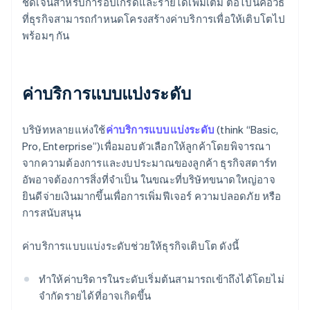
ชัดเจนสําหรับการอัปเกรดและรายได้เพิ่มเติม ต่อไปนี้คือวิธี
ที่ธุรกิจสามารถกําหนดโครงสร้างค่าบริการเพื่อให้เติบโตไป
พร้อมๆ กัน
ค่าบริการแบบแบ่งระดับ
บริษัทหลายแห่งใช้
ค่าบริการแบบแบ่งระดับ
(think “Basic,
Pro, Enterprise”)เพื่อมอบตัวเลือกให้ลูกค้าโดยพิจารณา
จากความต้องการและงบประมาณของลูกค้า ธุรกิจสตาร์ท
อัพอาจต้องการสิ่งที่จำเป็น ในขณะที่บริษัทขนาดใหญ่อาจ
ยินดีจ่ายเงินมากขึ้นเพื่อการเพิ่มฟีเจอร์ ความปลอดภัย หรือ
การสนับสนุน
ค่าบริการแบบแบ่งระดับช่วยให้ธุรกิจเติบโต ดังนี้
ทำให้ค่าบริดารในระดับเริ่มต้นสามารถเข้าถึงได้โดยไม่
จำกัดรายได้ที่อาจเกิดขึ้น