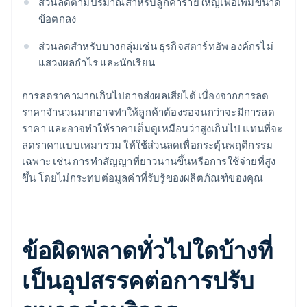
ส่วนลดตามปริมาณสำหรับลูกค้ารายใหญ่เพื่อเพิ่มขนาด
ข้อตกลง
ส่วนลดสําหรับบางกลุ่มเช่น ธุรกิจสตาร์ทอัพ องค์กรไม่
แสวงผลกําไร และนักเรียน
การลดราคามากเกินไปอาจส่งผลเสียได้ เนื่องจากการลด
ราคาจำนวนมากอาจทำให้ลูกค้าต้องรอจนกว่าจะมีการลด
ราคา และอาจทำให้ราคาเต็มดูเหมือนว่าสูงเกินไป แทนที่จะ
ลดราคาแบบเหมารวม ให้ใช้ส่วนลดเพื่อกระตุ้นพฤติกรรม
เฉพาะ เช่น การทำสัญญาที่ยาวนานขึ้นหรือการใช้จ่ายที่สูง
ขึ้น โดยไม่กระทบต่อมูลค่าที่รับรู้ของผลิตภัณฑ์ของคุณ
ข้อผิดพลาดทั่วไปใดบ้างที่
เป็นอุปสรรคต่อการปรับ