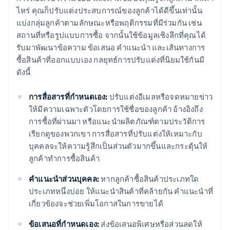
ไหร่ คุณก็ปรับแต่งประสบการณ์ของลูกค้าได้ดีขึ้นเท่านั้น
แบ่งกลุ่มลูกค้าตามลักษณะหรือพฤติกรรมที่มีร่วมกัน เช่น
สถานที่หรือรูปแบบการซื้อ จากนั้นใช้ข้อมูลเชิงลึกที่คุณได้
รับมาพัฒนาข้อความ ข้อเสนอ คําแนะนํา และเส้นทางการ
ซื้อสินค้าที่ออกแบบเอง กลยุทธ์การปรับแต่งที่นิยมใช้กันมี
ดังนี้
การสื่อสารที่กําหนดเอง:
ปรับแต่งอีเมลหรือจดหมายข่าว
ให้มีความเฉพาะตัวโดยการใช้ชื่อของลูกค้า อ้างอิงถึง
การซื้อที่ผ่านมา หรือแนะนําผลิตภัณฑ์ตามประวัติการ
เรียกดูของพวกเขา การสื่อสารที่ปรับแต่งให้เหมาะกับ
บุคคลจะให้ความรู้สึกเป็นส่วนตัวมากขึ้นและกระตุ้นให้
ลูกค้าทําการซื้อสินค้า
คําแนะนําส่วนบุคคล:
หากลูกค้าซื้อสินค้าประเภทใด
ประเภทหนึ่งบ่อย ให้แนะนําสินค้าที่คล้ายกัน คําแนะนําที่
เกี่ยวข้องจะช่วยเพิ่มโอกาสในการขายได้
ข้อเสนอที่กําหนดเอง:
ส่งข้อเสนอพิเศษหรือส่วนลดให้