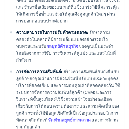
พัฒนาอย่างต่อเนื่องเพื่อคงความได้เปรียบในการแข่งขัน
และรักษาชื่อเสียงของแบรนด์ที่แข็งแกร่ง วิธีนี้จะกระตุ้น
ให้เกิดการซื้อซ้ำและช่วยให้คุณดึงดูดลูกค้าใหม่ๆ ผ่าน
การบอกต่อแบบปากต่อปาก
ความสามารถในการปรับตัวตามตลาด:
รักษาความ
คล่องตัวในตลาดที่มีการเปลี่ยนแปลงอย่างรวดเร็ว
ทบทวนและปรับ
กลยุทธ์ด้านธุรกิจ
ของคุณเป็นประจำ
โดยอิงจากการวิจัย การวิเคราะห์คู่แข่ง และแนวโน้มที่
กำลังมา
การจัดการความสัมพันธ์:
สร้างความสัมพันธ์อันยั่งยืนกับ
ลูกค้าของคุณผ่านการมีส่วนร่วมที่ปรับแบบเฉพาะบุคคล
บริการที่ยอดเยี่ยม และการมอบคุณค่าที่สอดคล้องกัน ใช้
ระบบการจัดการความสัมพันธ์ลูกค้า (CRM) และการ
วิเคราะห์ขั้นสูงเพื่อคงไว้ซึ่งความเข้าใจอย่างละเอียด
เกี่ยวกับการโต้ตอบ ความต้องการ และความคิดเห็นของ
ลูกค้า รวมทั้งใช้ข้อมูลเชิงลึกนี้เป็นข้อมูลประกอบในการ
พัฒนาผลิตภัณฑ์
จัดทำกลยุทธ์การตลาด
และการมีส่วน
ร่วมกับลูกค้า