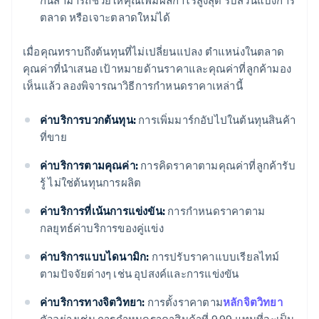
กันสามารถช่วยให้คุณเพิ่มผลกําไรสูงสุด รับส่วนแบ่งการ
ตลาด หรือเจาะตลาดใหม่ได้
เมื่อคุณทราบถึงต้นทุนที่ไม่เปลี่ยนแปลง ตําแหน่งในตลาด
คุณค่าที่นำเสนอ เป้าหมายด้านราคาและคุณค่าที่ลูกค้ามอง
เห็นแล้ว ลองพิจารณาวิธีการกำหนดราคาเหล่านี้
ค่าบริการบวกต้นทุน:
การเพิ่มมาร์กอัปไปในต้นทุนสินค้า
ที่ขาย
ค่าบริการตามคุณค่า:
การคิดราคาตามคุณค่าที่ลูกค้ารับ
รู้ ไม่ใช่ต้นทุนการผลิต
ค่าบริการที่เน้นการแข่งขัน:
การกําหนดราคาตาม
กลยุทธ์ค่าบริการของคู่แข่ง
ค่าบริการแบบไดนามิก:
การปรับราคาแบบเรียลไทม์
ตามปัจจัยต่างๆ เช่น อุปสงค์และการแข่งขัน
ค่าบริการทางจิตวิทยา:
การตั้งราคาตาม
หลักจิตวิทยา