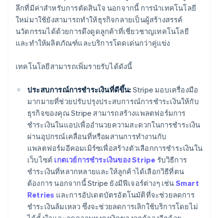
ลึกที่มีค่าสำหรับการตัดสินใจ นอกจากนี้ การนำเทคโนโลยี
ใหม่มาใช้ยังสามารถทำให้ธุรกิจกลายเป็นผู้สร้างสรรค์
นวัตกรรมได้ด้วยการดึงดูดลูกค้าที่เชี่ยวชาญเทคโนโลยี
และทำให้ผลิตภัณฑ์และบริการโดดเด่นกว่าคู่แข่ง
เทคโนโลยีสามารถเพิ่มรายรับได้ดังนี้
ประสบการณ์การชำระเงินที่ดีขึ้น:
Stripe มอบเครื่องมือ
มากมายที่ช่วยปรับปรุงประสบการณ์การชําระเงินให้กับ
ธุรกิจของคุณ Stripe สามารถสร้างแพลตฟอร์มการ
ชำระเงินในแอปเพื่ออำนวยความสะดวกในการชำระเงิน
ผ่านอุปกรณ์เคลื่อนที่หรือผสานการทำงานกับ
แพลตฟอร์มอีคอมเมิร์ซเพื่อสร้างตัวเลือกการชำระเงินใน
เว็บไซต์
เกตเวย์การชำระเงินของ Stripe
รับวิธีการ
ชำระเงินที่หลากหลายและให้ลูกค้าได้เลือกวิธีที่ตน
ต้องการ นอกจากนี้ Stripe ยังมีฟีเจอร์ต่างๆ เช่น
Smart
Retries
และการอัปเดตบัตรอัตโนมัติที่จะช่วยลดการ
ชำระเงินล้มเหลว ซึ่งจะช่วยลดการเลิกใช้บริการโดยไม่