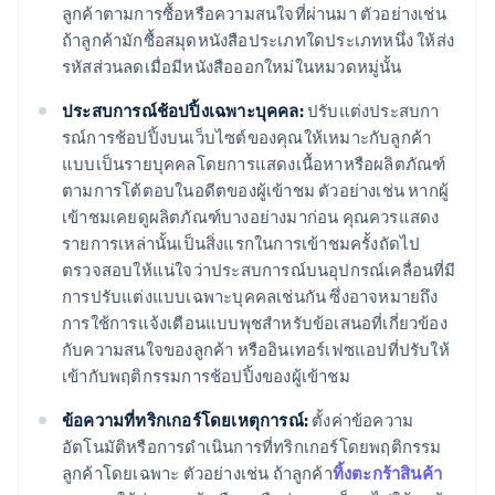
ลูกค้าตามการซื้อหรือความสนใจที่ผ่านมา ตัวอย่างเช่น
ถ้าลูกค้ามักซื้อสมุดหนังสือประเภทใดประเภทหนึ่ง ให้ส่ง
รหัสส่วนลดเมื่อมีหนังสือออกใหม่ในหมวดหมู่นั้น
ประสบการณ์ช้อปปิ้งเฉพาะบุคคล:
ปรับแต่งประสบกา
รณ์การช้อปปิ้งบนเว็บไซต์ของคุณให้เหมาะกับลูกค้า
แบบเป็นรายบุคคลโดยการแสดงเนื้อหาหรือผลิตภัณฑ์
ตามการโต้ตอบในอดีตของผู้เข้าชม ตัวอย่างเช่น หากผู้
เข้าชมเคยดูผลิตภัณฑ์บางอย่างมาก่อน คุณควรแสดง
รายการเหล่านั้นเป็นสิ่งแรกในการเข้าชมครั้งถัดไป
ตรวจสอบให้แน่ใจว่าประสบการณ์บนอุปกรณ์เคลื่อนที่มี
การปรับแต่งแบบเฉพาะบุคคลเช่นกัน ซึ่งอาจหมายถึง
การใช้การแจ้งเตือนแบบพุชสําหรับข้อเสนอที่เกี่ยวข้อง
กับความสนใจของลูกค้า หรืออินเทอร์เฟซแอปที่ปรับให้
เข้ากับพฤติกรรมการช้อปปิ้งของผู้เข้าชม
ข้อความที่ทริกเกอร์โดยเหตุการณ์:
ตั้งค่าข้อความ
อัตโนมัติหรือการดําเนินการที่ทริกเกอร์โดยพฤติกรรม
ลูกค้าโดยเฉพาะ ตัวอย่างเช่น ถ้าลูกค้า
ทิ้งตะกร้าสินค้า