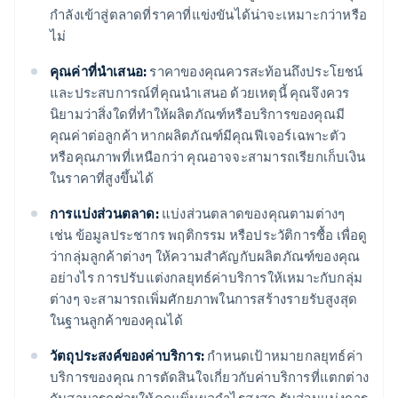
กําลังเข้าสู่ตลาดที่ราคาที่แข่งขันได้น่าจะเหมาะกว่าหรือ
ไม่
คุณค่าที่นำเสนอ:
ราคาของคุณควรสะท้อนถึงประโยชน์
และประสบการณ์ที่คุณนําเสนอ ด้วยเหตุนี้ คุณจึงควร
นิยามว่าสิ่งใดที่ทําให้ผลิตภัณฑ์หรือบริการของคุณมี
คุณค่าต่อลูกค้า หากผลิตภัณฑ์มีคุณฟีเจอร์เฉพาะตัว
หรือคุณภาพที่เหนือกว่า คุณอาจจะสามารถเรียกเก็บเงิน
ในราคาที่สูงขึ้นได้
การแบ่งส่วนตลาด:
แบ่งส่วนตลาดของคุณตามต่างๆ
เช่น ข้อมูลประชากร พฤติกรรม หรือประวัติการซื้อ เพื่อดู
ว่ากลุ่มลูกค้าต่างๆ ให้ความสำคัญกับผลิตภัณฑ์ของคุณ
อย่างไร การปรับแต่งกลยุทธ์ค่าบริการให้เหมาะกับกลุ่ม
ต่างๆ จะสามารถเพิ่มศักยภาพในการสร้างรายรับสูงสุด
ในฐานลูกค้าของคุณได้
วัตถุประสงค์ของค่าบริการ:
กําหนดเป้าหมายกลยุทธ์ค่า
บริการของคุณ การตัดสินใจเกี่ยวกับค่าบริการที่แตกต่าง