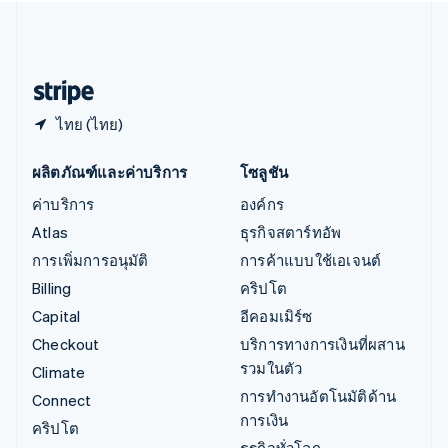
ไอร์แลนด์
English
ฮังการี
English
ไทย (ไทย)
ผลิตภัณฑ์และค่าบริการ
โซลูชัน
ค่าบริการ
องค์กร
Atlas
ธุรกิจสตาร์ทอัพ
การเพิ่มการอนุมัติ
การค้าแบบใช้เอเจนต์
Billing
คริปโต
Capital
อีคอมเมิร์ซ
Checkout
บริการทางการเงินที่ผสาน
รวมในตัว
Climate
การทำงานอัตโนมัติด้าน
Connect
การเงิน
คริปโต
ธุรกิจทั่วโลก