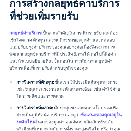
การสร้างกลยุทธ์ค่าบริการ
ที่ช่วยเพิ่มรายรับ
กลยุทธ์ค่าบริการ
เป็นส่วนสำคัญในการเพิ่มรายรับ คุณต้อง
เข้าใจตลาด ต้นทุน และพฤติกรรมของลูกค้า และทดสอบ
และปรับปรุงค่าบริการของคุณอย่างต่อเนื่องจึงจะสามารถ
พัฒนากลยุทธ์ค่าบริการที่มีประสิทธิภาพได้ ต่อไปนี้คือคํา
แนะนําแบบอธิบายทีละขั้นตอนในการพัฒนากลยุทธ์ค่า
บริการเพื่อเพิ่มรายรับสำหรับธุรกิจของคุณ
การวิเคราะห์ต้นทุน:
ขั้นแรก ให้ประเมินต้นทุนทางตรง
เช่น วัสดุและแรงงาน และต้นทุนทางอ้อม เช่น ค่าใช้จ่าย
ในการผลิตและการตลาด
การวิเคราะห์ตลาด:
ศึกษาคู่แข่งและตลาดโดยรวมเพื่อ
ประเมินภูมิทัศน์ค่าบริการและดูว่า
ข้อเสนอของคุณอยู่ใน
ระดับไหน
ในแง่ของมูลค่า คุณจัดหาผลิตภัณฑ์ระดับ
พรีเมียมที่เหมาะสมกับการตั้งราคาสูงหรือไม่ หรือว่าคุณ