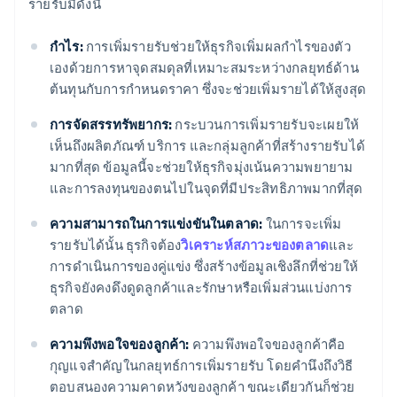
รายรับมีดังนี้
กำไร:
การเพิ่มรายรับช่วยให้ธุรกิจเพิ่มผลกําไรของตัว
เองด้วยการหาจุดสมดุลที่เหมาะสมระหว่างกลยุทธ์ด้าน
ต้นทุนกับการกําหนดราคา ซึ่งจะช่วยเพิ่มรายได้ให้สูงสุด
การจัดสรรทรัพยากร:
กระบวนการเพิ่มรายรับจะเผยให้
เห็นถึงผลิตภัณฑ์ บริการ และกลุ่มลูกค้าที่สร้างรายรับได้
มากที่สุด ข้อมูลนี้จะช่วยให้ธุรกิจมุ่งเน้นความพยายาม
และการลงทุนของตนไปในจุดที่มีประสิทธิภาพมากที่สุด
ความสามารถในการแข่งขันในตลาด:
ในการจะเพิ่ม
รายรับได้นั้น ธุรกิจต้อง
วิเคราะห์สภาวะของตลาด
และ
การดําเนินการของคู่แข่ง ซึ่งสร้างข้อมูลเชิงลึกที่ช่วยให้
ธุรกิจยังคงดึงดูดลูกค้าและรักษาหรือเพิ่มส่วนแบ่งการ
ตลาด
ความพึงพอใจของลูกค้า:
ความพึงพอใจของลูกค้าคือ
กุญแจสําคัญในกลยุทธ์การเพิ่มรายรับ โดยคํานึงถึงวิธี
ตอบสนองความคาดหวังของลูกค้า ขณะเดียวกันก็ช่วย