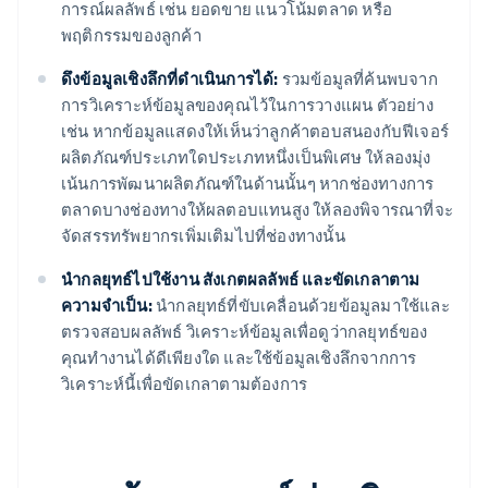
การณ์ผลลัพธ์ เช่น ยอดขาย แนวโน้มตลาด หรือ
พฤติกรรมของลูกค้า
ดึงข้อมูลเชิงลึกที่ดําเนินการได้:
รวมข้อมูลที่ค้นพบจาก
การวิเคราะห์ข้อมูลของคุณไว้ในการวางแผน ตัวอย่าง
เช่น หากข้อมูลแสดงให้เห็นว่าลูกค้าตอบสนองกับฟีเจอร์
ผลิตภัณฑ์ประเภทใดประเภทหนึ่งเป็นพิเศษ ให้ลองมุ่ง
เน้นการพัฒนาผลิตภัณฑ์ในด้านนั้นๆ หากช่องทางการ
ตลาดบางช่องทางให้ผลตอบแทนสูง ให้ลองพิจารณาที่จะ
จัดสรรทรัพยากรเพิ่มเติมไปที่ช่องทางนั้น
นํากลยุทธ์ไปใช้งาน สังเกตผลลัพธ์ และขัดเกลาตาม
ความจำเป็น:
นํากลยุทธ์ที่ขับเคลื่อนด้วยข้อมูลมาใช้และ
ตรวจสอบผลลัพธ์ วิเคราะห์ข้อมูลเพื่อดูว่ากลยุทธ์ของ
คุณทํางานได้ดีเพียงใด และใช้ข้อมูลเชิงลึกจากการ
วิเคราะห์นี้เพื่อขัดเกลาตามต้องการ