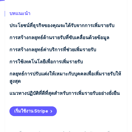
พาร์ทเนอร์
การก่อตั้งบริษัทสตาร์ทอัพ
Stripe App Marketplace
บทแนะนำ
Climate
การขจัดคาร์บอน
ประโยชน์ที่ธุรกิจของคุณจะได้รับจากการเพิ่มรายรับ
การสร้างกลยุทธ์ด้านรายรับที่ขับเคลื่อนด้วยข้อมูล
การสร้างกลยุทธ์ค่าบริการที่ช่วยเพิ่มรายรับ
Stripe Sessions 2026
ดูว่า Stripe กำลังสร้างโครงสร้างพื้นฐานระบบเศรษฐกิจสำหรับ
การใช้เทคโนโลยีเพื่อการเพิ่มรายรับ
AI อย่างไร
รับชมเลย
กลยุทธ์การปรับแต่งให้เหมาะกับบุคคลเพื่อเพิ่มรายรับให้
สูงสุด
แนวทางปฏิบัติที่ดีที่สุดสําหรับการเพิ่มรายรับอย่างยั่งยืน
เริ่มใช้งาน Stripe