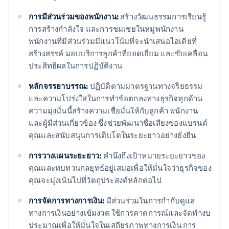
การมีส่วนร่วมของพนักงาน:
สร้างวัฒนธรรมการเรียนรู้
การสร้างกำลังใจ และการชมเชยในหมู่พนักงาน
พนักงานที่มีส่วนร่วมมีแนวโน้มที่จะนำเสนอไอเดียที่
สร้างสรรค์ มอบบริการลูกค้าที่ยอดเยี่ยม และขับเคลื่อน
ประสิทธิผลในการปฏิบัติงาน
หลักจรรยาบรรณ:
ปฏิบัติตามมาตรฐานทางจริยธรรม
และความโปร่งใสในการทำข้อตกลงทางธุรกิจทุกด้าน
ความมุ่งมั่นนี้สร้างความเชื่อมั่นให้กับลูกค้า พนักงาน
และผู้มีส่วนเกี่ยวข้อง ซึ่งช่วยพัฒนาชื่อเสียงของแบรนด์
คุณและสนับสนุนการเติบโตในระยะยาวอย่างยั่งยืน
การวางแผนระยะยาว:
คํานึงถึงเป้าหมายระยะยาวของ
คุณและทบทวนกลยุทธ์อยู่เสมอเพื่อให้มั่นใจว่าธุรกิจของ
คุณจะมุ่งเน้นไปที่วัตถุประสงค์หลักต่อไป
การจัดการทางการเงิน:
มีส่วนร่วมในการกํากับดูแล
ทางการเงินอย่างเข้มงวด ใช้การคาดการณ์และจัดทํางบ
ประมาณเพื่อให้มั่นใจในเสถียรภาพทางการเงิน การ