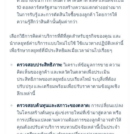
ตัวอย่างเช่น การกําหนดราคาสินค้าที่ 9.99 แทนที่จะเป็น
10 ดอลลาร์สหรัฐสามารถสร้างความแตกต่างอย่างมาก
ในการรับรู้และการตัดสินใจซื้อของลูกค้า โดยการให้
ความรู้สึกว่าสินค้านั้นคุ้มค่ากว่า
เลือกวิธีการคิดค่าบริการที่ดีที่สุดสําหรับธุรกิจของคุณ และ
นำกลยุทธ์ค่าบริการแบบใหม่ไปใช้ ใช้แนวทางปฏิบัติเหล่านี้
เพื่อรักษากลยุทธ์ที่มีประสิทธิผลเมื่อเวลาผ่านไปเรื่อยๆ
ตรวจสอบประสิทธิภาพ:
วิเคราะห์ข้อมูลการขาย ความ
คิดเห็นของลูกค้า และพลวัตในตลาดเพื่อประเมิน
ประสิทธิภาพของกลยุทธ์แบบเรียลไทม์ ระบุสิ่งที่ต้อง
ปรับปรุง และเตรียมพร้อมเพื่อปรับราคาตามข้อมูลเชิง
ลึกเหล่านี้
ตรวจสอบต้นทุนและสภาวะของตลาด:
การเปลี่ยนแปลง
ในโครงสร้างต้นทุน คู่แข่งรายใหม่ที่เข้ามาสู่ตลาด หรือ
การเปลี่ยนแปลงตามความต้องการของลูกค้าอาจทำให้
คุณต้องปรับค่าบริการ ทบทวนปัจจัยเหล่านี้เป็นประจํา