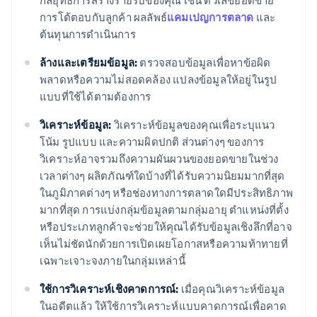
กลยุทธ์การสร้างรายรับของคุณ เช่น ตัวเลขยอดขาย
การโต้ตอบกับลูกค้า ผลลัพธ์
แคมเปญการตลาด
และ
ต้นทุนการดำเนินการ
ล้างและเตรียมข้อมูล:
ตรวจสอบข้อมูลเพื่อหาข้อผิด
พลาดหรือความไม่สอดคล้อง แปลงข้อมูลให้อยู่ในรูป
แบบที่ใช้ได้ตามต้องการ
วิเคราะห์ข้อมูล:
วิเคราะห์ข้อมูลของคุณเพื่อระบุแนว
โน้ม รูปแบบ และความผิดปกติ ส่วนต่างๆ ของการ
วิเคราะห์อาจรวมถึงความผันผวนของยอดขายในช่วง
เวลาต่างๆ ผลิตภัณฑ์ใดบ้างที่ได้รับความนิยมมากที่สุด
ในภูมิภาคต่างๆ หรือช่องทางการตลาดใดมีประสิทธิภาพ
มากที่สุด การแบ่งกลุ่มข้อมูลตามกลุ่มอายุ ตําแหน่งที่ตั้ง
หรือประเภทลูกค้าจะช่วยให้คุณได้รับข้อมูลเชิงลึกที่อาจ
เห็นไม่ชัดนักด้วยการเปิดเผยโอกาสหรือความท้าทายที่
เฉพาะเจาะจงภายในกลุ่มเหล่านี้
ใช้การวิเคราะห์เชิงคาดการณ์:
เมื่อคุณวิเคราะห์ข้อมูล
ในอดีตแล้ว ให้ใช้การวิเคราะห์แบบคาดการณ์เพื่อคาด