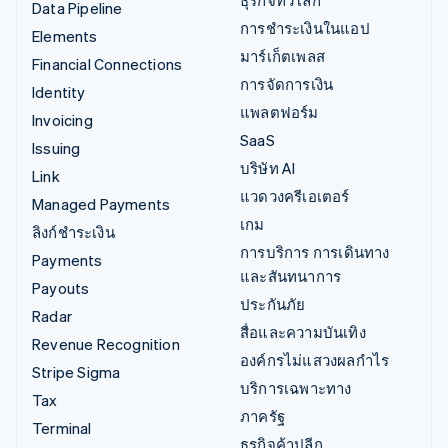
Data Pipeline
การชำระเงินในแอป
Elements
มาร์เก็ตเพลส
Financial Connections
การจัดการเงิน
Identity
แพลตฟอร์ม
Invoicing
SaaS
Issuing
บริษัท AI
Link
แวดวงครีเอเตอร์
Managed Payments
เกม
ลิงก์ชำระเงิน
การบริการ การเดินทาง
Payments
และสันทนาการ
Payouts
ประกันภัย
Radar
สื่อและความบันเทิง
Revenue Recognition
องค์กรไม่แสวงผลกำไร
Stripe Sigma
บริการเฉพาะทาง
Tax
ภาครัฐ
Terminal
ธุรกิจค้าปลีก