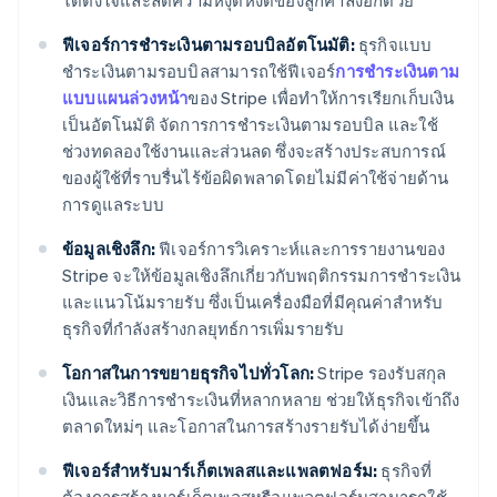
ได้ตั้งใจและลดความหงุดหงิดของลูกค้าลงอีกด้วย
ฟีเจอร์การชำระเงินตามรอบบิลอัตโนมัติ:
ธุรกิจแบบ
ชำระเงินตามรอบบิลสามารถใช้ฟีเจอร์
การชําระเงินตาม
แบบแผนล่วงหน้า
ของ Stripe เพื่อทําให้การเรียกเก็บเงิน
เป็นอัตโนมัติ จัดการการชําระเงินตามรอบบิล และใช้
ช่วงทดลองใช้งานและส่วนลด ซึ่งจะสร้างประสบการณ์
ของผู้ใช้ที่ราบรื่นไร้ข้อผิดพลาดโดยไม่มีค่าใช้จ่ายด้าน
การดูแลระบบ
ข้อมูลเชิงลึก:
ฟีเจอร์การวิเคราะห์และการรายงานของ
Stripe จะให้ข้อมูลเชิงลึกเกี่ยวกับพฤติกรรมการชําระเงิน
และแนวโน้มรายรับ ซึ่งเป็นเครื่องมือที่มีคุณค่าสําหรับ
ธุรกิจที่กำลังสร้างกลยุทธ์การเพิ่มรายรับ
โอกาสในการขยายธุรกิจไปทั่วโลก:
Stripe รองรับสกุล
เงินและวิธีการชําระเงินที่หลากหลาย ช่วยให้ธุรกิจเข้าถึง
ตลาดใหม่ๆ และโอกาสในการสร้างรายรับได้ง่ายขึ้น
ฟีเจอร์สำหรับมาร์เก็ตเพลสและแพลตฟอร์ม:
ธุรกิจที่