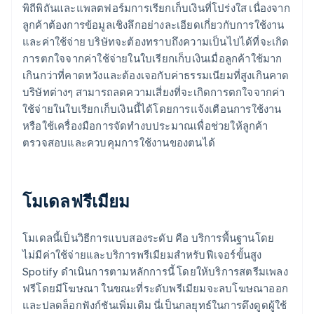
พิถีพิถันและแพลตฟอร์มการเรียกเก็บเงินที่โปร่งใส เนื่องจาก
ลูกค้าต้องการข้อมูลเชิงลึกอย่างละเอียดเกี่ยวกับการใช้งาน
และค่าใช้จ่าย บริษัทจะต้องทราบถึงความเป็นไปได้ที่จะเกิด
การตกใจจากค่าใช้จ่ายในใบเรียกเก็บเงินเมื่อลูกค้าใช้มาก
เกินกว่าที่คาดหวังและต้องเจอกับค่าธรรมเนียมที่สูงเกินคาด
บริษัทต่างๆ สามารถลดความเสี่ยงที่จะเกิดการตกใจจากค่า
ใช้จ่ายในใบเรียกเก็บเงินนี้ได้โดยการแจ้งเตือนการใช้งาน
หรือใช้เครื่องมือการจัดทำงบประมาณเพื่อช่วยให้ลูกค้า
ตรวจสอบและควบคุมการใช้งานของตนได้
โมเดลฟรีเมียม
โมเดลนี้เป็นวิธีการแบบสองระดับ คือ บริการพื้นฐานโดย
ไม่มีค่าใช้จ่ายและบริการพรีเมียมสำหรับฟีเจอร์ขั้นสูง
Spotify ดำเนินการตามหลักการนี้ โดยให้บริการสตรีมเพลง
ฟรีโดยมีโฆษณา ในขณะที่ระดับพรีเมียมจะลบโฆษณาออก
และปลดล็อกฟังก์ชันเพิ่มเติม นี่เป็นกลยุทธ์ในการดึงดูดผู้ใช้