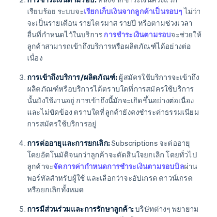
เรียบร้อย ระบบจะ
เรียกเก็บเงินจากลูกค้าเป็นรอบๆ
ไม่ว่า
จะเป็นรายเดือน รายไตรมาส รายปี หรือตามช่วงเวลา
อื่นที่กำหนดไว้ในบริการ
การชำระเงินตามรอบ
จะช่วยให้
ลูกค้าสามารถเข้าถึงบริการหรือผลิตภัณฑ์ได้อย่างต่อ
เนื่อง
การเข้าถึงบริการ/ผลิตภัณฑ์:
ผู้สมัครใช้บริการจะเข้าถึง
ผลิตภัณฑ์หรือบริการได้ตราบใดที่การสมัครใช้บริการ
นั้นยังใช้งานอยู่ การเข้าถึงนี้มักจะเกิดขึ้นอย่างต่อเนื่อง
และไม่ขัดข้อง ตราบใดที่ลูกค้ายังคงชำระค่าธรรมเนียม
การสมัครใช้บริการอยู่
การต่ออายุและการยกเลิก:
Subscriptions จะต่ออายุ
โดยอัตโนมัติจนกว่าลูกค้าจะตัดสินใจยกเลิก โดยทั่วไป
ลูกค้าจะ
จัดการค่ากำหนดการชำระเงินตามรอบบิล
ผ่าน
พอร์ทัลสำหรับผู้ใช้ และเลือกว่าจะอัปเกรด ดาวน์เกรด
หรือยกเลิกทั้งหมด
การมีส่วนร่วมและการรักษาลูกค้า:
บริษัทต่างๆ พยายาม