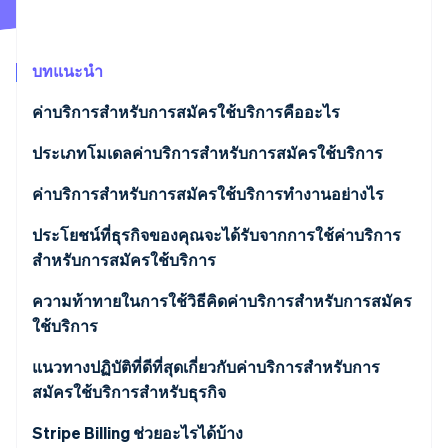
พาร์ทเนอร์
การก่อตั้งบริษัทสตาร์ทอัพ
Stripe App Marketplace
Climate
การขจัดคาร์บอน
บทแนะนำ
ค่าบริการสำหรับการสมัครใช้บริการคืออะไร
ประเภทโมเดลค่าบริการสำหรับการสมัครใช้บริการ
Stripe Sessions 2026
โมเดลค่าบริการแบบแบ่งระดับ
ค่าบริการสำหรับการสมัครใช้บริการทำงานอย่างไร
ดูว่า Stripe กำลังสร้างโครงสร้างพื้นฐานระบบเศรษฐกิจสำหรับ
AI อย่างไร
โมเดลค่าบริการตามการใช้งาน
ประโยชน์ที่ธุรกิจของคุณจะได้รับจากการใช้ค่าบริการ
รับชมเลย
สำหรับการสมัครใช้บริการ
โมเดลฟรีเมียม
ความท้าทายในการใช้วิธีคิดค่าบริการสำหรับการสมัคร
โมเดลค่าบริการคงที่
ใช้บริการ
ค่าบริการต่อผู้ใช้
แนวทางปฏิบัติที่ดีที่สุดเกี่ยวกับค่าบริการสำหรับการ
สมัครใช้บริการสำหรับธุรกิจ
Stripe Billing ช่วยอะไรได้บ้าง