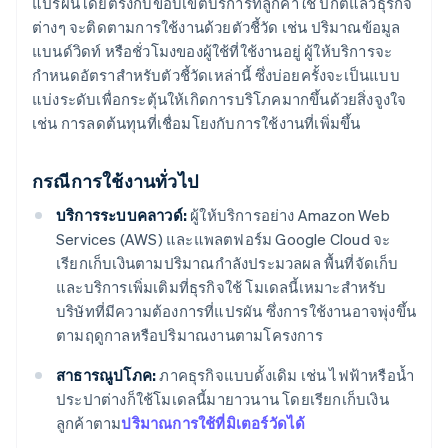
แปรผันโดยตรงกับขอบเขตบริการที่ลูกค้าใช้ ปกติแล้วธุรกิจ
ต่างๆ จะติดตามการใช้งานด้วยตัวชี้วัด เช่น ปริมาณข้อมูล
แบนด์วิดท์ หรือชั่วโมงของผู้ใช้ที่ใช้งานอยู่ ผู้ให้บริการจะ
กำหนดอัตราสำหรับตัวชี้วัดเหล่านี้ ซึ่งบ่อยครั้งจะเป็นแบบ
แบ่งระดับเพื่อกระตุ้นให้เกิดการบริโภคมากขึ้นด้วยสิ่งจูงใจ
เช่น การลดต้นทุนที่เชื่อมโยงกับการใช้งานที่เพิ่มขึ้น
กรณีการใช้งานทั่วไป
บริการระบบคลาวด์:
ผู้ให้บริการอย่าง Amazon Web
Services (AWS) และแพลตฟอร์ม Google Cloud จะ
เรียกเก็บเงินตามปริมาณกำลังประมวลผล พื้นที่จัดเก็บ
และบริการเพิ่มเติมที่ธุรกิจใช้ โมเดลนี้เหมาะสำหรับ
บริษัทที่มีความต้องการที่แปรผัน ซึ่งการใช้งานอาจพุ่งขึ้น
ตามฤดูกาลหรือปริมาณงานตามโครงการ
สาธารณูปโภค:
ภาคธุรกิจแบบดั้งเดิม เช่น ไฟฟ้าหรือน้ำ
ประปาต่างก็ใช้โมเดลนี้มายาวนาน โดยเรียกเก็บเงิน
ลูกค้าตาม
ปริมาณการใช้ที่มิเตอร์วัดได้