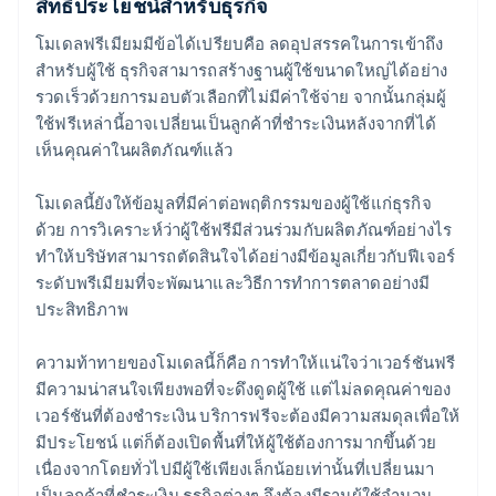
สิทธิประโยชน์สำหรับธุรกิจ
โมเดลฟรีเมียมมีข้อได้เปรียบคือ ลดอุปสรรคในการเข้าถึง
สำหรับผู้ใช้ ธุรกิจสามารถสร้างฐานผู้ใช้ขนาดใหญ่ได้อย่าง
รวดเร็วด้วยการมอบตัวเลือกที่ไม่มีค่าใช้จ่าย จากนั้นกลุ่มผู้
ใช้ฟรีเหล่านี้อาจเปลี่ยนเป็นลูกค้าที่ชำระเงินหลังจากที่ได้
เห็นคุณค่าในผลิตภัณฑ์แล้ว
โมเดลนี้ยังให้ข้อมูลที่มีค่าต่อพฤติกรรมของผู้ใช้แก่ธุรกิจ
ด้วย การวิเคราะห์ว่าผู้ใช้ฟรีมีส่วนร่วมกับผลิตภัณฑ์อย่างไร
ทำให้บริษัทสามารถตัดสินใจได้อย่างมีข้อมูลเกี่ยวกับฟีเจอร์
ระดับพรีเมียมที่จะพัฒนาและวิธีการทำการตลาดอย่างมี
ประสิทธิภาพ
ความท้าทายของโมเดลนี้ก็คือ การทำให้แน่ใจว่าเวอร์ชันฟรี
มีความน่าสนใจเพียงพอที่จะดึงดูดผู้ใช้ แต่ไม่ลดคุณค่าของ
เวอร์ชันที่ต้องชำระเงิน บริการฟรีจะต้องมีความสมดุลเพื่อให้
มีประโยชน์ แต่ก็ต้องเปิดพื้นที่ให้ผู้ใช้ต้องการมากขึ้นด้วย
เนื่องจากโดยทั่วไปมีผู้ใช้เพียงเล็กน้อยเท่านั้นที่เปลี่ยนมา
เป็นลูกค้าที่ชำระเงิน ธุรกิจต่างๆ จึงต้องมีฐานผู้ใช้จำนวน