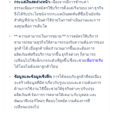
กระแสเงินสดล่วงหน้า:
เนื่องจากมีการชำระค่า
ธรรมเนียมการสมัครใช้บริการตั้งแต่เริ่มรอบเวลา ธุรกิจ
จึงได้รับประโยชน์จากกระแสเงินสดทันทีซึ่งเป็นปัจจัย
สำคัญที่นำมาเป็นค่าใช้จ่ายในการดำเนินงานและการ
ลงทุนเพื่อการเติบโต
** ความสามารถในการขยาย:** การสมัครใช้บริการ
สามารถขยายธุรกิจให้สามารถรองรับความต้องการของ
ลูกค้าได้ เมื่อลูกค้าเพิ่มจำนวนมากขึ้นและต้องการ
ผลิตภัณฑ์หรือบริการมากขึ้น ธุรกิจต่างๆ ก็สามารถ
เปลี่ยนไปใช้แพ็กเกจระดับที่สูงขึ้น ซึ่งจะช่วย
เพิ่มรายรับ
ได้โดยไม่ต้องหาลูกค้าใหม่
ข้อมูลและข้อมูลเชิงลึก:
การโต้ตอบกับลูกค้าที่ต่อเนื่อง
จะสร้างข้อมูลที่มีค่าเกี่ยวกับรูปแบบและความต้องการ
ด้านการใช้งาน วิธีนี้จะช่วยให้ธุรกิจต่างๆ ปรับปรุง
ผลิตภัณฑ์ จัดการการตลาดให้เหมาะกับบุคคล และ
พัฒนาฟีเจอร์ใหม่ๆ ที่ตอบโจทย์ความต้องการที่
เปลี่ยนแปลงไป