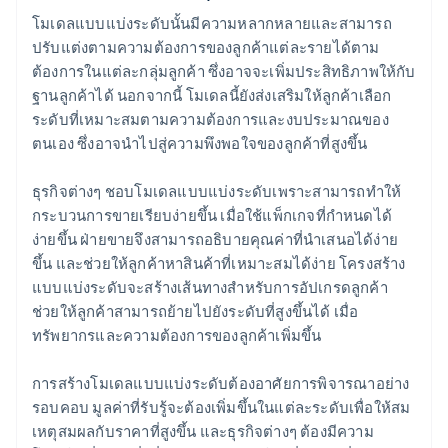
โมเดลแบบแบ่งระดับนั้นมีความหลากหลายและสามารถ
ปรับแต่งตามความต้องการของลูกค้าแต่ละรายได้ตาม
ต้องการในแต่ละกลุ่มลูกค้า ซึ่งอาจจะเพิ่มประสิทธิภาพให้กับ
ฐานลูกค้าได้ นอกจากนี้ โมเดลนี้ยังส่งเสริมให้ลูกค้าเลือก
ระดับที่เหมาะสมตามความต้องการและงบประมาณของ
ตนเอง ซึ่งอาจนำไปสู่ความพึงพอใจของลูกค้าที่สูงขึ้น
ธุรกิจต่างๆ ชอบโมเดลแบบแบ่งระดับเพราะสามารถทำให้
กระบวนการขายเรียบง่ายขึ้น เมื่อใช้แพ็กเกจที่กำหนดได้
ง่ายขึ้น ฝ่ายขายจึงสามารถอธิบายคุณค่าที่นำเสนอได้ง่าย
ขึ้น และช่วยให้ลูกค้าหาสินค้าที่เหมาะสมได้ง่าย โครงสร้าง
แบบแบ่งระดับจะสร้างเส้นทางสำหรับการอัปเกรดลูกค้า
ช่วยให้ลูกค้าสามารถย้ายไปยังระดับที่สูงขึ้นได้ เมื่อ
ทรัพยากรและความต้องการของลูกค้าเพิ่มขึ้น
การสร้างโมเดลแบบแบ่งระดับต้องอาศัยการพิจารณาอย่าง
รอบคอบ มูลค่าที่รับรู้จะต้องเพิ่มขึ้นในแต่ละระดับเพื่อให้สม
เหตุสมผลกับราคาที่สูงขึ้น และธุรกิจต่างๆ ต้องมีความ