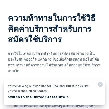
ความท้าทายในการใช้วิธี
คิดค่าบริการสำหรับการ
สมัครใช้บริการ
การใช้โมเดลค่าบริการสำหรับการสมัครสมาชิกอาจเป็น
ประโยชน์ต่อธุรกิจ แต่ก็อาจมีข้อเสียด้วยเช่นกัน ต่อไปนี้คือ
ความท้าทายที่ควรทราบ ไม่ว่าคุณจะเลือกกลยุทธ์ค่าบริการ
แบบใด
การเลิกใช้บริการของลูกค้า:
อุปสรรคที่ใหญ่ที่สุดประการ
You’re viewing our website for Thailand, but it looks like
หนึ่งคือการเปลี่ยนแปลงลูกค้า ธุรกิจ
การสมัครใช้บริการ
you’re in the United States.
มีอัตราการเลิกใช้บริการต่อปีโดยเฉลี่ย
อยู่ระหว่าง
Switch to the United States site
1%-5% ตามการวิจัยของ Recurly Research หากสมาชิก
ตัดสินใจที่จะยกเลิก ธุรกิจต่างๆ จะต้องแสวงหาลูกค้า