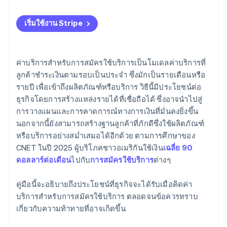
เริ่มใช้งาน Stripe
ค่าบริการสำหรับการสมัครใช้บริการเป็นโมเดลค่าบริการที่
ลูกค้าชำระเงินตามรอบเป็นประจำ ซึ่งมักเป็นรายเดือนหรือ
รายปี เพื่อเข้าถึงผลิตภัณฑ์หรือบริการ วิธีนี้มีประโยชน์ต่อ
ธุรกิจโดยการสร้างแหล่งรายได้ที่เชื่อถือได้ ซึ่งอาจนำไปสู่
การวางแผนและการคาดการณ์ทางการเงินที่มั่นคงยิ่งขึ้น
นอกจากนี้ยังสามารถสร้างฐานลูกค้าที่ภักดีซึ่งใช้ผลิตภัณฑ์
หรือบริการอย่างสม่ำเสมอได้อีกด้วย ตามการศึกษาของ
CNET ในปี 2025 ผู้บริโภคชาวอเมริกันใช้เงิน
เฉลี่ย 90
ดอลลาร์ต่อเดือน
ไปกับ
การสมัครใช้บริการ
ต่างๆ
คู่มือนี้จะอธิบายถึงประโยชน์ที่ธุรกิจจะได้รับเมื่อคิดค่า
บริการสำหรับการสมัครใช้บริการ ตลอดจนข้อควรทราบ
เกี่ยวกับความท้าทายที่อาจเกิดขึ้น