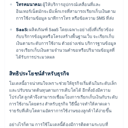
โทรคมนาคม:
ผู้ให้บริการอุปกรณ์เคลื่อนที่และ
อินเทอร์เน็ตมักจะมีแพ็กเกจที่สามารถเรียกเก็บเงินตาม
การใช้งานข้อมูล นาทีการโทร หรือข้อความ SMS ที่ส่ง
SaaS:
ผลิตภัณฑ์ SaaS โดยเฉพาะอย่างยิ่งที่เกี่ยวข้อง
กับบริการข้อมูลหรือโครงสร้างพื้นฐานเว็บ จะเรียกเก็บ
เงินตามระดับการใช้งาน ตัวอย่างเช่น บริการฐานข้อมูล
อาจเรียกเก็บเงินตามจำนวนคำขอหรือปริมาณข้อมูลที่
ได้รับการประมวลผล
สิทธิประโยชน์สำหรับธุรกิจ
โมเดลนี้อาจน่าสนใจเพราะช่วยให้ธุรกิจเริ่มต้นในระดับเล็ก
และปรับขนาดต้นทุนตามการเติบโตได้ อีกทั้งยังมีความ
โปร่งใส ลูกค้าจึงสามารถเชื่อมโยงการเรียกเก็บเงินกับระดับ
การใช้งานโดยตรง สำหรับธุรกิจ วิธีนี้อาจทำให้คาดเดา
รายรับที่เติบโตตามอัตราการใช้งานของลูกค้าได้ง่ายขึ้น
อย่างไรก็ตาม การใช้โมเดลนี้ต้องมีการติดตามระบบที่