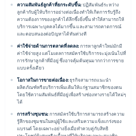
ความสัมพันธ์ลูกค้าที่ยกระดับขึ้น:
ปฏิสัมพันธ์ระหว่าง
ลูกค้ากับผู้ให้บริการอย่างต่อเนื่องทำให้เกิดการรับรู้ถึง
ความต้องการของลูกค้าได้ลึกซึ้งยิ่งขึ้น ทำให้สามารถให้
บริการเฉพาะบุคคลได้มากขึ้น และสามารถคาดการณ์
และตอบสนองต่อปัญหาได้ทันท่วงที
ค่าใช้จ่ายด้านการตลาดที่ลดลง:
การหาลูกค้าใหม่มักมี
ค่าใช้จ่ายสูง แต่โมเดลการสมัครใช้บริการจะมุ่งเน้นไปที่
การรักษาลูกค้าที่มีอยู่ ซึ่งอาจคุ้มต้นทุนมากกว่าการขาย
แบบครั้งเดียว
โอกาสในการขายต่อเนื่อง:
ธุรกิจสามารถแนะนำ
ผลิตภัณฑ์หรือบริการเพิ่มเติมให้แก่ฐานสมาชิกของตน
โดยใช้ความสัมพันธ์ที่มีอยู่เพื่อสร้างช่องทางรายได้ใหม่ๆ
ได้
การสร้างชุมชน:
การสมัครใช้บริการสามารถสร้างความ
รู้สึกของชุมชนในหมู่ผู้ใช้และเสริมความแข็งแกร่งของ
แบรนด์ โดยเฉพาะอย่างยิ่งเมื่อทำควบคู่กับสิทธิ
ประโยชน์พิเศษหรือเนื้อหาที่ให้บริการเฉพาะสมาชิก