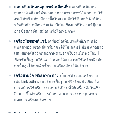
แอปพลิเคชันบนอุปกรณ์เคลื่อนที่:
แอปพลิเคชันบน
อุปกรณ์เคลื่อนที่จำนวนมากสามารถดาวน์โหลดและใช้
งานได้ฟรี แต่จะมีการซื้อในแอปเพื่อใช้ฟีเจอร์ ฟังก์ชัน
หรือสินค้าเสมือนเพิ่มเติม นี่เป็นเรื่องปกติในเกมที่ผู้เล่น
อาจซื้อสกุลเงินเสมือนหรือไอเท็มต่างๆ
เครื่องมือซอฟต์แวร์:
เครื่องมือเพิ่มประสิทธิภาพหรือ
แพลตฟอร์มซอฟต์แวร์มักจะใช้โมเดลฟรีเมียม ตัวอย่าง
เช่น ซอฟต์แวร์ตัดต่อภาพถ่ายอาจใช้งานได้ฟรีโดยมี
ฟังก์ชันพื้นฐานให้ แต่กำหนดให้สามารถใช้เครื่องมือตัด
ต่อขั้นสูงได้ต่อเมื่อซื้อขาดหรือสมัครใช้บริการ
เครือข่ายวิชาชีพเฉพาะทาง:
เว็บไซต์ระบบเครือข่าย
เช่น LinkedIn มอบบริการพื้นฐานฟรีพร้อมตัวเลือกใน
การสมัครใช้บริการระดับพรีเมียมที่ให้เครื่องมือในเชิง
ลึกมากขึ้นสำหรับการค้นหางาน การสรรหาบุคลากร
และการสร้างเครือข่าย