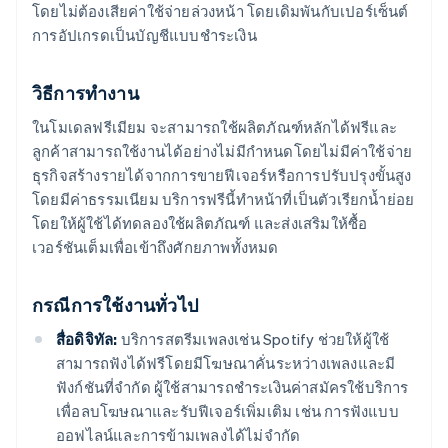
โดยไม่ต้องเสียค่าใช้จ่ายล่วงหน้า โดยเดิมพันกับเปอร์เซ็นต์
การอัปเกรดเป็นบัญชีแบบชำระเงิน
วิธีการทำงาน
ในโมเดลฟรีเมียม จะสามารถใช้ผลิตภัณฑ์หลักได้ฟรีและ
ลูกค้าสามารถใช้งานได้อย่างไม่มีกำหนดโดยไม่มีค่าใช้จ่าย
ธุรกิจสร้างรายได้จากการขายฟีเจอร์หรือการปรับปรุงขั้นสูง
โดยมีค่าธรรมเนียม บริการฟรีนี้ทำหน้าที่เป็นตัวเรียกน้ำย่อย
โดยให้ผู้ใช้ได้ทดลองใช้ผลิตภัณฑ์ และส่งเสริมให้ซื้อ
เวอร์ชันเต็มเพื่อเข้าถึงศักยภาพทั้งหมด
กรณีการใช้งานทั่วไป
สื่อดิจิทัล:
บริการสตรีมเพลงเช่น Spotify ช่วยให้ผู้ใช้
สามารถฟังได้ฟรีโดยมีโฆษณาคั่นระหว่างเพลงและมี
ฟังก์ชันที่จำกัด ผู้ใช้สามารถชำระเงินค่าสมัครใช้บริการ
เพื่อลบโฆษณาและรับฟีเจอร์เพิ่มเติม เช่น การฟังแบบ
ออฟไลน์และการข้ามเพลงได้ไม่จำกัด