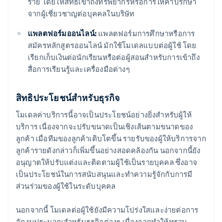
ราย โดยให้สิทธิ์เข้าถึงทรัพยากรหรือการให้คำปรึกษา
จากผู้เชี่ยวชาญต่อบุคคลในบริษัท
แพลตฟอร์มออนไลน์:
แพลตฟอร์มการศึกษาหรือการ
สมัครหลักสูตรออนไลน์ มักใช้โมเดลแบบต่อผู้ใช้ โดย
เรียกเก็บเงินต่อนักเรียนหรือต่อผู้สอนสำหรับการเข้าถึง
สื่อการเรียนรู้และเครื่องมือต่างๆ
สิทธิประโยชน์สำหรับธุรกิจ
โมเดลค่าบริการนี้อาจเป็นประโยชน์อย่างยิ่งสำหรับผู้ให้
บริการ เนื่องจากจะปรับขนาดเป็นเชิงเส้นตามขนาดของ
ลูกค้า เมื่อทีมของลูกค้าเติบโตขึ้น รายรับของผู้ให้บริการจาก
ลูกค้ารายดังกล่าวก็เพิ่มขึ้นอย่างสอดคล้องกัน นอกจากนี้ยัง
อนุญาตให้ปรับแต่งและติดตามผู้ใช้เป็นรายบุคคล ซึ่งอาจ
เป็นประโยชน์ในการสนับสนุนและทำความรู้จักกับการมี
ส่วนร่วมของผู้ใช้ในระดับบุคคล
นอกจากนี้ โมเดลต่อผู้ใช้ยังมีความโปร่งใสและง่ายต่อการ
จัดงบประมาณสำหรับธุรกิจต่างๆ เนื่องจากทำให้ทราบ