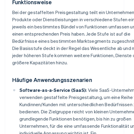
Funktionsweise
Bei der gestaffelten Preisgestaltung teilt ein Unternehme
Produkte oder Dienstleistungen in verschiedene Stufen ein
jeweils ein bestimmtes Bündel von Funktionen umfassen u
einen entsprechenden Preis haben. Jede Stufe ist auf die
Bedürfnisse eines bestimmten Marktsegments zugeschnit
Die Basisstufe deckt in der Regel das Wesentliche ab und 
jeder höheren Stufe kommen weitere Funktionen, Dienste 
größere Kapazitäten hinzu.
Häufige Anwendungsszenarien
Software-as-a-Service (SaaS):
Viele SaaS-Unterneh
verwenden gestaffelte Preisgestaltung, um eine Reihe
Kundinnen/Kunden mit unterschiedlichen Bedürfnissen 
bedienen. Die Zielgruppe reicht von kleinen Unternehme
grundlegende Funktionen benötigen, bis hin zu großen
Unternehmen, für die eine umfassende Funktionalität u
individuelle Anpassung wichtig ist. Ein