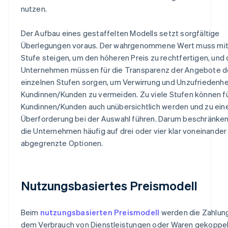
nutzen.
Der Aufbau eines gestaffelten Modells setzt sorgfältige
Überlegungen voraus. Der wahrgenommene Wert muss mit
Stufe steigen, um den höheren Preis zu rechtfertigen, und 
Unternehmen müssen für die Transparenz der Angebote d
einzelnen Stufen sorgen, um Verwirrung und Unzufriedenhe
Kundinnen/Kunden zu vermeiden. Zu viele Stufen können fü
Kundinnen/Kunden auch unübersichtlich werden und zu ein
Überforderung bei der Auswahl führen. Darum beschränken
die Unternehmen häufig auf drei oder vier klar voneinander
abgegrenzte Optionen.
Nutzungsbasiertes Preismodell
Beim
nutzungsbasierten Preismodell
werden die Zahlun
dem Verbrauch von Dienstleistungen oder Waren gekoppel