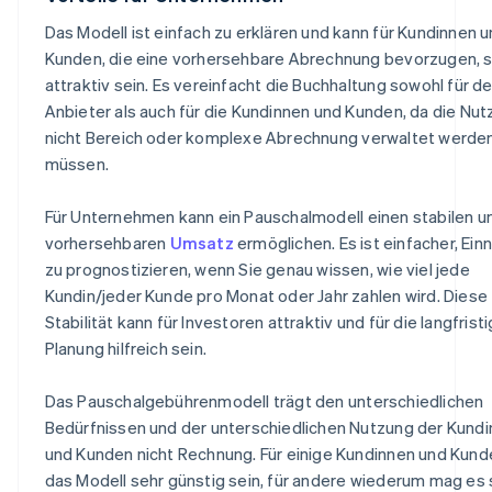
Das Modell ist einfach zu erklären und kann für Kundinnen 
Kunden, die eine vorhersehbare Abrechnung bevorzugen, 
attraktiv sein. Es vereinfacht die Buchhaltung sowohl für d
Anbieter als auch für die Kundinnen und Kunden, da die Nu
nicht Bereich oder komplexe Abrechnung verwaltet werde
müssen.
Für Unternehmen kann ein Pauschalmodell einen stabilen u
vorhersehbaren
Umsatz
ermöglichen. Es ist einfacher, Ei
zu prognostizieren, wenn Sie genau wissen, wie viel jede
Kundin/jeder Kunde pro Monat oder Jahr zahlen wird. Diese
Stabilität kann für Investoren attraktiv und für die langfrist
Planung hilfreich sein.
Das Pauschalgebührenmodell trägt den unterschiedlichen
Bedürfnissen und der unterschiedlichen Nutzung der Kund
und Kunden nicht Rechnung. Für einige Kundinnen und Kun
das Modell sehr günstig sein, für andere wiederum mag es