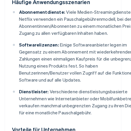
Häufige Anwendungsszenarien
Abonnementdienste:
Viele Medien-Streamingdienste
Netflix verwenden ein Pauschalgebührenmodell, bei de
Abonnentinnen/Abonnenten zu einem monatlichen Prei
Zugang zu allen verfügbaren Inhalten haben.
Softwarelizenzen:
Einige Softwareanbieter legen im
Gegensatz zu einem Abonnement mit wiederkehrende
Zahlungen einen einmaligen Kaufpreis für die unbegren
Nutzung eines Produkts fest. So haben
Benutzerinnen/Benutzer vollen Zugriff auf die Funktion
Software und auf alle Updates.
Dienstleister:
Verschiedene dienstleistungsbasierte
Unternehmen wie Internetanbieter oder Mobilfunkbetre
verkaufen manchmal unbegrenzten Zugang zu ihren Di
für eine monatliche Pauschalgebühr.
Vorteile für Unternehmen