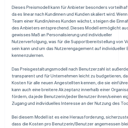
Dieses Preismodell kann für Anbieter besonders vorteilhaft
da es linear nach Kundinnen und Kunden skaliert wird. Wenn
Team einer Kundin/eines Kunden wächst, steigen die Einn
des Anbieters entsprechend. Dieses Modell ermöglicht auc
gewisses Maß an Personalisierung und individueller
Nutzerverfolgung, was für die Supportbereitstellung von Vo
sein kann und um das Nutzerengagement auf individueller
kennenzulernen.
Das Preisgestaltungsmodell nach Benutzerzahl ist außer
transparent und für Unternehmen leicht zu budgetieren, da 
Kosten für alle neuen Angestellten kennen, die sie einführe
kann auch eine breitere Akzeptanz innerhalb einer Organis
fördern, da jede Benutzerin/jeder Benutzer ihren/seinen e
Zugang und individuelles Interesse an der Nutzung des Too
Bei diesem Modell ist es eine Herausforderung, sicherzuste
dass die Kosten pro Benutzerin/Benutzer angemessen ble