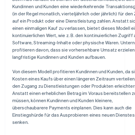
Kundinnen und Kunden eine wiederkehrende Transaktions
(in der Regel monatlich, vierteljährlich oder jährlich) für den
auf ein Produkt oder eine Dienstleistung zahlen. Anstatt si
einen einmaligen Kauf zu verlassen, bietet dieses Modell e
kontinuierlichen Wert, wie z. B. den kontinuierlichen Zugriff 
Software, Streaming-Inhalte oder physische Waren. Unte
profitieren davon, dass sie vorhersehbare Umsatz erzielen
langfristige Kundinnen und Kunden aufbauen.
Von diesem Modell profitieren Kundinnen und Kunden, da si
Kosten eines Kaufs über einen längeren Zeitraum verteilen
den Zugang zu Dienstleistungen oder Produkten erleichter
Anstatt einen erheblichen Betrag im Voraus bereitstellen z
müssen, können Kundinnen und Kunden kleinere,
überschaubarere Payments einplanen. Dies kann auch die
Einstiegshürde für das Ausprobieren eines neuen Dienstes
senken.