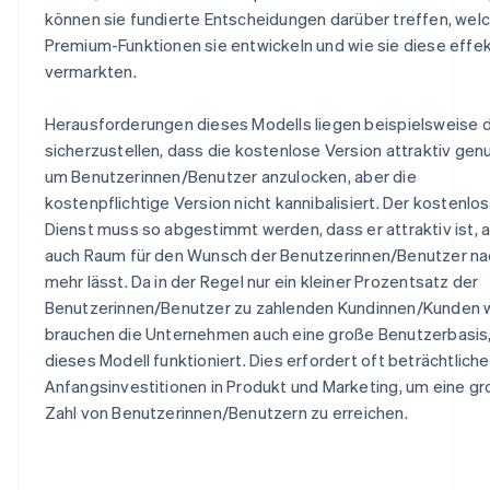
können sie fundierte Entscheidungen darüber treffen, wel
Premium-Funktionen sie entwickeln und wie sie diese effek
vermarkten.
Herausforderungen dieses Modells liegen beispielsweise d
sicherzustellen, dass die kostenlose Version attraktiv genu
um Benutzerinnen/Benutzer anzulocken, aber die
kostenpflichtige Version nicht kannibalisiert. Der kostenlo
Dienst muss so abgestimmt werden, dass er attraktiv ist, 
auch Raum für den Wunsch der Benutzerinnen/Benutzer na
mehr lässt. Da in der Regel nur ein kleiner Prozentsatz der
Benutzerinnen/Benutzer zu zahlenden Kundinnen/Kunden w
brauchen die Unternehmen auch eine große Benutzerbasis
dieses Modell funktioniert. Dies erfordert oft beträchtliche
Anfangsinvestitionen in Produkt und Marketing, um eine g
Zahl von Benutzerinnen/Benutzern zu erreichen.