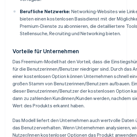
Berufliche Netzwerke:
Networking-Websites wie Link
bieten einen kostenlosen Basisdienst mit der Möglichke
Premium-Dienste zu abonnieren, die detailliertere Tools
Stellensuche, Recruiting und Networking bieten.
Vorteile für Unternehmen
Das Freemium-Modell hat den Vorteil, dass die Einstiegshü
für die Benutzerinnen/Benutzer niedriger sind. Durch das 
einer kostenlosen Option können Unternehmen schnell ein
großen Stamm von Benutzerinnen/Benutzern aufbauen. Ein 
dieser Benutzerinnen/Benutzer der kostenlosen Option ka
dann zu zahlenden Kundinnen/Kunden werden, nachdem si
Wert des Produkts erkannt haben.
Das Modell liefert den Unternehmen auch wertvolle Daten 
das Benutzerverhalten. Wenn Unternehmen analysieren, wi
Nutzer/innen kostenloser Optionen das Produkt anwenden