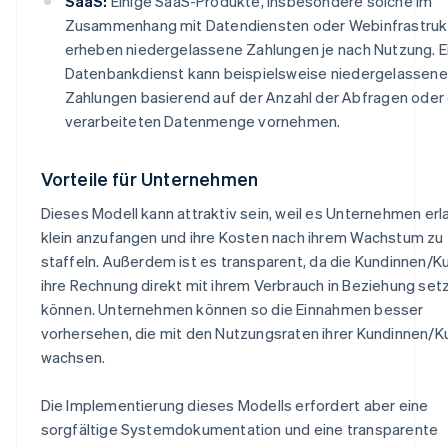
SaaS:
Einige SaaS-Produkte, insbesondere solche im
Zusammenhang mit Datendiensten oder Webinfrastruk
erheben niedergelassene Zahlungen je nach Nutzung. E
Datenbankdienst kann beispielsweise niedergelassene
Zahlungen basierend auf der Anzahl der Abfragen oder
verarbeiteten Datenmenge vornehmen.
Vorteile für Unternehmen
Dieses Modell kann attraktiv sein, weil es Unternehmen erl
klein anzufangen und ihre Kosten nach ihrem Wachstum zu
staffeln. Außerdem ist es transparent, da die Kundinnen/
ihre Rechnung direkt mit ihrem Verbrauch in Beziehung set
können. Unternehmen können so die Einnahmen besser
vorhersehen, die mit den Nutzungsraten ihrer Kundinnen/
wachsen.
Die Implementierung dieses Modells erfordert aber eine
sorgfältige Systemdokumentation und eine transparente