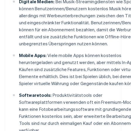
Digitale Medien:
Bei Musik-Streamingdiensten wie Spo
können Benutzerinnen/Benutzern kostenlos Musik höre
allerdings mit Werbeunterbrechungen zwischen den Tit
und eingeschränkter Funktionalität. Benutzerinnen/Ben
können für ein Abonnement bezahlen, damit die Werbu
entfällt und sie zusätzliche Funktionen wie Offline-Hör
unbegrenztes Überspringen nutzen können.
Mobile Apps:
Viele mobile Apps können kostenlos
heruntergeladen und genutzt werden, aber mittels In-A
Käufen sind zusätzliche Features, Funktionen oder virtu
Elemente erhältlich. Dies ist bei Spielen üblich, bei dene
Spieler virtuelle Währung oder Gegenstände kaufen kö
Softwaretools:
Produktivitätstools oder
Softwareplattformen verwenden oft ein Freemium-Mode
kann eine Fotobearbeitungssoftware mit grundlegend
Funktionen kostenlos sein, aber erweiterte Bearbeitun
Tools sind nur durch einmaligen Kauf oder ein Abonnem
verfügbar.