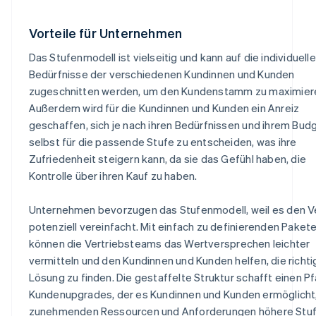
Vorteile für Unternehmen
Das Stufenmodell ist vielseitig und kann auf die individuell
Bedürfnisse der verschiedenen Kundinnen und Kunden
zugeschnitten werden, um den Kundenstamm zu maximier
Außerdem wird für die Kundinnen und Kunden ein Anreiz
geschaffen, sich je nach ihren Bedürfnissen und ihrem Bud
selbst für die passende Stufe zu entscheiden, was ihre
Zufriedenheit steigern kann, da sie das Gefühl haben, die
Kontrolle über ihren Kauf zu haben.
Unternehmen bevorzugen das Stufenmodell, weil es den V
potenziell vereinfacht. Mit einfach zu definierenden Paket
können die Vertriebsteams das Wertversprechen leichter
vermitteln und den Kundinnen und Kunden helfen, die richti
Lösung zu finden. Die gestaffelte Struktur schafft einen Pf
Kundenupgrades, der es Kundinnen und Kunden ermöglicht,
zunehmenden Ressourcen und Anforderungen höhere Stuf