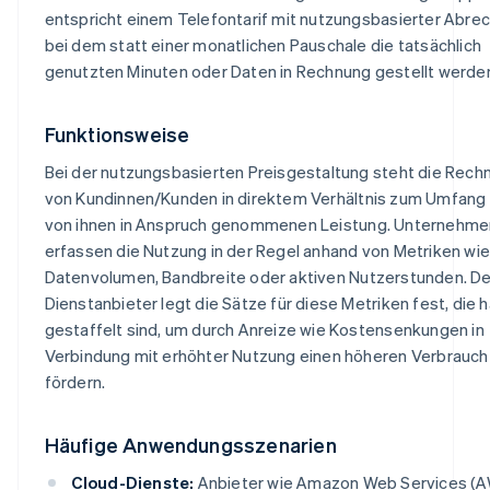
entspricht einem Telefontarif mit nutzungsbasierter Abre
bei dem statt einer monatlichen Pauschale die tatsächlich
genutzten Minuten oder Daten in Rechnung gestellt werde
Funktionsweise
Bei der nutzungsbasierten Preisgestaltung steht die Rech
von Kundinnen/Kunden in direktem Verhältnis zum Umfang
von ihnen in Anspruch genommenen Leistung. Unternehme
erfassen die Nutzung in der Regel anhand von Metriken wie
Datenvolumen, Bandbreite oder aktiven Nutzerstunden. De
Dienstanbieter legt die Sätze für diese Metriken fest, die h
gestaffelt sind, um durch Anreize wie Kostensenkungen in
Verbindung mit erhöhter Nutzung einen höheren Verbrauch
fördern.
Häufige Anwendungsszenarien
Cloud-Dienste:
Anbieter wie Amazon Web Services (