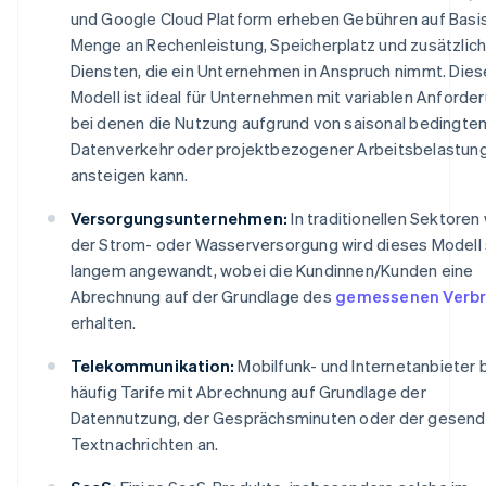
und Google Cloud Platform erheben Gebühren auf Basi
Menge an Rechenleistung, Speicherplatz und zusätzlic
Diensten, die ein Unternehmen in Anspruch nimmt. Die
Modell ist ideal für Unternehmen mit variablen Anforde
bei denen die Nutzung aufgrund von saisonal bedingte
Datenverkehr oder projektbezogener Arbeitsbelastung
ansteigen kann.
Versorgungsunternehmen:
In traditionellen Sektoren
der Strom- oder Wasserversorgung wird dieses Modell 
langem angewandt, wobei die Kundinnen/Kunden eine
Abrechnung auf der Grundlage des
gemessenen Verb
erhalten.
Telekommunikation:
Mobilfunk- und Internetanbieter 
häufig Tarife mit Abrechnung auf Grundlage der
Datennutzung, der Gesprächsminuten oder der gesen
Textnachrichten an.