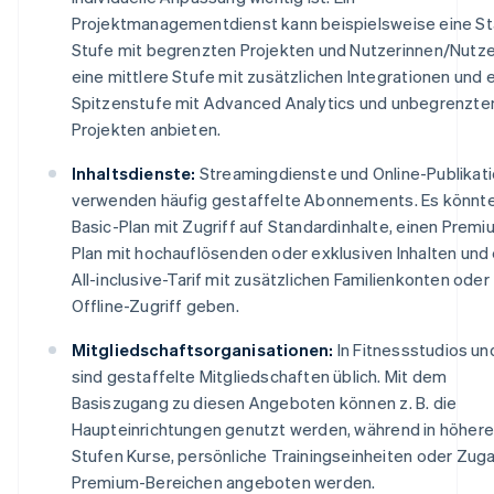
Projektmanagementdienst kann beispielsweise eine St
Stufe mit begrenzten Projekten und Nutzerinnen/Nutze
eine mittlere Stufe mit zusätzlichen Integrationen und 
Spitzenstufe mit Advanced Analytics und unbegrenzte
Projekten anbieten.
Inhaltsdienste:
Streamingdienste und Online-Publikat
verwenden häufig gestaffelte Abonnements. Es könnte
Basic-Plan mit Zugriff auf Standardinhalte, einen Premi
Plan mit hochauflösenden oder exklusiven Inhalten und
All-inclusive-Tarif mit zusätzlichen Familienkonten oder
Offline-Zugriff geben.
Mitgliedschaftsorganisationen:
In Fitnessstudios un
sind gestaffelte Mitgliedschaften üblich. Mit dem
Basiszugang zu diesen Angeboten können z. B. die
Haupteinrichtungen genutzt werden, während in höher
Stufen Kurse, persönliche Trainingseinheiten oder Zug
Premium-Bereichen angeboten werden.