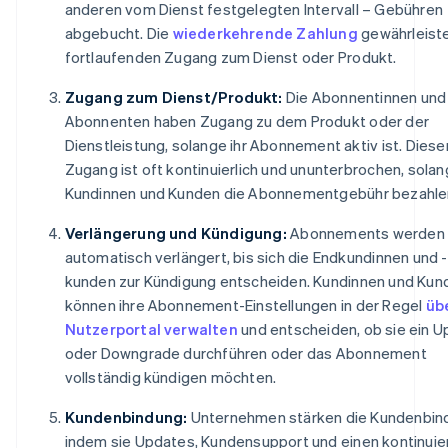
anderen vom Dienst festgelegten Intervall – Gebühren
abgebucht. Die
wiederkehrende Zahlung
gewährleist
fortlaufenden Zugang zum Dienst oder Produkt.
Zugang zum Dienst/Produkt:
Die Abonnentinnen und
Abonnenten haben Zugang zu dem Produkt oder der
Dienstleistung, solange ihr Abonnement aktiv ist. Diese
Zugang ist oft kontinuierlich und ununterbrochen, solan
Kundinnen und Kunden die Abonnementgebühr bezahle
Verlängerung und Kündigung:
Abonnements werden
automatisch verlängert, bis sich die Endkundinnen und -
kunden zur Kündigung entscheiden. Kundinnen und Kun
können ihre Abonnement-Einstellungen in der Regel
übe
Nutzerportal verwalten
und entscheiden, ob sie ein 
oder Downgrade durchführen oder das Abonnement
vollständig kündigen möchten.
Kundenbindung:
Unternehmen stärken die Kundenbin
indem sie Updates, Kundensupport und einen kontinuier