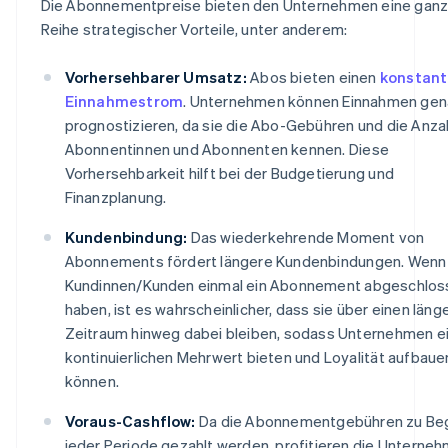
Die Abonnementpreise bieten den Unternehmen eine gan
Reihe strategischer Vorteile, unter anderem:
Vorhersehbarer Umsatz:
Abos bieten einen
konstan
Einnahmestrom
. Unternehmen können Einnahmen gen
prognostizieren, da sie die Abo-Gebühren und die Anza
Abonnentinnen und Abonnenten kennen. Diese
Vorhersehbarkeit hilft bei der Budgetierung und
Finanzplanung.
Kundenbindung:
Das wiederkehrende Moment von
Abonnements fördert längere Kundenbindungen. Wenn
Kundinnen/Kunden einmal ein Abonnement abgeschlos
haben, ist es wahrscheinlicher, dass sie über einen läng
Zeitraum hinweg dabei bleiben, sodass Unternehmen e
kontinuierlichen Mehrwert bieten und Loyalität aufbaue
können.
Voraus-Cashflow:
Da die Abonnementgebühren zu Be
jeder Periode gezahlt werden, profitieren die Unterne