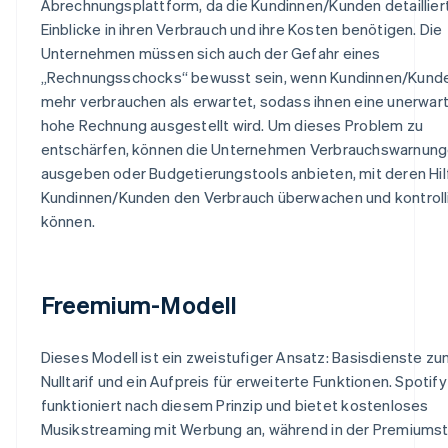
Abrechnungsplattform, da die Kundinnen/Kunden detaillier
Einblicke in ihren Verbrauch und ihre Kosten benötigen. Die
Unternehmen müssen sich auch der Gefahr eines
„Rechnungsschocks“ bewusst sein, wenn Kundinnen/Kund
mehr verbrauchen als erwartet, sodass ihnen eine unerwar
hohe Rechnung ausgestellt wird. Um dieses Problem zu
entschärfen, können die Unternehmen Verbrauchswarnun
ausgeben oder Budgetierungstools anbieten, mit deren Hil
Kundinnen/Kunden den Verbrauch überwachen und kontroll
können.
Freemium-Modell
Dieses Modell ist ein zweistufiger Ansatz: Basisdienste z
Nulltarif und ein Aufpreis für erweiterte Funktionen. Spotify
funktioniert nach diesem Prinzip und bietet kostenloses
Musikstreaming mit Werbung an, während in der Premiums