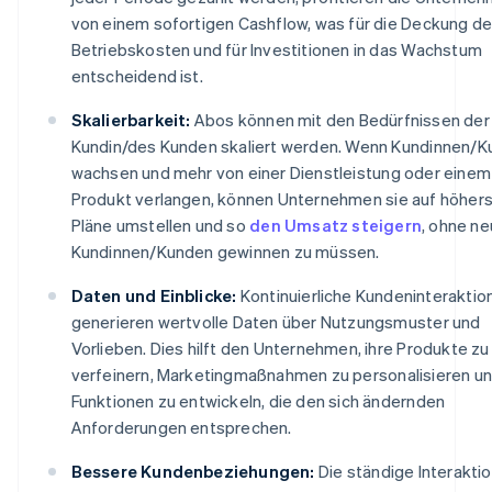
von einem sofortigen Cashflow, was für die Deckung de
Betriebskosten und für Investitionen in das Wachstum
entscheidend ist.
Skalierbarkeit:
Abos können mit den Bedürfnissen der
Kundin/des Kunden skaliert werden. Wenn Kundinnen/
wachsen und mehr von einer Dienstleistung oder einem
Produkt verlangen, können Unternehmen sie auf höhers
Pläne umstellen und so
den Umsatz steigern
, ohne n
Kundinnen/Kunden gewinnen zu müssen.
Daten und Einblicke:
Kontinuierliche Kundeninteraktio
generieren wertvolle Daten über Nutzungsmuster und
Vorlieben. Dies hilft den Unternehmen, ihre Produkte zu
verfeinern, Marketingmaßnahmen zu personalisieren u
Funktionen zu entwickeln, die den sich ändernden
Anforderungen entsprechen.
Bessere Kundenbeziehungen:
Die ständige Interakti