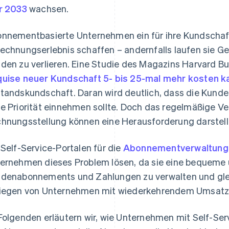
r 2033
wachsen.
nnementbasierte Unternehmen ein für ihre Kundschaft
echnungserlebnis schaffen – andernfalls laufen sie G
den zu verlieren. Eine Studie des Magazins Harvard B
uise neuer Kundschaft 5- bis 25-mal mehr kosten k
tandskundschaft. Daran wird deutlich, dass die Kund
e Priorität einnehmen sollte. Doch das regelmäßige 
hnungsstellung können eine Herausforderung darstell
 Self-Service-Portalen für die
Abonnementverwaltung
ernehmen dieses Problem lösen, da sie eine bequeme u
denabonnements und Zahlungen zu verwalten und gleic
iegen von Unternehmen mit wiederkehrendem Umsatz 
Folgenden erläutern wir, wie Unternehmen mit Self-Ser