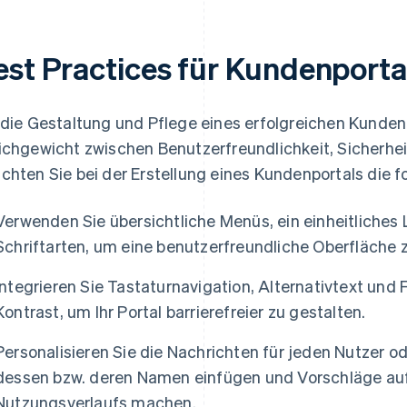
est Practices für Kundenporta
 die Gestaltung und Pflege eines erfolgreichen Kund
ichgewicht zwischen Benutzerfreundlichkeit, Sicherhei
chten Sie bei der Erstellung eines Kundenportals die f
Verwenden Sie übersichtliche Menüs, ein einheitliches
Schriftarten, um eine benutzerfreundliche Oberfläche 
Integrieren Sie Tastaturnavigation, Alternativtext un
Kontrast, um Ihr Portal barrierefreier zu gestalten.
Personalisieren Sie die Nachrichten für jeden Nutzer od
dessen bzw. deren Namen einfügen und Vorschläge auf 
Nutzungsverlaufs machen.