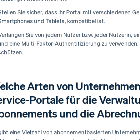
Stellen Sie sicher, dass Ihr Portal mit verschiedenen Ge
Smartphones und Tablets, kompatibel ist.
Verlangen Sie von jedem Nutzer bzw. jeder Nutzerin, ei
und eine Multi-Faktor-Authentifizierung zu verwenden,
schützen.
elche Arten von Unternehmen 
ervice-Portale für die Verwalt
bonnements und die Abrechn
gibt eine Vielzahl von abonnementbasierten Unternehme