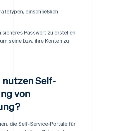
rätetypen, einschließlich
n sicheres Passwort zu erstellen
 um seine bzw. ihre Konten zu
nutzen Self-
ung von
ung?
n, die Self-Service-Portale für