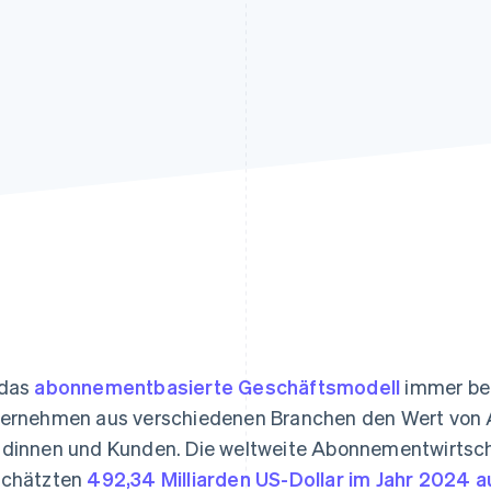
ung
 das
abonnementbasierte Geschäftsmodell
immer bel
ernehmen aus verschiedenen Branchen den Wert von 
dinnen und Kunden. Die weltweite Abonnementwirtscha
chätzten
492,34 Milliarden US-Dollar im Jahr 2024 auf