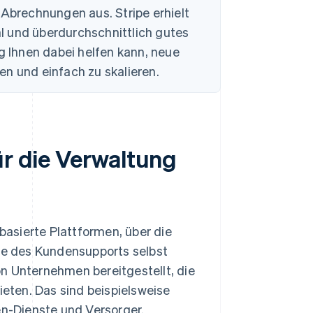
 Abrechnungen aus. Stripe erhielt
l und überdurchschnittlich gutes
ing Ihnen dabei helfen kann, neue
en und einfach zu skalieren.
ür die Verwaltung
asierte Plattformen, über die
e des Kundensupports selbst
n Unternehmen bereitgestellt, die
eten. Das sind beispielsweise
n-Dienste und Versorger.