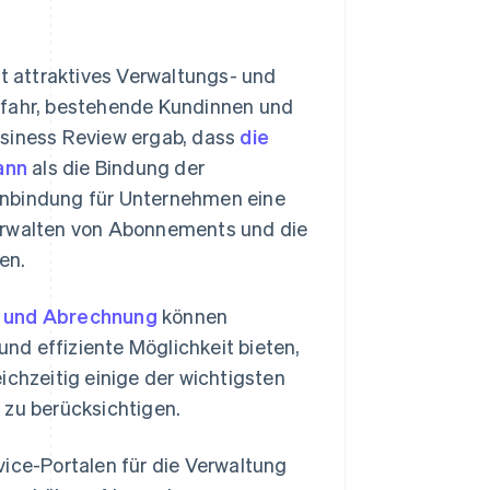
 attraktives Verwaltungs- und
efahr, bestehende Kundinnen und
usiness Review ergab, dass
die
ann
als die Bindung der
enbindung für Unternehmen eine
Verwalten von Abonnements und die
en.
 und Abrechnung
können
nd effiziente Möglichkeit bieten,
hzeitig einige der wichtigsten
zu berücksichtigen.
vice-Portalen für die Verwaltung