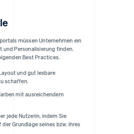
le
enportals müssen Unternehmen ein
t und Personalisierung finden.
olgenden Best Practices.
 Layout und gut lesbare
zu schaffen.
d Farben mit ausreichendem
er jede Nutzerin, indem Sie
der Grundlage seines bzw. ihres