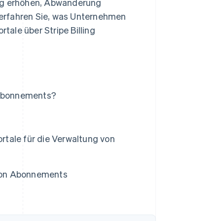
g erhöhen, Abwanderung
erfahren Sie, was Unternehmen
ale über Stripe Billing
n Abonnements?
tale für die Verwaltung von
 von Abonnements