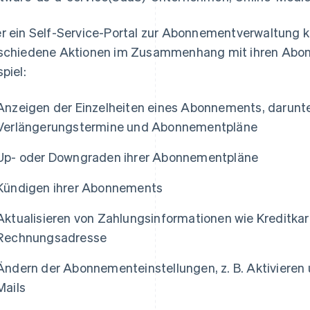
r ein Self-Service-Portal zur Abonnementverwaltung
schiedene Aktionen im Zusammenhang mit ihren Abo
spiel:
Anzeigen der Einzelheiten eines Abonnements, darunte
Verlängerungstermine und Abonnementpläne
Up- oder Downgraden ihrer Abonnementpläne
Kündigen ihrer Abonnements
Aktualisieren von Zahlungsinformationen wie Kreditk
Rechnungsadresse
Ändern der Abonnementeinstellungen, z. B. Aktivieren
Mails