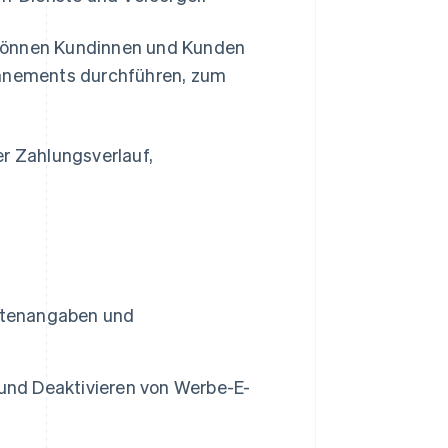
 können Kundinnen und Kunden
nnements durchführen, zum
r Zahlungsverlauf,
artenangaben und
 und Deaktivieren von Werbe-E-