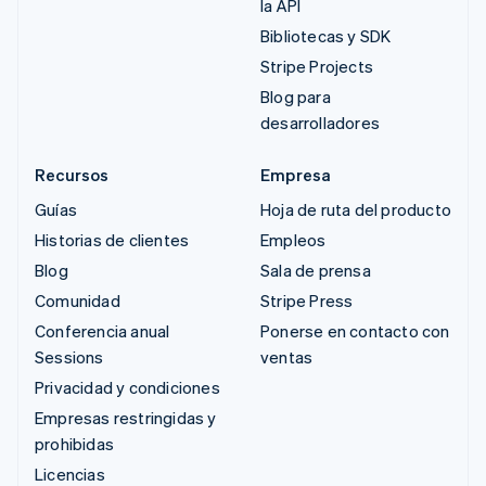
la API
Bibliotecas y SDK
Stripe Projects
Blog para
desarrolladores
Recursos
Empresa
Guías
Hoja de ruta del producto
Historias de clientes
Empleos
Blog
Sala de prensa
Comunidad
Stripe Press
Conferencia anual
Ponerse en contacto con
Sessions
ventas
Privacidad y condiciones
Empresas restringidas y
prohibidas
Licencias