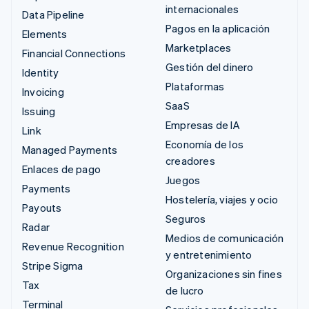
internacionales
Data Pipeline
Pagos en la aplicación
Elements
Marketplaces
Financial Connections
Gestión del dinero
Identity
Plataformas
Invoicing
SaaS
Issuing
Empresas de IA
Link
Economía de los
Managed Payments
creadores
Enlaces de pago
Juegos
Payments
Hostelería, viajes y ocio
Payouts
Seguros
Radar
Medios de comunicación
Revenue Recognition
y entretenimiento
Stripe Sigma
Organizaciones sin fines
Tax
de lucro
Terminal