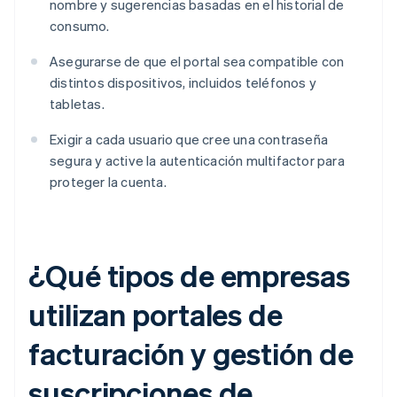
nombre y sugerencias basadas en el historial de
consumo.
Asegurarse de que el portal sea compatible con
distintos dispositivos, incluidos teléfonos y
tabletas.
Exigir a cada usuario que cree una contraseña
segura y active la autenticación multifactor para
proteger la cuenta.
¿Qué tipos de empresas
utilizan portales de
facturación y gestión de
suscripciones de