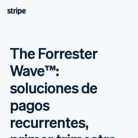
The Forrester
Wave™:
soluciones de
pagos
recurrentes,