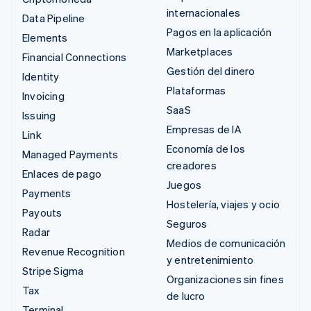
internacionales
Data Pipeline
Pagos en la aplicación
Elements
Marketplaces
Financial Connections
Gestión del dinero
Identity
Plataformas
Invoicing
SaaS
Issuing
Empresas de IA
Link
Economía de los
Managed Payments
creadores
Enlaces de pago
Juegos
Payments
Hostelería, viajes y ocio
Payouts
Seguros
Radar
Medios de comunicación
Revenue Recognition
y entretenimiento
Stripe Sigma
Organizaciones sin fines
Tax
de lucro
Terminal