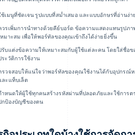
ใช้เมนูที่ชัดเจน รูปแบบที่สม่ำเสมอ และแบบอักษรที่อ่านง่าย
ควรเพิ่มการนำทางด้วยคีย์บอร์ด ข้อความแสดงแทนรูปภาพ 
เหมาะสม เพื่อให้พอร์ทัลของคุณเข้าถึงได้ง่ายยิ่งขึ้น
ปรับแต่งข้อความให้เหมาะสมกับผู้ใช้แต่ละคน โดยใส่ชื่อ
ประวัติการใช้งาน
ตรวจสอบให้แน่ใจว่าพอร์ทัลของคุณใช้งานได้กับอุปกรณ
และแท็บเล็ต
กำหนดให้ผู้ใช้ทุกคนสร้างรหัสผ่านที่ปลอดภัยและใช้การตร
ปกป้องบัญชีของตน
ุรกิจประเภทใดบ้างใช้การจัดกา