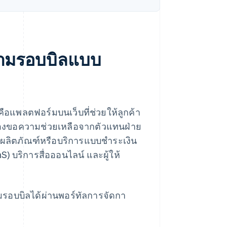
ตามรอบบิลแบบ
อแพลตฟอร์มบนเว็บที่ช่วยให้ลูกค้า
้องขอความช่วยเหลือจากตัวแทนฝ่าย
สนอผลิตภัณฑ์หรือบริการแบบชำระเงิน
) บริการสื่อออนไลน์ และผู้ให้
ามรอบบิลได้ผ่านพอร์ทัลการจัดกา