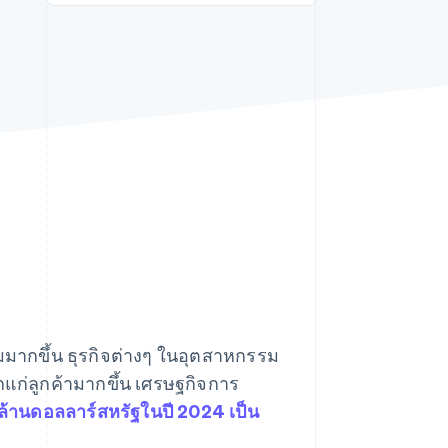
Stripe Sessions 2026
ดูว่า Stripe กำลังสร้าง
โครงสร้างพื้นฐานระบบ
เศรษฐกิจสำหรับ AI
อย่างไร
รับชมเลย
่มมากขึ้น ธุรกิจต่างๆ ในอุตสาหกรรม
แก่ลูกค้ามากขึ้น เศรษฐกิจการ
้านดอลลาร์สหรัฐในปี 2024 เป็น