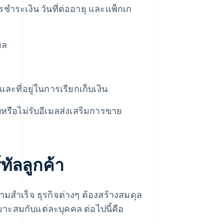
ําระเงิน วันที่ต่ออายุ และแพ็กเก
ิล
ละที่อยู่ในการเรียกเก็บเงิน
บหรือไม่รับอีเมลส่งเสริมการขาย
์ทัลลูกค้า
ำเร็จ ธุรกิจต่างๆ ต้องสร้างสมดุล
ะสมกับแต่ละบุคคล ต่อไปนี้คือ