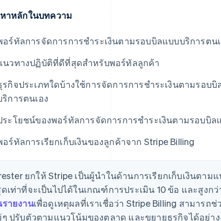
้อหาหลักในบทความ
พอร์ทัลการจัดการการชำระเงินตามรอบบิลแบบบริการตนเ
แนวทางปฏิบัติที่ดีที่สุดสำหรับพอร์ทัลลูกค้า
ธุรกิจประเภทใดบ้างใช้การจัดการการชำระเงินตามรอบบิล
บริการตนเอง
ประโยชน์ของพอร์ทัลการจัดการการชำระเงินตามรอบบิล
พอร์ทัลการเรียกเก็บเงินของลูกค้าจาก Stripe Billing
rester ยกให้ Stripe เป็นผู้นําในด้านการเรียกเก็บเงินตา
สุดเท่าที่จะเป็นไปได้ในเกณฑ์การประเมิน 10 ข้อ และสูงกว
านรายงาน
เพื่อดูเหตุผลที่เราเชื่อว่า Stripe Billing สามา
่ๆ ปรับตัวตามแนวโน้มของตลาด และขยายธุรกิจได้อย่าง