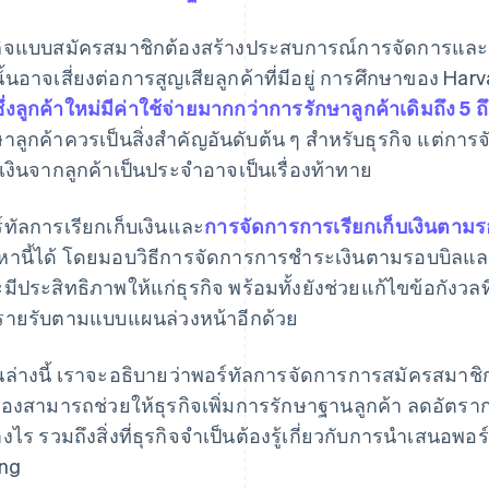
กิจแบบสมัครสมาชิกต้องสร้างประสบการณ์การจัดการและการเ
ั้นอาจเสี่ยงต่อการสูญเสียลูกค้าที่มีอยู่ การศึกษาของ Ha
ึ่งลูกค้าใหม่มีค่าใช้จ่ายมากกว่าการรักษาลูกค้าเดิมถึง 5 ถึ
ษาลูกค้าควรเป็นสิ่งสำคัญอันดับต้น ๆ สำหรับธุรกิจ แต่
บเงินจากลูกค้าเป็นประจำอาจเป็นเรื่องท้าทาย
์ทัลการเรียกเก็บเงินและ
การจัดการการเรียกเก็บเงินตามร
หานี้ได้ โดยมอบวิธีการจัดการการชำระเงินตามรอบบิลแล
มีประสิทธิภาพให้แก่ธุรกิจ พร้อมทั้งยังช่วยแก้ไขข้อกังวล
มีรายรับตามแบบแผนล่วงหน้าอีกด้วย
นล่างนี้ เราจะอธิบายว่าพอร์ทัลการจัดการการสมัครสมาช
องสามารถช่วยให้ธุรกิจเพิ่มการรักษาฐานลูกค้า ลดอัตรากา
างไร รวมถึงสิ่งที่ธุรกิจจำเป็นต้องรู้เกี่ยวกับการนำเสนอพอร์
ing