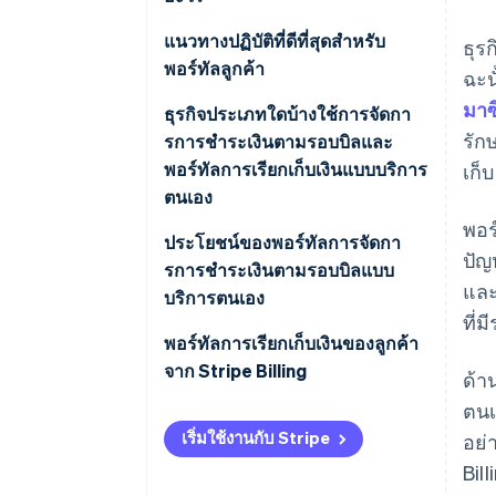
แนวทางปฏิบัติที่ดีที่สุดสําหรับ
ธุร
พอร์ทัลลูกค้า
ฉะน
มาซ
ธุรกิจประเภทใดบ้างใช้การจัดกา
รัก
รการชําระเงินตามรอบบิลและ
พอร์ทัลการเรียกเก็บเงินแบบบริการ
เก็
ตนเอง
พอร
ประโยชน์ของพอร์ทัลการจัดกา
ปัญ
รการชําระเงินตามรอบบิลแบบ
และ
บริการตนเอง
ที่
พอร์ทัลการเรียกเก็บเงินของลูกค้า
จาก Stripe Billing
ด้า
ตนเ
เริ่มใช้งานกับ Stripe
อย่
Bill