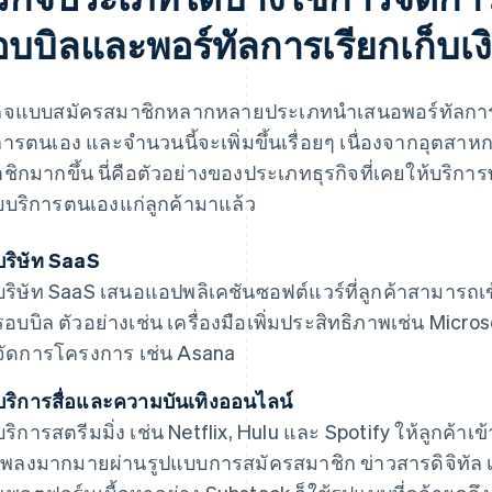
อบบิลและพอร์ทัลการเรียกเก็บเ
กิจแบบสมัครสมาชิกหลากหลายประเภทนำเสนอพอร์ทัลการ
การตนเอง และจำนวนนี้จะเพิ่มขึ้นเรื่อยๆ เนื่องจากอุตส
ชิกมากขึ้น นี่คือตัวอย่างของประเภทธุรกิจที่เคยให้บริ
บริการตนเองแก่ลูกค้ามาแล้ว
บริษัท SaaS
บริษัท SaaS เสนอแอปพลิเคชันซอฟต์แวร์ที่ลูกค้าสามารถเ
รอบบิล ตัวอย่างเช่น เครื่องมือเพิ่มประสิทธิภาพเช่น Micr
จัดการโครงการ เช่น Asana
บริการสื่อและความบันเทิงออนไลน์
บริการสตรีมมิ่ง เช่น Netflix, Hulu และ Spotify ให้ลูกค้า
เพลงมากมายผ่านรูปแบบการสมัครสมาชิก ข่าวสารดิจิทัล 