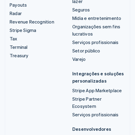
lazer
Payouts
Seguros
Radar
Mídia e entretenimento
Revenue Recognition
Organizações sem fins
Stripe Sigma
lucrativos
Tax
Serviços profissionais
Terminal
Setor público
Treasury
Varejo
Integrações e soluções
personalizadas
Stripe App Marketplace
Stripe Partner
Ecosystem
Serviços profissionais
Desenvolvedores