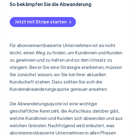
So bekämpfen Sie die Abwanderung
Gewollte Abwanderung
Jetzt mit Stripe starten
Ungewollte Abwanderung
Für abonnementbasierte Unternehmen ist es nicht
leicht, einen Weg zu finden, um Kundinnen und Kunden
zu gewinnen und zu halten und so den Umsatz zu
steigern. Bevor Sie eine Strategie erarbeiten, müssen
Sie zunächst wissen, wo Sie bei Ihrer aktuellen
Kundschaft stehen. Dazu sollten Sie sich die
Kundenabwanderungsquote genauer ansehen.
Die Abwanderungsquote ist eine wichtige
geschäftliche Kennzahl, die Aufschluss darüber gibt,
welche Kundinnen und Kunden sich abwenden und aus
welchen Gründen. Nachfolgend wird erläutert, was
abonnementbasierte Unternehmen in allen Phasen