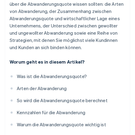
über die Abwanderungsquote wissen sollten: die Arten
von Abwanderung, der Zusammenhang zwischen
Abwanderungsquote und wirtschaftlicher Lage eines
Unternehmens, der Unterschied zwischen gewollter
und ungewollter Abwanderung sowie eine Reihe von
Strategien, mit denen Sie möglichst viele Kundinnen
und Kunden an sich binden können.
Worum geht es in diesem Artikel?
Was ist die Abwanderungsquote?
Arten der Abwanderung
So wird die Abwanderungsquote berechnet
Kennzahlen für die Abwanderung
Warum die Abwanderungsquote wichtig ist