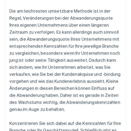
Die am leichtesten umsetzbare Methode ist in der
Regel, Veränderungen bei der Abwanderungsquote
Ihres eigenen Unternehmens über einen längeren
Zeitraum zu verfolgen. Es kann allerdings auch sinnvoll
sein, die Abwanderungsquote Ihres Unternehmens mit
entsprechenden Kennzahlen für Ihre jeweilige Branche
zu vergleichen, besonders wenn Ihr Unternehmen noch
jung ist oder seine Tätigkeit ausweitet. Dadurch kann
sich ändern, wie Ihr Unternehmen arbeitet, was Sie
verkaufen, wie Sie bei der Kundenakquise und -bindung
vorgehen und wie das Kundenerlebnis aussieht. Kleine
Änderungen in diesen Bereichen können Einfluss auf
die Abwanderung haben. Daher ist es gerade in Zeiten
des Wachstums wichtig, die Abwanderungskennzahlen
genau im Auge zu behalten.
Konzentrieren Sie sich dabei auf die Kennzahlen für Ihre
Branche oder Ihr Geschäftsmodell. Schließlich gibt es