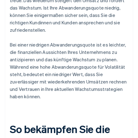
treue. Das wiederum steigert den Umsatz und fördert
das Wachstum. Ist Ihre Abwanderungsquote niedrig,
können Sie einigermaßen sicher sein, dass Sie die
richtigen Kundinnen und Kunden ansprechen und sie
zufriedenstellen.
Bei einer niedrigen Abwanderungsquote ist es leichter,
die finanziellen Aussichten Ihres Unternehmens zu
antizipieren und das künftige Wachstum zu planen.
Während eine hohe Abwanderungsquote für Volatilität
steht, bedeutet ein niedriger Wert, dass Sie
zuverlässiger mit wiederkehrenden Umsätzen rechnen
und Vertrauen in Ihre aktuellen Wachstumsstrategien
haben können.
So bekämpfen Sie die