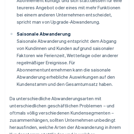
Abonnement kündigt und sich stattdessen für eine
teureres Angebot oder eines mit mehr Funktionen
bei einem anderen Unternehmen entscheidet,
spricht man von Upgrade-Abwanderung.
Saisonale Abwanderung
Saisonale Abwanderung entspricht dem Abgang
von Kundinnen und Kunden aufgrund saisonaler
Faktoren wie Ferienzeit, Wetterlage oder anderer
regelmäßiger Ereignisse. Für
Abonnementunternehmen kann die saisonale
Abwanderung erhebliche Auswirkungen auf den
Kundenstamm und den Gesamtumsatz haben.
Da unterschiedliche Abwanderungsarten mit
unterschiedlichen geschäftlichen Problemen – und
oftmals völlig verschiedenen Kundensegmenten –
zusammenhängen, sollten Unternehmen unbedingt
herausfinden, welche Arten der Abwanderung in ihrem