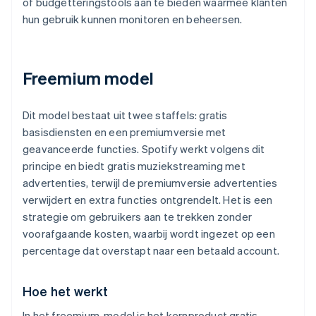
of budgetteringstools aan te bieden waarmee klanten
hun gebruik kunnen monitoren en beheersen.
Freemium model
Dit model bestaat uit twee staffels: gratis
basisdiensten en een premiumversie met
geavanceerde functies. Spotify werkt volgens dit
principe en biedt gratis muziekstreaming met
advertenties, terwijl de premiumversie advertenties
verwijdert en extra functies ontgrendelt. Het is een
strategie om gebruikers aan te trekken zonder
voorafgaande kosten, waarbij wordt ingezet op een
percentage dat overstapt naar een betaald account.
Hoe het werkt
In het freemium-model is het kernproduct gratis