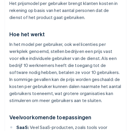
Het prijsmodel per gebruiker brengt klanten kosten in
rekening op basis van het aantal personen dat de
dienst of het product gaat gebruiken.
Hoe het werkt
In het model per gebruiker, ook wel licenties per
werkplek genoemd, stellen bedrijven een prijs vast
voor elke individuele gebruiker van de dienst. Als een
bedrijf 10 werknemers heeft die toegang tot de
software nodig hebben, betalen ze voor 10 gebruikers.
In sommige gevallen kan de prijs worden geschaald: de
kosten per gebruiker kunnen dalen naarmate het aantal
gebruikers toeneemt, wat grotere organisaties kan
stimuleren om meer gebruikers aan te sluiten.
Veelvoorkomende toepassingen
SaaS:
Veel SaaS-producten, zoals tools voor