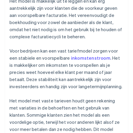
Het model is makkelijk uit te leggen en kan erg
aantrekkelijk zijn voor klanten die de voorkeur geven
aan voorspelbare facturatie. Het vereenvoudigt de
boekhouding voor zowel de aanbieder als de klant,
omdat het niet nodig is om het gebruik bij te houden of
complexe facturatiecycli te beheren.
Voor bedrijven kan een vast tariefmodel zorgen voor
een stabiele en voorspelbare
inkomstenstroom
. Het
is makkelijker om inkomsten te voorspellen als je
precies weet hoeveel elke klant per maand of jaar
betaalt. Deze stabiliteit kan aantrekkelijk zijn voor
investeerders en handig zijn voor langetermijnplanning.
Het model met vaste tarieven houdt geen rekening
met variaties in de behoeften en het gebruik van
klanten. Sommige klanten zien het model als een
voordelige optie, terwijl het voor anderen lijkt alsof ze
voor meer betalen dan ze nodig hebben. Dit model