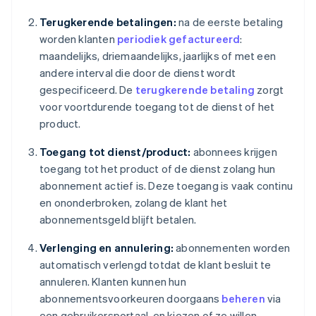
Terugkerende betalingen:
na de eerste betaling
worden klanten
periodiek gefactureerd
:
maandelijks, driemaandelijks, jaarlijks of met een
andere interval die door de dienst wordt
gespecificeerd. De
terugkerende betaling
zorgt
voor voortdurende toegang tot de dienst of het
product.
Toegang tot dienst/product:
abonnees krijgen
toegang tot het product of de dienst zolang hun
abonnement actief is. Deze toegang is vaak continu
en ononderbroken, zolang de klant het
abonnementsgeld blijft betalen.
Verlenging en annulering:
abonnementen worden
automatisch verlengd totdat de klant besluit te
annuleren. Klanten kunnen hun
abonnementsvoorkeuren doorgaans
beheren
via
een gebruikersportaal, en kiezen of ze willen