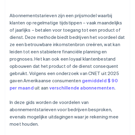
Abonnementstarieven zijn een prijsmodel waarbij
klanten op regelmatige tijdstippen – vaak maandelijks
of jaarlijks – betalen voor toegang tot een product of
dienst. Deze methode biedt bedrijven het voordeel dat
ze een betrouwbare inkomstenbron creëren, wat kan
leiden tot een stabielere financiële planning en
prognoses. Het kan ook een loyaal klantenbestand
opbouwen dat het product of de dienst consequent
gebruikt. Volgens een onderzoek van CNET uit 2025
gaven Amerikaanse consumenten
gemiddeld $ 90
per maand
uit aan
verschillende abonnementen
.
In deze gids worden de voordelen van
abonnementstarieven voor bedrijven besproken,
evenals mogelijke uitdagingen waar je rekening mee
moet houden.