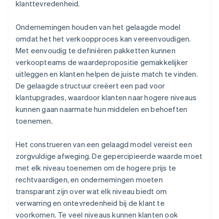
klanttevredenheid.
Ondernemingen houden van het gelaagde model
omdat het het verkoopproces kan vereenvoudigen.
Met eenvoudig te definiëren pakketten kunnen
verkoopteams de waardepropositie gemakkelijker
uitleggen en klanten helpen de juiste match te vinden.
De gelaagde structuur creëert een pad voor
klantupgrades, waardoor klanten naar hogere niveaus
kunnen gaan naarmate hun middelen en behoeften
toenemen.
Het construeren van een gelaagd model vereist een
zorgvuldige afweging. De gepercipieerde waarde moet
met elk niveau toenemen om de hogere prijs te
rechtvaardigen, en ondernemingen moeten
transparant zijn over wat elk niveau biedt om
verwarring en ontevredenheid bij de klant te
voorkomen. Te veel niveaus kunnen klanten ook