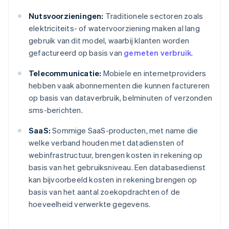
Nutsvoorzieningen:
Traditionele sectoren zoals
elektriciteits- of watervoorziening maken al lang
gebruik van dit model, waarbij klanten worden
gefactureerd op basis van
gemeten verbruik
.
Telecommunicatie:
Mobiele en internetproviders
hebben vaak abonnementen die kunnen factureren
op basis van dataverbruik, belminuten of verzonden
sms-berichten.
SaaS:
Sommige SaaS-producten, met name die
welke verband houden met datadiensten of
webinfrastructuur, brengen kosten in rekening op
basis van het gebruiksniveau. Een databasedienst
kan bijvoorbeeld kosten in rekening brengen op
basis van het aantal zoekopdrachten of de
hoeveelheid verwerkte gegevens.