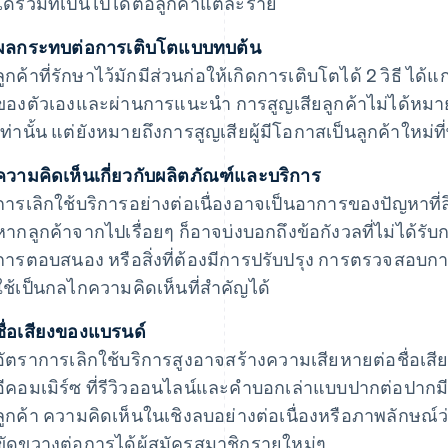
ได้รวมที่เป็นไปได้ต่อลูกค้าแต่ละราย
ผลกระทบต่อการเติบโตแบบทบต้น
ลูกค้าที่รักษาไว้มักมีส่วนก่อให้เกิดการเติบโตได้ 2 วิธี ไ
ของตัวเองและผ่านการแนะนํา การสูญเสียลูกค้าไม่ได้หมา
เท่านั้น แต่ยังหมายถึงการสูญเสียผู้มีโอกาสเป็นลูกค้าให
ความคิดเห็นเกี่ยวกับผลิตภัณฑ์และบริการ
การเลิกใช้บริการอย่างต่อเนื่องอาจเป็นอาการของปัญหาที่ล
หากลูกค้าจากไปเรื่อยๆ ก็อาจบ่งบอกถึงข้อกังวลที่ไม่ได้รับ
การตอบสนอง หรือสิ่งที่ต้องมีการปรับปรุง การตรวจสอบกา
ใช้เป็นกลไกความคิดเห็นที่สําคัญได้
ชื่อเสียงของแบรนด์
อัตราการเลิกใช้บริการสูงอาจสร้างความเสียหายต่อชื่อ
อีคอมเมิร์ซ ที่รีวิวออนไลน์และคําบอกเล่าแบบปากต่อปาก
ลูกค้า ความคิดเห็นในเชิงลบอย่างต่อเนื่องหรือภาพลักษณ์
ขัดขวางต่อการได้ผู้สมัครสมาชิกรายใหม่ๆ