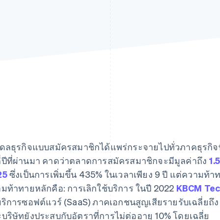
ดลธุรกิจแบบสมัครสมาชิกได้แพร่กระจายไปทั่วภาคธุรกิจที
กี่ปีที่ผ่านมา คาดว่าตลาดการสมัครสมาชิกจะมีมูลค่าถึง
1.
25
ซึ่งเป็นการเพิ่มขึ้น 435% ในเวลาเพียง 9 ปี แต่ความท้า
มท้าทายหลักคือ: การเลิกใช้บริการ ในปี 2022
KBCM Tec
บริการซอฟต์แวร์ (SaaS) ภาคเอกชนสูญเสียรายรับเฉลี่ยถึง 
บริษัทยังประสบกับอัตราที่การไม่ต่ออายุ 10% โดยเฉลี่ย