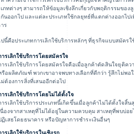
เภทต่างๆ สามารถให้ข้อมูลเชิงลึกเกี่ยวกับพฤติกรรมของ
งกันออกไป และแต่ละประเภทใช้กลยุทธ์ที่แตกต่างออกไปเพื่
การ
ไปนี้คือประเภทการเลิกใช้บริการหลักๆ ที่ธุรกิจแบบสมัครใ
การเลิกใช้บริการโดยสมัครใจ
การเลิกใช้บริการโดยสมัครใจคือเมื่อลูกค้าตัดสินใจยุติคว
หรือผลิตภัณฑ์ พวกเขาอาจพบทางเลือกที่ดีกว่า รู้สึกไม่พอ
ไม่ต้องการสิ่งที่เสนออีกต่อไป
การเลิกใช้บริการโดยไม่ได้ตั้งใจ
การเลิกใช้บริการประเภทนี้เกิดขึ้นเมื่อลูกค้าไม่ได้ตั้งใจสิ
เนื่องจากสาเหตุที่ไม่ได้อยู่ในความควบคุม สาเหตุที่พบบ่อย
ปฏิเสธโดยธนาคาร หรือปัญหาการชําระเงินอื่นๆ
การเลิกใช้บริการในเชิงรุก