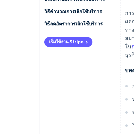
วิธีคํานวณการเลิกใช้บริการ
การ
ผลก
วิธีลดอัตราการเลิกใช้บริการ
ทาง
สมา
เริ่มใช้งาน Stripe
ใน
ก
ธุร
บทค