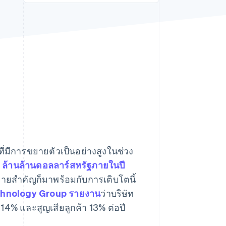
Stripe Sessions 2026
ดูว่า Stripe กำลังสร้าง
โครงสร้างพื้นฐานระบบ
เศรษฐกิจสำหรับ AI
อย่างไร
รับชมเลย
่มีการขยายตัวเป็นอย่างสูงในช่วง
5 ล้านล้านดอลลาร์สหรัฐภายในปี
ทายสําคัญก็มาพร้อมกับการเติบโตนี้
hnology Group รายงาน
ว่าบริษัท
14% และสูญเสียลูกค้า 13% ต่อปี