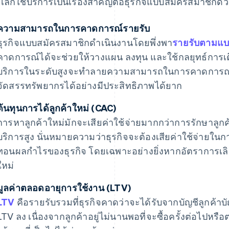
เลิกใช้บริการเป็นเรื่องสําคัญต่อธุรกิจแบบสมัครสมาชิกด้
ความสามารถในการคาดการณ์รายรับ
ธุรกิจแบบสมัครสมาชิกดําเนินงานโดยพึ่งพา
รายรับตามแบ
คาดการณ์ได้จะช่วยให้วางแผน ลงทุน และใช้กลยุทธ์การเติบโ
บริการในระดับสูงจะทําลายความสามารถในการคาดการณ์นี
จัดสรรทรัพยากรได้อย่างมีประสิทธิภาพได้ยาก
ต้นทุนการได้ลูกค้าใหม่ (CAC)
การหาลูกค้าใหม่มักจะเสียค่าใช้จ่ายมากกว่าการรักษาลูกค้าเ
บริการสูง นั่นหมายความว่าธุรกิจจะต้องเสียค่าใช้จ่ายในการ
ทอนผลกําไรของธุรกิจ โดยเฉพาะอย่างยิ่งหากอัตราการเลิก
ใหม่
มูลค่าตลอดอายุการใช้งาน (LTV)
LTV
คือรายรับรวมที่ธุรกิจคาดว่าจะได้รับจากบัญชีลูกค้าบ
LTV ลง เนื่องจากลูกค้าอยู่ไม่นานพอที่จะซื้อครั้งต่อไปหร