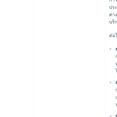
ประ
ต่า
บริ
ต่อ