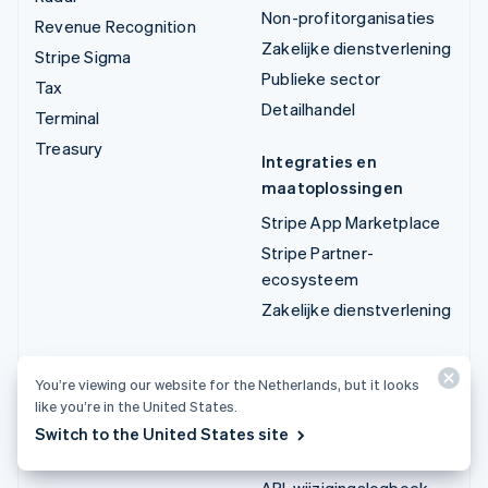
Non-profitorganisaties
Revenue Recognition
Zakelijke dienstverlening
Stripe Sigma
Publieke sector
Tax
Detailhandel
Terminal
Treasury
Integraties en
maatoplossingen
Stripe App Marketplace
Stripe Partner-
ecosysteem
Zakelijke dienstverlening
Developers
You’re viewing our website for the Netherlands, but it looks
Documentatie
like you’re in the United States.
API-documentatie
Switch to the United States site
API-status
API-wijzigingslogboek