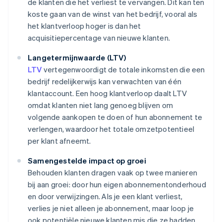
de klanten die het verliest te vervangen. Dit kan ten
koste gaan van de winst van het bedrijf, vooral als
het klantverloop hoger is dan het
acquisitiepercentage van nieuwe klanten.
Langetermijnwaarde (LTV)
LTV
vertegenwoordigt de totale inkomsten die een
bedrijf redelijkerwijs kan verwachten van één
klantaccount. Een hoog klantverloop daalt LTV
omdat klanten niet lang genoeg blijven om
volgende aankopen te doen of hun abonnement te
verlengen, waardoor het totale omzetpotentieel
per klant afneemt.
Samengestelde impact op groei
Behouden klanten dragen vaak op twee manieren
bij aan groei: door hun eigen abonnementonderhoud
en door verwijzingen. Als je een klant verliest,
verlies je niet alleen je abonnement, maar loop je
ook potentiële nieuwe klanten mis die ze hadden