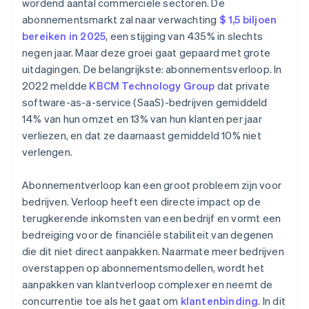
wordend aantal commerciële sectoren. De
abonnementsmarkt zal naar verwachting
$ 1,5 biljoen
bereiken in 2025
, een stijging van 435% in slechts
negen jaar. Maar deze groei gaat gepaard met grote
uitdagingen. De belangrijkste: abonnementsverloop. In
2022 meldde
KBCM Technology Group
dat private
software-as-a-service (SaaS)-bedrijven gemiddeld
14% van hun omzet en 13% van hun klanten per jaar
verliezen, en dat ze daarnaast gemiddeld 10% niet
verlengen.
Abonnementverloop kan een groot probleem zijn voor
bedrijven. Verloop heeft een directe impact op de
terugkerende inkomsten van een bedrijf en vormt een
bedreiging voor de financiële stabiliteit van degenen
die dit niet direct aanpakken. Naarmate meer bedrijven
overstappen op abonnementsmodellen, wordt het
aanpakken van klantverloop complexer en neemt de
concurrentie toe als het gaat om
klantenbinding
. In dit