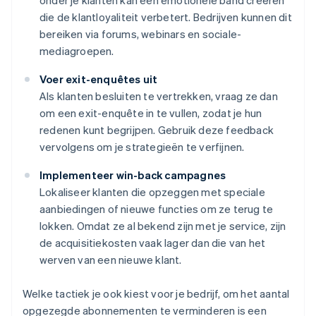
onder je klanten kan een emotionele band creëren
die de klantloyaliteit verbetert. Bedrijven kunnen dit
bereiken via forums, webinars en sociale-
mediagroepen.
Voer exit-enquêtes uit
Als klanten besluiten te vertrekken, vraag ze dan
om een exit-enquête in te vullen, zodat je hun
redenen kunt begrijpen. Gebruik deze feedback
vervolgens om je strategieën te verfijnen.
Implementeer win-back campagnes
Lokaliseer klanten die opzeggen met speciale
aanbiedingen of nieuwe functies om ze terug te
lokken. Omdat ze al bekend zijn met je service, zijn
de acquisitiekosten vaak lager dan die van het
werven van een nieuwe klant.
Welke tactiek je ook kiest voor je bedrijf, om het aantal
opgezegde abonnementen te verminderen is een