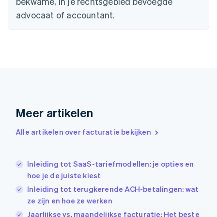
bekwame, in je rechtsgebied bevoegde
Deutsch
English
Estland
advocaat of accountant.
English
Finland
English
Svenska
Frankrijk
Français
English
Gibraltar
English
Griekenland
English
Meer artikelen
Hongarije
English
Hongkong SAR, China
Alle artikelen over facturatie bekijken
English
简体中文
Ierland
English
Inleiding tot SaaS-tariefmodellen: je opties en
India
hoe je de juiste kiest
English
Inleiding tot terugkerende ACH-betalingen: wat
Italië
Italiano
English
ze zijn en hoe ze werken
Japan
Jaarlijkse vs. maandelijkse facturatie: Het beste