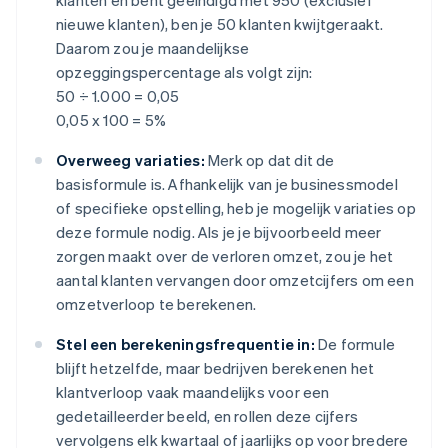
klanten en bent geëindigd met 950 (exclusief
nieuwe klanten), ben je 50 klanten kwijtgeraakt.
Daarom zou je maandelijkse
opzeggingspercentage als volgt zijn:
50 ÷ 1.000 = 0,05
0,05 x 100 = 5%
Overweeg variaties:
Merk op dat dit de
basisformule is. Afhankelijk van je businessmodel
of specifieke opstelling, heb je mogelijk variaties op
deze formule nodig. Als je je bijvoorbeeld meer
zorgen maakt over de verloren omzet, zou je het
aantal klanten vervangen door omzetcijfers om een
omzetverloop te berekenen.
Stel een berekeningsfrequentie in:
De formule
blijft hetzelfde, maar bedrijven berekenen het
klantverloop vaak maandelijks voor een
gedetailleerder beeld, en rollen deze cijfers
vervolgens elk kwartaal of jaarlijks op voor bredere