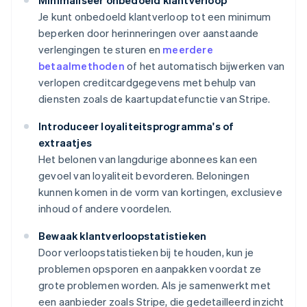
Minimaliseer onbedoeld klantverloop
Je kunt onbedoeld klantverloop tot een minimum
beperken door herinneringen over aanstaande
verlengingen te sturen en
meerdere
betaalmethoden
of het automatisch bijwerken van
verlopen creditcardgegevens met behulp van
diensten zoals de kaartupdatefunctie van Stripe.
Introduceer loyaliteitsprogramma's of
extraatjes
Het belonen van langdurige abonnees kan een
gevoel van loyaliteit bevorderen. Beloningen
kunnen komen in de vorm van kortingen, exclusieve
inhoud of andere voordelen.
Bewaak klantverloopstatistieken
Door verloopstatistieken bij te houden, kun je
problemen opsporen en aanpakken voordat ze
grote problemen worden. Als je samenwerkt met
een aanbieder zoals Stripe, die gedetailleerd inzicht