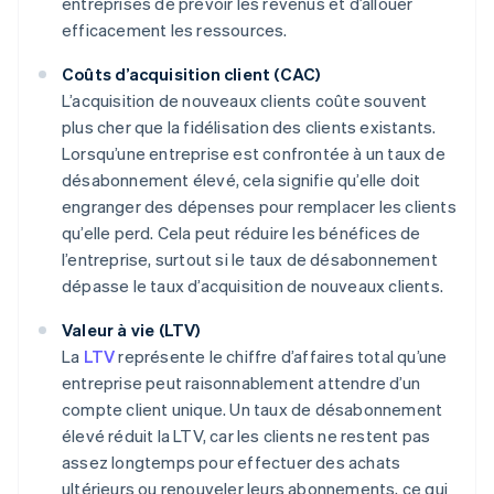
entreprises de prévoir les revenus et d’allouer
efficacement les ressources.
Coûts d’acquisition client (CAC)
L’acquisition de nouveaux clients coûte souvent
plus cher que la fidélisation des clients existants.
Lorsqu’une entreprise est confrontée à un taux de
désabonnement élevé, cela signifie qu’elle doit
engranger des dépenses pour remplacer les clients
qu’elle perd. Cela peut réduire les bénéfices de
l’entreprise, surtout si le taux de désabonnement
dépasse le taux d’acquisition de nouveaux clients.
Valeur à vie (LTV)
La
LTV
représente le chiffre d’affaires total qu’une
entreprise peut raisonnablement attendre d’un
compte client unique. Un taux de désabonnement
élevé réduit la LTV, car les clients ne restent pas
assez longtemps pour effectuer des achats
ultérieurs ou renouveler leurs abonnements, ce qui