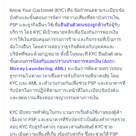
Know Your Customer (KYC) คือ ข้อกำหนดตามระเบียบข้อ
บังคับและขั้นตอนการจัดการความเสี่ยงที่สถาบันการเงิน,
PSP และธุรกิจอื่นๆ ใช้เพื่อ
ยืนยันตัวตนของลูกค้า
หรือผู้รับ
บริการ โดย KYC มีเป้าหมายหลักเพื่อป้องกันการฟอกเงิน
การให้เงินสนับสนุนการก่อการร้าย และกิจกรรมที่เป็นการ
ฉ้อโกงอื่นๆ โดยตรวจสอบว่าธุรกิจติดต่อกับบุคคลและ
บริษัทที่ชอบด้วยกฎหมาย ทั้งนี้ ในขณะที่ KYC ยืนยันตัวตน
ขั้นตอน
การป้องกันและปราบปรามการฟอกเงิน (Anti-
Money Laundering: AML)
จะเน้นการติดตามตรวจสอบ
ธุรกรรมไปตามเวลาเพื่อตรวจจับกิจกรรมที่น่าสงสัย โดย
KYC และ AML จะทำงานร่วมกันเพื่อช่วย PSP และธนาคารที่
รับบัตรในการปฏิบัติตามภาระหน้าที่ในระเบียบข้อบังคับ
และลดความเสี่ยงต่ออาชญากรรมทางการเงิน
KYC มีบทบาทสำคัญในกระบวนการเริ่มต้นใช้งานของผู้ค้า
เนื่องจาก PSP และธนาคารที่รับบัตรจำเป็นต้องทำการตรวจ
สอบ KYC กับธุรกิจต่างๆ ก่อนจะสานสัมพันธ์ KYC ช่วย
ประเมินความเสี่ยงที่เกี่ยวข้องกับธุรกิจ ซึ่งจะช่วยให้ PSP