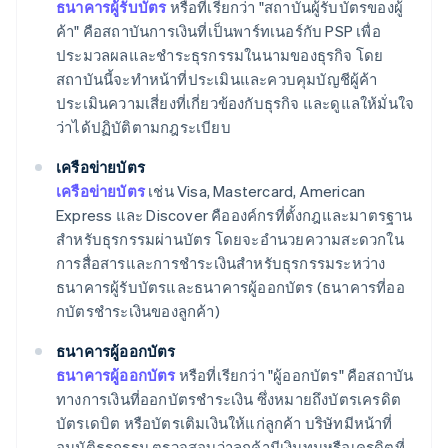
ธนาคารผู้รับบัตร
หรือที่เรียกว่า "สถาบันผู้รับบัตรของผู้
ค้า" คือสถาบันการเงินที่เป็นพาร์ทเนอร์กับ PSP เพื่อ
ประมวลผลและชําระธุรกรรมในนามของธุรกิจ โดย
สถาบันนี้จะทำหน้าที่ประเมินและควบคุมบัญชีผู้ค้า
ประเมินความเสี่ยงที่เกี่ยวข้องกับธุรกิจ และดูแลให้มั่นใจ
ว่าได้ปฏิบัติตามกฎระเบียบ
เครือข่ายบัตร
เครือข่ายบัตร
เช่น Visa, Mastercard, American
Express และ Discover คือองค์กรที่ตั้งกฎและมาตรฐาน
สําหรับธุรกรรมผ่านบัตร โดยจะอํานวยความสะดวกใน
การสื่อสารและการชําระเงินสำหรับธุรกรรมระหว่าง
ธนาคารผู้รับบัตรและธนาคารผู้ออกบัตร (ธนาคารที่ออ
กบัตรชําระเงินของลูกค้า)
ธนาคารผู้ออกบัตร
ธนาคารผู้ออกบัตร
หรือที่เรียกว่า "ผู้ออกบัตร" คือสถาบัน
ทางการเงินที่ออกบัตรชําระเงิน ซึ่งหมายถึงบัตรเครดิต
บัตรเดบิต หรือบัตรเติมเงินให้แก่ลูกค้า บริษัทมีหน้าที่
อนุมัติธุรกรรม ตรวจสอบว่าลูกค้ามีเงินทุนหรือเครดิตที่