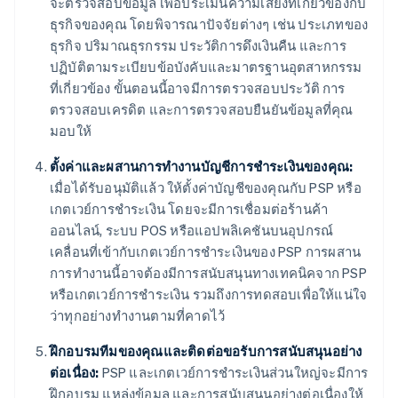
จะตรวจสอบข้อมูล เพื่อประเมินความเสี่ยงที่เกี่ยวข้องกับ
ธุรกิจของคุณ โดยพิจารณาปัจจัยต่างๆ เช่น ประเภทของ
ธุรกิจ ปริมาณธุรกรรม ประวัติการดึงเงินคืน และการ
ปฏิบัติตามระเบียบข้อบังคับและมาตรฐานอุตสาหกรรม
ที่เกี่ยวข้อง ขั้นตอนนี้อาจมีการตรวจสอบประวัติ การ
ตรวจสอบเครดิต และการตรวจสอบยืนยันข้อมูลที่คุณ
มอบให้
ตั้งค่าและผสานการทำงานบัญชีการชำระเงินของคุณ:
เมื่อได้รับอนุมัติแล้ว ให้ตั้งค่าบัญชีของคุณกับ PSP หรือ
เกตเวย์การชำระเงิน โดยจะมีการเชื่อมต่อร้านค้า
ออนไลน์, ระบบ POS หรือแอปพลิเคชันบนอุปกรณ์
เคลื่อนที่เข้ากับเกตเวย์การชำระเงินของ PSP การผสาน
การทำงานนี้อาจต้องมีการสนับสนุนทางเทคนิคจาก PSP
หรือเกตเวย์การชำระเงิน รวมถึงการทดสอบเพื่อให้แน่ใจ
ว่าทุกอย่างทำงานตามที่คาดไว้
ฝึกอบรมทีมของคุณและติดต่อขอรับการสนับสนุนอย่าง
ต่อเนื่อง:
PSP และเกตเวย์การชำระเงินส่วนใหญ่จะมีการ
ฝึกอบรม แหล่งข้อมูล และการสนับสนุนอย่างต่อเนื่องให้