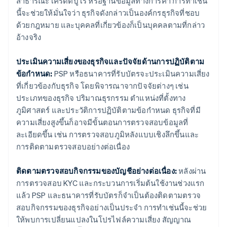
สาธารณะ เครดิตบูโร หรือฐานข้อมูลทางการค้า การทำเช่น
นี้จะช่วยให้มั่นใจว่า ธุรกิจดังกล่าวเป็นองค์กรธุรกิจที่ชอบ
ด้วยกฎหมาย และบุคคลที่เกี่ยวข้องก็เป็นบุคคลตามที่กล่าว
อ้างจริง
ประเมินความเสี่ยงของธุรกิจและปัจจัยด้านการปฏิบัติตาม
ข้อกำหนด:
PSP หรือธนาคารที่รับบัตรจะประเมินความเสี่ยง
ที่เกี่ยวข้องกับธุรกิจ โดยพิจารณาจากปัจจัยต่างๆ เช่น
ประเภทของธุรกิจ ปริมาณธุรกรรม ตำแหน่งที่ตั้งทาง
ภูมิศาสตร์ และประวัติการปฏิบัติตามข้อกำหนด ธุรกิจที่มี
ความเสี่ยงสูงขึ้นก็อาจมีขั้นตอนการตรวจสอบข้อมูลที่
ละเอียดขึ้น เช่น การตรวจสอบภูมิหลังแบบเชิงลึกขึ้นและ
การติดตามตรวจสอบอย่างต่อเนื่อง
ติดตามตรวจสอบกิจกรรมของบัญชีอย่างต่อเนื่อง:
หลังผ่าน
การตรวจสอบ KYC และกระบวนการเริ่มต้นใช้งานช่วงแรก
แล้ว PSP และธนาคารที่รับบัตรก็จำเป็นต้องติดตามตรวจ
สอบกิจกรรมของธุรกิจอย่างเป็นประจำ การทำเช่นนี้จะช่วย
ให้พบการเปลี่ยนแปลงในโปรไฟล์ความเสี่ยง สัญญาณ