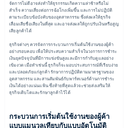
จัดการไม่ดีอาจส่งทำให้ธุรกรรมเกิดความล่าช้าหรือไม่
สำเร็จ ความเสี่ยงต่อการฉ้อโกงเพิ่มขึ้น และการไม่ปฏิบัติ
ตามระเบียบข้อบังคับของอุตสาหกรรม ซึ่งส่งผลให้ธุรกิจ
เสื่อมเสียชื่อเสียงในที่สุด และอาจส่งผลให้ถูกปรับเงินหรือสูญ
เสียลูกค้าได้
ธุรกิจต่างๆ ควรจัดการกระบวนการเริ่มต้นใช้งานของผู้ค้า
อย่างรอบคอบ เพื่อให้ประสบความสำเร็จในวงการการชำระ
เงินยุคปัจจุบันที่มีการแข่งขันสูงและมีการกำกับดูแลอย่าง
เข้มงวด เมื่อทำเช่นนี้ ธุรกิจก็จะมอบประสบการณ์ที่เรียบง่าย
และปลอดภัยแก่ลูกค้า รักษาการปฏิบัติตามมาตรฐานของ
อุตสาหกรรม และสานสัมพันธ์กับพาร์ทเนอร์ด้านการชำระ
เงินได้อย่างแน่นแฟ้น ซึ่งท้ายที่สุดแล้วจะช่วยส่งเสริมให้
ธุรกิจเติบโตและรักษาลูกค้าไว้ได้
กระบวนการเริ่มต้นใช้งานของผู้ค้า
แบบแมนวลเทียบกับแบบอัตโนมัติ