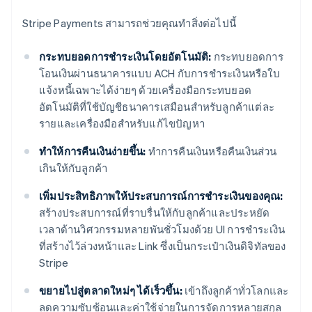
Stripe Payments สามารถช่วยคุณทำสิ่งต่อไปนี้
กระทบยอดการชำระเงินโดยอัตโนมัติ:
กระทบยอดการ
โอนเงินผ่านธนาคารแบบ ACH กับการชำระเงินหรือใบ
แจ้งหนี้เฉพาะได้ง่ายๆ ด้วยเครื่องมือกระทบยอด
อัตโนมัติที่ใช้บัญชีธนาคารเสมือนสำหรับลูกค้าแต่ละ
รายและเครื่องมือสำหรับแก้ไขปัญหา
ทำให้การคืนเงินง่ายขึ้น:
ทำการคืนเงินหรือคืนเงินส่วน
เกินให้กับลูกค้า
เพิ่มประสิทธิภาพให้ประสบการณ์การชำระเงินของคุณ:
สร้างประสบการณ์ที่ราบรื่นให้กับลูกค้าและประหยัด
เวลาด้านวิศวกรรมหลายพันชั่วโมงด้วย UI การชำระเงิน
ที่สร้างไว้ล่วงหน้าและ Link ซึ่งเป็นกระเป๋าเงินดิจิทัลของ
Stripe
ขยายไปสู่ตลาดใหม่ๆ ได้เร็วขึ้น:
เข้าถึงลูกค้าทั่วโลกและ
ลดความซับซ้อนและค่าใช้จ่ายในการจัดการหลายสกุล