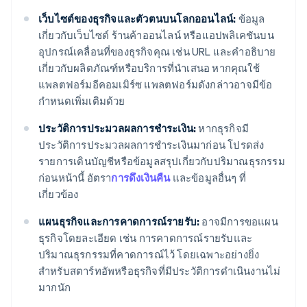
เว็บไซต์ของธุรกิจและตัวตนบนโลกออนไลน์:
ข้อมูล
เกี่ยวกับเว็บไซต์ ร้านค้าออนไลน์ หรือแอปพลิเคชันบน
อุปกรณ์เคลื่อนที่ของธุรกิจคุณ เช่น URL และคำอธิบาย
เกี่ยวกับผลิตภัณฑ์หรือบริการที่นำเสนอ หากคุณใช้
แพลตฟอร์มอีคอมเมิร์ซ แพลตฟอร์มดังกล่าวอาจมีข้อ
กำหนดเพิ่มเติมด้วย
ประวัติการประมวลผลการชำระเงิน:
หากธุรกิจมี
ประวัติการประมวลผลการชำระเงินมาก่อน โปรดส่ง
รายการเดินบัญชีหรือข้อมูลสรุปเกี่ยวกับปริมาณธุรกรรม
ก่อนหน้านี้ อัตรา
การดึงเงินคืน
และข้อมูลอื่นๆ ที่
เกี่ยวข้อง
แผนธุรกิจและการคาดการณ์รายรับ:
อาจมีการขอแผน
ธุรกิจโดยละเอียด เช่น การคาดการณ์รายรับและ
ปริมาณธุรกรรมที่คาดการณ์ไว้ โดยเฉพาะอย่างยิ่ง
สำหรับสตาร์ทอัพหรือธุรกิจที่มีประวัติการดำเนินงานไม่
มากนัก