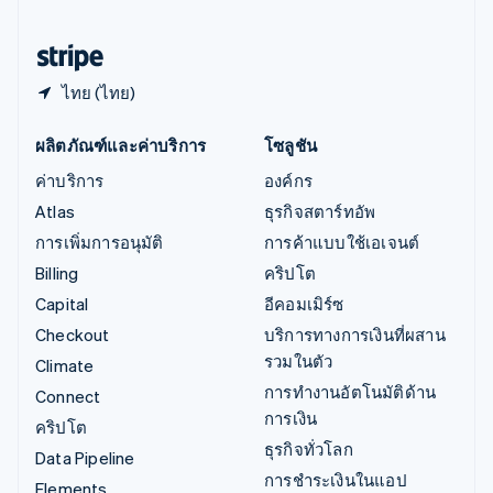
ฮังการี
English
ไทย (ไทย)
ผลิตภัณฑ์และค่าบริการ
โซลูชัน
ค่าบริการ
องค์กร
Atlas
ธุรกิจสตาร์ทอัพ
การเพิ่มการอนุมัติ
การค้าแบบใช้เอเจนต์
Billing
คริปโต
Capital
อีคอมเมิร์ซ
Checkout
บริการทางการเงินที่ผสาน
รวมในตัว
Climate
การทำงานอัตโนมัติด้าน
Connect
การเงิน
คริปโต
ธุรกิจทั่วโลก
Data Pipeline
การชำระเงินในแอป
Elements