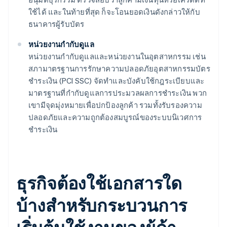
ใช้ได้ และในท้ายที่สุด ก็จะโอนยอดเงินดังกล่าวให้กับ
ธนาคารผู้รับบัตร
หน่วยงานกํากับดูแล
หน่วยงานกํากับดูแลและหน่วยงานในอุตสาหกรรม เช่น
สภามาตรฐานการรักษาความปลอดภัยอุตสาหกรรมบัตร
ชําระเงิน (PCI SSC) จัดทําและบังคับใช้กฎระเบียบและ
มาตรฐานที่กํากับดูแลการประมวลผลการชําระเงิน พวก
เขามีจุดมุ่งหมายเพื่อปกป้องลูกค้า รวมทั้งรับรองความ
ปลอดภัยและความถูกต้องสมบูรณ์ของระบบนิเวศการ
ชําระเงิน
ธุรกิจต้องใช้เอกสารใด
บ้างสำหรับกระบวนการ