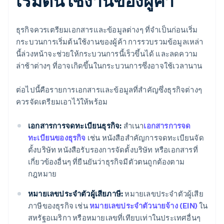
เริ่มต้นใช้งานของผู้ค้า
ธุรกิจควรเตรียมเอกสารและข้อมูลต่างๆ ที่จำเป็นก่อนเริ่ม
กระบวนการเริ่มต้นใช้งานของผู้ค้า การรวบรวมข้อมูลเหล่า
นี้ล่วงหน้าจะช่วยให้กระบวนการนี้เร็วขึ้นได้ และลดความ
ล่าช้าต่างๆ ที่อาจเกิดขึ้นในกระบวนการซึ่งอาจใช้เวลานาน
ต่อไปนี้คือรายการเอกสารและข้อมูลที่สำคัญซึ่งธุรกิจต่างๆ
ควรจัดเตรียมเอาไว้ให้พร้อม
เอกสารการจดทะเบียนธุรกิจ:
สำเนา
เอกสารการจด
ทะเบียนของธุรกิจ
เช่น หนังสือสำคัญการจดทะเบียนจัด
ตั้งบริษัท หนังสือรับรองการจัดตั้งบริษัท หรือเอกสารที่
เกี่ยวข้องอื่นๆ ที่ยืนยันว่าธุรกิจมีตัวตนถูกต้องตาม
กฎหมาย
หมายเลขประจำตัวผู้เสียภาษี:
หมายเลขประจำตัวผู้เสีย
ภาษีของธุรกิจ เช่น
หมายเลขประจำตัวนายจ้าง (EIN)
ใน
สหรัฐอเมริกา หรือหมายเลขที่เทียบเท่าในประเทศอื่นๆ