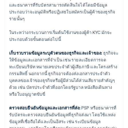
และธนาคารที่รับบัตรสามารถตัดสินใจได้โดยมีข้อมูล
ประกอบว่าจะอนุมัติหรือปฏิเสธใบสมัครเป็นผู้ค้าของธุรกิจ
รายนั้นๆ
ในระหว่างกระบวนการเริ่มต้นใช้งานของผู้ค้า KYC มักจะ
ประกอบด้วยขั้นตอนต่อไปนี้
เก็บรวบรวมข้อมูลระบุตัวตนของธุรกิจและเจ้าของ:
ธุรกิจจะ
ให้ข้อมูลและเอกสารที่จำเป็น เช่น รายละเอียดการจด
ทะเบียนบริษัท หมายเลขประจำตัวผู้เสียภาษี และโครงสร้าง
กรรมสิทธิ์ นอกจากนี้ ธุรกิจอาจต้องส่งเอกสารประจำตัว
บุคคลของเจ้าของธุรกิจหรือผู้มีส่วนได้ส่วนเสียรายสำคัญๆ
ด้วย เช่น บัตรประจำตัวที่ออกโดยรัฐบาล หนังสือเดินทาง
หรือใบอนุญาตขับขี่
ตรวจสอบยืนยันข้อมูลและเอกสารที่ส่ง:
PSP หรือธนาคารที่
รับบัตรจะตรวจสอบยืนยันข้อมูลที่ธุรกิจส่งมา โดยใช้แหล่ง
ข้อมูลที่เชื่อถือได้และเป็นอิสระ เช่น ระเบียนข้อมูล