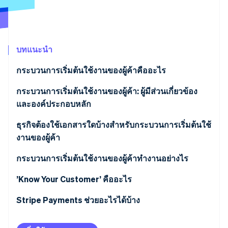
พาร์ทเนอร์
การก่อตั้งบริษัทสตาร์ทอัพ
Stripe App Marketplace
Climate
การขจัดคาร์บอน
บทแนะนำ
กระบวนการเริ่มต้นใช้งานของผู้ค้าคืออะไร
กระบวนการเริ่มต้นใช้งานของผู้ค้าแบบแมนวลเทียบกับ
กระบวนการเริ่มต้นใช้งานของผู้ค้า: ผู้มีส่วนเกี่ยวข้อง
Stripe Sessions 2026
ดูว่า Stripe กำลังสร้างโครงสร้างพื้นฐานระบบเศรษฐกิจสำหรับ
แบบอัตโนมัติ
และองค์ประกอบหลัก
AI อย่างไร
รับชมเลย
ธุรกิจต้องใช้เอกสารใดบ้างสำหรับกระบวนการเริ่มต้นใช้
งานของผู้ค้า
กระบวนการเริ่มต้นใช้งานของผู้ค้าทำงานอย่างไร
’Know Your Customer’ คืออะไร
Stripe Payments ช่วยอะไรได้บ้าง