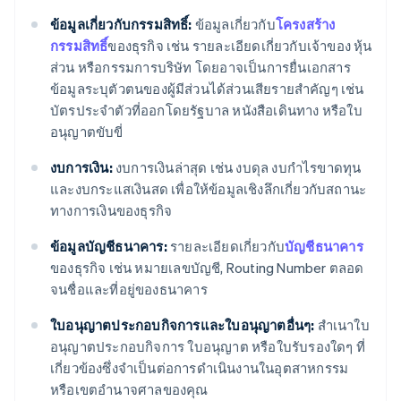
ข้อมูลเกี่ยวกับกรรมสิทธิ์:
ข้อมูลเกี่ยวกับ
โครงสร้าง
กรรมสิทธิ์
ของธุรกิจ เช่น รายละเอียดเกี่ยวกับเจ้าของ หุ้น
ส่วน หรือกรรมการบริษัท โดยอาจเป็นการยื่นเอกสาร
ข้อมูลระบุตัวตนของผู้มีส่วนได้ส่วนเสียรายสำคัญๆ เช่น
บัตรประจำตัวที่ออกโดยรัฐบาล หนังสือเดินทาง หรือใบ
อนุญาตขับขี่
งบการเงิน:
งบการเงินล่าสุด เช่น งบดุล งบกำไรขาดทุน
และงบกระแสเงินสด เพื่อให้ข้อมูลเชิงลึกเกี่ยวกับสถานะ
ทางการเงินของธุรกิจ
ข้อมูลบัญชีธนาคาร:
รายละเอียดเกี่ยวกับ
บัญชีธนาคาร
ของธุรกิจ เช่น หมายเลขบัญชี, Routing Number ตลอด
จนชื่อและที่อยู่ของธนาคาร
ใบอนุญาตประกอบกิจการและใบอนุญาตอื่นๆ:
สำเนาใบ
อนุญาตประกอบกิจการ ใบอนุญาต หรือใบรับรองใดๆ ที่
เกี่ยวข้องซึ่งจำเป็นต่อการดำเนินงานในอุตสาหกรรม
หรือเขตอำนาจศาลของคุณ