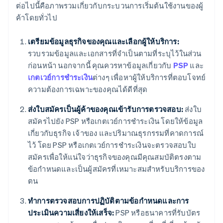
ต่อไปนี้คือภาพรวมเกี่ยวกับกระบวนการเริ่มต้นใช้งานของผู้
ค้าโดยทั่วไป
เตรียมข้อมูลธุรกิจของคุณและเลือกผู้ให้บริการ:
รวบรวมข้อมูลและเอกสารที่จำเป็นตามที่ระบุไว้ในส่วน
ก่อนหน้า นอกจากนี้ คุณควรหาข้อมูลเกี่ยวกับ
PSP
และ
เกตเวย์การชำระเงิน
ต่างๆ เพื่อหาผู้ให้บริการที่ตอบโจทย์
ความต้องการเฉพาะของคุณได้ดีที่สุด
ส่งใบสมัครเป็นผู้ค้าของคุณเข้ารับการตรวจสอบ:
ส่งใบ
สมัครไปยัง PSP หรือเกตเวย์การชำระเงิน โดยให้ข้อมูล
เกี่ยวกับธุรกิจ เจ้าของ และปริมาณธุรกรรมที่คาดการณ์
ไว้ โดย PSP หรือเกตเวย์การชำระเงินจะตรวจสอบใบ
สมัครเพื่อให้แน่ใจว่าธุรกิจของคุณมีคุณสมบัติตรงตาม
ข้อกำหนดและเป็นผู้สมัครที่เหมาะสมสำหรับบริการของ
ตน
ทำการตรวจสอบการปฏิบัติตามข้อกำหนดและการ
ประเมินความเสี่ยงให้เสร็จ:
PSP หรือธนาคารที่รับบัตร