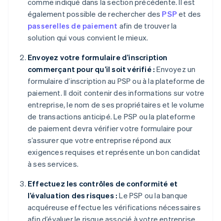
comme indiqué dans la section précédente. Il est
également possible de rechercher des
PSP
et des
passerelles de paiement
afin de trouver la
solution qui vous convient le mieux.
Envoyez votre formulaire d’inscription
commerçant pour qu’il soit vérifié :
Envoyez un
formulaire d’inscription au PSP ou à la plateforme de
paiement. Il doit contenir des informations sur votre
entreprise, le nom de ses propriétaires et le volume
de transactions anticipé. Le PSP ou la plateforme
de paiement devra vérifier votre formulaire pour
s’assurer que votre entreprise répond aux
exigences requises et représente un bon candidat
à ses services.
Effectuez les contrôles de conformité et
l’évaluation des risques :
Le PSP ou la banque
acquéreuse effectue les vérifications nécessaires
afin d’évaluer le risque associé à votre entreprise.