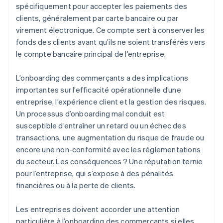
spécifiquement pour accepter les paiements des
clients, généralement par carte bancaire ou par
virement électronique. Ce compte sert à conserver les
fonds des clients avant qu’ils ne soient transférés vers
le compte bancaire principal de l’entreprise.
L’onboarding des commerçants a des implications
importantes sur l’efficacité opérationnelle d’une
entreprise, l’expérience client et la gestion des risques.
Un processus d’onboarding mal conduit est
susceptible d’entraîner un retard ou un échec des
transactions, une augmentation du risque de fraude ou
encore une non-conformité avec les réglementations
du secteur. Les conséquences ? Une réputation ternie
pour l’entreprise, qui s’expose à des pénalités
financières ou à la perte de clients.
Les entreprises doivent accorder une attention
particulière à l’onboarding des commerçants si elles