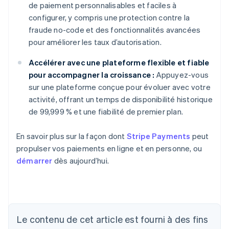
de paiement personnalisables et faciles à
configurer, y compris une protection contre la
fraude no-code et des fonctionnalités avancées
pour améliorer les taux d’autorisation.
Accélérer avec une plateforme flexible et fiable
pour accompagner la croissance :
Appuyez-vous
sur une plateforme conçue pour évoluer avec votre
activité, offrant un temps de disponibilité historique
de 99,999 % et une fiabilité de premier plan.
En savoir plus sur la façon dont
Stripe Payments
peut
propulser vos paiements en ligne et en personne, ou
démarrer
dès aujourd’hui.
Allemagne
Le contenu de cet article est fourni à des fins
Deutsch
English
Australie