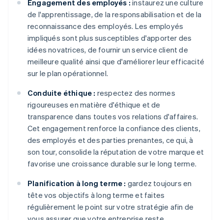
Engagement des employés :
instaurez une culture
de l'apprentissage, de la responsabilisation et de la
reconnaissance des employés. Les employés
impliqués sont plus susceptibles d'apporter des
idées novatrices, de fournir un service client de
meilleure qualité ainsi que d'améliorer leur efficacité
sur le plan opérationnel.
Conduite éthique :
respectez des normes
rigoureuses en matière d'éthique et de
transparence dans toutes vos relations d'affaires.
Cet engagement renforce la confiance des clients,
des employés et des parties prenantes, ce qui, à
son tour, consolide la réputation de votre marque et
favorise une croissance durable sur le long terme.
Planification à long terme :
gardez toujours en
tête vos objectifs à long terme et faites
régulièrement le point sur votre stratégie afin de
vous assurer que votre entreprise reste