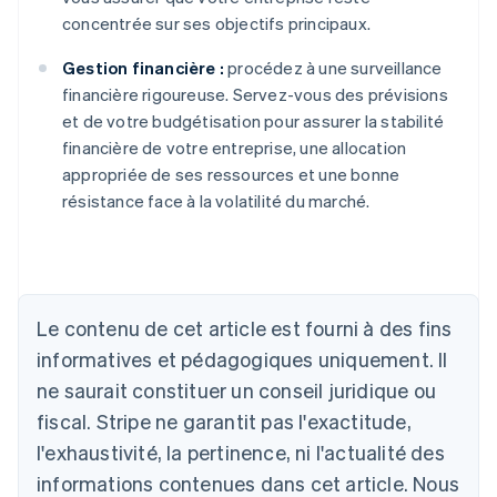
concentrée sur ses objectifs principaux.
Gestion financière :
procédez à une surveillance
financière rigoureuse. Servez-vous des prévisions
et de votre budgétisation pour assurer la stabilité
financière de votre entreprise, une allocation
appropriée de ses ressources et une bonne
résistance face à la volatilité du marché.
Le contenu de cet article est fourni à des fins
Allemagne
informatives et pédagogiques uniquement. Il
Deutsch
English
ne saurait constituer un conseil juridique ou
Australie
fiscal. Stripe ne garantit pas l'exactitude,
English
Autriche
l'exhaustivité, la pertinence, ni l'actualité des
Deutsch
English
informations contenues dans cet article. Nous
Belgique