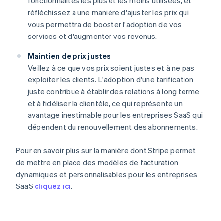
fonctionnalités les plus et les moins utilisées, et
réfléchissez à une manière d'ajuster les prix qui
vous permettra de booster l'adoption de vos
services et d'augmenter vos revenus.
Maintien de prix justes
Veillez à ce que vos prix soient justes et à ne pas
exploiter les clients. L'adoption d'une tarification
juste contribue à établir des relations à long terme
et à fidéliser la clientèle, ce qui représente un
avantage inestimable pour les entreprises SaaS qui
dépendent du renouvellement des abonnements.
Pour en savoir plus sur la manière dont Stripe permet
de mettre en place des modèles de facturation
dynamiques et personnalisables pour les entreprises
SaaS
cliquez ici
.
Allemagne
Deutsch
English