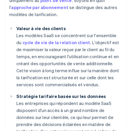
uniquement au
point de vente
. Voyons en quoi
l'
approche par abonnement
se distingue des autres
modèles de tarification.
Valeur à vie des clients
Les modèles SaaS se concentrent sur l'ensemble
du
cycle de vie de la relation client
. L'objectif est
de maximiser la valeur reçue par le client au fil du
temps, en encourageant l'utilisation continue et en
créant des opportunités de vente additionnelle.
Cette vision à long terme influe sur la manière dont
la tarification est structurée et sur celle dont les
services sont commercialisés et vendus.
Stratégie tarifaire basée sur les données
Les entreprises qui répondent au modèle SaaS
disposent d'un accès à un grand nombre de
données sur leur clientèle, ce qui leur permet de
prendre des décisions éclairées en matière de