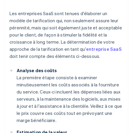
Les entreprises SaaS sont tenues d'élaborer un
modèle de tarification qui, non seulement assure leur
pérennité, mais qui soit également juste et acceptable
pour le client, de façon à stimuler la fidélité et la
croissance à long terme. La détermination de votre
approche de la tarification en tant qu'
entreprise SaaS
doit tenir compte des éléments ci-dessous.
Analyse des coûts
La première étape consiste à examiner
minutieusement les coûts associés à la fourniture
du service. Ceux-ci incluent les dépenses liées aux
serveurs, à la maintenance des logiciels, aux mises
à jour et à l'assistance à la clientèle. Veillez à ce que
le prix couvre ces coûts tout en prévoyant une
marge bénéficiaire.
Estimation de la valeur