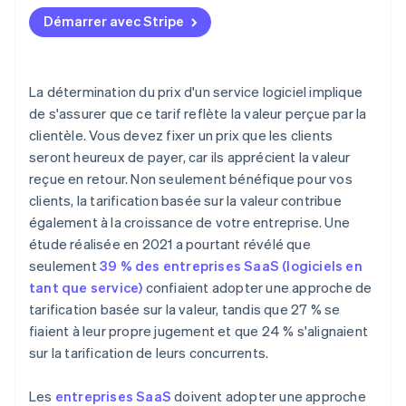
Démarrer avec Stripe
La détermination du prix d'un service logiciel implique
de s'assurer que ce tarif reflète la valeur perçue par la
clientèle. Vous devez fixer un prix que les clients
seront heureux de payer, car ils apprécient la valeur
reçue en retour. Non seulement bénéfique pour vos
clients, la tarification basée sur la valeur contribue
également à la croissance de votre entreprise. Une
étude réalisée en 2021 a pourtant révélé que
seulement
39 % des entreprises SaaS (logiciels en
tant que service)
confiaient adopter une approche de
tarification basée sur la valeur, tandis que 27 % se
fiaient à leur propre jugement et que 24 % s'alignaient
sur la tarification de leurs concurrents.
Les
entreprises SaaS
doivent adopter une approche