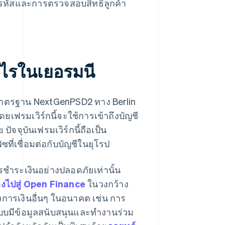
รหัสและการตรวจสอบสิทธิ์ลูกค้า
งไรในเยอรมนี
วยมาตรฐาน NextGenPSD2 ทาง Berlin
ดยเฟรมเวิร์กนี้จะใช้การเข้าถึงบัญชี
จจุบันเฟรมเวิร์กนี้ถือเป็น
ที่เชื่อมต่อกับบัญชีในยุโรป
รชำระเงินอย่างปลอดภัยเท่านั้น
งไปสู่ Open Finance
ในวงกว้าง
งการเงินอื่นๆ ในอนาคต เช่น การ
บบมีข้อมูลสนับสนุนและทำงานร่วม