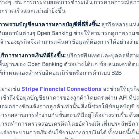
ต่างๆ เช่น การกระทบยอดการชำระเงิน การคาดการณ์สภา
จะรวดเร็วและแม่นยำยิ่งขึ้น
ภาพรวมบัญชีธนาคารหลายบัญชีที่ดียิ่งขึ้น:
ธุรกิจหลายแห่ง
กับสถาบันต่างๆ Open Banking ช่วยให้สามารถดูภาพรวมขอ
เจ้าของธุรกิจจึงสามารถค้นหาข้อมูลที่ต้องการได้อย่างง่า
บริการทางการเงินที่ดียิ่งขึ้น:
บริการฟินเทคและบุคคลที่สาม
พื้นฐานของ Open Banking ตัวอย่างได้แก่ ข้อเสนอเครดิ
ที่กำหนดเองสำหรับอีคอมเมิร์ซหรือการค้าแบบ B2B
อย่างเช่น
Stripe Financial Connections
จะช่วยให้ธุรกิ
เข้าถึงข้อมูลบัญชีธนาคารของลูกค้าโดยตรงผ่าน API ที่ปล
ยอมอย่างชัดแจ้งจากลูกค้าเท่านั้น สิ่งนี้ช่วยให้ข้อมูลบัญ
ารถผสานการทำงานกับขั้นตอนที่มีอยู่ได้อย่างราบรื่น ด้วย
ารถทำการตรวจสอบเครดิตโดยอัตโนมัติ เพิ่มประสิทธิ
อเร่งกระบวนการเริ่มต้นใช้งานทางการเงินได้ ทั้งหมดนี้