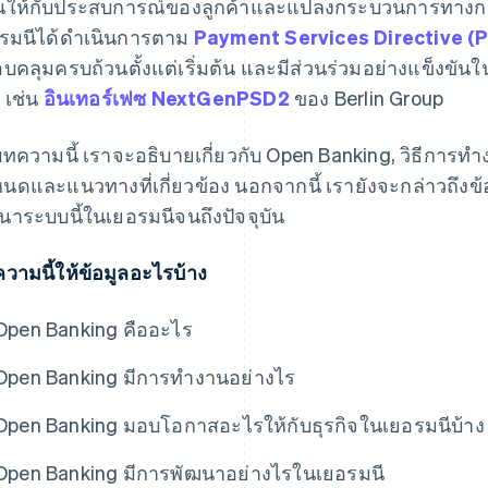
นให้กับประสบการณ์ของลูกค้าและแปลงกระบวนการทางการเ
รมนีได้ดำเนินการตาม
Payment Services Directive (
บคลุมครบถ้วนตั้งแต่เริ่มต้น และมีส่วนร่วมอย่างแข็งข
ม เช่น
อินเทอร์เฟซ NextGenPSD2
ของ Berlin Group
ทความนี้ เราจะอธิบายเกี่ยวกับ Open Banking, วิธีการท
นดและแนวทางที่เกี่ยวข้อง นอกจากนี้ เรายังจะกล่าวถึงข
นาระบบนี้ในเยอรมนีจนถึงปัจจุบัน
วามนี้ให้ข้อมูลอะไรบ้าง
Open Banking คืออะไร
Open Banking มีการทำงานอย่างไร
Open Banking มอบโอกาสอะไรให้กับธุรกิจในเยอรมนีบ้าง
Open Banking มีการพัฒนาอย่างไรในเยอรมนี