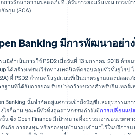
กการรักษาความปลอดภัยที่ได้รับการยอมรับ เช่น การเข้า
รัดกุม (SCA)
pen Banking มีการพัฒนาอย่า
รมนีดำเนินการใช้ PSD2 เมื่อวันที่ 13 มกราคม 2018 ด้
up ได้สร้างเฟรมเวิร์กทางเทคนิคที่ครอบคลุมทั่วทั้งยุโรป โ
2A) ที่ PSD2 กำหนดในรูปแบบที่เป็นมาตรฐานและปลอดภัย ปั
รฐานที่ได้รับการยอมรับอย่างกว้างขวางสำหรับอินเทอร์เฟซ
n Banking นั้นจำกัดอยู่แค่การเข้าถึงบัญชีและธุรกรรมกา
างไรก็ตาม ขณะนี้ทั่วทั้งอุตสาหกรรมกำลังมี
การเปลี่ยนแปล
ขึ้น ซึ่ง Open Finance มีเป้าหมายที่จะรวมเอาขอบเขตทา
กันภัย การลงทุน หรือกองทุนบำนาญ เข้ามาไว้ในบริการแ