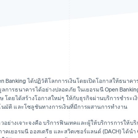
n Banking ได้ปฏิวัติโลกการเงินโดยเปิดโอกาสให้ธนาค
มูลการธนาคารได้อย่างปลอดภัย ในเยอรมนี Open Banking ไ
ศษ โดยได้สร้างโอกาสใหม่ๆ ให้กับธุรกิจผ่านบริการชำระเงิน
โนมัติ และโซลูชันทางการเงินที่มีการผสานการทำงาน
าวอย่างเจาะจงคือ บริการฟินเทคและผู้ให้บริการการให้บ
ิภาคเยอรมนี ออสเตรีย และสวิตเซอร์แลนด์ (DACH) ได้นำ