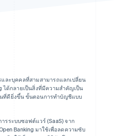
Stripe Sessions 2026
ดูว่า Stripe กำลังสร้าง
โครงสร้างพื้นฐานระบบ
เศรษฐกิจสำหรับ AI
อย่างไร
รับชมเลย
ารและบุคคลที่สามสามารถแลกเปลี่ยน
ด้กลายเป็นสิ่งที่มีความสำคัญเป็น
ที่ดียิ่งขึ้น ขั้นตอนการทำบัญชีแบบ
ริการระบบซอฟต์แวร์ (SaaS) จาก
 Open Banking มาใช้เพื่อลดความซับ