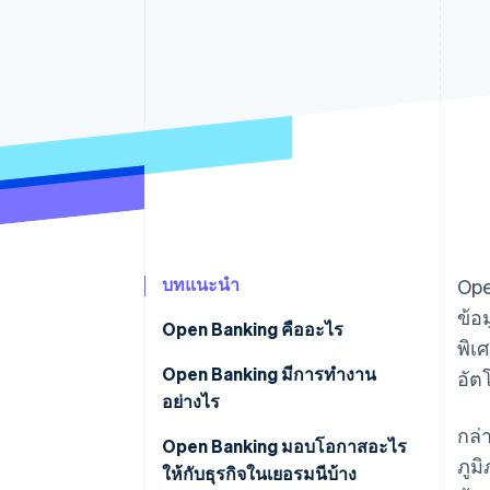
รายงานที่ออกแบบเอง
Data Pipeline
การซิงค์ข้อมูล
บทแนะนำ
Ope
ข้อ
Open Banking คืออะไร
พิเ
Open Banking มีการทำงาน
อัต
อย่างไร
กล่
Open Banking มอบโอกาสอะไร
ภูม
ให้กับธุรกิจในเยอรมนีบ้าง