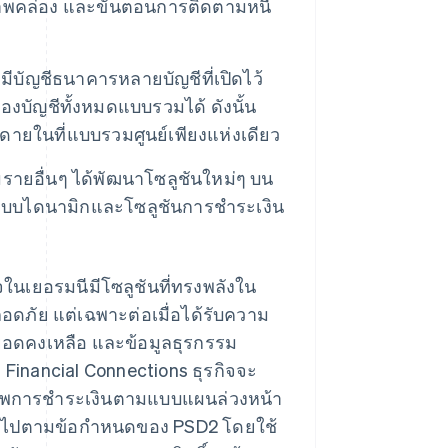
พคล่อง และขั้นตอนการติดตามหนี้
มีบัญชีธนาคารหลายบัญชีที่เปิดไว้
งบัญชีทั้งหมดแบบรวมได้ ดังนั้น
ยดายในที่แบบรวมศูนย์เพียงแห่งเดียว
รายอื่นๆ ได้พัฒนาโซลูชันใหม่ๆ บน
ตแบบไดนามิกและโซลูชันการชำระเงิน
จในเยอรมนีมีโซลูชันที่ทรงพลังใน
อดภัย แต่เฉพาะต่อเมื่อได้รับความ
ชี ยอดคงเหลือ และข้อมูลธุรกรรม
 Financial Connections ธุรกิจจะ
ภาพการชำระเงินตามแบบแผนล่วงหน้า
เป็นไปตามข้อกำหนดของ PSD2 โดยใช้