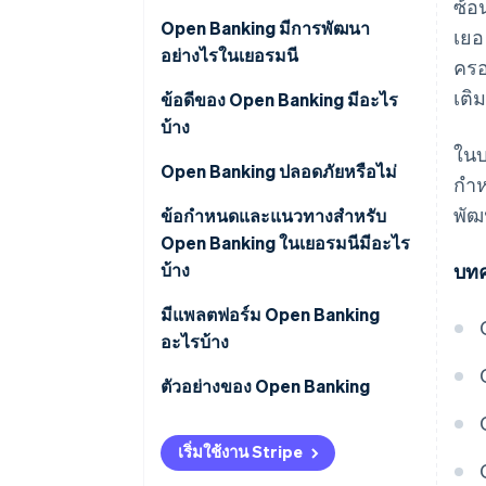
ซ้อ
Open Banking มีการพัฒนา
เยอ
อย่างไรในเยอรมนี
ครอ
เติ
ข้อดีของ Open Banking มีอะไร
บ้าง
ในบ
ข้อดีสำหรับลูกค้า
Open Banking ปลอดภัยหรือไม่
กำห
พัฒ
ข้อดีสำหรับธุรกิจ
ข้อกำหนดและแนวทางสำหรับ
Open Banking ในเยอรมนีมีอะไร
บ้าง
บทค
มีแพลตฟอร์ม Open Banking
อะไรบ้าง
แพลตฟอร์ม API สำหรับการผสาน
ตัวอย่างของ Open Banking
การทำงานด้านการธนาคาร
การทำบัญชีดิจิทัล
เริ่มใช้งาน Stripe
บริการข้อมูลบัญชี (AIS)
การตรวจสอบเครดิตอัตโนมัติ