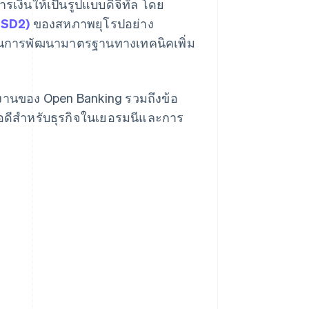
งินให้เป็นรูปแบบดิจิทัล โดย
PSD2)
ของสหภาพยุโรปอย่าง
ันในการพัฒนามาตรฐานทางเทคนิคเพิ่ม
ำงานของ Open Banking รวมถึงข้อ
้อดีสำหรับธุรกิจในเยอรมนีและการ