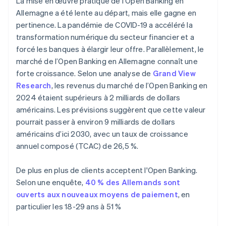
La mise en œuvre pratique de l’Open Banking en
Allemagne a été lente au départ, mais elle gagne en
pertinence. La pandémie de COVID-19 a accéléré la
transformation numérique du secteur financier et a
forcé les banques à élargir leur offre. Parallèlement, le
marché de l’Open Banking en Allemagne connaît une
forte croissance. Selon une analyse de
Grand View
Research
, les revenus du marché de l’Open Banking en
2024 étaient supérieurs à 2 milliards de dollars
américains. Les prévisions suggèrent que cette valeur
pourrait passer à environ 9 milliards de dollars
américains d’ici 2030, avec un taux de croissance
annuel composé (TCAC) de 26,5 %.
De plus en plus de clients acceptent l'Open Banking.
Selon une enquête,
40 % des Allemands sont
ouverts aux nouveaux moyens de paiement
, en
particulier les 18-29 ans à 51 %