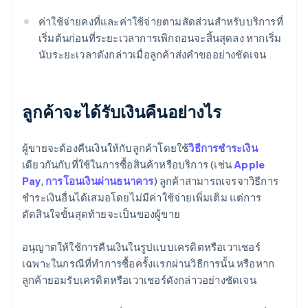
ค่าใช้จ่ายคงที่และค่าใช้จ่ายตามสัดส่วนสําหรับบริการที่
เริ่มต้นก่อนที่ระยะเวลาการเพิกถอนจะสิ้นสุดลง หากเริ่ม
นับระยะเวลาดังกล่าวเมื่อลูกค้าส่งคำขออย่างชัดเจน
ลูกค้าจะได้รับเงินคืนอย่างไร
ผู้ขายจะต้องคืนเงินให้กับลูกค้าโดยใช้
วิธีการชําระเงิน
เดียวกันกับที่ใช้ในการซื้อสินค้าหรือบริการ (เช่น
Apple
Pay
,
การโอนเงินผ่านธนาคาร
) ลูกค้าสามารถเจรจาวิธีการ
ชําระเงินอื่นได้เสมอโดยไม่มีค่าใช้จ่ายเพิ่มเติม แต่การ
ตัดสินใจขั้นสุดท้ายจะเป็นของผู้ขาย
อนุญาตให้ใช้การคืนเงินในรูปแบบเครดิตหรือเวาเชอร์
เฉพาะในกรณีที่ทําการซื้อครั้งแรกผ่านวิธีการนั้น หรือหาก
ลูกค้ายอมรับเครดิตหรือเวาเชอร์ดังกล่าวอย่างชัดเจน