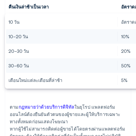
คืนเงินล่าช้าเป็นเวลา
อัตราดอ
10 วัน
อัตราด
10–20 วัน
10%
20–30 วัน
20%
30–60 วัน
50%
เดือนใหม่แต่ละเดือนที่ล่าช้า
5%
ตาม
กฎหมายว่าด้วยบริการดิจิทัล
ในยุโรป แพลตฟอร์ม
ออนไลน์ต้องยืนยันตัวตนของผู้ขายและผู้ให้บริการเฉพาะ
ทางทั้งหมดก่อนแสดงโฆษณา
หากผู้ใช้ไม่สามารถติดต่อผู้ขายได้โดยตรงผ่านแพลตฟอร์ม