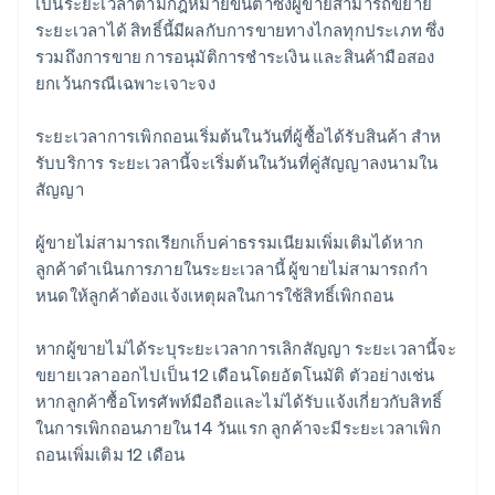
เป็นระยะเวลาตามกฎหมายขั้นต่ําซึ่งผู้ขายสามารถขยาย
ระยะเวลาได้ สิทธิ์นี้มีผลกับการขายทางไกลทุกประเภท ซึ่ง
รวมถึงการขาย การอนุมัติการชําระเงิน และสินค้ามือสอง
ยกเว้นกรณีเฉพาะเจาะจง
ระยะเวลาการเพิกถอนเริ่มต้นในวันที่ผู้ซื้อได้รับสินค้า สําห
รับบริการ ระยะเวลานี้จะเริ่มต้นในวันที่คู่สัญญาลงนามใน
สัญญา
ผู้ขายไม่สามารถเรียกเก็บค่าธรรมเนียมเพิ่มเติมได้หาก
ลูกค้าดำเนินการภายในระยะเวลานี้ ผู้ขายไม่สามารถกํา
หนดให้ลูกค้าต้องแจ้งเหตุผลในการใช้สิทธิ์เพิกถอน
หากผู้ขายไม่ได้ระบุระยะเวลาการเลิกสัญญา ระยะเวลานี้จะ
ขยายเวลาออกไปเป็น 12 เดือนโดยอัตโนมัติ ตัวอย่างเช่น
หากลูกค้าซื้อโทรศัพท์มือถือและไม่ได้รับแจ้งเกี่ยวกับสิทธิ์
ในการเพิกถอนภายใน 14 วันแรก ลูกค้าจะมีระยะเวลาเพิก
ถอนเพิ่มเติม 12 เดือน