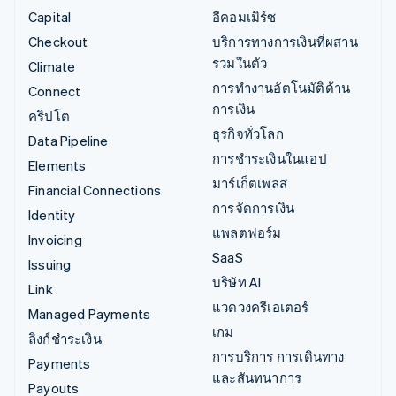
Capital
อีคอมเมิร์ซ
Checkout
บริการทางการเงินที่ผสาน
รวมในตัว
Climate
การทำงานอัตโนมัติด้าน
Connect
การเงิน
คริปโต
ธุรกิจทั่วโลก
Data Pipeline
การชำระเงินในแอป
Elements
มาร์เก็ตเพลส
Financial Connections
การจัดการเงิน
Identity
แพลตฟอร์ม
Invoicing
SaaS
Issuing
บริษัท AI
Link
แวดวงครีเอเตอร์
Managed Payments
เกม
ลิงก์ชำระเงิน
การบริการ การเดินทาง
Payments
และสันทนาการ
Payouts