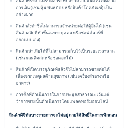
สินค้าที่ราคาได้รับผลกระทบจากความผันผวนในตลาด
การเงิน (เช่น หุ้น พันธบัตร หรือสินค้าโภคภัณฑ์) เป็น
อย่างมาก
สินค้าสั่งทำซึ่งไม่สามารถจําหน่ายต่อให้ผู้อื่นได้ (เช่น
สินค้าสลักที่ทำขึ้นเฉพาะบุคคล หรือซอฟต์แวร์ที่
ออกแบบเอง)
สินค้าเน่าเสียได้ที่ไม่สามารถเก็บไว้เป็นระยะเวลานาน
(เช่น ผลผลิตสดหรือช่อดอกไม้)
สินค้าที่เปิดบรรจุภัณฑ์แล้วซึ่งไม่สามารถขายต่อได้
เนื่องจากเหตุผลด้านสุขภาพ (เช่น เครื่องสําอางหรือ
อาหาร)
การซื้อที่ดําเนินการในการประมูลสาธารณะ เว้นแต่
ว่าการขายนั้นดําเนินการโดยแพลตฟอร์มออนไลน์
สินค้าดิจิทัลบางรายการจะไม่อยู่ภายใต้สิทธิ์ในการเพิกถอน