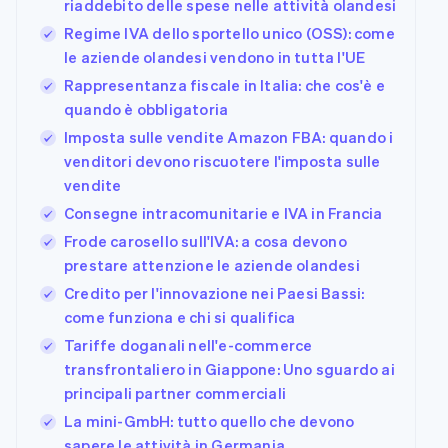
riaddebito delle spese nelle attività olandesi
Regime IVA dello sportello unico (OSS): come
le aziende olandesi vendono in tutta l'UE
Rappresentanza fiscale in Italia: che cos'è e
quando è obbligatoria
Imposta sulle vendite Amazon FBA: quando i
venditori devono riscuotere l'imposta sulle
vendite
Consegne intracomunitarie e IVA in Francia
Frode carosello sull'IVA: a cosa devono
prestare attenzione le aziende olandesi
Credito per l'innovazione nei Paesi Bassi:
come funziona e chi si qualifica
Tariffe doganali nell'e-commerce
transfrontaliero in Giappone: Uno sguardo ai
principali partner commerciali
La mini-GmbH: tutto quello che devono
sapere le attività in Germania