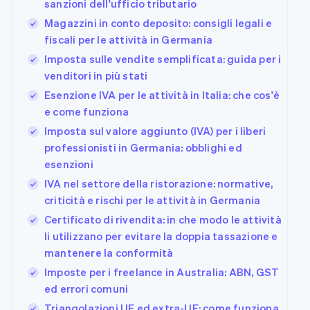
sanzioni dell'ufficio tributario
Magazzini in conto deposito: consigli legali e
fiscali per le attività in Germania
Imposta sulle vendite semplificata: guida per i
venditori in più stati
Esenzione IVA per le attività in Italia: che cos'è
e come funziona
Imposta sul valore aggiunto (IVA) per i liberi
professionisti in Germania: obblighi ed
esenzioni
IVA nel settore della ristorazione: normative,
criticità e rischi per le attività in Germania
Certificato di rivendita: in che modo le attività
li utilizzano per evitare la doppia tassazione e
mantenere la conformità
Imposte per i freelance in Australia: ABN, GST
ed errori comuni
Triangolazioni UE ed extra-UE: come funziona