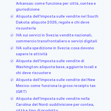
Arkansas: come funziona per città, contea e
giurisdizione
Aliquota dell'imposta sulle vendite nel South
Dakota: aliquote 2026, regole e chi deve
riscuoterla
IVA sui servizi in Svezia: vendite nazionali,
commercio transfrontaliero e servizi digitali
IVA sulla spedizione in Svezia: cosa devono
sapere le attività
Aliquota dell'imposta sulle vendite di
Washington: aliquota base, aggiunte locali e
chi deve riscuotere
Aliquota dell'imposta sulle vendite del New
Mexico: come funziona la gross receipts tax
(GRT)
Aliquota dell'imposta sulle vendite nella
Carolina del Nord: suddivisione per contea,
città e tipo di prodotto