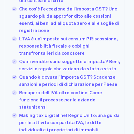
dia contea e di città
Che cos'è l'eccezione dall'imposta GST? Uno
sguardo più da approfondito alle cessioni
esenti, ai beni ad aliquota zero e alle soglie di
registrazione
L'IVA è un'imposta sui consumi? Riscossione,
responsabilità fiscale e obblighi
transfrontalieri da conoscere
Quali vendite sono soggette a imposta? Beni,
servizi e regole che variano da stato a stato
Quando è dovuta l'imposta GST? Scadenze,
sanzioni e periodi di dichiarazione per Paese
Recupero dell'IVA oltre confine: Come
funziona il processo per le aziende
statunitensi
Making tax digital nel Regno Unito: una guida
per le attività con partita IVA, le ditte
individuali e i proprietari di immobili