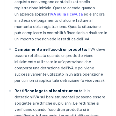
acquisto non vengono contabilizzate nella
registrazione iniziale. Questo accade quando
un'azienda applica l'
IVA sulla ricevuta
ed è ancora
in attesa del pagamento di alcune fatture al
momento della registrazione. Questa situazione
può complicare la contabilità finanziaria e risultare in
un importo che richiede la rettifica dell'IVA.
Cambiamento nell'uso di un prodotto:
l'IVA deve
essere rettificata quando un prodotto viene
inizialmente utilizzato in un'operazione che
comporta una detrazione dell'IVA e poi viene
successivamente utilizzato in un'altra operazione
per cui non si applica tale detrazione (o viceversa).
Rettifiche legate ai beni strumentali:
le
detrazioni IVA sui beni strumentali possono essere
soggette a rettifiche su più anni. Le rettifiche si
verificano quando l'uso di un prodotto si è
modificato. Ad esempio, i prodotti utilizzati per