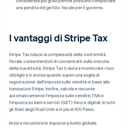
considerate più gravi perché possono comportare
una perdita del gettito fiscale per il governo.
I vantaggi di Stripe Tax
Stripe Tax riduce la complessità della conformità
fiscale consentendoti di concentrarti sulla crescita
della tua attività. Stripe Tax ti aiuta a monitorare i tuoi
obblighi e ti avvisa quando superi una soglia di
registrazione dell'imposta sulle vendite in base alle
transazioni Stripe. Inoltre, calcola e riscuote
automaticamente l'imposta sulle vendite, l'IVA e
l'imposta su beni e servizi (GST) fisici e digitali, in tutti
gli Stati degli Stati Uniti e in più di 100 Paesi.
Inizia a riscuotere le imposte a livello globale