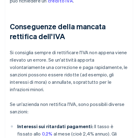
può richiedere un
credito IVA
.
Conseguenze della mancata
rettifica dell'IVA
Si consiglia sempre di rettificare l'IVA non appena viene
rilevato un errore. Se un'attività apporta
volontariamente una correzione e paga rapidamente, le
sanzioni possono essere ridotte (ad esempio, gli
interessi di mora) o annullate, soprattutto per le
infrazioni minori.
Se un'azienda non rettifica l'IVA, sono possibili diverse
sanzioni:
Interessi sui ritardati pagamenti:
Il tasso è
fissato allo
0.2%
al mese (cioè 2,4% annuo). Gli