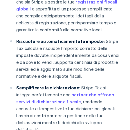
che sia Stripe a gestire le tue
registrazioni fiscali
globali
e approfitta di un processo semplificato
che compila anticipatamente i dettagli della
richiesta di registrazione, per risparmiare tempo e
garantire la conformità alle normative locali.
Riscuotere automaticamente le imposte:
Stripe
Tax calcola e riscuote l'importo corretto delle
imposte dovute, indipendentemente da cosa vendi
e da dove lo vendi. Supporta centinaia di prodotti e
servizi ed è aggiornato sulle modifiche delle
normative e delle aliquote fiscali.
Semplificare la dichiarazione:
Stripe Tax si
integra perfettamente con
partner che offrono
servizi di dichiarazione fiscale
, rendendo
accurate e tempestive le tue dichiarazioni globali.
Lascia ai nostri partner la gestione delle tue
dichiarazioni mentre ti dedichi allo sviluppo
dell'attività.