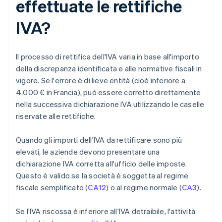
effettuate le rettifiche
IVA?
Il processo di rettifica dell'IVA varia in base all'importo
della discrepanza identificata e alle normative fiscali in
vigore. Se l'errore è di lieve entità (cioè inferiore a
4.000 € in Francia), può essere corretto direttamente
nella successiva dichiarazione IVA utilizzando le caselle
riservate alle rettifiche.
Quando gli importi dell'IVA da rettificare sono più
elevati, le aziende devono presentare una
dichiarazione IVA corretta all'ufficio delle imposte.
Questo è valido se la società è soggetta al regime
fiscale semplificato (
CA12
) o al regime normale (
CA3
).
Se l'IVA riscossa è inferiore all'IVA detraibile, l'attività