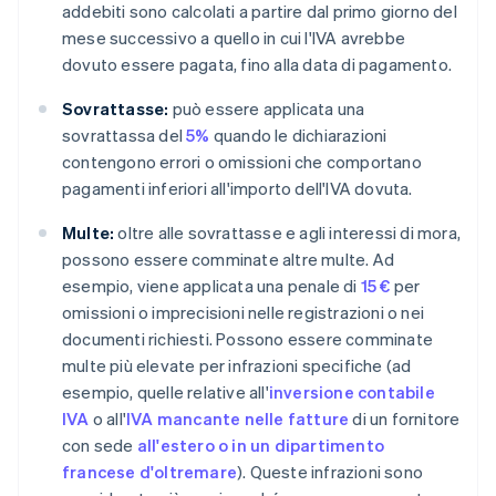
addebiti sono calcolati a partire dal primo giorno del
mese successivo a quello in cui l'IVA avrebbe
dovuto essere pagata, fino alla data di pagamento.
Sovrattasse:
può essere applicata una
sovrattassa del
5%
quando le dichiarazioni
contengono errori o omissioni che comportano
pagamenti inferiori all'importo dell'IVA dovuta.
Multe:
oltre alle sovrattasse e agli interessi di mora,
possono essere comminate altre multe. Ad
esempio, viene applicata una penale di
15 €
per
omissioni o imprecisioni nelle registrazioni o nei
documenti richiesti. Possono essere comminate
multe più elevate per infrazioni specifiche (ad
esempio, quelle relative all'
inversione contabile
IVA
o all'
IVA mancante nelle fatture
di un fornitore
con sede
all'estero o in un dipartimento
francese d'oltremare
). Queste infrazioni sono