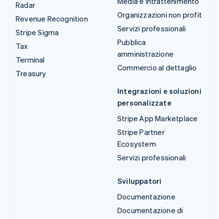
Media e intrattenimento
Radar
Organizzazioni non profit
Revenue Recognition
Servizi professionali
Stripe Sigma
Pubblica
Tax
amministrazione
Terminal
Commercio al dettaglio
Treasury
Integrazioni e soluzioni
personalizzate
Stripe App Marketplace
Stripe Partner
Ecosystem
Servizi professionali
Sviluppatori
Documentazione
Documentazione di