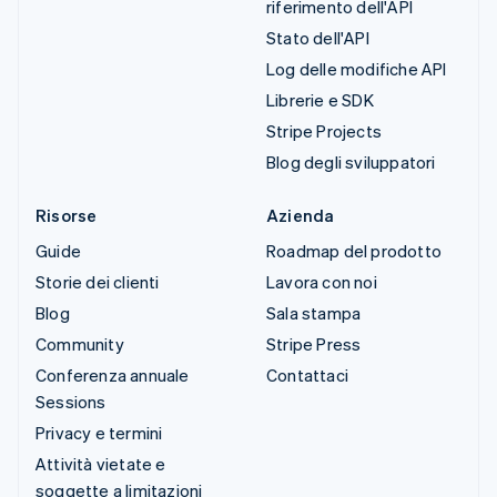
riferimento dell'API
Stato dell'API
Log delle modifiche API
Librerie e SDK
Stripe Projects
Blog degli sviluppatori
Risorse
Azienda
Guide
Roadmap del prodotto
Storie dei clienti
Lavora con noi
Blog
Sala stampa
Community
Stripe Press
Conferenza annuale
Contattaci
Sessions
Privacy e termini
Attività vietate e
soggette a limitazioni