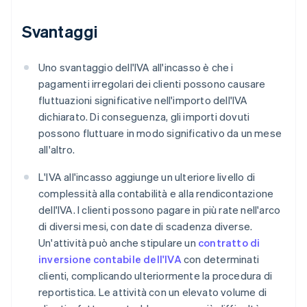
Svantaggi
Uno svantaggio dell'IVA all'incasso è che i
pagamenti irregolari dei clienti possono causare
fluttuazioni significative nell'importo dell'IVA
dichiarato. Di conseguenza, gli importi dovuti
possono fluttuare in modo significativo da un mese
all'altro.
L'IVA all'incasso aggiunge un ulteriore livello di
complessità alla contabilità e alla rendicontazione
dell'IVA. I clienti possono pagare in più rate nell'arco
di diversi mesi, con date di scadenza diverse.
Un'attività può anche stipulare un
contratto di
inversione contabile dell'IVA
con determinati
clienti, complicando ulteriormente la procedura di
reportistica. Le attività con un elevato volume di