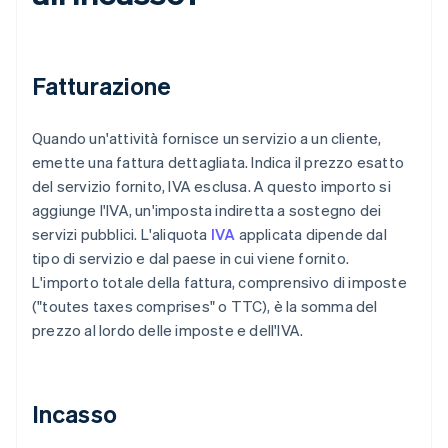
Fatturazione
Quando un'attività fornisce un servizio a un cliente,
emette una fattura dettagliata. Indica il prezzo esatto
del servizio fornito, IVA esclusa. A questo importo si
aggiunge l'IVA, un'imposta indiretta a sostegno dei
servizi pubblici. L'aliquota
IVA
applicata dipende dal
tipo di servizio e dal paese in cui viene fornito.
L'importo totale della fattura, comprensivo di imposte
("toutes taxes comprises" o TTC), è la somma del
prezzo al lordo delle imposte e dell'IVA.
Incasso