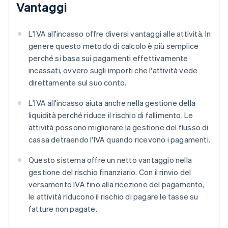
Vantaggi
L'IVA all'incasso offre diversi vantaggi alle attività. In
genere questo metodo di calcolo è più semplice
perché si basa sui pagamenti effettivamente
incassati, ovvero sugli importi che l'attività vede
direttamente sul suo conto.
L'IVA all'incasso aiuta anche nella gestione della
liquidità perché riduce il rischio di fallimento. Le
attività possono migliorare la gestione del flusso di
cassa detraendo l'IVA quando ricevono i pagamenti.
Questo sistema offre un netto vantaggio nella
gestione del rischio finanziario. Con il rinvio del
versamento IVA fino alla ricezione del pagamento,
le attività riducono il rischio di pagare le tasse su
fatture non pagate.