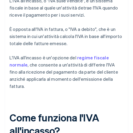
L'IVA all'incasso, o "IVA sulle vendite", è un sistema
fiscale in base al quale un'attività detrae l'IVA quando
riceve il pagamento per i suoi servizi.
È opposta all'IVA in fattura, o "IVA a debito", che è un
sistema in cui un'attività calcola l'IVA in base all'importo
totale delle fatture emesse.
L'IVA all'incasso è un'opzione del
regime fiscale
normale
, che consente a un'attività di differire l'IVA
fino alla ricezione del pagamento da parte del cliente
anziché applicarla al momento dell'emissione della
fattura.
Come funziona l'IVA
all'incasso?