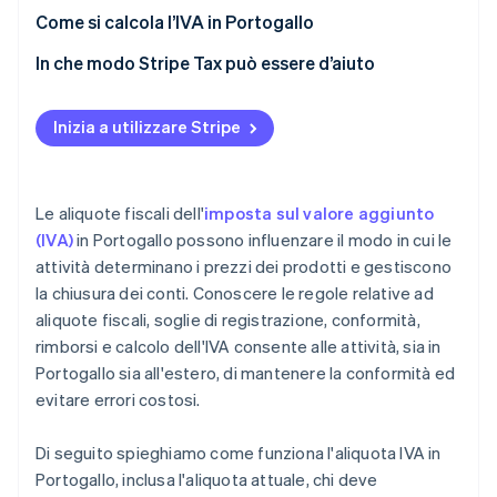
Attività esenti da IVA
Come si calcola l’IVA in Portogallo
Aliquote IVA regionali
In che modo Stripe Tax può essere d’aiuto
Inizia a utilizzare Stripe
Le aliquote fiscali dell'
imposta sul valore aggiunto
(IVA)
in Portogallo possono influenzare il modo in cui le
attività determinano i prezzi dei prodotti e gestiscono
la chiusura dei conti. Conoscere le regole relative ad
aliquote fiscali, soglie di registrazione, conformità,
rimborsi e calcolo dell'IVA consente alle attività, sia in
Portogallo sia all'estero, di mantenere la conformità ed
evitare errori costosi.
Di seguito spieghiamo come funziona l'aliquota IVA in
Portogallo, inclusa l'aliquota attuale, chi deve