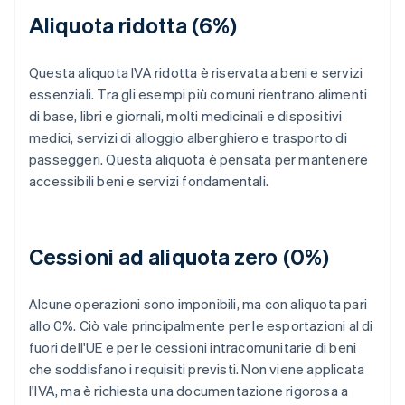
Aliquota ridotta (6%)
Questa aliquota IVA ridotta è riservata a beni e servizi
essenziali. Tra gli esempi più comuni rientrano alimenti
di base, libri e giornali, molti medicinali e dispositivi
medici, servizi di alloggio alberghiero e trasporto di
passeggeri. Questa aliquota è pensata per mantenere
accessibili beni e servizi fondamentali.
Cessioni ad aliquota zero (0%)
Alcune operazioni sono imponibili, ma con aliquota pari
allo 0%. Ciò vale principalmente per le esportazioni al di
fuori dell'UE e per le cessioni intracomunitarie di beni
che soddisfano i requisiti previsti. Non viene applicata
l'IVA, ma è richiesta una documentazione rigorosa a