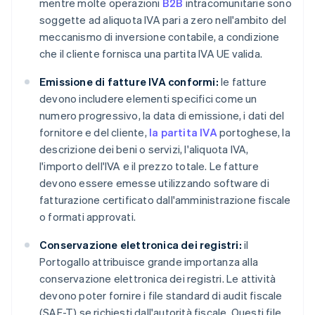
mentre molte operazioni
B2B
intracomunitarie sono
soggette ad aliquota IVA pari a zero nell'ambito del
meccanismo di inversione contabile, a condizione
che il cliente fornisca una partita IVA UE valida.
Emissione di fatture IVA conformi:
le fatture
devono includere elementi specifici come un
numero progressivo, la data di emissione, i dati del
fornitore e del cliente,
la partita IVA
portoghese, la
descrizione dei beni o servizi, l'aliquota IVA,
l'importo dell'IVA e il prezzo totale. Le fatture
devono essere emesse utilizzando software di
fatturazione certificato dall'amministrazione fiscale
o formati approvati.
Conservazione elettronica dei registri:
il
Portogallo attribuisce grande importanza alla
conservazione elettronica dei registri. Le attività
devono poter fornire i file standard di audit fiscale
(SAF-T) se richiesti dall'autorità fiscale. Questi file