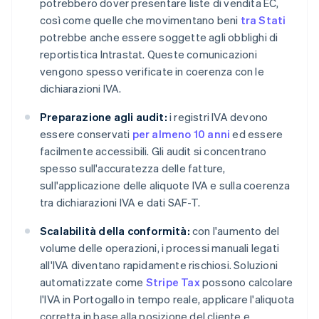
potrebbero dover presentare liste di vendita EC,
così come quelle che movimentano beni
tra Stati
potrebbe anche essere soggette agli obblighi di
reportistica Intrastat. Queste comunicazioni
vengono spesso verificate in coerenza con le
dichiarazioni IVA.
Preparazione agli audit:
i registri IVA devono
essere conservati
per almeno 10 anni
ed essere
facilmente accessibili. Gli audit si concentrano
spesso sull'accuratezza delle fatture,
sull'applicazione delle aliquote IVA e sulla coerenza
tra dichiarazioni IVA e dati SAF-T.
Scalabilità della conformità:
con l'aumento del
volume delle operazioni, i processi manuali legati
all'IVA diventano rapidamente rischiosi. Soluzioni
automatizzate come
Stripe Tax
possono calcolare
l'IVA in Portogallo in tempo reale, applicare l'aliquota
corretta in base alla posizione del cliente e