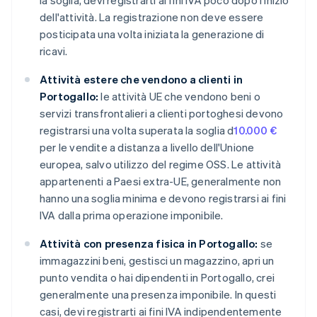
la soglia, devi registrarti ai fini IVA poco dopo l'inizio
dell'attività. La registrazione non deve essere
posticipata una volta iniziata la generazione di
ricavi.
Attività estere che vendono a clienti in
Portogallo:
le attività UE che vendono beni o
servizi transfrontalieri a clienti portoghesi devono
registrarsi una volta superata la soglia d
10.000 €
per le vendite a distanza a livello dell'Unione
europea, salvo utilizzo del regime OSS. Le attività
appartenenti a Paesi extra-UE, generalmente non
hanno una soglia minima e devono registrarsi ai fini
IVA dalla prima operazione imponibile.
Attività con presenza fisica in Portogallo:
se
immagazzini beni, gestisci un magazzino, apri un
punto vendita o hai dipendenti in Portogallo, crei
generalmente una presenza imponibile. In questi
casi, devi registrarti ai fini IVA indipendentemente