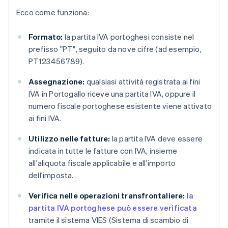
Ecco come funziona:
Formato:
la partita IVA portoghesi consiste nel
prefisso "PT", seguito da nove cifre (ad esempio,
PT123456789).
Assegnazione:
qualsiasi attività registrata ai fini
IVA in Portogallo riceve una partita IVA, oppure il
numero fiscale portoghese esistente viene attivato
ai fini IVA.
Utilizzo nelle fatture:
la partita IVA deve essere
indicata in tutte le fatture con IVA, insieme
all'aliquota fiscale applicabile e all'importo
dell'imposta.
Verifica nelle operazioni transfrontaliere:
la
partita IVA portoghese può essere verificata
tramite il sistema VIES (Sistema di scambio di