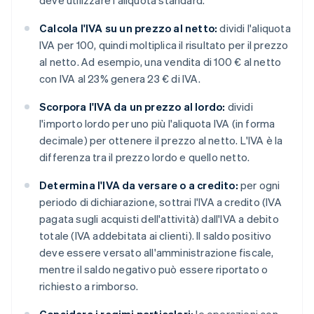
deve utilizzare l'aliquota standard.
Calcola l'IVA su un prezzo al netto:
dividi l'aliquota
IVA per 100, quindi moltiplica il risultato per il prezzo
al netto. Ad esempio, una vendita di 100 € al netto
con IVA al 23% genera 23 € di IVA.
Scorpora l'IVA da un prezzo al lordo:
dividi
l'importo lordo per uno più l'aliquota IVA (in forma
decimale) per ottenere il prezzo al netto. L'IVA è la
differenza tra il prezzo lordo e quello netto.
Determina l'IVA da versare o a credito:
per ogni
periodo di dichiarazione, sottrai l'IVA a credito (IVA
pagata sugli acquisti dell'attività) dall'IVA a debito
totale (IVA addebitata ai clienti). Il saldo positivo
deve essere versato all'amministrazione fiscale,
mentre il saldo negativo può essere riportato o
richiesto a rimborso.