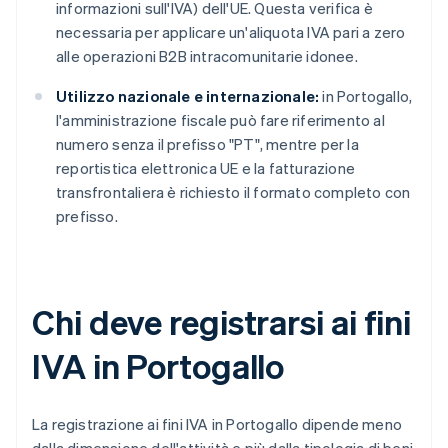
informazioni sull'IVA) dell'UE. Questa verifica è
necessaria per applicare un'aliquota IVA pari a zero
alle operazioni B2B intracomunitarie idonee.
Utilizzo nazionale e internazionale:
in Portogallo,
l'amministrazione fiscale può fare riferimento al
numero senza il prefisso "PT", mentre per la
reportistica elettronica UE e la fatturazione
transfrontaliera è richiesto il formato completo con
prefisso.
Chi deve registrarsi ai fini
IVA in Portogallo
La registrazione ai fini IVA in Portogallo dipende meno