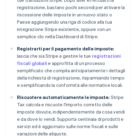
tue transazioni Stripe. Dopo aver effettuato la
registrazione, bastano pochi secondi per attivare la
riscossione delle imposte in un nuovo stato o
Paese aggiungendo una riga di codice alla tua
integrazione Stripe esistente, oppure con un
semplice clic nella Dashboard di Stripe.
Registrarti per il pagamento delle imposte:
lascia che sia Stripe a gestire le tue
registrazioni
fiscali globali
e approfitta di un processo
semplificato che compila anticipatamente i dettagli
della richiesta di registrazione, risparmiando tempo
e semplificando la conformità alle normative locali.
Riscuotere automaticamente le imposte:
Stripe
Tax calcola e riscuote l'importo corretto delle
imposte dovute, indipendentemente da cosa vendi
e da dove lo vendi. Supporta centinaia di prodotti e
servizi ed è aggiornato sulle norme fiscali e sulle
variazioni delle aliquote.