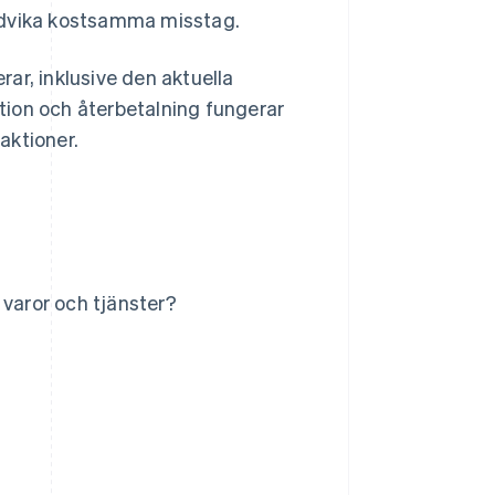
ndvika kostsamma misstag.
ar, inklusive den aktuella
tion och återbetalning fungerar
aktioner.
 varor och tjänster?