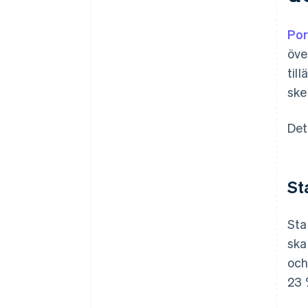
Por
öve
til
ske
Det
St
Sta
ska
och
23 