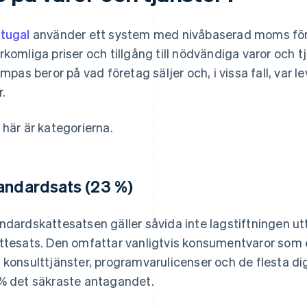
tugal
använder ett system med nivåbaserad moms för 
rkomliga priser och tillgång till nödvändiga varor och 
lämpas beror på vad företag säljer och, i vissa fall, var 
r.
 här är kategorierna.
andardsats (23 %)
ndardskattesatsen gäller såvida inte lagstiftningen utt
ttesats. Den omfattar vanligtvis konsumentvaror som e
 konsulttjänster, programvarulicenser och de flesta dig
% det säkraste antagandet.