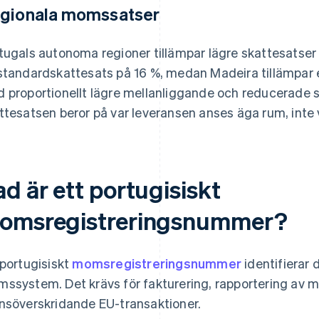
gionala momssatser
tugals autonoma regioner tillämpar lägre skattesatser 
standardskattesats på 16 %, medan Madeira tillämpar
 proportionellt lägre mellanliggande och reducerade s
ttesatsen beror på var leveransen anses äga rum, inte 
d är ett portugisiskt
omsregistreringsnummer?
 portugisiskt
momsregistreringsnummer
identifierar 
ssystem. Det krävs för fakturering, rapportering av 
nsöverskridande EU-transaktioner.