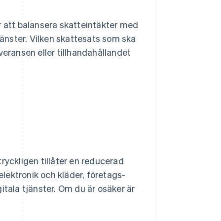
att balansera skatteintäkter med
tjänster. Vilken skattesats som ska
leveransen eller tillhandahållandet
ryckligen tillåter en reducerad
lektronik och kläder, företags-
itala tjänster. Om du är osäker är