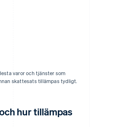
lesta varor och tjänster som
nnan skattesats tillämpas tydligt.
och hur tillämpas