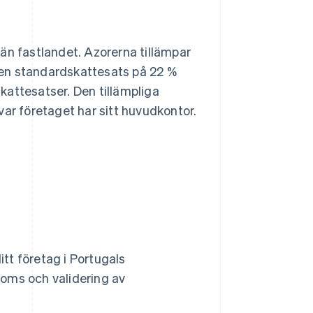
än fastlandet. Azorerna tillämpar
 en standardskattesats på 22 %
kattesatser. Den tillämpliga
var företaget har sitt huvudkontor.
ditt företag i Portugals
moms och validering av