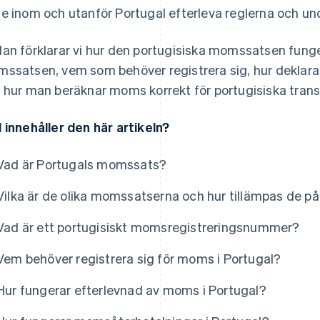
e inom och utanför Portugal efterleva reglerna och u
an förklarar vi hur den portugisiska momssatsen funger
ssatsen, vem som behöver registrera sig, hur deklara
 hur man beräknar moms korrekt för portugisiska trans
 innehåller den här artikeln?
Vad är Portugals momssats?
Vilka är de olika momssatserna och hur tillämpas de på
Vad är ett portugisiskt momsregistreringsnummer?
Vem behöver registrera sig för moms i Portugal?
Hur fungerar efterlevnad av moms i Portugal?