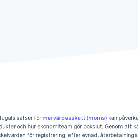
tugals satser för
mervärdesskatt (moms)
kan påverka 
dukter och hur ekonomiteam gör bokslut. Genom att kän
skelvärden för registrering, efterlevnad, återbetalning