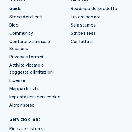
Guide
Roadmap del prodotto
Storie dei clienti
Lavora con noi
Blog
Sala stampa
Community
Stripe Press
Conferenza annuale
Contattaci
Sessions
Privacy e termini
Attività vietate e
soggette a limitazioni
Licenze
Mappa del sito
Impostazioni per i cookie
Altre risorse
Servizio clienti
Ricevi assistenza