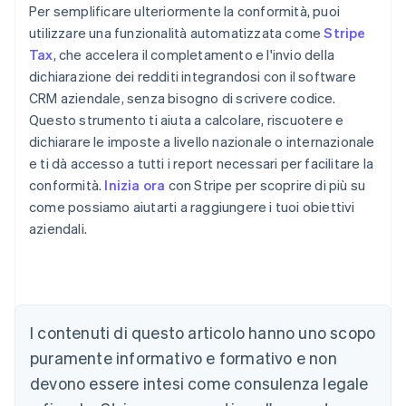
Per semplificare ulteriormente la conformità, puoi
utilizzare una funzionalità automatizzata come
Stripe
Tax
, che accelera il completamento e l'invio della
dichiarazione dei redditi integrandosi con il software
CRM aziendale, senza bisogno di scrivere codice.
Questo strumento ti aiuta a calcolare, riscuotere e
dichiarare le imposte a livello nazionale o internazionale
e ti dà accesso a tutti i report necessari per facilitare la
conformità.
Inizia ora
con Stripe per scoprire di più su
come possiamo aiutarti a raggiungere i tuoi obiettivi
aziendali.
I contenuti di questo articolo hanno uno scopo
puramente informativo e formativo e non
Australia
devono essere intesi come consulenza legale
English