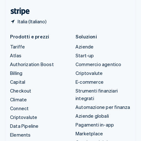
English
Italia (Italiano)
Prodotti e prezzi
Soluzioni
Tariffe
Aziende
Atlas
Start-up
Authorization Boost
Commercio agentico
Billing
Criptovalute
Capital
E-commerce
Checkout
Strumenti finanziari
integrati
Climate
Automazione per finanza
Connect
Aziende globali
Criptovalute
Pagamenti in-app
Data Pipeline
Marketplace
Elements