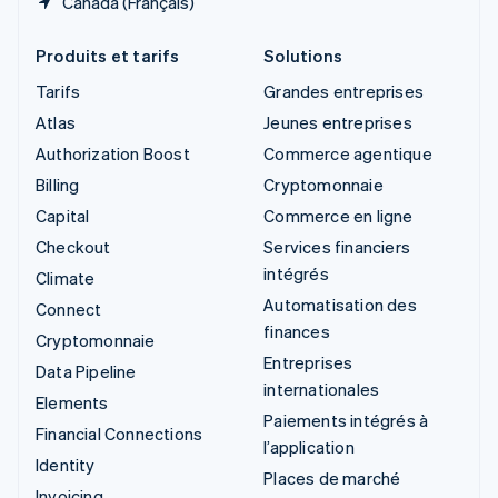
Canada (Français)
Produits et tarifs
Solutions
Tarifs
Grandes entreprises
Atlas
Jeunes entreprises
Authorization Boost
Commerce agentique
Billing
Cryptomonnaie
Capital
Commerce en ligne
Checkout
Services financiers
intégrés
Climate
Automatisation des
Connect
finances
Cryptomonnaie
Entreprises
Data Pipeline
internationales
Elements
Paiements intégrés à
Financial Connections
l’application
Identity
Places de marché
Invoicing