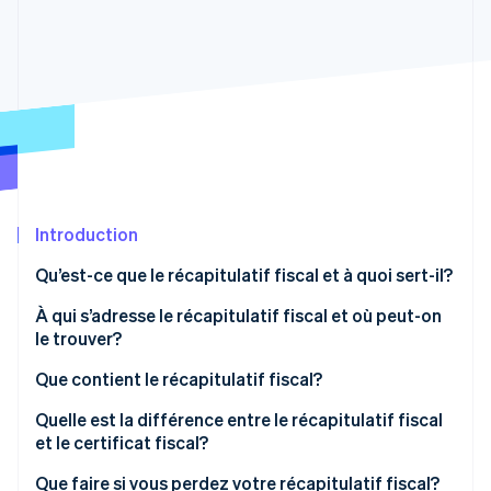
Commerce de détail
État des API
Atlas
Constitution d'une entreprise
Climate
Élimination du carbone
Écosystème
Identity
Partenaires
Vérification de l'identité
Stripe App Marketplace
Introduction
Qu’est-ce que le récapitulatif fiscal et à quoi sert-il?
Stripe Sessions 2026
Découvrez comment Stripe construit l’infrastructure écon
À qui s’adresse le récapitulatif fiscal et où peut-on
l’IA.
Regarder
le trouver?
Que contient le récapitulatif fiscal?
Quelle est la différence entre le récapitulatif fiscal
et le certificat fiscal?
Que faire si vous perdez votre récapitulatif fiscal?