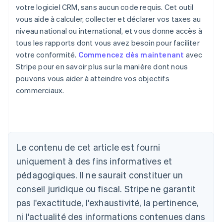
votre logiciel CRM, sans aucun code requis. Cet outil
vous aide à calculer, collecter et déclarer vos taxes au
niveau national ou international, et vous donne accès à
tous les rapports dont vous avez besoin pour faciliter
votre conformité.
Commencez dès maintenant
avec
Stripe pour en savoir plus sur la manière dont nous
pouvons vous aider à atteindre vos objectifs
commerciaux.
Le contenu de cet article est fourni
uniquement à des fins informatives et
Allemagne
pédagogiques. Il ne saurait constituer un
Deutsch
English
conseil juridique ou fiscal. Stripe ne garantit
Australie
pas l'exactitude, l'exhaustivité, la pertinence,
English
Autriche
ni l'actualité des informations contenues dans