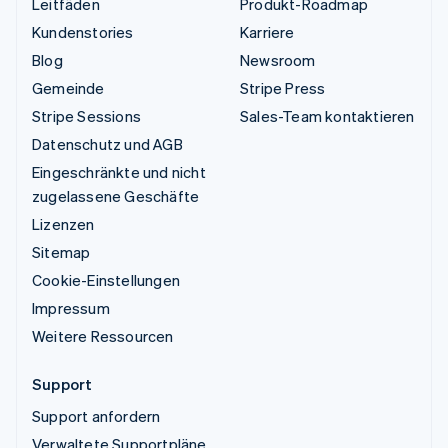
Leitfäden
Produkt-Roadmap
Kundenstories
Karriere
Blog
Newsroom
Gemeinde
Stripe Press
Stripe Sessions
Sales-Team kontaktieren
Datenschutz und AGB
Eingeschränkte und nicht
zugelassene Geschäfte
Lizenzen
Sitemap
Cookie-Einstellungen
Impressum
Weitere Ressourcen
Support
Support anfordern
Verwaltete Supportpläne