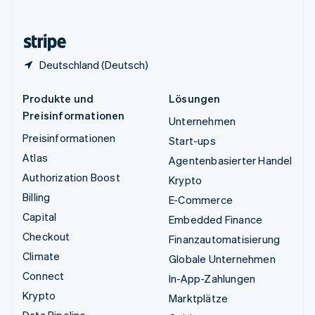
English
Zypern
English
Deutschland (Deutsch)
Produkte und
Lösungen
Preisinformationen
Unternehmen
Preisinformationen
Start-ups
Atlas
Agentenbasierter Handel
Authorization Boost
Krypto
Billing
E-Commerce
Capital
Embedded Finance
Checkout
Finanzautomatisierung
Climate
Globale Unternehmen
Connect
In-App-Zahlungen
Krypto
Marktplätze
Data Pipeline