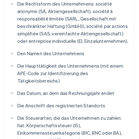
Die Rechtsform des Unternehmens: société
anonyme (SA, Aktiengesellschaft), société à
responsabilité limitée (SARL, Gesellschaft mit
beschränkter Haftung (GmbH)), société par actions
simplifiée (SAS, vereinfachte Aktiengesellschaft)
oder entreprise individuelle (EI, Einzelunternehmen).
Den Namen des Unternehmens
Die Haupttätigkeit des Unternehmens (mit einem
APE-Code zur Identifizierung des
Tätigkeitsbereichs)
Das Datum, an dem das Rechnungsjahr endet
Die Anschrift des registrierten Standorts
Die Steuerarten, die das Unternehmen zu zahlen
hat: Körperschaftssteuer (IS),
Einkommenssteuerkategorie (BIC, BNC oder BA),