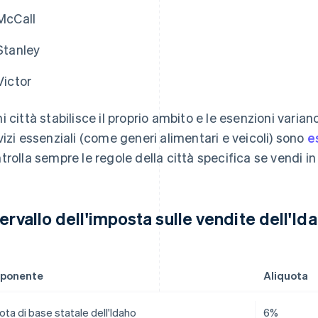
McCall
Stanley
Victor
i città stabilisce il proprio ambito e le esenzioni vari
vizi essenziali (come generi alimentari e veicoli) sono
e
trolla sempre le regole della città specifica se vendi in 
tervallo dell'imposta sulle vendite dell'I
ponente
Aliquota
ota di base statale dell'Idaho
6%