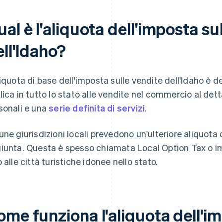
al è l'aliquota dell'imposta su
ll'Idaho?
liquota di base dell'imposta sulle vendite dell'Idaho è d
lica in tutto lo stato alle vendite nel commercio al dett
sonali e una
serie definita di servizi
.
une giurisdizioni locali prevedono un'ulteriore aliquota 
iunta. Questa è spesso chiamata Local Option Tax o imp
o alle città turistiche idonee nello stato.
me funziona l'aliquota dell'im