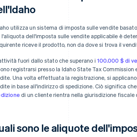
ll'Idaho
daho utilizza un sistema di imposta sulle vendite basato
 l'aliquota dell'imposta sulle vendite applicabile è dete
cquirente riceve il prodotto, non da dove si trova il vendi
attività fuori dallo stato che superano i
100.000 $ di ve
ono registrarsi presso la Idaho State Tax Commission e 
dite. Una volta effettuata la registrazione, si applicano
dite in base all'indirizzo di spedizione. Ciò significa che
dizione
di un cliente rientra nella giurisdizione fiscale 
ali sono le aliquote dell'impos