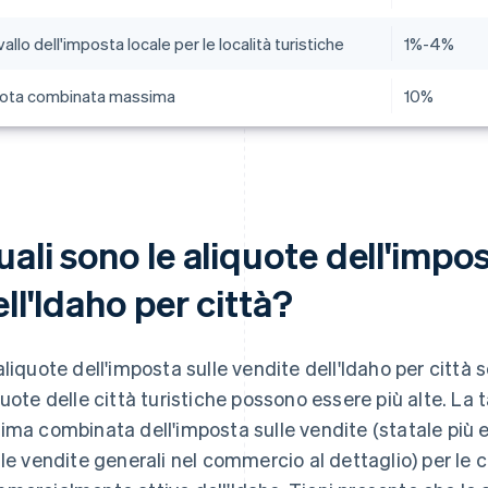
vallo dell'imposta locale per le località turistiche
1%-4%
uota combinata massima
10%
ali sono le aliquote dell'impos
ll'Idaho per città?
aliquote dell'imposta sulle vendite dell'Idaho per citt
quote delle città turistiche possono essere più alte. La
ima combinata dell'imposta sulle vendite (statale più ev
 le vendite generali nel commercio al dettaglio) per le c