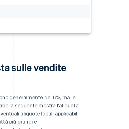
ta sulle vendite
à sono generalmente del 6%, ma le
 tabella seguente mostra l'aliquota
entuali aliquote locali applicabili
ittà più grandi e