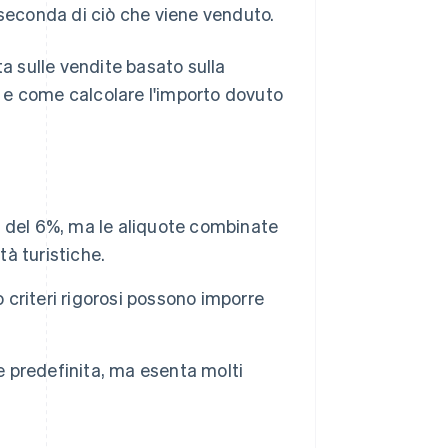
 seconda di ciò che viene venduto.
ta sulle vendite basato sulla
li e come calcolare l'importo dovuto
 è del 6%, ma le aliquote combinate
tà turistiche.
o criteri rigorosi possono imporre
e predefinita, ma esenta molti