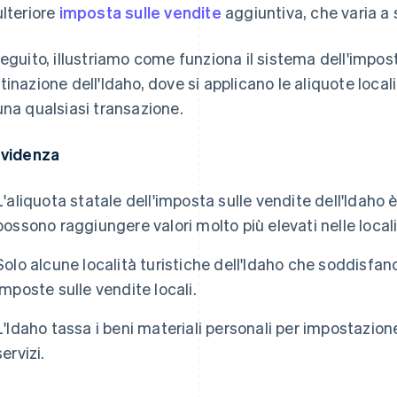
ulteriore
imposta sulle vendite
aggiuntiva, che varia a
seguito, illustriamo come funziona il sistema dell'impos
tinazione dell'Idaho, dove si applicano le aliquote loca
una qualsiasi transazione.
evidenza
L'aliquota statale dell'imposta sulle vendite dell'Idaho
possono raggiungere valori molto più elevati nelle locali
Solo alcune località turistiche dell'Idaho che soddisfan
imposte sulle vendite locali.
L'Idaho tassa i beni materiali personali per impostazion
servizi.