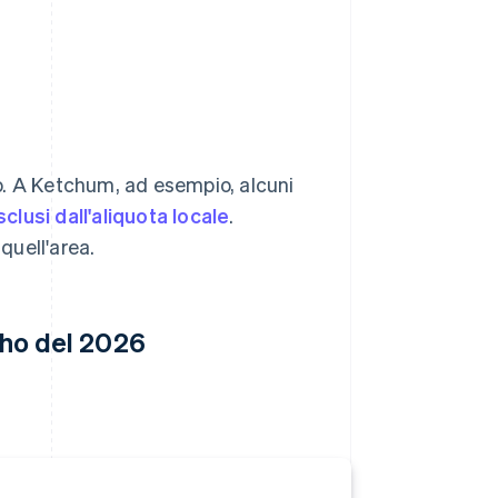
ano. A Ketchum, ad esempio, alcuni
sclusi dall'aliquota locale
.
quell'area.
daho del 2026