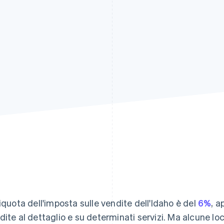
liquota dell'imposta sulle vendite dell'Idaho è del
6%
, a
dite al dettaglio e su determinati servizi. Ma alcune lo