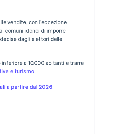
ulle vendite, con l'eccezione
 ai comuni idonei di imporre
decise dagli elettori delle
nferiore a 10.000 abitanti e trarre
ative e turismo
.
ali a partire dal 2026
: