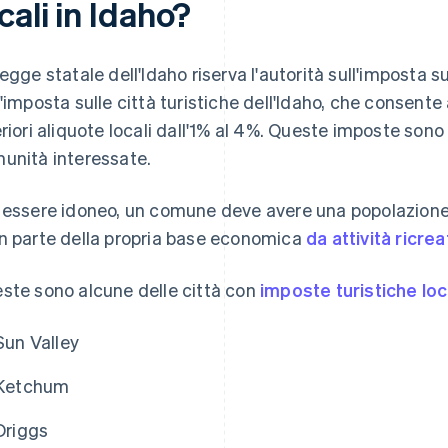
cali in Idaho?
legge statale dell'Idaho riserva l'autorità sull'imposta s
l'imposta sulle città turistiche dell'Idaho, che consente
eriori aliquote locali dall'1% al 4%. Queste imposte sono 
unità interessate.
 essere idoneo, un comune deve avere una popolazione i
n parte della propria base economica
da attività ricre
ste sono alcune delle città con
imposte turistiche loc
Sun Valley
Ketchum
Driggs