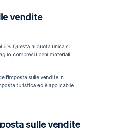
lle vendite
el 6%. Questa aliquota unica si
aglio, compresi i beni materiali
dell'imposta sulle vendite in
osta turistica ed è applicabile
posta sulle vendite