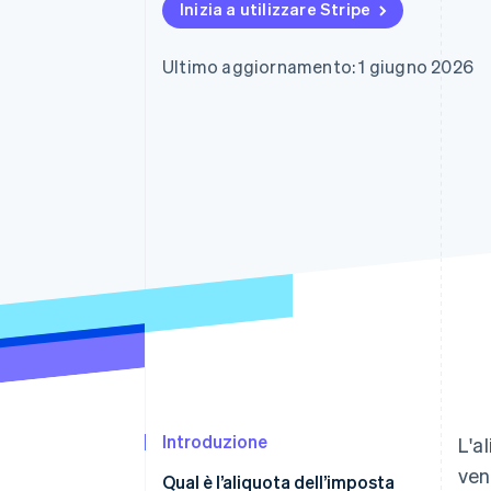
Inizia a utilizzare Stripe
Link
Pagamento accelerato
Financial Connections
Ultimo aggiornamento: 1 giugno 2026
Conti finanziari collegati
Introduzione
L'a
ven
Qual è l’aliquota dell’imposta