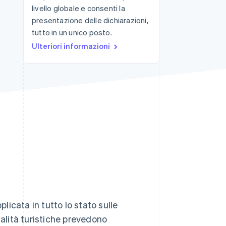
livello globale e consenti la
presentazione delle dichiarazioni,
tutto in un unico posto.
Stripe Sessions 2026
Scopri come Stripe sta
Ulteriori informazioni
costruendo
l'infrastruttura
economica per l'IA.
Guarda ora
pplicata in tutto lo stato sulle
calità turistiche prevedono