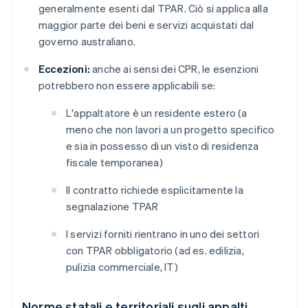
generalmente esenti dal TPAR. Ciò si applica alla
maggior parte dei beni e servizi acquistati dal
governo australiano.
Eccezioni:
anche ai sensi dei CPR, le esenzioni
potrebbero non essere applicabili se:
L'appaltatore è un residente estero (a
meno che non lavori a un progetto specifico
e sia in possesso di un visto di residenza
fiscale temporanea)
Il contratto richiede esplicitamente la
segnalazione TPAR
I servizi forniti rientrano in uno dei settori
con TPAR obbligatorio (ad es. edilizia,
pulizia commerciale, IT)
Norme statali e territoriali sugli appalti