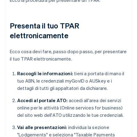
Ecco la procedura per presentare un TPAR:
Presenta il tuo TPAR
elettronicamente
Ecco cosa devi fare, passo dopo passo, per presentare
il tuo TPAR elettronicamente.
Raccogli le informazioni:
tieni a portata di mano il
tuo ABN, le credenziali myGovID o AUSkey e i
dettagli di tutti gli appaltatori da dichiarare.
Accedi al portale ATO:
accedi all'area dei servizi
online per le attività (Online services for business)
del sito web dell'ATO utilizzando le tue credenziali.
Vai alle presentazioni:
individua la sezione
"Lodgements" e seleziona "Taxable Payments