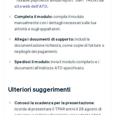
"Taxable payments annual report" (NAT 74109) dal
sito web dell'ATO
.
Completa il modulo:
compila il modulo
manualmente con i dettagli necessari sulla tua
attività e sugli appaltatori.
Allega i documenti di supporto:
includi la
documentazione richiesta, come copie di fatture o
riepiloghi dei pagamenti.
Spedisci il modulo:
invia il modulo compilato e i
documenti all'indirizzo ATO specificato.
Ulteriori suggerimenti
Conosci la scadenza per la presentazione:
ricorda di presentare il TPAR entro il 28 agosto di