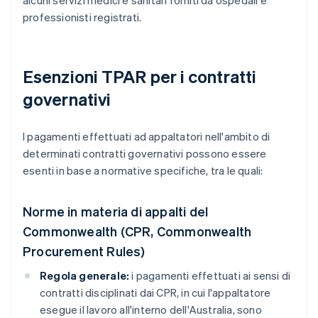
alcuni servizi medici e sanitari forniti da ospedali e
professionisti registrati.
Esenzioni TPAR per i contratti
governativi
I pagamenti effettuati ad appaltatori nell'ambito di
determinati contratti governativi possono essere
esenti in base a normative specifiche, tra le quali:
Norme in materia di appalti del
Commonwealth (CPR, Commonwealth
Procurement Rules)
Regola generale:
i pagamenti effettuati ai sensi di
contratti disciplinati dai CPR, in cui l'appaltatore
esegue il lavoro all'interno dell'Australia, sono