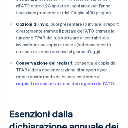
all'ATO entro il 28 agosto di ogni anno per l'anno
finanziario precedente (dal 1° luglio al 30 giugno).
Opzioni di invio:
puoi presentare (o inviare) il report
direttamente tramite il portale dell'ATO, tramite la
funzione TPAR del tuo software di contabilità o
inviandone una copia cartacea (sebbene questa
opzione sia meno comune al giorno d'oggi).
Conservazione dei registri:
conserva le copie del
TPAR e della documentazione di supporto per
cinque anni in modo da essere conforme ai
requisiti di conservazione dei registri dell'ATO
.
Esenzioni dalla
dichiarazione annuale dei