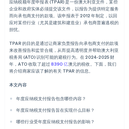
应纳税额年度申报表 (TPAR) 是一份澳大利亚文件，某些
企业和政府实体必须提交该文件，以报告为提供特定服务
而向承包商支付的款项。该申报表于 2012 年制定，以回
应对某些行业（尤其是建筑和建造业）承包商普遍逃税的
担忧。
TPAR 的目的是通过让商家负责报告向承包商支付的款项
来改善报告和监管合规，从而提高透明度并帮助澳大利亚
税务局 (ATO) 识别可能的避税行为。在 2024-2025 财
年，ATO 收取了超过
8390 亿
澳元的税收。下面，我们
将介绍商家应该了解的有关 TPAR 的信息。
本文内容
年度应纳税支付报告包含哪些内容？
年度应纳税支付报告旨在实现什么目标？
哪些行业受年度应纳税支付报告的影响？