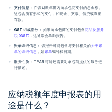
支付信息：
在该财政年度内向承包商支付的总金额。
这包含所有形式的支付，如现金、支票、信贷或直接
存款。
GST 组成部分：
如果向承包商的支付包含
商品及服务
税 (GST)
，这通常会单独报告。
账单详细信息：
该报告可能包含与支付相关的
关于账
单的详细信息
，如
账单
编号和日期。
服务性质：
TPAR 可能还需要对承包商提供的服务进
行描述。
应纳税额年度申报表的用
途是什么？