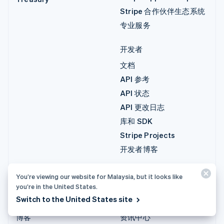
Stripe 合作伙伴生态系统
专业服务
开发者
文档
API 参考
API 状态
API 更改日志
库和 SDK
Stripe Projects
开发者博客
资源
公司
You’re viewing our website for Malaysia, but it looks like
you’re in the United States.
指南
产品路线图
Switch to the United States site
客户案例
招聘
博客
资讯中心