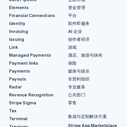
Elements
资金管理
Financial Connections
平台
Identity
软件即服务
Invoicing
AI 企业
Issuing
创作者经济
Link
游戏
Managed Payments
酒店、旅游与休闲
Payment links
保险
Payments
媒体与娱乐
Payouts
非营利组织
Radar
专业服务
Revenue Recognition
公共部门
Stripe Sigma
零售
Tax
集成与定制解决方案
Terminal
Stripe App Marketplace
Treasury