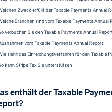
Welchen Zweck erfüllt der Taxable Payments Annual R
Welche Branchen sind vom Taxable Payments Annual R
So verbuchen Sie den Taxable Payments Annual Repor
Ausnahmen vom Taxable Payments Annual Report
Wie sieht das Einreichungsverfahren für den Taxable 
So kann Stripe Tax Sie unterstützen
as enthält der Taxable Payme
eport?