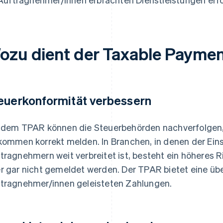
ozu dient der Taxable Paymen
euerkonformität verbessern
 dem TPAR können die Steuerbehörden nachverfolgen,
kommen korrekt melden. In Branchen, in denen der Ei
tragnehmern weit verbreitet ist, besteht ein höheres Ri
r gar nicht gemeldet werden. Der TPAR bietet eine üb
tragnehmer/innen geleisteten Zahlungen.