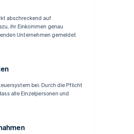
rkt abschreckend auf
azu, ihr Einkommen genau
agenden Unternehmen gemeldet
ten
euersystem bei. Durch die Pflicht
dass alle Einzelpersonen und
ßnahmen