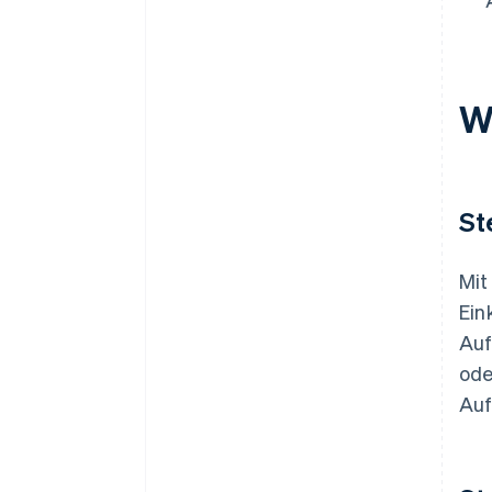
W
St
Mit
Ein
Auf
ode
Auf