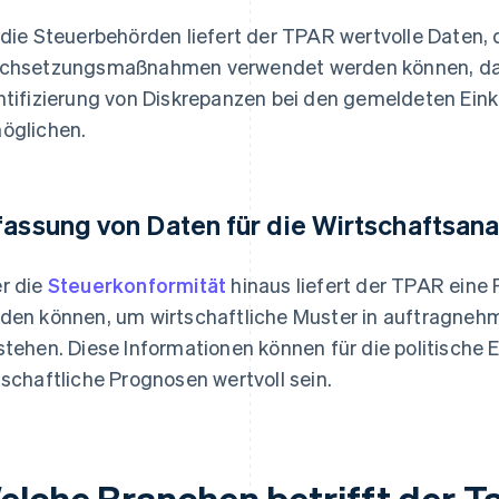
 die Steuerbehörden liefert der TPAR wertvolle Daten, 
chsetzungsmaßnahmen verwendet werden können, da s
ntifizierung von Diskrepanzen bei den gemeldeten E
öglichen.
fassung von Daten für die Wirtschaftsana
r die
Steuerkonformität
hinaus liefert der TPAR eine F
den können, um wirtschaftliche Muster in auftragneh
stehen. Diese Informationen können für die politisch
tschaftliche Prognosen wertvoll sein.
elche Branchen betrifft der 