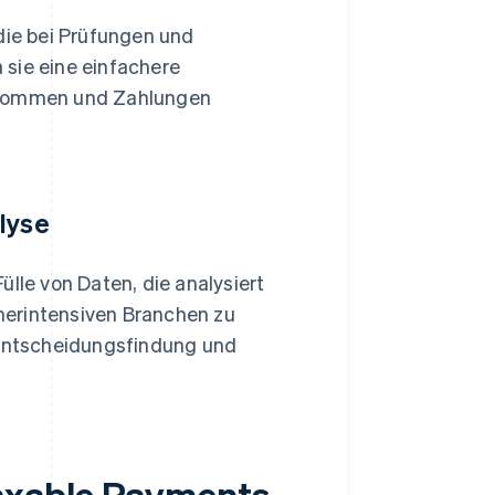
die bei Prüfungen und
ie eine einfachere
inkommen und Zahlungen
lyse
ülle von Daten, die analysiert
merintensiven Branchen zu
e Entscheidungsfindung und
Taxable Payments