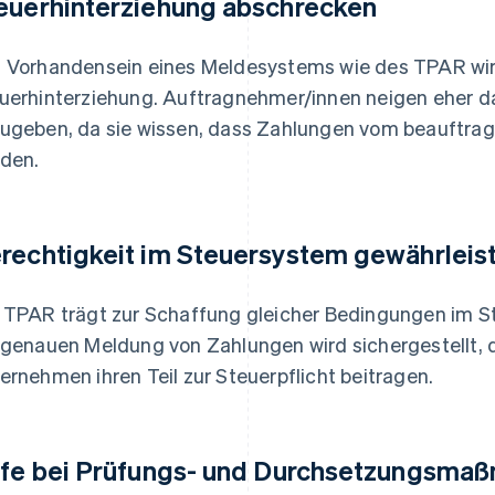
euerhinterziehung abschrecken
 Vorhandensein eines Meldesystems wie des TPAR wi
uerhinterziehung. Auftragnehmer/innen neigen eher d
ugeben, da sie wissen, dass Zahlungen vom beauftr
den.
rechtigkeit im Steuersystem gewährleis
 TPAR trägt zur Schaffung gleicher Bedingungen im St
 genauen Meldung von Zahlungen wird sichergestellt, 
ernehmen ihren Teil zur Steuerpflicht beitragen.
lfe bei Prüfungs- und Durchsetzungsma