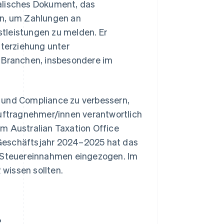
alisches Dokument, das
n, um Zahlungen an
tleistungen zu melden. Er
nterziehung unter
Branchen, insbesondere im
 und Compliance zu verbessern,
ftragnehmer/innen verantwortlich
m Australian Taxation Office
 Geschäftsjahr 2024–2025 hat das
n Steuereinnahmen eingezogen. Im
wissen sollten.
?