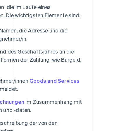
n, die im Laufe eines
. Die wichtigsten Elemente sind:
Namen, die Adresse und die
gnehmer/in.
nd des Geschäftsjahres an die
 Formen der Zahlung, wie Bargeld,
ehmer/innen
Goods and Services
emeldet.
echnungen
im Zusammenhang mit
 und -daten.
schreibung der von den
rdern.