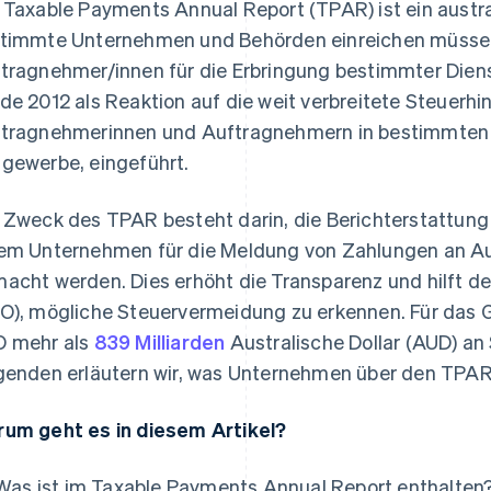
 Taxable Payments Annual Report (TPAR) ist ein austr
timmte Unternehmen und Behörden einreichen müsse
tragnehmer/innen für die Erbringung bestimmter Diens
de 2012 als Reaktion auf die weit verbreitete Steuerhi
tragnehmerinnen und Auftragnehmern in bestimmten 
gewerbe, eingeführt.
 Zweck des TPAR besteht darin, die Berichterstattung
em Unternehmen für die Meldung von Zahlungen an Au
acht werden. Dies erhöht die Transparenz und hilft de
O), mögliche Steuervermeidung zu erkennen. Für das
 mehr als
839 Milliarden
Australische Dollar (AUD) a
genden erläutern wir, was Unternehmen über den TPAR 
um geht es in diesem Artikel?
Was ist im Taxable Payments Annual Report enthalten