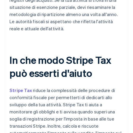
registri degli acquisti. Se la tua attività si trova in una
situazione di esenzione parziale, devi riesaminare la
metodologia di ripartizione almeno una volta all'anno.
Le autorità fiscali si aspettano che rifletta l'attività
reale e attuale dell'attività.
In che modo Stripe Tax
può esserti d'aiuto
Stripe Tax
riduce la complessità delle procedure di
conformità fiscale per permetterti di dedicarti allo
sviluppo della tua attività. Stripe Tax ti aiuta a
monitorare gli obblighi e ti avvisa quando superi una
soglia di registrazione per l'imposta in base alle tue
transazioni Stripe. Inoltre, calcola e riscuote