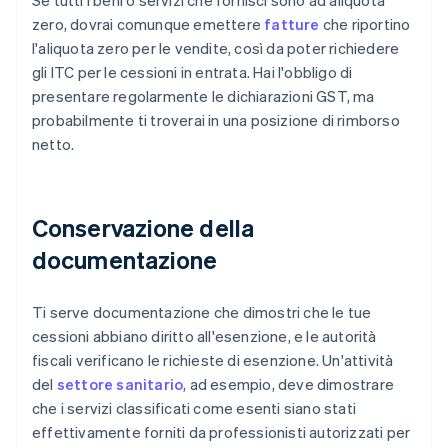
Se tutti i beni o servizi che fornisci sono ad aliquota
zero, dovrai comunque emettere
fatture
che riportino
l'aliquota zero per le vendite, così da poter richiedere
gli ITC per le cessioni in entrata. Hai l'obbligo di
presentare regolarmente le dichiarazioni GST, ma
probabilmente ti troverai in una posizione di rimborso
netto.
Conservazione della
documentazione
Ti serve documentazione che dimostri che le tue
cessioni abbiano diritto all'esenzione, e le autorità
fiscali verificano le richieste di esenzione. Un'attività
del
settore sanitario
, ad esempio, deve dimostrare
che i servizi classificati come esenti siano stati
effettivamente forniti da professionisti autorizzati per