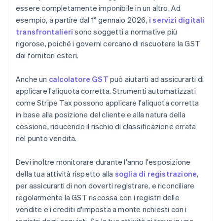
essere completamente imponibile in un altro. Ad
esempio, a partire dal 1° gennaio 2026,
i servizi digitali
transfrontalieri
sono soggetti a normative più
rigorose, poiché i governi cercano di riscuotere la GST
dai fornitori esteri.
Anche un
calcolatore GST
può aiutarti ad assicurarti di
applicare l'aliquota corretta. Strumenti automatizzati
come Stripe Tax possono applicare l'aliquota corretta
in base alla posizione del cliente e alla natura della
cessione, riducendo il rischio di classificazione errata
nel punto vendita.
Devi inoltre monitorare durante l'anno l'esposizione
della tua attività rispetto alla
soglia di registrazione
,
per assicurarti di non doverti registrare, e riconciliare
regolarmente la GST riscossa con i registri delle
vendite e i crediti d'imposta a monte richiesti con i