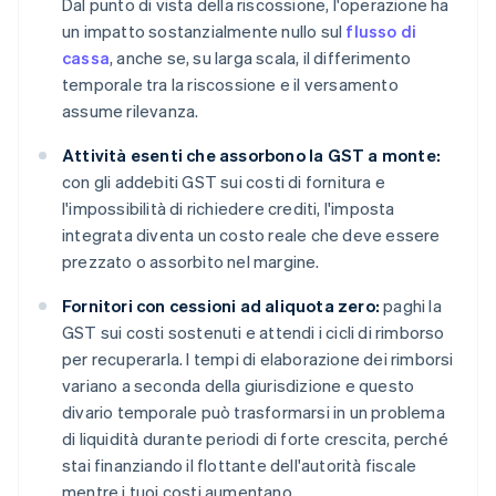
Dal punto di vista della riscossione, l'operazione ha
un impatto sostanzialmente nullo sul
flusso di
cassa
, anche se, su larga scala, il differimento
temporale tra la riscossione e il versamento
assume rilevanza.
Attività esenti che assorbono la GST a monte:
con gli addebiti GST sui costi di fornitura e
l'impossibilità di richiedere crediti, l'imposta
integrata diventa un costo reale che deve essere
prezzato o assorbito nel margine.
Fornitori con cessioni ad aliquota zero:
paghi la
GST sui costi sostenuti e attendi i cicli di rimborso
per recuperarla. I tempi di elaborazione dei rimborsi
variano a seconda della giurisdizione e questo
divario temporale può trasformarsi in un problema
di liquidità durante periodi di forte crescita, perché
stai finanziando il flottante dell'autorità fiscale
mentre i tuoi costi aumentano.