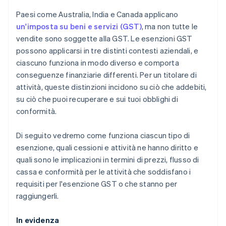
Paesi come Australia, India e Canada applicano
un'imposta su beni e servizi (GST)
, ma non tutte le
vendite sono soggette alla GST. Le esenzioni GST
possono applicarsi in tre distinti contesti aziendali, e
ciascuno funziona in modo diverso e comporta
conseguenze finanziarie differenti. Per un titolare di
attività, queste distinzioni incidono su ciò che addebiti,
su ciò che puoi recuperare e sui tuoi obblighi di
conformità.
Di seguito vedremo come funziona ciascun tipo di
esenzione, quali cessioni e attività ne hanno diritto e
quali sono le implicazioni in termini di prezzi, flusso di
cassa e conformità per le attività che soddisfano i
requisiti per l'esenzione GST o che stanno per
raggiungerli.
In evidenza