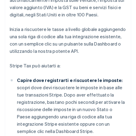
automaticamente l'imposta sulle vendite, l'imposta sul
valore aggiunto (IVA) e la GST su beni e servizi fisici e
digitali, negli Stati Uniti e in oltre 100 Paesi.
Inizia a riscuotere le tasse a livello globale aggiungendo
una sola riga di codice alla tua integrazione esistente,
con un semplice clic su un pulsante sulla Dashboard o
utilizzando la nostra potente API.
Stripe Tax può aiutarti a:
Capire dove registrarti e riscuotere le imposte:
scopri dove devi riscuotere le imposte in base alle
tue transazioni Stripe. Dopo aver effettuato la
registrazione, bastano pochi secondi per attivare la
riscossione delle imposte in un nuovo Stato o
Paese aggiungendo una riga di codice alla tua
integrazione Stripe esistente oppure con un
semplice clic nella Dashboard Stripe.