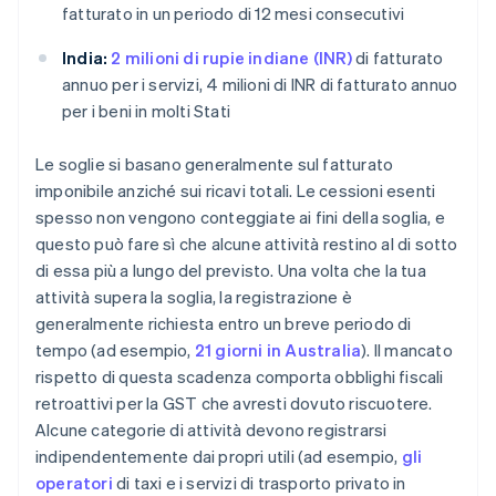
fatturato in un periodo di 12 mesi consecutivi
India:
2 milioni di rupie indiane (INR)
di fatturato
annuo per i servizi, 4 milioni di INR di fatturato annuo
per i beni in molti Stati
Le soglie si basano generalmente sul fatturato
imponibile anziché sui ricavi totali. Le cessioni esenti
spesso non vengono conteggiate ai fini della soglia, e
questo può fare sì che alcune attività restino al di sotto
di essa più a lungo del previsto. Una volta che la tua
attività supera la soglia, la registrazione è
generalmente richiesta entro un breve periodo di
tempo (ad esempio,
21 giorni in Australia
). Il mancato
rispetto di questa scadenza comporta obblighi fiscali
retroattivi per la GST che avresti dovuto riscuotere.
Alcune categorie di attività devono registrarsi
indipendentemente dai propri utili (ad esempio,
gli
operatori
di taxi e i servizi di trasporto privato in