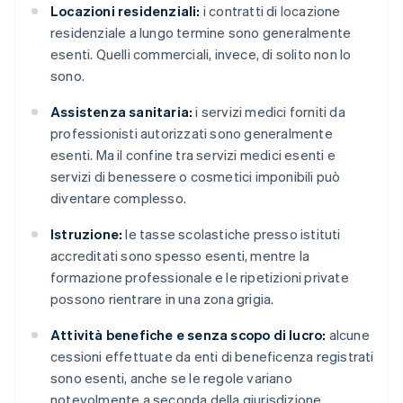
Locazioni residenziali:
i contratti di locazione
residenziale a lungo termine sono generalmente
esenti. Quelli commerciali, invece, di solito non lo
sono.
Assistenza sanitaria:
i servizi medici forniti da
professionisti autorizzati sono generalmente
esenti. Ma il confine tra servizi medici esenti e
servizi di benessere o cosmetici imponibili può
diventare complesso.
Istruzione:
le tasse scolastiche presso istituti
accreditati sono spesso esenti, mentre la
formazione professionale e le ripetizioni private
possono rientrare in una zona grigia.
Attività benefiche e senza scopo di lucro:
alcune
cessioni effettuate da enti di beneficenza registrati
sono esenti, anche se le regole variano
notevolmente a seconda della giurisdizione.