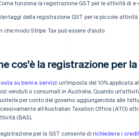
Come funziona la registrazione GST per le attività di
Vantaggi della registrazione GST per le piccole attività
In che modo Stripe Tax può essere d'aiuto
e cos'è la registrazione per la
osta su beni e servizi
: un'imposta del 10% applicata al
vizi venduti o consumati in Australia. Quando un'attività
cuoterla per conto del governo aggiungendola alle fattur
cessivamente all'Australian Taxation Office (ATO) attr
ttività (BAS).
registrazione per la GST consente di
richiedere i credit