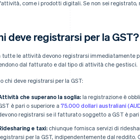
l'attività, come i prodotti digitali. Se non sei registrato,
i deve registrarsi per la GST?
 tutte le attività devono registrarsi immediatamente pe
endono dal fatturato e dal tipo di attività che gestisci.
o chi deve registrarsi per la GST:
Attività che superano la soglia:
la registrazione è obbl
GST è pari o superiore a
75.000 dollari australiani (AU
devono registrarsi se il fatturato soggetto a GST è par
Ridesharing e taxi:
chiunque fornisca servizi di ridesha
registrarsi per la GST, indipendentemente dal reddito. 