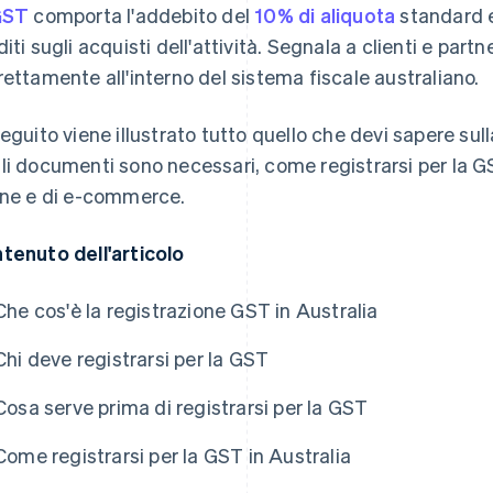
GST
comporta l'addebito del
10% di aliquota
standard e 
diti sugli acquisti dell'attività. Segnala a clienti e partn
rettamente all'interno del sistema fiscale australiano.
seguito viene illustrato tutto quello che devi sapere sull
li documenti sono necessari, come registrarsi per la GST
ine e di e-commerce.
tenuto dell'articolo
Che cos'è la registrazione GST in Australia
Chi deve registrarsi per la GST
Cosa serve prima di registrarsi per la GST
Come registrarsi per la GST in Australia