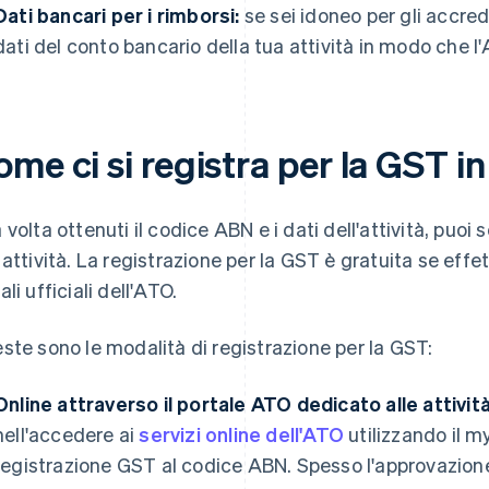
Dati bancari per i rimborsi:
se sei idoneo per gli accredi
dati del conto bancario della tua attività in modo che 
me ci si registra per la GST in
 volta ottenuti il codice ABN e i dati dell'attività, puoi
 attività. La registrazione per la GST è gratuita se eff
li ufficiali dell'ATO.
ste sono le modalità di registrazione per la GST:
Online attraverso il portale ATO dedicato alle attività
nell'accedere ai
servizi online dell'ATO
utilizzando il 
registrazione GST al codice ABN. Spesso l'approvazio