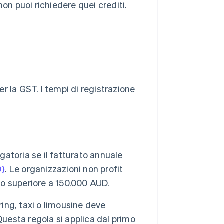
 non puoi richiedere quei crediti.
r la GST. I tempi di registrazione
igatoria se il fatturato annuale
D)
. Le organizzazioni non profit
i o superiore a 150.000 AUD.
ring, taxi o limousine deve
Questa regola si applica dal primo