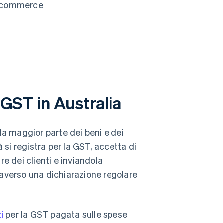
 e-commerce
 GST in Australia
la maggior parte dei beni e dei
 si registra per la GST, accetta di
e dei clienti e inviandola
averso una dichiarazione regolare
i
per la GST pagata sulle spese