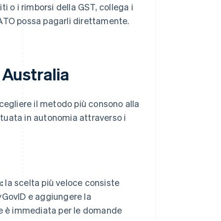
ti o i rimborsi della GST, collega i
l'ATO possa pagarli direttamente.
 Australia
 scegliere il metodo più consono alla
ettuata in autonomia attraverso i
:
la scelta più veloce consiste
myGovID e aggiungere la
ne è immediata per le domande