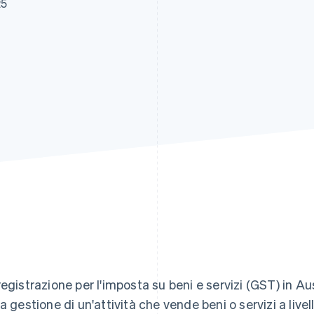
25
registrazione per l'imposta su beni e servizi (GST) in A
la gestione di un'attività che vende beni o servizi a live