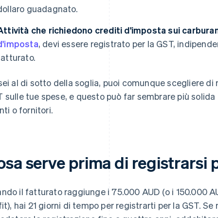
dollaro guadagnato.
Attività che richiedono crediti d'imposta sui carburan
d'imposta
, devi essere registrato per la GST, indipen
fatturato.
sei al di sotto della soglia, puoi comunque scegliere di r
 sulle tue spese, e questo può far sembrare più solida l
nti o fornitori.
sa serve prima di registrarsi 
ndo il fatturato raggiunge i 75.000 AUD (o i 150.000 A
fit), hai 21 giorni di tempo per registrarti per la GST. Se 