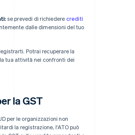
ti:
se prevedi di richiedere
crediti
dentemente dalle dimensioni del tuo
egistrarti. Potrai recuperare la
a tua attività nei confronti dei
per la GST
UD per le organizzazioni non
ritardi la registrazione, l'ATO può