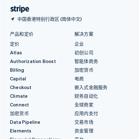
English
简体中文
中国香港特别行政区 (简体中文)
产品和定价
解决方案
定价
企业
Atlas
初创公司
Authorization Boost
智能体商务
Billing
加密货币
Capital
电商
Checkout
嵌入式金融服务
Climate
财务自动化
Connect
全球商家
加密货币
应用内支付
Data Pipeline
交易市场
Elements
资金管理