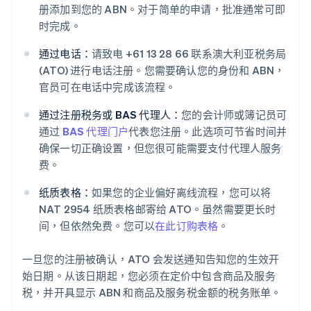
册添加到您的 ABN。对于简单的申请，批准通常可即
时完成。
通过电话：
请致电 +61 13 28 66 联系澳大利亚税务局
(ATO) 进行电话注册。您需要确认您的身份和 ABN，
官员可在电话中完成该流程。
通过注册税务或 BAS 代理人：
您的会计师或簿记员可
通过
BAS 代理门户
代表您注册。此选项可节省时间并
确保一切正确设置，但您很可能需要支付代理人服务
费。
纸质表格：
如果您的企业偏好离线流程，您可以将
NAT 2954 纸质表格邮寄给 ATO。虽然需要更长时
间，但依然免费。您可以
在此订购表格
。
一旦您的注册被确认，ATO 会发送通知告知您的生效开
始日期。从该日期起，您必须在定价中包含商品及服务
税，并开具显示 ABN 和商品及服务税金额的税务账单。