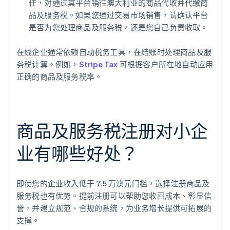
任，对通过其平台销往澳大利亚的商品代收并代缴商
品及服务税。如果您通过交易市场销售，请确认平台
是否为您处理商品及服务税，还是您自己负责收取。
在线企业通常依赖自动税务工具，在结账时处理商品及服
务税计算。例如，
Stripe Tax
可根据客户所在地自动应用
正确的商品及服务税率。
商品及服务税注册对小企
业有哪些好处？
即使您的企业收入低于 7.5 万澳元门槛，选择注册商品及
服务税也有优势。提前注册可以帮助您收回成本、彰显信
誉，并建立规范、合规的系统，为业务增长提供可拓展的
支撑。