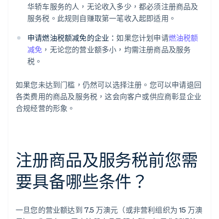
华轿车服务的人，无论收入多少，都必须注册商品及
服务税。此规则自赚取第一笔收入起即适用。
申请燃油税额减免的企业：
如果您计划申请
燃油税额
减免
，无论您的营业额多小，均需注册商品及服务
税。
如果您未达到门槛，仍然可以选择注册。您可以申请退回
各类费用的商品及服务税，这会向客户或供应商彰显企业
合规经营的形象。
注册商品及服务税前您需
要具备哪些条件？
一旦您的营业额达到 7.5 万澳元（或非营利组织为 15 万澳