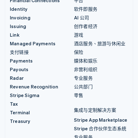
Financial Connections
平台
Identity
软件即服务
Invoicing
AI 公司
Issuing
创作者经济
Link
游戏
Managed Payments
酒店服务、旅游与休闲业
支付链接
保险
Payments
媒体和娱乐
Payouts
非营利组织
Radar
专业服务
Revenue Recognition
公共部门
Stripe Sigma
零售
Tax
集成与定制解决方案
Terminal
Stripe App Marketplace
Treasury
Stripe 合作伙伴生态系统
专业服务