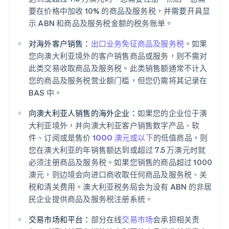
要在价格中加收 10% 的商品及服务税，并需要开具显
示 ABN 和商品及服务税金额的税务账单。
对海外客户销售：
出口业务免征商品及服务税
。如果
您向澳大利亚境外的客户销售商品或服务，则不需对
此类交易收取商品及服务税。此类销售额通常不计入
您的商品及服务税营业额门槛，但您仍需将其记录在
BAS 中。
向澳大利亚人销售的海外企业：
如果您的企业位于澳
大利亚境外，并向澳大利亚客户销售数字产品、软
件、订阅或是售价
1000 澳元或以下
的低值商品，则
您在澳大利亚的年销售额达到或超过 7.5 万澳元时就
必须注册商品及服务税。如果您销售的商品超过 1000
澳元，则边境会向进口商收取任何商品及服务税、关
税和清关费用。澳大利亚税务局会为没有 ABN 的非居
民企业提供商品及服务税注册系统。
交易市场和平台：
部分在线
交易市场
会承担相关责