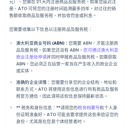
元），您需在 21 天内注册商品及服务税。如果您延迟注
册，ATO 可将您的注册时间追溯最多四年，对过往的销
售额收取商品及服务税，并加收罚金或利息。
您需要收集以下信息以注册商品及服务税：
澳大利亚商业号码 (ABN)：
您需要 ABN，才能注册商
品及服务税。如果您还没有 ABN，
您可通过澳大利亚
商业注册处申请
并同时申报商品及服务税。如需获取
ABN，您必须正在运营一家旨在产生收入的商业企业
或实体。
准确的企业详情：
您需要分享您的企业结构、地址和
联系方式。ATO 将使用这些信息进行所有商品及服务
税官方通信，因此请将这些信息保持最新状态。
** 税务和身份信息：**请将您的
税务档案号
和个人身
份证明准备好。ATO 可能会要求提供这些来验证您的
身份，尤其是在您是个体经营者时。