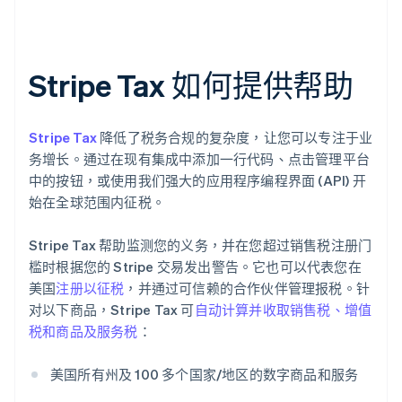
Stripe Tax 如何提供帮助
Stripe Tax
降低了税务合规的复杂度，让您可以专注于业
务增长。通过在现有集成中添加一行代码、点击管理平台
中的按钮，或使用我们强大的应用程序编程界面 (API) 开
始在全球范围内征税。
Stripe Tax 帮助监测您的义务，并在您超过销售税注册门
槛时根据您的 Stripe 交易发出警告。它也可以代表您在
美国
注册以征税
，并通过可信赖的合作伙伴管理报税。针
对以下商品，Stripe Tax 可
自动计算并收取销售税、增值
税和商品及服务税
：
美国所有州及 100 多个国家/地区的数字商品和服务