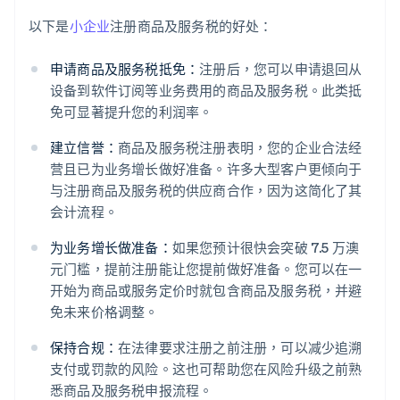
以下是
小企业
注册商品及服务税的好处：
申请商品及服务税抵免：
注册后，您可以申请退回从
设备到软件订阅等业务费用的商品及服务税。此类抵
免可显著提升您的利润率。
建立信誉：
商品及服务税注册表明，您的企业合法经
营且已为业务增长做好准备。许多大型客户更倾向于
与注册商品及服务税的供应商合作，因为这简化了其
会计流程。
为业务增长做准备：
如果您预计很快会突破 7.5 万澳
元门槛，提前注册能让您提前做好准备。您可以在一
开始为商品或服务定价时就包含商品及服务税，并避
免未来价格调整。
保持合规：
在法律要求注册之前注册，可以减少追溯
支付或罚款的风险。这也可帮助您在风险升级之前熟
悉商品及服务税申报流程。