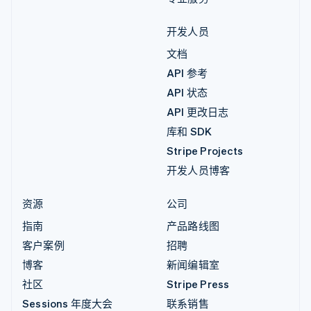
开发人员
文档
API 参考
API 状态
API 更改日志
库和 SDK
Stripe Projects
开发人员博客
资源
公司
指南
产品路线图
客户案例
招聘
博客
新闻编辑室
社区
Stripe Press
Sessions 年度大会
联系销售