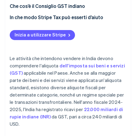
Che cos’è il Consiglio GST indiano
In che modo Stripe Tax può esserti d’aiuto
Inizia a utilizzare Stripe
Le attività che intendono vendere in India devono
comprendere l'aliquota
dell'imposta sui beni e servizi
(GST)
applicabile nel Paese. Anche se alla maggior
parte dei beni e dei servizi viene applicata un'aliquota
standard, esistono diverse aliquote fiscali per
determinate categorie, nonché un regime speciale per
le transazioni transfrontaliere. Nell'anno fiscale 2024-
2025, l'India ha registrato ricavi per
22.000 miliardi di
rupie indiane (INR)
da GST, pari a circa 240 miliardi di
USD.