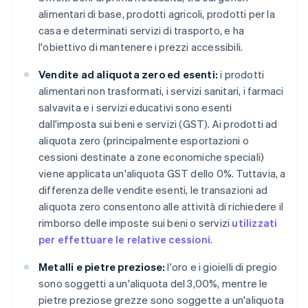
alimentari di base, prodotti agricoli, prodotti per la
casa e determinati servizi di trasporto, e ha
l'obiettivo di mantenere i prezzi accessibili.
Vendite ad aliquota zero ed esenti:
i prodotti
alimentari non trasformati, i servizi sanitari, i farmaci
salvavita e i servizi educativi sono esenti
dall'imposta sui beni e servizi (GST). Ai prodotti ad
aliquota zero (principalmente esportazioni o
cessioni destinate a zone economiche speciali)
viene applicata un'aliquota GST dello 0%. Tuttavia, a
differenza delle vendite esenti, le transazioni ad
aliquota zero consentono alle attività di richiedere il
rimborso delle imposte sui beni o servizi
utilizzati
per effettuare le relative cessioni
.
Metalli e pietre preziose:
l'oro e i gioielli di pregio
sono soggetti a un'aliquota del 3,00%, mentre le
pietre preziose grezze sono soggette a un'aliquota