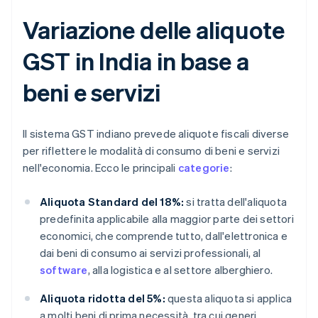
Variazione delle aliquote
GST in India in base a
beni e servizi
Il sistema GST indiano prevede aliquote fiscali diverse
per riflettere le modalità di consumo di beni e servizi
nell'economia. Ecco le principali
categorie
:
Aliquota Standard del 18%:
si tratta dell'aliquota
predefinita applicabile alla maggior parte dei settori
economici, che comprende tutto, dall'elettronica e
dai beni di consumo ai servizi professionali, al
software
, alla logistica e al settore alberghiero.
Aliquota ridotta del 5%:
questa aliquota si applica
a molti beni di prima necessità, tra cui generi