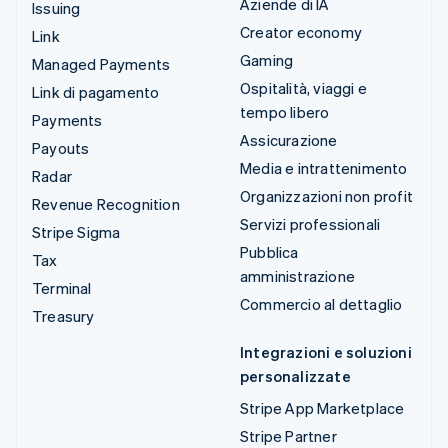
Aziende di IA
Issuing
Creator economy
Link
Gaming
Managed Payments
Ospitalità, viaggi e
Link di pagamento
tempo libero
Payments
Assicurazione
Payouts
Media e intrattenimento
Radar
Organizzazioni non profit
Revenue Recognition
Servizi professionali
Stripe Sigma
Pubblica
Tax
amministrazione
Terminal
Commercio al dettaglio
Treasury
Integrazioni e soluzioni
personalizzate
Stripe App Marketplace
Stripe Partner