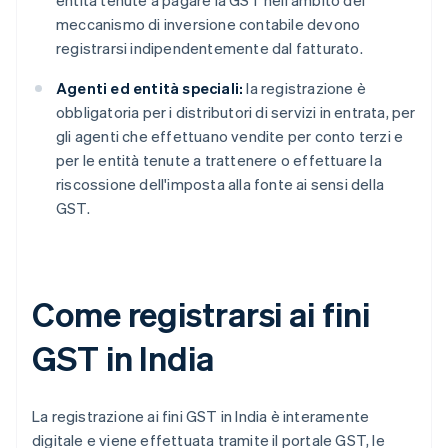
entità tenute a pagare la GST nell'ambito del
meccanismo di inversione contabile devono
registrarsi indipendentemente dal fatturato.
Agenti ed entità speciali:
la registrazione è
obbligatoria per i distributori di servizi in entrata, per
gli agenti che effettuano vendite per conto terzi e
per le entità tenute a trattenere o effettuare la
riscossione dell'imposta alla fonte ai sensi della
GST.
Come registrarsi ai fini
GST in India
La registrazione ai fini GST in India è interamente
digitale e viene effettuata tramite il portale GST, le