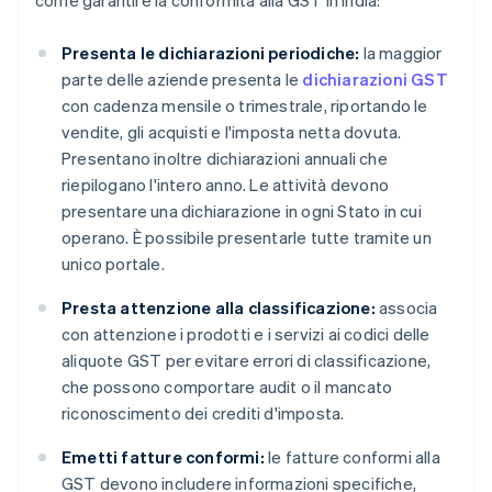
come garantire la conformità alla GST in India:
Presenta le dichiarazioni periodiche:
la maggior
parte delle aziende presenta le
dichiarazioni GST
con cadenza mensile o trimestrale, riportando le
vendite, gli acquisti e l'imposta netta dovuta.
Presentano inoltre dichiarazioni annuali che
riepilogano l'intero anno. Le attività devono
presentare una dichiarazione in ogni Stato in cui
operano. È possibile presentarle tutte tramite un
unico portale.
Presta attenzione alla classificazione:
associa
con attenzione i prodotti e i servizi ai codici delle
aliquote GST per evitare errori di classificazione,
che possono comportare audit o il mancato
riconoscimento dei crediti d'imposta.
Emetti fatture conformi:
le fatture conformi alla
GST devono includere informazioni specifiche,