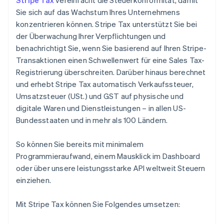
Stripe Tax
vereinfacht die Steuerkonformität, damit
Sie sich auf das Wachstum Ihres Unternehmens
konzentrieren können. Stripe Tax unterstützt Sie bei
der Überwachung Ihrer Verpflichtungen und
benachrichtigt Sie, wenn Sie basierend auf Ihren Stripe-
Transaktionen einen Schwellenwert für eine Sales Tax-
Registrierung überschreiten. Darüber hinaus berechnet
und erhebt Stripe Tax automatisch Verkaufssteuer,
Umsatzsteuer (USt.) und GST auf physische und
digitale Waren und Dienstleistungen – in allen US-
Bundesstaaten und in mehr als 100 Ländern.
So können Sie bereits mit minimalem
Programmieraufwand, einem Mausklick im Dashboard
oder über unsere leistungsstarke API weltweit Steuern
einziehen.
Mit Stripe Tax können Sie Folgendes umsetzen: