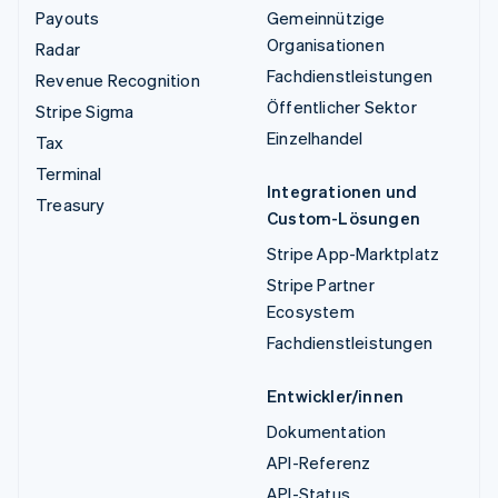
Payouts
Gemeinnützige
Organisationen
Radar
Fachdienstleistungen
Revenue Recognition
Öffentlicher Sektor
Stripe Sigma
Einzelhandel
Tax
Terminal
Integrationen und
Treasury
Custom-Lösungen
Stripe App-Marktplatz
Stripe Partner
Ecosystem
Fachdienstleistungen
Entwickler/innen
Dokumentation
API-Referenz
API-Status