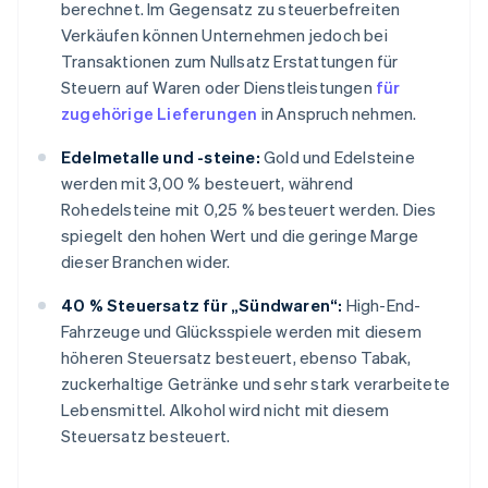
berechnet. Im Gegensatz zu steuerbefreiten
Verkäufen können Unternehmen jedoch bei
Transaktionen zum Nullsatz Erstattungen für
Steuern auf Waren oder Dienstleistungen
für
zugehörige Lieferungen
in Anspruch nehmen.
Edelmetalle und -steine:
Gold und Edelsteine
werden mit 3,00 % besteuert, während
Rohedelsteine mit 0,25 % besteuert werden. Dies
spiegelt den hohen Wert und die geringe Marge
dieser Branchen wider.
40 % Steuersatz für „Sündwaren“:
High-End-
Fahrzeuge und Glücksspiele werden mit diesem
höheren Steuersatz besteuert, ebenso Tabak,
zuckerhaltige Getränke und sehr stark verarbeitete
Lebensmittel. Alkohol wird nicht mit diesem
Steuersatz besteuert.