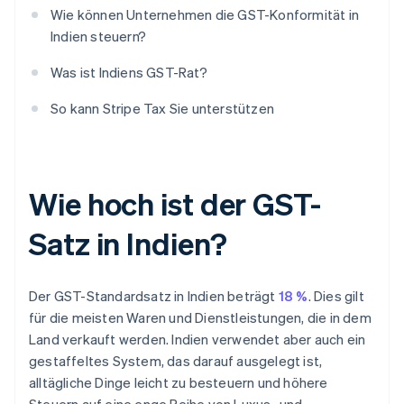
Wie können Unternehmen die GST-Konformität in
Indien steuern?
Was ist Indiens GST-Rat?
So kann Stripe Tax Sie unterstützen
Wie hoch ist der GST-
Satz in Indien?
Der GST-Standardsatz in Indien beträgt
18 %
. Dies gilt
für die meisten Waren und Dienstleistungen, die in dem
Land verkauft werden. Indien verwendet aber auch ein
gestaffeltes System, das darauf ausgelegt ist,
alltägliche Dinge leicht zu besteuern und höhere