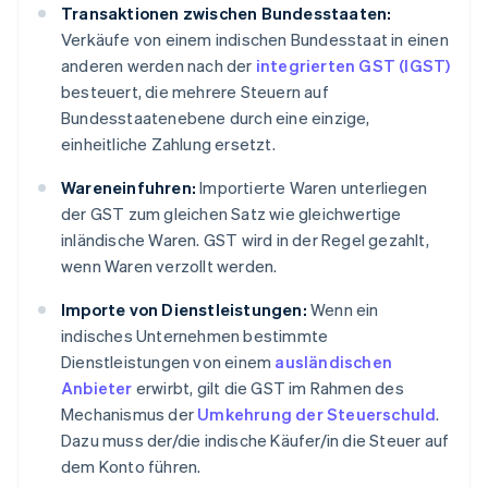
Transaktionen zwischen Bundesstaaten:
Verkäufe von einem indischen Bundesstaat in einen
anderen werden nach der
integrierten GST (IGST)
besteuert, die mehrere Steuern auf
Bundesstaatenebene durch eine einzige,
einheitliche Zahlung ersetzt.
Wareneinfuhren:
Importierte Waren unterliegen
der GST zum gleichen Satz wie gleichwertige
inländische Waren. GST wird in der Regel gezahlt,
wenn Waren verzollt werden.
Importe von Dienstleistungen:
Wenn ein
indisches Unternehmen bestimmte
Dienstleistungen von einem
ausländischen
Anbieter
erwirbt, gilt die GST im Rahmen des
Mechanismus der
Umkehrung der Steuerschuld
.
Dazu muss der/die indische Käufer/in die Steuer auf
dem Konto führen.