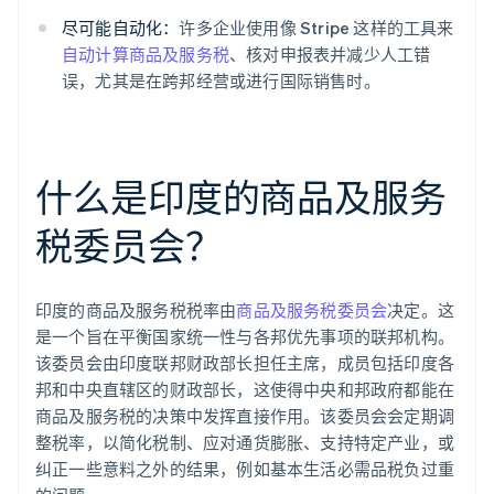
尽可能自动化：
许多企业使用像 Stripe 这样的工具来
自动计算商品及服务税
、核对申报表并减少人工错
误，尤其是在跨邦经营或进行国际销售时。
什么是印度的商品及服务
税委员会？
印度的商品及服务税税率由
商品及服务税委员会
决定。这
是一个旨在平衡国家统一性与各邦优先事项的联邦机构。
该委员会由印度联邦财政部长担任主席，成员包括印度各
邦和中央直辖区的财政部长，这使得中央和邦政府都能在
商品及服务税的决策中发挥直接作用。该委员会会定期调
整税率，以简化税制、应对通货膨胀、支持特定产业，或
纠正一些意料之外的结果，例如基本生活必需品税负过重