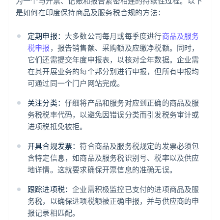
为一个与开票、记账和报告紧密相连的持续性过程。以下
是如何在印度保持商品及服务税合规的方法：
定期申报：
大多数公司每月或每季度进行
商品及服务
税申报
，报告销售额、采购额及应缴净税额。同时，
它们还需提交年度申报表，以核对全年数据。企业需
在其开展业务的每个邦分别进行申报，但所有申报均
可通过同一个门户网站完成。
关注分类：
仔细将产品和服务对应到正确的商品及服
务税税率代码，以避免因错误分类而引发税务审计或
进项税抵免被拒。
开具合规发票：
符合商品及服务税规定的发票必须包
含特定信息，如商品及服务税识别号、税率以及供应
地详情。这就要求确保开票信息的准确无误。
跟踪进项税：
企业需积极监控已支付的进项商品及服
务税，以确保进项税额被正确申报，并与供应商的申
报记录相匹配。