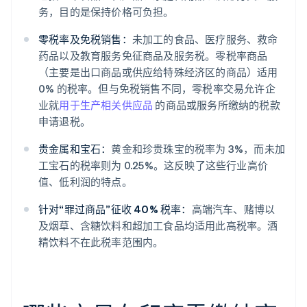
务，目的是保持价格可负担。
零税率及免税销售：
未加工的食品、医疗服务、救命
药品以及教育服务免征商品及服务税。零税率商品
（主要是出口商品或供应给特殊经济区的商品）适用
0% 的税率。但与免税销售不同，零税率交易允许企
业就
用于生产相关供应品
的商品或服务所缴纳的税款
申请退税。
贵金属和宝石：
黄金和珍贵珠宝的税率为 3%，而未加
工宝石的税率则为 0.25%。这反映了这些行业高价
值、低利润的特点。
针对“罪过商品”征收 40% 税率：
高端汽车、赌博以
及烟草、含糖饮料和超加工食品均适用此高税率。酒
精饮料不在此税率范围内。