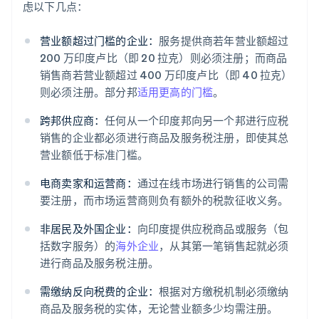
虑以下几点：
营业额超过门槛的企业：
服务提供商若年营业额超过
200 万印度卢比（即 20 拉克）则必须注册；而商品
销售商若营业额超过 400 万印度卢比（即 40 拉克）
则必须注册。部分邦
适用更高的门槛
。
跨邦供应商：
任何从一个印度邦向另一个邦进行应税
销售的企业都必须进行商品及服务税注册，即使其总
营业额低于标准门槛。
电商卖家和运营商：
通过在线市场进行销售的公司需
要注册，而市场运营商则负有额外的税款征收义务。
非居民及外国企业：
向印度提供应税商品或服务（包
括数字服务）的
海外企业
，从其第一笔销售起就必须
进行商品及服务税注册。
需缴纳反向税费的企业：
根据对方缴税机制必须缴纳
商品及服务税的实体，无论营业额多少均需注册。