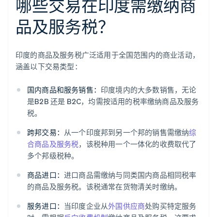
哪些交易在印度需缴纳商
品及服务税？
印度的商品及服务税广泛适用于全国范围内的商业活动，
涵盖以下交易类型：
国内商品和服务销售：
印度境内的大多数销售，无论
是B2B 还是 B2C，均需按适用的税率缴纳商品及服务
税。
跨邦交易：
从一个印度邦到另一个邦的销售需缴纳
综
合商品及服务税
，该税种用一个一体化的收费取代了
多个邦级税种。
商品进口：
进口商品需缴纳与同类国内商品相同税率
的商品及服务税。该税通常在货物清关时缴纳。
服务进口：
当印度企业从
外国供应商
处购买特定服务