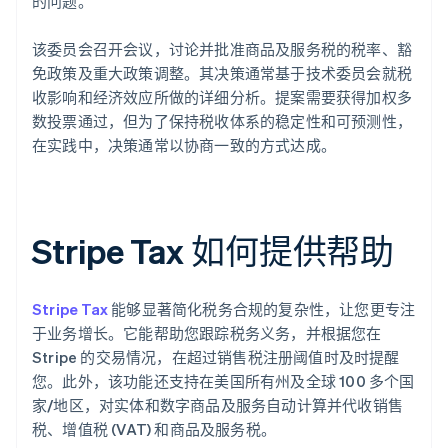
的问题。
该委员会召开会议，讨论并批准商品及服务税的税率、豁
免政策及重大政策调整。其决策通常基于技术委员会就税
收影响和经济效应所做的详细分析。提案需要获得加权多
数投票通过，但为了保持税收体系的稳定性和可预测性，
在实践中，决策通常以协商一致的方式达成。
Stripe Tax 如何提供帮助
Stripe Tax
能够显著简化税务合规的复杂性，让您更专注
于业务增长。它能帮助您跟踪税务义务，并根据您在
Stripe 的交易情况，在超过销售税注册阈值时及时提醒
您。此外，该功能还支持在美国所有州及全球 100 多个国
家/地区，对实体和数字商品及服务自动计算并代收销售
税、增值税 (VAT) 和商品及服务税。