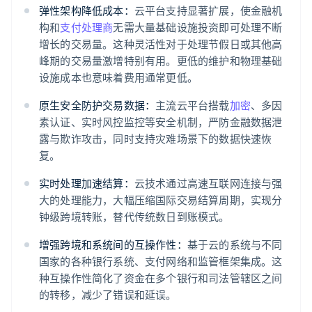
弹性架构降低成本：
云平台支持显著扩展，使金融机
构和
支付处理商
无需大量基础设施投资即可处理不断
增长的交易量。这种灵活性对于处理节假日或其他高
峰期的交易量激增特别有用。更低的维护和物理基础
设施成本也意味着费用通常更低。
原生安全防护交易数据：
主流云平台搭载
加密
、多因
素认证、实时风控监控等安全机制，严防金融数据泄
露与欺诈攻击，同时支持灾难场景下的数据快速恢
复。
实时处理加速结算：
云技术通过高速互联网连接与强
大的处理能力，大幅压缩国际交易结算周期，实现分
钟级跨境转账，替代传统数日到账模式。
增强跨境和系统间的互操作性：
基于云的系统与不同
国家的各种银行系统、支付网络和监管框架集成。这
种互操作性简化了资金在多个银行和司法管辖区之间
的转移，减少了错误和延误。