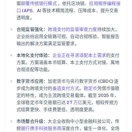
案
颠覆传统银行模式
，依托区块链、
应用程序编程接
口 (API)
、AI 等技术精简流程、压降成本、提升交易
透明度。
合规监管强化：
跨境支付的监管审查力度
持续加大，
企业纷纷启用全链路可视、自动合规核验、智能报告
输出的解决方案满足监管要求。
本地化支付体验：
企业正在寻求适配本土需求
的支付
方案。方案涵盖本币结算、本土支付方式对接、属地
合规适配等功能。
数字货币应用：
加密货币与央行数字货币 (CBDC) 逐
步成为跨境支付的
备选支付方式
。
稳定币
凭借币值稳
定的特性，成为主流跨境交易载体。截至 2025 年，
全球稳定币年交易额已达
27 万亿
美元，相较传统方
式结算更快、手续费更低、透明度更高。
市场整合升级：
大企业收购中小型金融科技公司，传
统
银行携手科技服务商
深度合作，催生一体化、全场