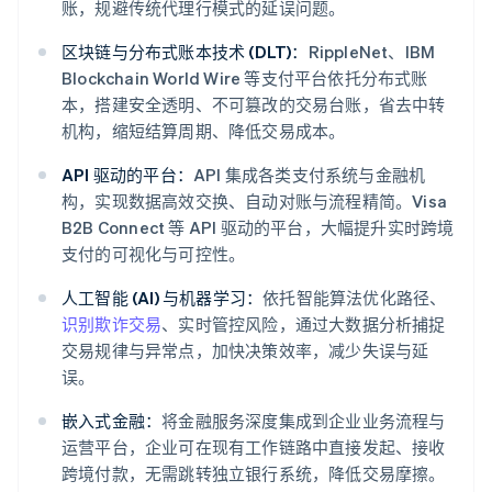
账，规避传统代理行模式的延误问题。
区块链与分布式账本技术 (DLT)：
RippleNet、IBM
Blockchain World Wire 等支付平台依托分布式账
本，搭建安全透明、不可篡改的交易台账，省去中转
机构，缩短结算周期、降低交易成本。
API 驱动的平台：
API 集成各类支付系统与金融机
构，实现数据高效交换、自动对账与流程精简。Visa
B2B Connect 等 API 驱动的平台，大幅提升实时跨境
支付的可视化与可控性。
人工智能 (AI) 与机器学习：
依托智能算法优化路径、
识别欺诈交易
、实时管控风险，通过大数据分析捕捉
交易规律与异常点，加快决策效率，减少失误与延
误。
嵌入式金融：
将金融服务深度集成到企业业务流程与
运营平台，企业可在现有工作链路中直接发起、接收
跨境付款，无需跳转独立银行系统，降低交易摩擦。