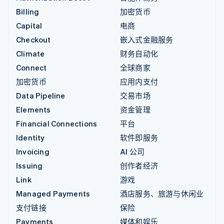
Billing
加密货币
Capital
电商
Checkout
嵌入式金融服务
Climate
财务自动化
Connect
全球商家
加密货币
应用内支付
Data Pipeline
交易市场
Elements
资金管理
Financial Connections
平台
Identity
软件即服务
Invoicing
AI 公司
Issuing
创作者经济
Link
游戏
Managed Payments
酒店服务、旅游与休闲业
支付链接
保险
Payments
媒体和娱乐