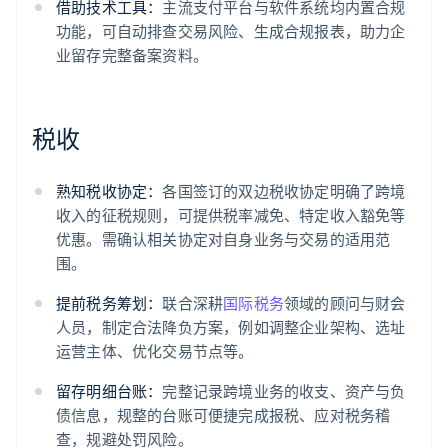
借助技术工具：
主流支付平台与软件系统均内置合规
功能，可自动排查交易风险、生成合规报表，助力企
业留存完整备案资料。
税收
熟知税收协定：
各国签订的双边税收协定明确了跨境
收入的征税规则，可提供税率减免、特定收入豁免等
优惠。需确认相关协定对自身业务与交易的适用范
围。
提前税务筹划：
联合深耕
国际税务
领域的顾问与财会
人员，制定合法降负方案，例如调整企业架构、选址
运营主体、优化交易节点等。
留存明细台账：
完整记录跨境业务的收支、资产与负
债信息，规整的台账可便捷完成报税、应对税务稽
查，规避处罚风险。