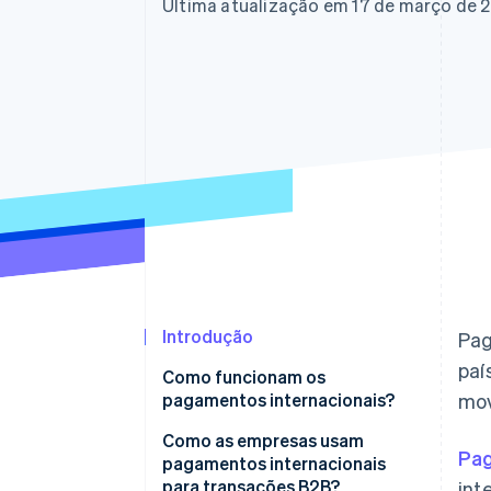
Última atualização em 17 de março de 
Introdução
Pag
paí
Como funcionam os
pagamentos internacionais?
mov
Como as empresas usam
Pag
pagamentos internacionais
para transações B2B?
int