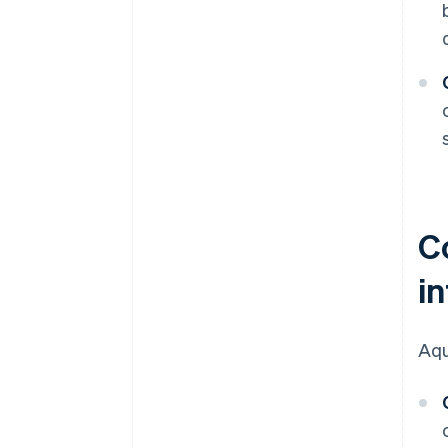
C
i
Aqu