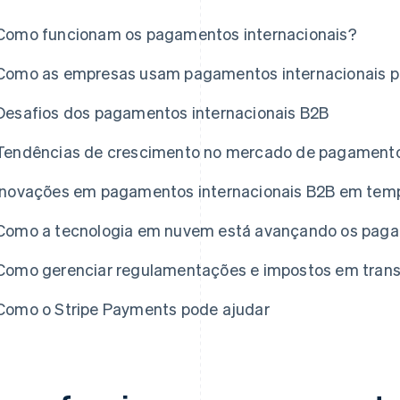
Como funcionam os pagamentos internacionais?
Como as empresas usam pagamentos internacionais p
Desafios dos pagamentos internacionais B2B
Tendências de crescimento no mercado de pagamentos
Inovações em pagamentos internacionais B2B em temp
Como a tecnologia em nuvem está avançando os paga
Como gerenciar regulamentações e impostos em trans
Como o Stripe Payments pode ajudar