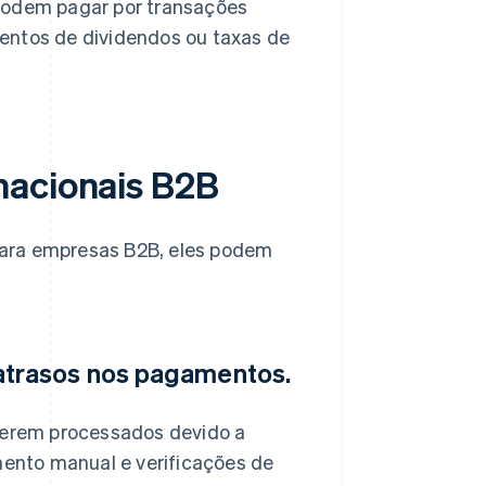
odem pagar por transações
entos de dividendos ou taxas de
nacionais B2B
para empresas B2B, eles podem
trasos nos pagamentos.
serem processados devido a
mento manual e verificações de