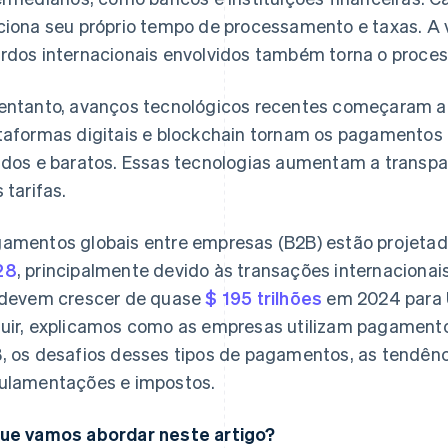
ciona seu próprio tempo de processamento e taxas. A 
rdos internacionais envolvidos também torna o proc
entanto, avanços tecnológicos recentes começaram a 
taformas digitais e blockchain tornam os pagamentos i
idos e baratos. Essas tecnologias aumentam a transpa
 tarifas.
amentos globais entre empresas (B2B) estão projetad
28
, principalmente devido às transações internacionais
 devem crescer de quase
$ 195 trilhões
em 2024 para U
uir, explicamos como as empresas utilizam pagamento
, os desafios desses tipos de pagamentos, as tendên
ulamentações e impostos.
ue vamos abordar neste artigo?