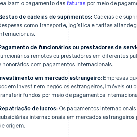
realizam o pagamento das
faturas
por meio de pagame
Gestão de cadeias de suprimentos:
Cadeias de supr
despesas como transporte, logística e tarifas alfand
internacionais.
Pagamento de funcionários ou prestadores de serviç
funcionários remotos ou prestadores em diferentes pa
e honorários com pagamentos internacionais.
Investimento em mercado estrangeiro:
Empresas que
podem investir em negócios estrangeiros, imóveis ou ou
transferir fundos por meio de pagamentos internaciona
Repatriação de lucros:
Os pagamentos internacionais 
subsidiárias internacionais em mercados estrangeiros
de origem.