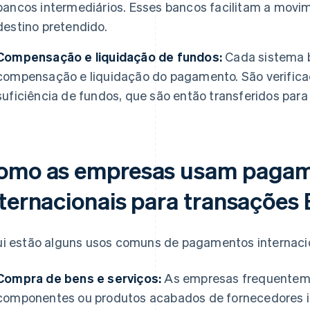
bancos intermediários. Esses bancos facilitam a mov
destino pretendido.
Compensação e liquidação de fundos:
Cada sistema b
compensação e liquidação do pagamento. São verific
suficiência de fundos, que são então transferidos para 
omo as empresas usam paga
nternacionais para transações
i estão alguns usos comuns de pagamentos internacio
Compra de bens e serviços:
As empresas frequentem
componentes ou produtos acabados de fornecedores in