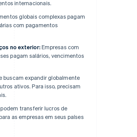
ntos internacionais.
imentos globais complexas pagam
egárias com pagamentos
os no exterior:
Empresas com
íses pagam salários, vencimentos
 buscam expandir globalmente
tros ativos. Para isso, precisam
is.
podem transferir lucros de
 para as empresas em seus países