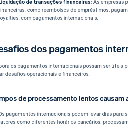
Liquidação de transações financeiras:
As empresas p
financeiras, como reembolsos de empréstimos, pagam
royalties, com pagamentos internacionais.
esafios dos pagamentos inter
ora os pagamentos internacionais possam ser úteis 
ar desafios operacionais e financeiros.
mpos de processamento lentos causam a
Os pagamentos internacionais podem levar dias para 
fatores como diferentes horários bancários, processa