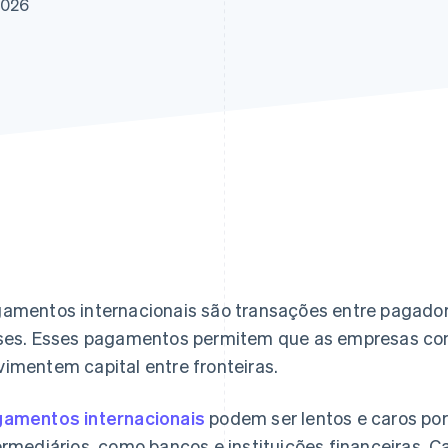
2026
amentos internacionais são transações entre pagadore
ses. Esses pagamentos permitem que as empresas co
imentem capital entre fronteiras.
amentos internacionais
podem ser lentos e caros por
ermediários, como bancos e instituições financeiras. 