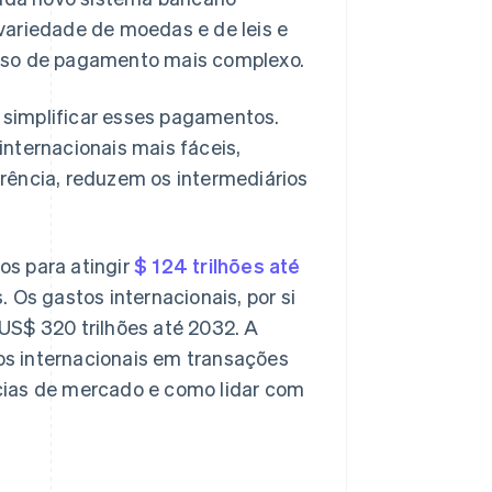
variedade de moedas e de leis e
esso de pagamento mais complexo.
simplificar esses pagamentos.
nternacionais mais fáceis,
rência, reduzem os intermediários
os para atingir
$ 124 trilhões até
. Os gastos internacionais, por si
S$ 320 trilhões até 2032. A
s internacionais em transações
cias de mercado e como lidar com