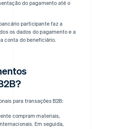
imentação do pagamento até o
ancário participante faz a
ados os dados do pagamento e a
a conta do beneficiário.
mentos
 B2B?
nais para transações B2B:
ente compram materiais,
ternacionais. Em seguida,